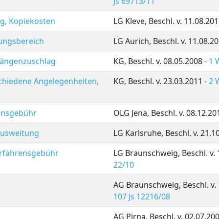
Js 69713/11
g, Kopiekosten
LG Kleve, Beschl. v. 11.08.201
ungsbereich
LG Aurich, Beschl. v. 11.08.2
Längenzuschlag
KG, Beschl. v. 08.05.2008 -
1 
schiedene Angelegenheiten,
KG, Beschl. v. 23.03.2011 -
2 
rensgebühr
OLG Jena, Beschl. v. 08.12.20
 Ausweitung
LG Karlsruhe, Beschl. v. 21.1
Verfahrensgebühr
LG Braunschweig, Beschl. v. 
22/10
AG Braunschweig, Beschl. v.
107 Js 12216/08
AG Pirna, Beschl. v. 02.07.20