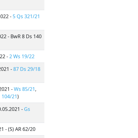
2022 -
5 Qs 321/21
2022 - BwR 8 Ds 140
022 -
2 Ws 19/22
2021 -
87 Ds 29/18
2021 -
Ws 85/21
,
 104/21
)
0.05.2021 -
Gs
1 - (S) AR 62/20