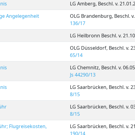
nis
LG Amberg, Beschl. v. 21.01.
ige Angelegenheit
OLG Brandenburg, Beschl. v.
136/17
LG Heilbronn Beschl. v. 21.1
OLG Düsseldorf, Beschl. v. 2
65/14
nis
LG Chemnitz, Beschl. v. 06.0
Js 44290/13
nis
LG Saarbrücken, Beschl. v. 2
8/15
ühr
LG Saarbrücken, Beschl. v. 0
8/15
hr; Flugreisekosten,
LG Saarbrücken, Beschl. v. 2
190/14