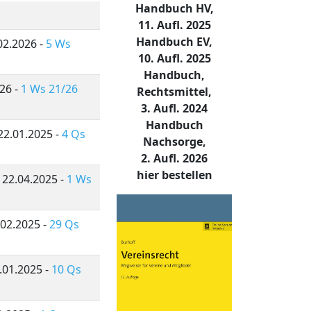
Handbuch HV,
11. Aufl. 2025
Handbuch EV,
02.2026 -
5 Ws
10. Aufl. 2025
Handbuch,
026 -
1 Ws 21/26
Rechtsmittel,
3. Aufl. 2024
Handbuch
22.01.2025 -
4 Qs
Nachsorge,
2. Aufl. 2026
hier bestellen
 22.04.2025 -
1 Ws
.02.2025 -
29 Qs
.01.2025 -
10 Qs