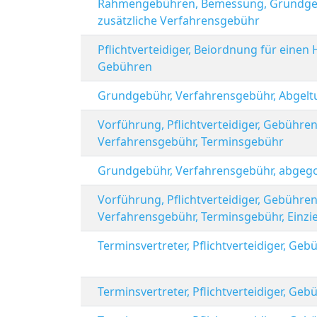
Rahmengebühren, Bemessung, Grundgeb
zusätzliche Verfahrensgebühr
Pflichtverteidiger, Beiordnung für einen
Gebühren
Grundgebühr, Verfahrensgebühr, Abgelt
Vorführung, Pflichtverteidiger, Gebühr
Verfahrensgebühr, Terminsgebühr
Grundgebühr, Verfahrensgebühr, abgegol
Vorführung, Pflichtverteidiger, Gebühr
Verfahrensgebühr, Terminsgebühr, Einz
Terminsvertreter, Pflichtverteidiger, G
Terminsvertreter, Pflichtverteidiger, G