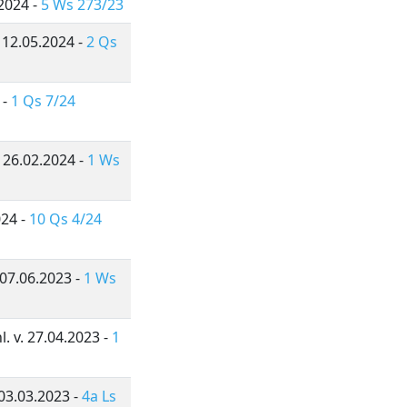
2024 -
5 Ws 273/23
 12.05.2024 -
2 Qs
 -
1 Qs 7/24
 26.02.2024 -
1 Ws
024 -
10 Qs 4/24
07.06.2023 -
1 Ws
l. v. 27.04.2023 -
1
03.03.2023 -
4a Ls