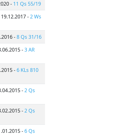
2020 -
11 Qs 55/19
 19.12.2017 -
2 Ws
0.2016 -
8 Qs 31/16
3.06.2015 -
3 AR
5.2015 -
6 KLs 810
3.04.2015 -
2 Qs
3.02.2015 -
2 Qs
1.01.2015 -
6 Qs