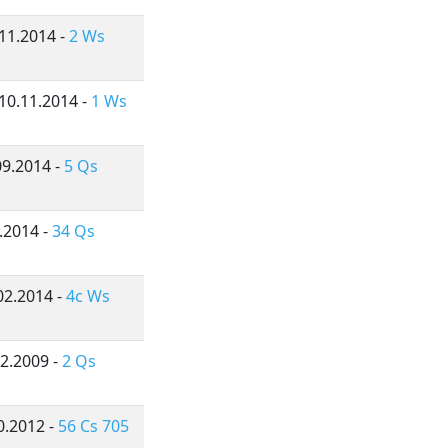
11.2014 -
2 Ws
10.11.2014 -
1 Ws
09.2014 -
5 Qs
.2014 -
34 Qs
02.2014 -
4c Ws
02.2009 -
2 Qs
0.2012 -
56 Cs 705