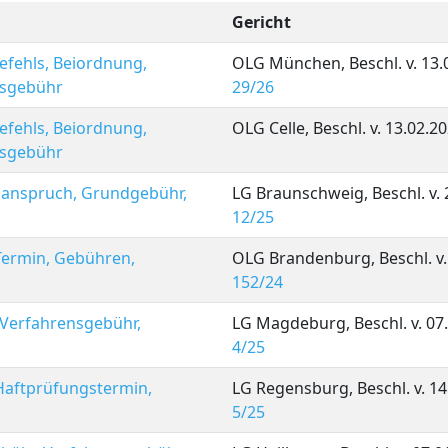
Gericht
efehls, Beiordnung,
OLG München, Beschl. v. 13.
nsgebühr
29/26
efehls, Beiordnung,
OLG Celle, Beschl. v. 13.02.2
nsgebühr
enanspruch, Grundgebühr,
LG Braunschweig, Beschl. v. 
12/25
 Termin, Gebühren,
OLG Brandenburg, Beschl. v.
152/24
 Verfahrensgebühr,
LG Magdeburg, Beschl. v. 07
4/25
 Haftprüfungstermin,
LG Regensburg, Beschl. v. 14
5/25