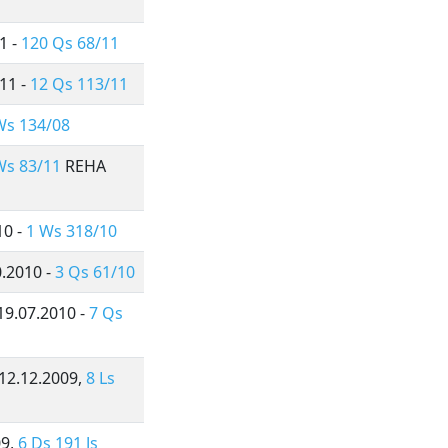
1 -
120 Qs 68/11
011 -
12 Qs 113/11
Ws 134/08
Ws 83/11
REHA
10 -
1 Ws 318/10
0.2010 -
3 Qs 61/10
19.07.2010 -
7 Qs
 12.12.2009,
8 Ls
09,
6 Ds 191 Js