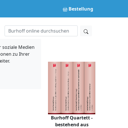
Bestellung
 soziale Medien
ionen zu Ihrer
iter.
Burhoff Quartett -
bestehend aus