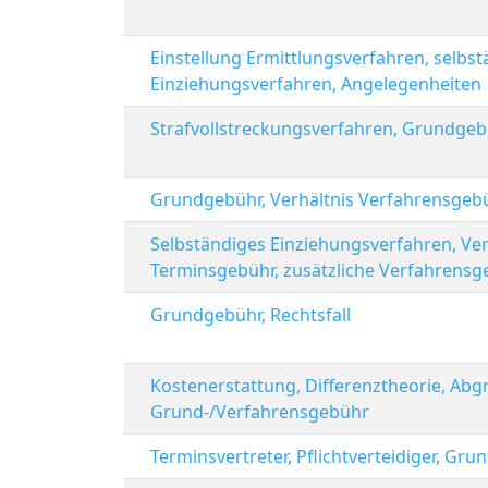
Einstellung Ermittlungsverfahren, selbs
Einziehungsverfahren, Angelegenheiten
Strafvollstreckungsverfahren, Grundge
Grundgebühr, Verhältnis Verfahrensgeb
Selbständiges Einziehungsverfahren, Ve
Terminsgebühr, zusätzliche Verfahrens
Grundgebühr, Rechtsfall
Kostenerstattung, Differenztheorie, Ab
Grund-/Verfahrensgebühr
Terminsvertreter, Pflichtverteidiger, G