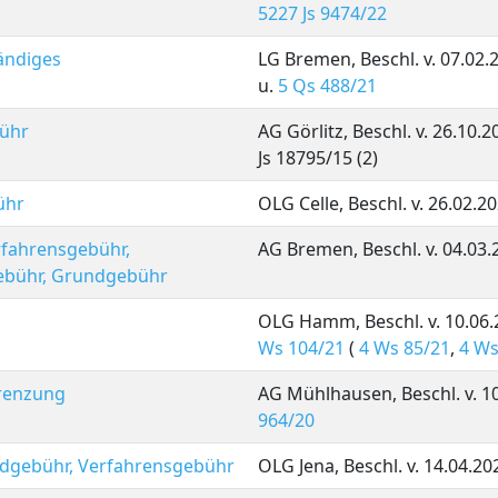
5227 Js 9474/22
tändiges
LG Bremen, Beschl. v. 07.02.
u.
5 Qs 488/21
bühr
AG Görlitz, Beschl. v. 26.10.
Js 18795/15 (2)
ühr
OLG Celle, Beschl. v. 26.02.2
rfahrensgebühr,
AG Bremen, Beschl. v. 04.03.
gebühr, Grundgebühr
OLG Hamm, Beschl. v. 10.06.
Ws 104/21
(
4 Ws 85/21
,
4 Ws
grenzung
AG Mühlhausen, Beschl. v. 1
964/20
rundgebühr, Verfahrensgebühr
OLG Jena, Beschl. v. 14.04.202