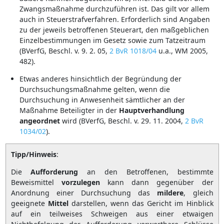
Zwangsmaßnahme durchzuführen ist. Das gilt vor allem
auch in Steuerstrafverfahren. Erforderlich sind Angaben
zu der jeweils betroffenen Steuerart, den maßgeblichen
Einzelbestimmungen im Gesetz sowie zum Tatzeitraum
(BVerfG, Beschl. v. 9. 2. 05,
2 BvR 1018/04
u.a., WM 2005,
482).
Etwas anderes hinsichtlich der Begründung der
Durchsuchungsmaßnahme gelten, wenn die
Durchsuchung in Anwesenheit sämtlicher an der
Maßnahme Beteiligter in der
Hauptverhandlung
angeordnet
wird (BVerfG, Beschl. v. 29. 11. 2004,
2 BvR
1034/02
).
Tipp/Hinweis
:
Die
Aufforderung
an den Betroffenen, bestimmte
Beweismittel
vorzulegen
kann dann gegenüber der
Anordnung einer Durchsuchung das
mildere
, gleich
geeignete
Mittel
darstellen, wenn das Gericht im Hinblick
auf ein teilweises Schweigen aus einer etwaigen