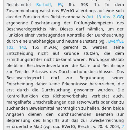
Rechtsmittel
Burhoff, EV
, Rn. 598 ff.). In dem
Zusammenhang weist das BVerfG allerdings auf eine sich
aus der Funktion des Richtervorbehalts (
Art. 13 Abs. 2 GG
)
ergebende Einschränkung der Prüfungskompetenz des
Beschwerdegerichts hin. Dieses darf nämlich, um der
Funktion einer vorbeugenden Kontrolle der Durchsuchung
durch eine unabhängige und neutrale Instanz (vgl.
BVerfGE
103, 142
, 155 m.w.N.) gerecht zu werden, seine
Entscheidung nicht auf Gründe stützen, die dem
Ermittlungsrichter nicht bekannt waren. Prüfungsmaßstab
bleibt im Beschwerdeverfahren die Sach- und Rechtslage
zur Zeit des Erlasses des Durchsuchungsbeschlusses. Das
Beschwerdegericht darf zur Begründung seiner
Entscheidung daher keine Erkenntnisse heranziehen, die
erst durch die Durchsuchung gewonnen wurden. Die
Kontrollfunktion des Richtervorbehalts verbietet auch,
mangelhafte Umschreibungen des Tatvorwurfs oder der zu
suchenden Beweismittel nachträglich zu heilen, denn beide
Angaben dienen den durchsuchenden Beamten zur
Begrenzung des Eingriffs auf das zur Zweckerreichung
erforderliche Maß (vgl. u.a. BVerfG, Beschl. v. 20. 4. 2004,
2