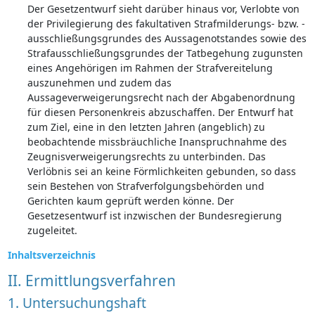
Der Gesetzentwurf sieht darüber hinaus vor, Verlobte von
der Privilegierung des fakultativen Strafmilderungs- bzw. -
ausschließungsgrundes des Aussagenotstandes sowie des
Strafausschließungsgrundes der Tatbegehung zugunsten
eines Angehörigen im Rahmen der Strafvereitelung
auszunehmen und zudem das
Aussageverweigerungsrecht nach der Abgabenordnung
für diesen Personenkreis abzuschaffen. Der Entwurf hat
zum Ziel, eine in den letzten Jahren (angeblich) zu
beobachtende missbräuchliche Inanspruchnahme des
Zeugnisverweigerungsrechts zu unterbinden. Das
Verlöbnis sei an keine Förmlichkeiten gebunden, so dass
sein Bestehen von Strafverfolgungsbehörden und
Gerichten kaum geprüft werden könne. Der
Gesetzesentwurf ist inzwischen der Bundesregierung
zugeleitet.
Inhaltsverzeichnis
II. Ermittlungsverfahren
1. Untersuchungshaft