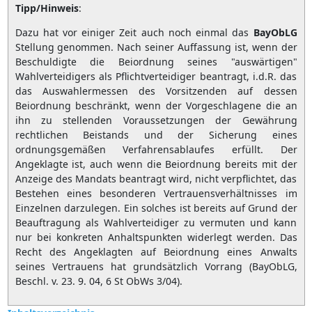
Tipp/Hinweis
:
Dazu hat vor einiger Zeit auch noch einmal das
BayObLG
Stellung genommen. Nach seiner Auffassung ist, wenn der
Beschuldigte die Beiordnung seines "auswärtigen"
Wahlverteidigers als Pflichtverteidiger beantragt, i.d.R. das
das Auswahlermessen des Vorsitzenden auf dessen
Beiordnung beschränkt, wenn der Vorgeschlagene die an
ihn zu stellenden Voraussetzungen der Gewährung
rechtlichen Beistands und der Sicherung eines
ordnungsgemäßen Verfahrensablaufes erfüllt. Der
Angeklagte ist, auch wenn die Beiordnung bereits mit der
Anzeige des Mandats beantragt wird, nicht verpflichtet, das
Bestehen eines besonderen Vertrauensverhältnisses im
Einzelnen darzulegen. Ein solches ist bereits auf Grund der
Beauftragung als Wahlverteidiger zu vermuten und kann
nur bei konkreten Anhaltspunkten widerlegt werden. Das
Recht des Angeklagten auf Beiordnung eines Anwalts
seines Vertrauens hat grundsätzlich Vorrang (BayObLG,
Beschl. v. 23. 9. 04, 6 St ObWs 3/04).