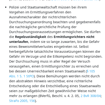
Polizei und Staatsanwaltschaft müssen bei ihrem
Vorgehen im Ermittlungsverfahren den
Ausnahmecharakter der nichtrichterlichen
Durchsuchungsanordnung beachten und gegebenenfalls
die nachträgliche gerichtliche Prüfung der
Durchsuchungsvoraussetzungen ermöglichen. Sie dürfen
die
Regelzuständigkeit
des
Ermittlungsrichters
nicht
unterlaufen
, indem sie so lange zuwarten, bis die Gefahr
eines Beweismittelverlustes eingetreten ist. Selbst
herbeigeführte tatsächliche Voraussetzungen können die
Gefahr im Verzuge und die Eilkompetenz nicht begründen.
Der Durchsuchung muss in aller Regel der Versuch
vorausgehen, einen Ermittlungsrichter zu erreichen und
bei dessen Unerreichbarkeit einen Staatsanwalt (
§ 105
Abs. 1 S. 1 StPO
). Diese Bemühungen werden nicht durch
den abstrakten Hinweis verzichtbar, eine richterliche
Entscheidung oder die Entschließung eines Staatsanwalts
seien zur maßgeblichen Zeit gewöhnlicher Weise nicht
mehr zu erlangen (BVerfG, Beschl. v. 4. 2. 05,
2 BvR 308/04
;
StraFo 2005, 156
).