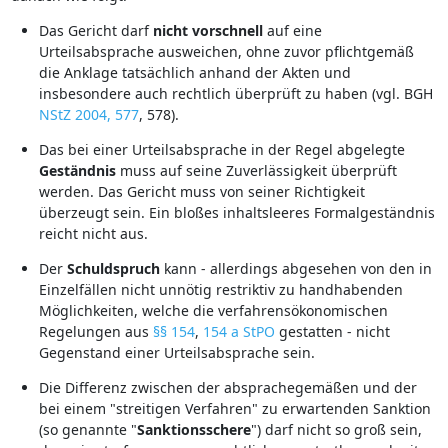
Das Gericht darf
nicht
vorschnell
auf eine
Urteilsabsprache ausweichen, ohne zuvor pflichtgemäß
die Anklage tatsächlich anhand der Akten und
insbesondere auch rechtlich überprüft zu haben (vgl. BGH
NStZ 2004, 577
, 578).
Das bei einer Urteilsabsprache in der Regel abgelegte
Geständnis
muss auf seine Zuverlässigkeit überprüft
werden. Das Gericht muss von seiner Richtigkeit
überzeugt sein. Ein bloßes inhaltsleeres Formalgeständnis
reicht nicht aus.
Der
Schuldspruch
kann - allerdings abgesehen von den in
Einzelfällen nicht unnötig restriktiv zu handhabenden
Möglichkeiten, welche die verfahrensökonomischen
Regelungen aus
§§ 154
,
154 a StPO
gestatten - nicht
Gegenstand einer Urteilsabsprache sein.
Die Differenz zwischen der absprachegemäßen und der
bei einem "streitigen Verfahren" zu erwartenden Sanktion
(so genannte "
Sanktionsschere
") darf nicht so groß sein,