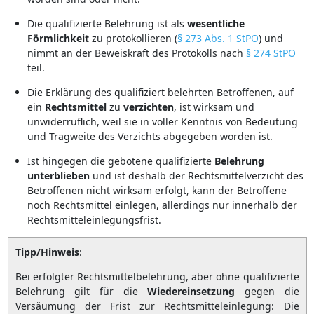
Die qualifizierte Belehrung ist als
wesentliche
Förmlichkeit
zu protokollieren (
§ 273 Abs. 1 StPO
) und
nimmt an der Beweiskraft des Protokolls nach
§ 274 StPO
teil.
Die Erklärung des qualifiziert belehrten Betroffenen, auf
ein
Rechtsmittel
zu
verzichten
, ist wirksam und
unwiderruflich, weil sie in voller Kenntnis von Bedeutung
und Tragweite des Verzichts abgegeben worden ist.
Ist hingegen die gebotene qualifizierte
Belehrung
unterblieben
und ist deshalb der Rechtsmittelverzicht des
Betroffenen nicht wirksam erfolgt, kann der Betroffene
noch Rechtsmittel einlegen, allerdings nur innerhalb der
Rechtsmitteleinlegungsfrist.
Tipp/Hinweis
:
Bei erfolgter Rechtsmittelbelehrung, aber ohne qualifizierte
Belehrung gilt für die
Wiedereinsetzung
gegen die
Versäumung der Frist zur Rechtsmitteleinlegung: Die