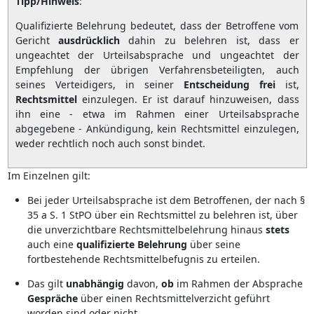
Tipp/Hinweis
:
Qualifizierte Belehrung bedeutet, dass der Betroffene vom
Gericht
ausdrücklich
dahin zu belehren ist, dass er
ungeachtet der Urteilsabsprache und ungeachtet der
Empfehlung der übrigen Verfahrensbeteiligten, auch
seines Verteidigers, in seiner
Entscheidung
frei
ist,
Rechtsmittel
einzulegen. Er ist darauf hinzuweisen, dass
ihn eine - etwa im Rahmen einer Urteilsabsprache
abgegebene - Ankündigung, kein Rechtsmittel einzulegen,
weder rechtlich noch auch sonst bindet.
Im Einzelnen gilt:
Bei jeder Urteilsabsprache ist dem Betroffenen, der nach §
35 a S. 1 StPO über ein Rechtsmittel zu belehren ist, über
die unverzichtbare Rechtsmittelbelehrung hinaus
stets
auch eine
qualifizierte
Belehrung
über seine
fortbestehende Rechtsmittelbefugnis zu erteilen.
Das gilt
unabhängig
davon,
ob
im Rahmen der Absprache
Gespräche
über einen Rechtsmittelverzicht geführt
worden sind oder nicht.