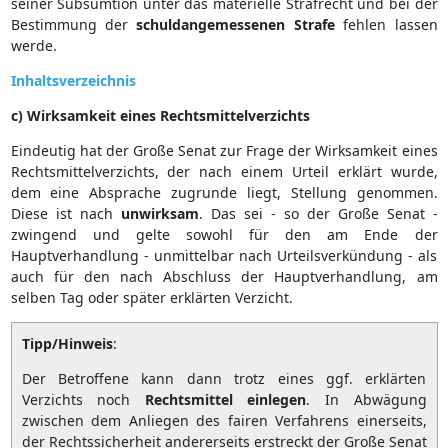
seiner Subsumtion unter das materielle Strafrecht und bei der
Bestimmung der
schuldangemessenen
Strafe
fehlen lassen
werde.
Inhaltsverzeichnis
c) Wirksamkeit eines Rechtsmittelverzichts
Eindeutig hat der Große Senat zur Frage der Wirksamkeit eines
Rechtsmittelverzichts, der nach einem Urteil erklärt wurde,
dem eine Absprache zugrunde liegt, Stellung genommen.
Diese ist nach
unwirksam
. Das sei - so der Große Senat -
zwingend und gelte sowohl für den am Ende der
Hauptverhandlung - unmittelbar nach Urteilsverkündung - als
auch für den nach Abschluss der Hauptverhandlung, am
selben Tag oder später erklärten Verzicht.
Tipp/Hinweis
:
Der Betroffene kann dann trotz eines ggf. erklärten
Verzichts noch
Rechtsmittel
einlegen
. In Abwägung
zwischen dem Anliegen des fairen Verfahrens einerseits,
der Rechtssicherheit andererseits erstreckt der Große Senat