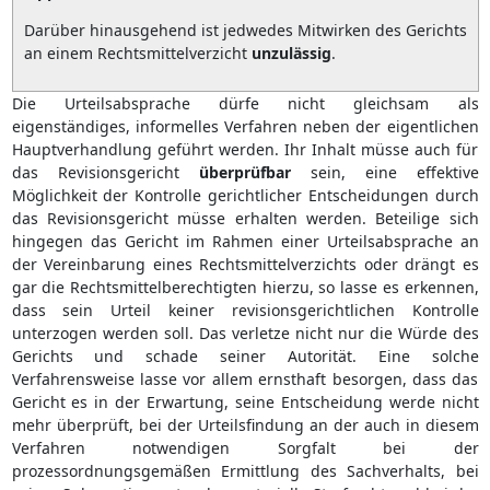
Darüber hinausgehend ist jedwedes Mitwirken des Gerichts
an einem Rechtsmittelverzicht
unzulässig
.
Die Urteilsabsprache dürfe nicht gleichsam als
eigenständiges, informelles Verfahren neben der eigentlichen
Hauptverhandlung geführt werden. Ihr Inhalt müsse auch für
das Revisionsgericht
überprüfbar
sein, eine effektive
Möglichkeit der Kontrolle gerichtlicher Entscheidungen durch
das Revisionsgericht müsse erhalten werden. Beteilige sich
hingegen das Gericht im Rahmen einer Urteilsabsprache an
der Vereinbarung eines Rechtsmittelverzichts oder drängt es
gar die Rechtsmittelberechtigten hierzu, so lasse es erkennen,
dass sein Urteil keiner revisionsgerichtlichen Kontrolle
unterzogen werden soll. Das verletze nicht nur die Würde des
Gerichts und schade seiner Autorität. Eine solche
Verfahrensweise lasse vor allem ernsthaft besorgen, dass das
Gericht es in der Erwartung, seine Entscheidung werde nicht
mehr überprüft, bei der Urteilsfindung an der auch in diesem
Verfahren notwendigen Sorgfalt bei der
prozessordnungsgemäßen Ermittlung des Sachverhalts, bei