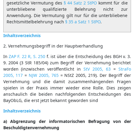
gesetzliche Vermutung des
§ 44 Satz 2 StPO
kommt für die
unterbliebene qualifizierte Belehrung nicht zur
Anwendung. Die Vermutung gilt nur für die unterbliebene
Rechtsmittelbelehrung nach
§ 35 a Satz 1 StPO
.
Inhaltsverzeichnis
2. Vernehmungsbegriff in der Hauptverhandlung
In
ZAP F. 22 R, S. 250
f. ist über die Entscheidung des BGH v. 3.
9. 2004 (3 StR 185/04) zum Begriff der Vernehmung berichtet
worden (inzwischen veröffentlicht in
StV 2005, 63
=
StraFo
2005, 117
=
NJW 2005, 765
= NStZ 2005, 219). Der Begriff der
Vernehmung und die damit zusammenhängenden Fragen
spielen in der Praxis immer wieder eine Rolle. Dies zeigen
anschaulich die beiden nachfolgenden Entscheidungen des
BayObLG, die erst jetzt bekannt geworden sind
Inhaltsverzeichnis
a) Abgrenzung der informatorischen Befragung von der
Beschuldigtenvernehmung