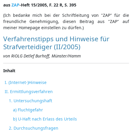
aus
ZAP
-Heft 15/2005, F. 22 R, S. 395
(Ich bedanke mich bei der Schriftleitung von "ZAP" für die
freundliche Genehmigung, diesen Beitrag aus "ZAP" auf
meiner Homepage einstellen zu dürfen.)
Verfahrenstipps und Hinweise für
Strafverteidiger (II/2005)
von RiOLG Detlef Burhoff, Münster/Hamm
Inhalt
I. (Internet-)Hinweise
II. Ermittlungsverfahren
1. Untersuchungshaft
a) Fluchtgefahr
b) U-Haft nach Erlass des Urteils
2. Durchsuchungsfragen