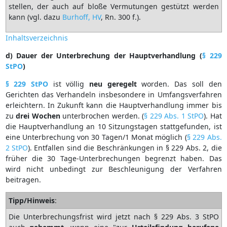
stellen, der auch auf bloße Vermutungen gestützt werden
kann (vgl. dazu
Burhoff, HV
, Rn. 300 f.).
Inhaltsverzeichnis
d) Dauer der Unterbrechung der Hauptverhandlung (
§ 229
StPO
)
§ 229 StPO
ist völlig
neu
geregelt
worden. Das soll den
Gerichten das Verhandeln insbesondere in Umfangsverfahren
erleichtern. In Zukunft kann die Hauptverhandlung immer bis
zu
drei
Wochen
unterbrochen werden. (
§ 229 Abs. 1 StPO
). Hat
die Hauptverhandlung an 10 Sitzungstagen stattgefunden, ist
eine Unterbrechung von 30 Tagen/1 Monat möglich (
§ 229 Abs.
2 StPO
). Entfallen sind die Beschränkungen in § 229 Abs. 2, die
früher die 30 Tage-Unterbrechungen begrenzt haben. Das
wird nicht unbedingt zur Beschleunigung der Verfahren
beitragen.
Tipp/Hinweis
:
Die Unterbrechungsfrist wird jetzt nach § 229 Abs. 3 StPO