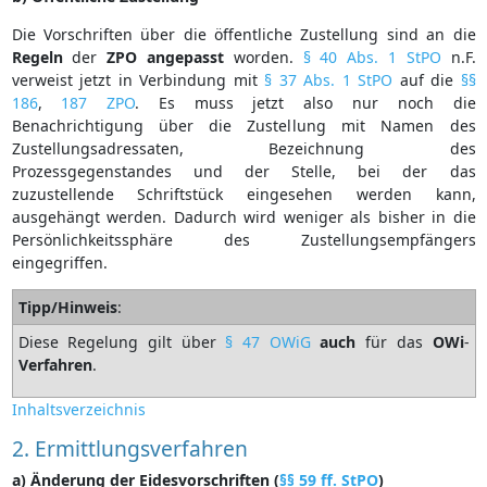
Die Vorschriften über die öffentliche Zustellung sind an die
Regeln
der
ZPO
angepasst
worden.
§ 40 Abs. 1 StPO
n.F.
verweist jetzt in Verbindung mit
§ 37 Abs. 1 StPO
auf die
§§
186
,
187 ZPO
. Es muss jetzt also nur noch die
Benachrichtigung über die Zustellung mit Namen des
Zustellungsadressaten, Bezeichnung des
Prozessgegenstandes und der Stelle, bei der das
zuzustellende Schriftstück eingesehen werden kann,
ausgehängt werden. Dadurch wird weniger als bisher in die
Persönlichkeitssphäre des Zustellungsempfängers
eingegriffen.
Tipp/Hinweis
:
Diese Regelung gilt über
§ 47 OWiG
auch
für das
OWi
-
Verfahren
.
Inhaltsverzeichnis
2. Ermittlungsverfahren
a) Änderung der Eidesvorschriften (
§§ 59 ff. StPO
)