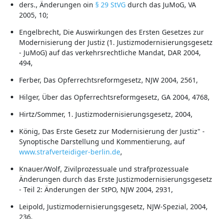
ders., Änderungen oin
§ 29 StVG
durch das JuMoG, VA
2005, 10;
Engelbrecht, Die Auswirkungen des Ersten Gesetzes zur
Modernisierung der Justiz (1. Justizmodernisierungsgesetz
- JuMoG) auf das verkehrsrechtliche Mandat, DAR 2004,
494,
Ferber, Das Opferrechtsreformgesetz, NJW 2004, 2561,
Hilger, Über das Opferrechtsreformgesetz, GA 2004, 4768,
Hirtz/Sommer, 1. Justizmodernisierungsgesetz, 2004,
König, Das Erste Gesetz zur Modernisierung der Justiz" -
Synoptische Darstellung und Kommentierung, auf
www.strafverteidiger-berlin.de
,
Knauer/Wolf, Zivilprozessuale und strafprozessuale
Änderungen durch das Erste Justizmodernisierungsgesetz
- Teil 2: Änderungen der StPO, NJW 2004, 2931,
Leipold, Justizmodernisierungsgesetz, NJW-Spezial, 2004,
236,