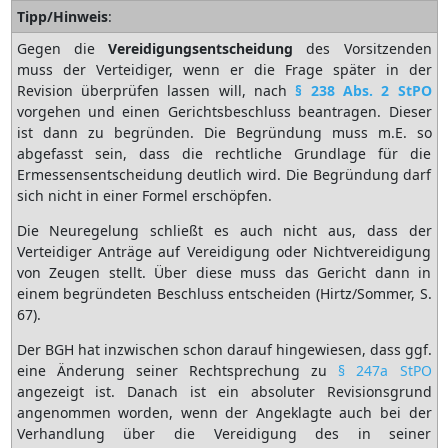
Tipp/Hinweis
:
Gegen die
Vereidigungsentscheidung
des Vorsitzenden
muss der Verteidiger, wenn er die Frage später in der
Revision überprüfen lassen will, nach
§ 238 Abs. 2 StPO
vorgehen und einen Gerichtsbeschluss beantragen. Dieser
ist dann zu begründen. Die Begründung muss m.E. so
abgefasst sein, dass die rechtliche Grundlage für die
Ermessensentscheidung deutlich wird. Die Begründung darf
sich nicht in einer Formel erschöpfen.
Die Neuregelung schließt es auch nicht aus, dass der
Verteidiger Anträge auf Vereidigung oder Nichtvereidigung
von Zeugen stellt. Über diese muss das Gericht dann in
einem begründeten Beschluss entscheiden (Hirtz/Sommer, S.
67).
Der BGH hat inzwischen schon darauf hingewiesen, dass ggf.
eine Änderung seiner Rechtsprechung zu
§ 247a StPO
angezeigt ist. Danach ist ein absoluter Revisionsgrund
angenommen worden, wenn der Angeklagte auch bei der
Verhandlung über die Vereidigung des in seiner