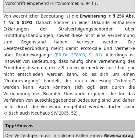
Vorschrift eingehend Hirtz/Sommer, S. 94 f.) .
Von wesentlicher Bedeutung ist die
Erweiterung
in
§ 256 Abs.
1 Nr. 5 StPO
. Danach können in einer Urkunde enthaltene
Erklärungen der Strafverfolgungsbehörden über
Ermittlungshandlungen, soweit diese nicht eine Vernehmung
zum Gegenstand haben, verlesen werden. Die
Gesetzesbegründung meint damit Protokolle und Vermerke
über Routinevorgänge (
BR-Dr. 378/03, S. 61
). Allerdings ist
insoweit von Bedeutung, dass häufig ohne Vernehmung des
Ermittlungsbeamten, der z.B. einen Vermerk verfasst hat, gar
nicht entschieden werden kann, ob es sich um einen
"Routinevorgang" handelt, der durch Verlesung "erledigt"
werden kann. Auch könnten sich ggf. erst durch die
Vernehmung des Beamten Umstände ergeben, die für das
Verfahren von ausschlaggebender Bedeutung sind und daher
nicht durch die Verlesung eingeführt werden dürfen (sehr
kritisch auch Neuhaus StV 2005, 52)..
Tipp/Hinweis
:
Der Verteidiger muss in solchen Fällen einen
Beweisantrag