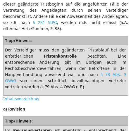
dieser geänderte Fristbeginn auf die angeführten Fälle der
Vertretung des Angeklagten durch seinen Verteidiger
beschränkt ist. Andere Fälle der Abwesenheit des Angeklagten,
so z.B. nach
§ 231 StPO
, werden m.E. nicht erfasst (a.A.
offenbar Hirtz/Sommer, S. 98).
Tipp/Hinweis
:
Der Verteidiger muss den geänderten Fristablauf bei der
erforderlichen
Fristenkontrolle
beachten. Eine
entsprechende Änderung gilt im Übrigen auch im
Rechtsbeschwerdeverfahren, wenn der Betroffene in der
Hauptverhandlung abwesend war und nach
§ 73 Abs. 3
OWiG
von einem schriftlich bevollmächtigen Vertreter
vertreten worden (§ 79 Abs. 4 OWiG n.F.).
Inhaltsverzeichnis
a) Revision
Tipp/Hinweis
:
Im
Revisionsverfahren
ist ebenfalls - entsprechend der