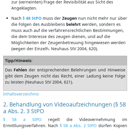
zur (verneinten) Frage der Revisibilität aus Sicht des
Angeklagten.
Nach
§ 48 StPO
muss der
Zeugen
nun nicht mehr nur über
die Folgen des Ausbleibens
belehrt
werden, sondern es
muss auch auf die verfahrensrechtlichen Bestimmungen,
die dem Interesse des zeugen dienen, und auf die
Möglichkeiten der Zeugenbetreuung hingewiesen werden
(wegen der Einzelh. Neuhaus StV 2004, 620).
Tipp/Hinweis
:
Das
Fehlen
der entsprechenden Belehrungen und Hinweise
gibt dem Zeugen nicht das Recht, einer Ladung keine Folge
zu leisten (Neuhaus StV 2004, 621).
Inhaltsverzeichnis
2. Behandlung von Videoaufzeichnungen (§ 58
a Abs. 2. 3 StPO
§ 58 a StPO
regelt die Videovernehmung im
Ermittlungsverfahren. Nach
§ 58 a Abs. 2 StPO
dürfen Kopien