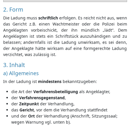
2. Form
Die Ladung muss
schriftlich
erfolgen. Es reicht nicht aus, wenn
das Gericht z.B. einen Wachtmeister oder die Polizei beim
Angeklagten vorbeischickt, der ihn mündlich „lädt“. Dem
Angeklagten ist stets ein Schriftstück auszuhändigen und zu
belassen; andernfalls ist die Ladung unwirksam, es sei denn,
der Angeklagte hätte wirksam auf eine formgerechte Ladung
verzichtet, was zulässig ist.
3. Inhalt
a) Allgemeines
In der Ladung ist
mindestens
bekanntzugeben:
die Art der
Verfahrensbeteiligung
als Angeklagter,
der
Verfahrensgegenstand
,
der
Zeitpunkt
der Verhandlung,
das
Gericht
, vor dem die Verhandlung stattfindet
und der
Ort
der Verhandlung (Anschrift, Sitzungssaal;
wegen Warnung vgl. unten b).