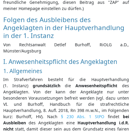
freundliche Genehmigung, diesen Beitrag aus "ZAP" auf
meiner Homepage einstellen zu dürfen.)
Folgen des Ausbleibens des
Angeklagten in der Hauptverhandlung
in der 1. Instanz
Von Rechtsanwalt Detlef Burhoff, RiOLG a.D.,
Münster/Augsburg
I. Anwesenheitspflicht des Angeklagten
1. Allgemeines
Im Strafverfahren besteht für die Hauptverhandlung
(1. Instanz)
grundsätzlich
die
Anwesenheitspflicht
des
Angeklagten. Von der kann der Angeklagte nur unter
besonderen Voraussetzungen befreit werden (vgl. dazu unten
VI. und Burhoff, Handbuch für die strafrechtliche
Hauptverhandlung, 8. Aufl. 2018, Rn 398 m.w.N., im Folgenden
kurz: Burhoff, HV). Nach
§ 230 Abs. 1 StPO
findet
bei
Ausbleiben
des Angeklagten eine
Hauptverhandlung
i.d.R.
nicht
statt, damit dieser sein aus dem Grundsatz eines fairen