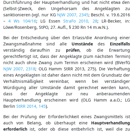
Durchführung der Hauptverhandlung und hat nicht etwa den
(Selbst-)Zweck, den Ungehorsam des Angeklagten zu
sanktionieren (vgl. nur KG
NJW 2007, 2345
; Beschl. v. 19.6.2016
–
4 Ws 104/16
; LG Essen
StraFo 2010, 28
; LR-Becker, in:
Löwe/Rosenberg, StPO, 27. Aufl., § 230 Rn 14 m.w.N.).
Bei der Entscheidung über den Erlass/die Anordnung einer
Zwangsmaßnahme sind alle
Umstände
des
Einzelfalls
verständig daraufhin zu
prüfen
, ob die Erwartung
gerechtfertigt ist, dass der Angeklagte (zum nächsten Termin)
nicht auch ohne Zwang zum Termin erscheinen wird (BVerfG
NJW 2007, 2318
; OLG Hamm StRR 2013, 275). Die Verhaftung
eines Angeklagten ist daher dann nicht mit dem Grundsatz der
Verhältnismäßigkeit vereinbar, wenn bei verständiger
Würdigung aller Umstände damit gerechnet werden kann,
dass der Angeklagte zur neu anberaumenden
Hauptverhandlung erscheinen wird (OLG Hamm a.a.O.; LG
Berlin
StRR 2014, 145
).
Bei der Prüfung der Erforderlichkeit eines Zwangsmittels ist
auch von Belang, ob überhaupt eine
Hauptverhandlung
erforderlich
ist, oder ob diese entbehrlich ist, weil die zu