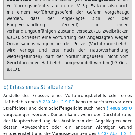
Vorführungsbefehl s. auch unter
V. 3
.). Es kann also auch
mit einem Vorführungsbefehl der Gefahr vorgebeugt
werden, dass der Angeklagte sich vor der
Hauptverhandlung (erneut) in einen
verhandlungsunfähigen Zustand versetzt (LG Zweibrücken
a.a.O.). Scheitert eine Vorführung des Angeklagten wegen
Organisationsmängeln bei der Polizei (Vorführungsbefehl
wird verlegt und erst nach der Hauptverhandlung
wiedergefunden), darf der Vorführungsbefehl nicht vom
Gericht in einen Haftbefehl umgewandelt werden (LG Gera
a.a.O.).
b) Erlass eines Strafbefehls?
Anstelle des Erlasses eines Vorführungsbefehls oder eines
Haftbefehls nach
§ 230 Abs. 2 StPO
kann im Verfahren vor dem
Strafrichter
und dem
Schöffengericht
auch nach
§ 408a StPO
vorgegangen werden. Danach kann, wenn der Durchführung
der Hauptverhandlung das Ausbleiben des Angeklagten oder
dessen Abwesenheit oder ein anderer wichtiger Grund
entgegensteht und die Voraussetzungen des
§ 407 Abs. 1 S. 1