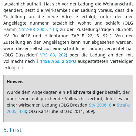
tatsächlich aufhält. Hat sich vor der Ladung die Wohnanschrift
geändert, setzt die Wirksamkeit der Ladung voraus, dass die
Zustellung an die neue Adresse erfolgt, unter der der
Angeklagte nunmehr tatsächlich wohnt und schläft (OLG
Hamm
NStZ-RR 2005, 114
; zu den Zustellungsfragen Burhoff,
HV, Rn 4018 und Hillenbrand ZAP F. 22, S. 921). Von der
Zustellung an den Angeklagten kann nur abgesehen werden,
wenn dieser selbst auf eine schriftliche Ladung verzichtet hat
(OLG Düsseldorf
VRS 83, 202
) oder die Ladung an den mit
Vollmacht nach
§ 145a Abs. 2 StPO
ausgestatteten Verteidiger
erfolgt ist.
Hinweis:
Wurde dem Angeklagten ein
Pflichtverteidiger
bestellt, der
über keine entsprechende Vollmacht verfügt, fehlt es an
einer wirksamen Ladung (OLG Dresden
StV 2006, 8
=
StraFo
2005, 423
; OLG Karlsruhe StraFo 2011, 509).
5. Frist