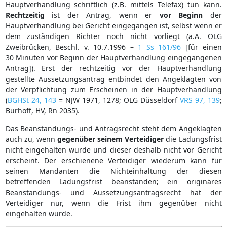
Hauptverhandlung schriftlich (z.B. mittels Telefax) tun kann.
Rechtzeitig
ist der Antrag, wenn er
vor Beginn
der
Hauptverhandlung bei Gericht eingegangen ist, selbst wenn er
dem zuständigen Richter noch nicht vorliegt (a.A. OLG
Zweibrücken, Beschl. v. 10.7.1996 –
1 Ss 161/96
[für einen
30 Minuten vor Beginn der Hauptverhandlung eingegangenen
Antrag]). Erst der rechtzeitig vor der Hauptverhandlung
gestellte Aussetzungsantrag entbindet den Angeklagten von
der Verpflichtung zum Erscheinen in der Hauptverhandlung
(
BGHSt 24, 143
= NJW 1971, 1278; OLG Düsseldorf
VRS 97, 139
;
Burhoff, HV, Rn 2035).
Das Beanstandungs- und Antragsrecht steht dem Angeklagten
auch zu, wenn
gegenüber seinem Verteidiger
die Ladungsfrist
nicht eingehalten wurde und dieser deshalb nicht vor Gericht
erscheint. Der erschienene Verteidiger wiederum kann für
seinen Mandanten die Nichteinhaltung der diesen
betreffenden Ladungsfrist beanstanden; ein originäres
Beanstandungs- und Aussetzungsantragsrecht hat der
Verteidiger nur, wenn die Frist ihm gegenüber nicht
eingehalten wurde.