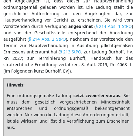
den Angeklagten ist, dass dieser zur Hauptverhandlung
ordnungsgemäß geladen worden ist. Die Ladung stellt die
gerichtliche Aufforderung an den Angeklagten dar, zur
Hauptverhandlung vor Gericht zu erscheinen. Sie wird vom
Vorsitzenden durch Verfügung
angeordnet
(
§ 214 Abs. 1 StPO
)
und von der Geschäftsstelle entsprechend der Anordnung
ausgeführt (
§ 214 Abs. 2 StPO
), nachdem der Vorsitzende den
Termin zur Hauptverhandlung in Ausübung pflichtgemäßen
Ermessens anberaumt hat (
§ 213 StPO
; zur Ladung Burhoff, HV,
Rn 2027; zur Terminierung Burhoff, Handbuch für das
strafrechtliche Ermittlungsverfahren, 8. Aufl. 2019, Rn 4068 ff.
[im Folgenden kurz: Burhoff, EV]).
Hinweis:
Eine ordnungsgemäße Ladung
setzt zweierlei voraus
: Sie
muss dem gesetzlich vorgeschriebenen Mindestinhalt
entsprechen und ordnungsgemäß bekanntgemacht
werden. Nur wenn die Ladung diese Anforderungen erfüllt,
ist sie wirksam und löst die Verpflichtung zum Erscheinen
aus.