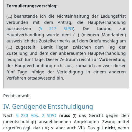
Formulierungsvorschlag:
(…) beanstande ich die Nichteinhaltung der Ladungsfrist
verbunden mit dem Antrag, die Hauptverhandlung
auszusetzen (
§ 217 StPO
). Die Ladung zur
Hauptverhandlung wurde dem (…) (meinem Mandanten)
ausweislich des Zustellvermerks auf dem Briefumschlag am
(…) zugestellt. Damit liegen zwischen dem Tag der
Zustellung und dem der anberaumten Hauptverhandlung
lediglich fünf Tage. Dieser Zeitraum reicht zur Vorbereitung
der Hauptverhandlung nicht aus, zumal ich an zwei dieser
fünf Tage infolge der Verteidigung in einem anderen
Verfahren ortsabwesend bin.
Rechtsanwalt
IV. Genügende Entschuldigung
Nach
§ 230 Abs. 2 StPO
muss
(!) das Gericht gegen den
(unentschuldigt) ausgebliebenen Angeklagten Zwangsmittel
ergreifen (vgl. dazu V.; s. aber auch VI.). Das gilt
nicht
, wenn