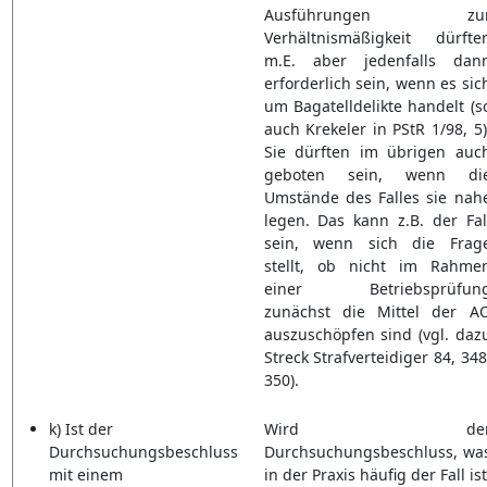
Ausführungen zu
Verhältnismäßigkeit dürfte
m.E. aber jedenfalls dan
erforderlich sein, wenn es sic
um Bagatelldelikte handelt (s
auch Krekeler in PStR 1/98, 5)
Sie dürften im übrigen auc
geboten sein, wenn di
Umstände des Falles sie nah
legen. Das kann z.B. der Fal
sein, wenn sich die Frag
stellt, ob nicht im Rahme
einer Betriebsprüfun
zunächst die Mittel der A
auszuschöpfen sind (vgl. daz
Streck Strafverteidiger 84, 348
350).
k) Ist der
Wird de
Durchsuchungsbeschluss
Durchsuchungsbeschluss, wa
mit einem
in der Praxis häufig der Fall ist