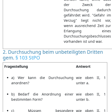
der Zweck der
Durchsuchung dadurch
gefährdet wird. "Gefahr im
Verzug" liegt nicht vor,
wenn ausreichend Zeit zur
Erlangung eines
Durchsuchungsbeschlusses
vorhanden ist und war.
2. Durchsuchung beim unbeteiligten Dritten
gem.
§ 103 StPO
Fragestellung
Antwort
a) Wer kann die Durchsuchung
wie oben II, 1
anordnen?
unter a.
b) Bedarf die Anordnung einer
wie oben II, 1
bestimmten Form?
unter b.
c) Müssen besondere
wie oben II, 1