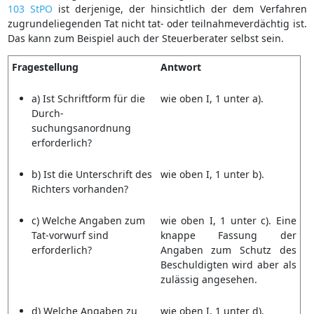
103 StPO
ist derjenige, der hinsichtlich der dem Verfahren
zugrundeliegenden Tat nicht tat- oder teilnahmeverdächtig ist.
Das kann zum Beispiel auch der Steuerberater selbst sein.
Fragestellung
Antwort
a) Ist Schriftform für die
wie oben I, 1 unter a).
Durch-
suchungsanordnung
erforderlich?
b) Ist die Unterschrift des
wie oben I, 1 unter b).
Richters vorhanden?
c) Welche Angaben zum
wie oben I, 1 unter c). Eine
Tat-vorwurf sind
knappe Fassung der
erforderlich?
Angaben zum Schutz des
Beschuldigten wird aber als
zulässig angesehen.
d) Welche Angaben zu
wie oben I, 1 unter d).