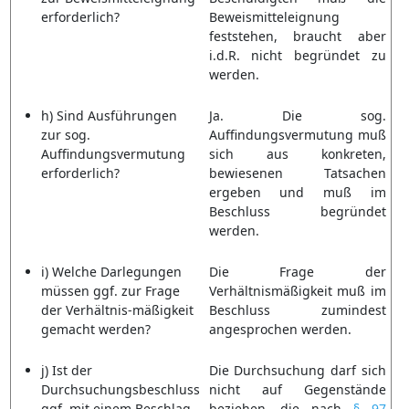
erforderlich?
Beweismitteleignung
feststehen, braucht aber
i.d.R. nicht begründet zu
werden.
h) Sind Ausführungen
Ja. Die sog.
zur sog.
Auffindungsvermutung muß
Auffindungsvermutung
sich aus konkreten,
erforderlich?
bewiesenen Tatsachen
ergeben und muß im
Beschluss begründet
werden.
i) Welche Darlegungen
Die Frage der
müssen ggf. zur Frage
Verhältnismäßigkeit muß im
der Verhältnis-mäßigkeit
Beschluss zumindest
gemacht werden?
angesprochen werden.
j) Ist der
Die Durchsuchung darf sich
Durchsuchungsbeschluss
nicht auf Gegenstände
ggf. mit einem Beschlag-
beziehen, die nach
§ 97