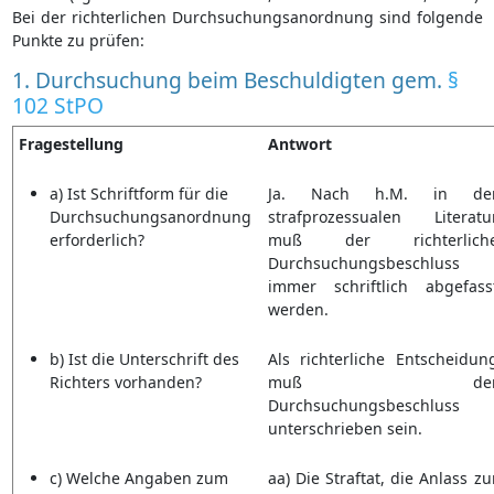
Bei der richterlichen Durchsuchungsanordnung sind folgende
Punkte zu prüfen:
1. Durchsuchung beim Beschuldigten gem.
§
102 StPO
Fragestellung
Antwort
a) Ist Schriftform für die
Ja. Nach h.M. in de
Durchsuchungsanordnung
strafprozessualen Literatu
erforderlich?
muß der richterlich
Durchsuchungsbeschluss
immer schriftlich abgefass
werden.
b) Ist die Unterschrift des
Als richterliche Entscheidun
Richters vorhanden?
muß de
Durchsuchungsbeschluss
unterschrieben sein.
c) Welche Angaben zum
aa) Die Straftat, die Anlass zu