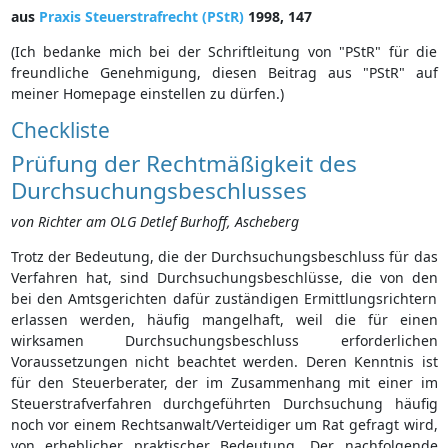
aus
Praxis Steuerstrafrecht (PStR)
1998, 147
(Ich bedanke mich bei der Schriftleitung von "PStR" für die
freundliche Genehmigung, diesen Beitrag aus "PStR" auf
meiner Homepage einstellen zu dürfen.)
Checkliste
Prüfung der Rechtmäßigkeit des
Durchsuchungsbeschlusses
von Richter am OLG Detlef Burhoff, Ascheberg
Trotz der Bedeutung, die der Durchsuchungsbeschluss für das
Verfahren hat, sind Durchsuchungsbeschlüsse, die von den
bei den Amtsgerichten dafür zuständigen Ermittlungsrichtern
erlassen werden, häufig mangelhaft, weil die für einen
wirksamen Durchsuchungsbeschluss erforderlichen
Voraussetzungen nicht beachtet werden. Deren Kenntnis ist
für den Steuerberater, der im Zusammenhang mit einer im
Steuerstrafverfahren durchgeführten Durchsuchung häufig
noch vor einem Rechtsanwalt/Verteidiger um Rat gefragt wird,
von erheblicher praktischer Bedeutung. Der nachfolgende