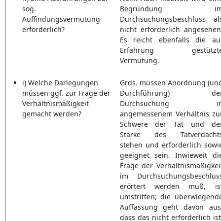
sog.
Begründung i
Auffindungsvermutung
Durchsuchungsbeschluss al
erforderlich?
nicht erforderlich angesehen
Es reicht ebenfalls die au
Erfahrung gestützt
Vermutung.
i) Welche Darlegungen
Grds. müssen Anordnung (un
müssen ggf. zur Frage der
Durchführung) de
Verhältnismäßigkeit
Durchsuchung i
gemacht werden?
angemessenem Verhältnis zu
Schwere der Tat und de
Stärke des Tatverdacht
stehen und erforderlich sowi
geeignet sein. Inwieweit di
Frage der Verhältnismäßigkei
im Durchsuchungsbeschlus
erörtert werden muß, is
umstritten; die überwiegend
Auffassung geht davon aus
dass das nicht erforderlich ist