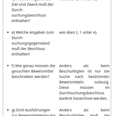
Ziel und Zweck muß der
Durch-
suchungsbeschluss
enthalten?
e) Welche Angaben zum
wie oben I, 1 unter e).
Durch-
suchungsgegenstand
muß der Beschluss
enthalten?
f) Wie genau müssen die
Anders als beim
gesuchten Beweismittel
Beschuldigten ist nur die
beschrieben werden?
Suche nach bestimmten
Beweismitteln zulässig.
Diese müssen im
Durchsuchungsbeschluss
konkret bezeichnet werden.
g) Sind Ausführungen
Anders als beim
zur Beweismitteleignung
Beschuldigten muß die