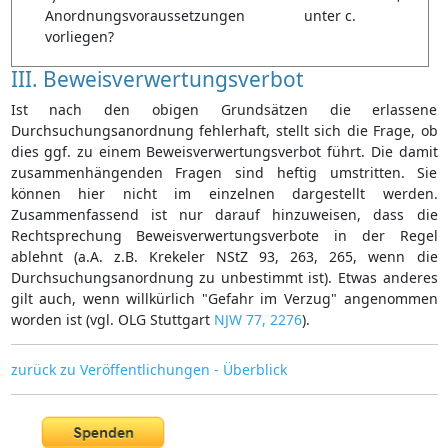
Anordnungsvoraussetzungen
unter c.
vorliegen?
III. Beweisverwertungsverbot
Ist nach den obigen Grundsätzen die erlassene
Durchsuchungsanordnung fehlerhaft, stellt sich die Frage, ob
dies ggf. zu einem Beweisverwertungsverbot führt. Die damit
zusammenhängenden Fragen sind heftig umstritten. Sie
können hier nicht im einzelnen dargestellt werden.
Zusammenfassend ist nur darauf hinzuweisen, dass die
Rechtsprechung Beweisverwertungsverbote in der Regel
ablehnt (a.A. z.B. Krekeler NStZ 93, 263, 265, wenn die
Durchsuchungsanordnung zu unbestimmt ist). Etwas anderes
gilt auch, wenn willkürlich "Gefahr im Verzug" angenommen
worden ist (vgl. OLG Stuttgart
NJW 77, 2276
).
zurück zu Veröffentlichungen - Überblick