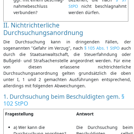
nahmebeschluss
StPO
nicht beschlagnahmt
verbunden?
werden dürfen.
II. Nichtrichterliche
Durchsuchungsanordnung
Die Durchsuchung kann in dringenden Fällen, der
sogenannten "Gefahr im Verzug", nach
§ 105 Abs. 1 StPO
auch
durch die Staatsanwaltschaft, die Steuerfahndung oder
Bußgeld- und Strafsachenstelle angeordnet werden. Für eine
von diesen erlassene nichtrichterliche
Durchsuchungsanordnung gelten grundsätzlich die oben
unter I, 1 und 2 gemachten Ausführungen entsprechend,
allerdings mit folgenden Abweichungen.
1. Durchsuchung beim Beschuldigten gem.
§
102 StPO
Fragestellung
Antwort
a) Wer kann die
Die Durchsuchung beim
Durchsuchung anordnen?
Beschuldigten selbst