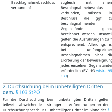
Beschlagnahmebeschluss
zugleich mit eine
verbunden?
Beschlagnahmebeschluss
verbunden, müssen i
Beschluss die ggf. z
beschlagnahmenden
Gegenstände gena
bezeichnet werden. Insowei
gelten die Ausführungen zu f
entsprechend. Allerdings is
bei umfangreiche
Beschlagnahmen nicht di
Erörterung der Beweiseignun
jedes einzelnen Gegenstande
erforderlich (BVerfG
wistra 95
139
).
2. Durchsuchung beim unbeteiligten Dritten
gem.
§ 103 StPO
Für die Durchsuchung beim unbeteiligten Dritten gelten
teilweise abweichende – strengere – Anforderungen an den
Durchsuchungsbeschluss. Unbeteiligter Dritter im Sinne des
§