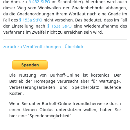
die Anm. zu
§ 452 StPO
im Schönfelder). Allerdings wird auch
dieser Weg vom Wohlwollen der Gnadenbehörde abhängen,
da die Gnadenordnungen ihrem Wortlaut nach eine Gnade im
Fall des
§ 153a StPO
nicht vorsehen. Das bedeutet, dass im Fall
der Einstellung nach
§ 153a StPO
eine Wiederaufnahme des
Verfahrens im Zweifel nicht zu erreichen sein wird.
zurück zu Veröffentlichungen - Überblick
Die Nutzung von Burhoff-Online ist kostenlos. Der
Betrieb der Homepage verursacht aber für Wartungs-,
Verbesserungsarbeiten und Speicherplatz laufende
Kosten.
Wenn Sie daher Burhoff-Online freundlicherweise durch
einen kleinen Obolus unterstützen wollen, haben Sie
hier eine "Spendenmöglichkeit".