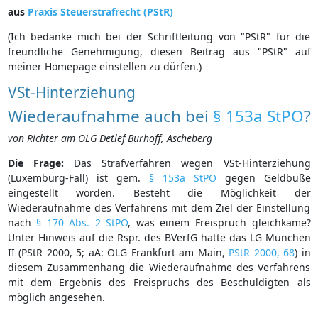
aus
Praxis Steuerstrafrecht (PStR)
(Ich bedanke mich bei der Schriftleitung von "PStR" für die
freundliche Genehmigung, diesen Beitrag aus "PStR" auf
meiner Homepage einstellen zu dürfen.)
VSt-Hinterziehung
Wiederaufnahme auch bei
§ 153a StPO
?
von Richter am OLG Detlef Burhoff, Ascheberg
Die Frage:
Das Strafverfahren wegen VSt-Hinterziehung
(Luxemburg-Fall) ist gem.
§ 153a StPO
gegen Geldbuße
eingestellt worden. Besteht die Möglichkeit der
Wiederaufnahme des Verfahrens mit dem Ziel der Einstellung
nach
§ 170 Abs. 2 StPO
, was einem Freispruch gleichkäme?
Unter Hinweis auf die Rspr. des BVerfG hatte das LG München
II (PStR 2000, 5; aA: OLG Frankfurt am Main,
PStR 2000, 68
) in
diesem Zusammenhang die Wiederaufnahme des Verfahrens
mit dem Ergebnis des Freispruchs des Beschuldigten als
möglich angesehen.