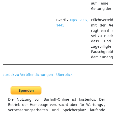
auf eine 
Geltung der 
BVerfG
NJW 2007,
Pflichtvert
1445
mit der
Ve
rügt, ein ih
sei zu niedr
dass und
zugebilligt
Pauschgeb
damit unang
zurück zu Veröffentlichungen - Überblick
Die Nutzung von Burhoff-Online ist kostenlos. Der
Betrieb der Homepage verursacht aber für Wartungs-,
Verbesserungsarbeiten und Speicherplatz laufende