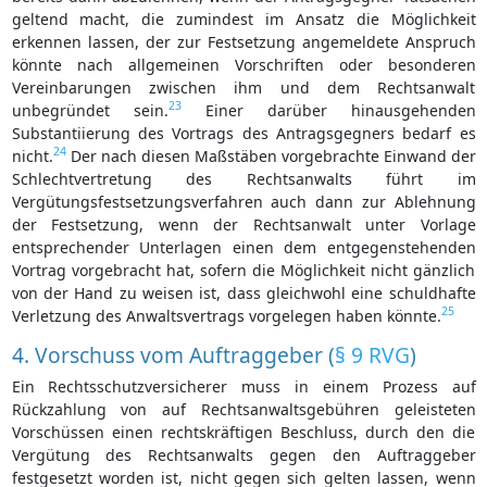
geltend macht, die zumindest im Ansatz die Möglichkeit
erkennen lassen, der zur Festsetzung angemeldete Anspruch
könnte nach allgemeinen Vorschriften oder besonderen
Vereinbarungen zwischen ihm und dem Rechtsanwalt
23
unbegründet sein.
Einer darüber hinausgehenden
Substantiierung des Vortrags des Antragsgegners bedarf es
24
nicht.
Der nach diesen Maßstäben vorgebrachte Einwand der
Schlechtvertretung des Rechtsanwalts führt im
Vergütungsfestsetzungsverfahren auch dann zur Ablehnung
der Festsetzung, wenn der Rechtsanwalt unter Vorlage
entsprechender Unterlagen einen dem entgegenstehenden
Vortrag vorgebracht hat, sofern die Möglichkeit nicht gänzlich
von der Hand zu weisen ist, dass gleichwohl eine schuldhafte
25
Verletzung des Anwaltsvertrags vorgelegen haben könnte.
4. Vorschuss vom Auftraggeber (
§ 9 RVG
)
Ein Rechtsschutzversicherer muss in einem Prozess auf
Rückzahlung von auf Rechtsanwaltsgebühren geleisteten
Vorschüssen einen rechtskräftigen Beschluss, durch den die
Vergütung des Rechtsanwalts gegen den Auftraggeber
festgesetzt worden ist, nicht gegen sich gelten lassen, wenn