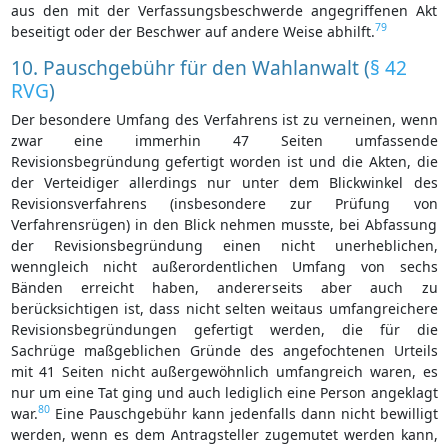
aus den mit der Verfassungsbeschwerde angegriffenen Akt
79
beseitigt oder der Beschwer auf andere Weise abhilft.
10. Pauschgebühr für den Wahlanwalt (
§ 42
RVG
)
Der besondere Umfang des Verfahrens ist zu verneinen, wenn
zwar eine immerhin 47 Seiten umfassende
Revisionsbegründung gefertigt worden ist und die Akten, die
der Verteidiger allerdings nur unter dem Blickwinkel des
Revisionsverfahrens (insbesondere zur Prüfung von
Verfahrensrügen) in den Blick nehmen musste, bei Abfassung
der Revisionsbegründung einen nicht unerheblichen,
wenngleich nicht außerordentlichen Umfang von sechs
Bänden erreicht haben, andererseits aber auch zu
berücksichtigen ist, dass nicht selten weitaus umfangreichere
Revisionsbegründungen gefertigt werden, die für die
Sachrüge maßgeblichen Gründe des angefochtenen Urteils
mit 41 Seiten nicht außergewöhnlich umfangreich waren, es
nur um eine Tat ging und auch lediglich eine Person angeklagt
80
war.
Eine Pauschgebühr kann jedenfalls dann nicht bewilligt
werden, wenn es dem Antragsteller zugemutet werden kann,