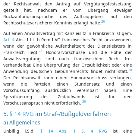
der Rechtsanwalt den Antrag auf Vergütungsfestsetzung
gestellt hat, nachdem er vom Übergang etwaiger
Rückzahlungsansprüche des Auftraggebers auf den
26
Rechtsschutzversicherer Kenntnis erlangt hatte.
Auf einen Anwaltsvertrag mit Kanzleisitz in Frankreich ist gem.
Art. 4
Abs. 1 lit. b Rom I-VO französisches Recht anzuwenden,
wenn der gewöhnliche Aufenthaltsort des Dienstleisters in
27
Frankreich liegt.
Honorarvorschüsse und die Höhe der
Anwaltsvergütung sind nach französischem Recht frei
verhandelbar. Eine Überprüfung der Ortsüblichkeit oder eine
28
Anwendung deutschen Gebührenrechts findet nicht statt.
Der Rechtsanwalt kann einen Honorarvorschuss verlangen,
wenn die Parteien einen Stundensatz und einen
Vorschussumfang ausdrücklich vereinbart haben. Eine
Spezifizierung des Zeitaufwands ist für den
29
Vorschussanspruch nicht erforderlich.
5.
§ 14 RVG
im Straf-/Bußgeldverfahren
a) Allgemeines
Unbillig i.S.d.
§ 14 Abs. 1 S. 4 RVG
ist eine