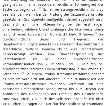
geeignet sein, eine besondere rechtliche Schwierigkeit der
97
Sache zu begründen.
Es ist verfassungsrechtlich nicht zu
beanstanden, wenn bei der Prüfung der Unzumutbarkeit der
gesetzlichen Grundgebühr maßgeblich darauf abgestellt wird,
dass sich ein hoher Aktenumfang bei der erstmaligen
Einarbeitung relativiert, weil umfangreiche Aktenbestandteile
98
lediglich einer kursorischen Durchsicht bedurft haben.
Die
durchschnittliche Dauer und Frequenz der
Hauptverhandlungstermine kann als wesentliches Indiz für die
tatsächliche zeitliche Beanspruchung des Rechtsanwalts
berücksichtigt werden. Eine Überbeanspruchung des
Rechtsanwalts ist bei einer durchschnittlichen
Verhandlungsdauer von 2 Stunden und 50 Minuten bei
durchschnittlich lediglich einem Sitzungstag in der Woche zu
99
verneinen.
Bei einem Strafvollstreckungsverfahren handelt
es sich im Vergleich mit anderen, in die Zuständigkeit der
Strafvollstreckungskammer fallenden Verfahren um eine
besonders umfangreiche Sache, wenn bis zum Beginn der
Anhörung des Gefangenen der Umfang des Gesuchshefts
rund 560 Seiten, zuzüglich des Vollstreckungshefts mit über
1100 Seiten betragen hat. Der durchschnittliche Aktenumfang