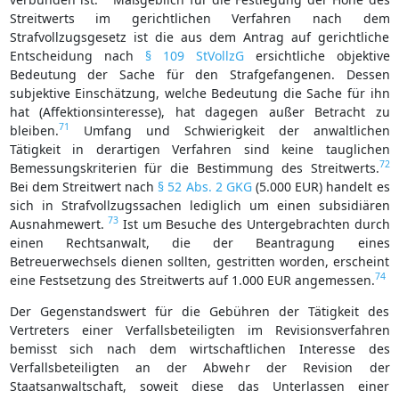
Streitwerts im gerichtlichen Verfahren nach dem
Strafvollzugsgesetz ist die aus dem Antrag auf gerichtliche
Entscheidung nach
§ 109 StVollzG
ersichtliche objektive
Bedeutung der Sache für den Strafgefangenen. Dessen
subjektive Einschätzung, welche Bedeutung die Sache für ihn
hat (Affektionsinteresse), hat dagegen außer Betracht zu
71
bleiben.
Umfang und Schwierigkeit der anwaltlichen
Tätigkeit in derartigen Verfahren sind keine tauglichen
72
Bemessungskriterien für die Bestimmung des Streitwerts.
Bei dem Streitwert nach
§ 52 Abs. 2 GKG
(5.000 EUR) handelt es
sich in Strafvollzugssachen lediglich um einen subsidiären
73
Ausnahmewert.
Ist um Besuche des Untergebrachten durch
einen Rechtsanwalt, die der Beantragung eines
Betreuerwechsels dienen sollten, gestritten worden, erscheint
74
eine Festsetzung des Streitwerts auf 1.000 EUR angemessen.
Der Gegenstandswert für die Gebühren der Tätigkeit des
Vertreters einer Verfallsbeteiligten im Revisionsverfahren
bemisst sich nach dem wirtschaftlichen Interesse des
Verfallsbeteiligten an der Abwehr der Revision der
Staatsanwaltschaft, soweit diese das Unterlassen einer