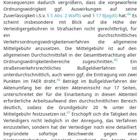
Konsequenzen dadurch vergrößern, dass die vorgeworfene
Ordnungswidrigkeit ggf. Auswirkungen auf seine
44
Zuverlässigkeit i.S.v.
§ 5 Abs. 2 WaffG
und
§ 17 BJagdG
hat.
Es
scheint insbesondere mit Blick auf die Höhe der
Verteidigergebühren in Strafsachen nicht gerechtfertigt, für
ein durchschnittliches
Verkehrsordnungswidrigkeitenverfahren die allgemeine
Mittelgebühr anzusetzen. Die Mittelgebühr ist auf den
allgemeinen Durchschnittsfall in der Gesamtbetrachtung aller
45
Ordnungswidrigkeitenbereiche zugeschnitten.
Ein
straßenverkehrsrechtliches Bußgeldverfahren ist
unterdurchschnittlich, auch wenn ggf. die Eintragung von zwei
46
Punkten im FAER droht.
Beträgt im Bußgeldverfahren der
Aktenumfang bei der ersten Akteneinsicht nur 17 Seiten,
unterschreitet der für die Einarbeitung in diesen Aktenteil
erforderliche Arbeitsaufwand den durchschnittlichen Bereich
deutlich, sodass die Grundgebühr 20 % unter der
47
Mittelgebühr festzusetzen ist.
Erschöpft sich die Tätigkeit des
Verteidigers nicht lediglich in der Anregung, das Verfahren
einzustellen, sondern hat der Verteidiger noch eine detailliert
begründete sofortige Beschwerde gegen eine