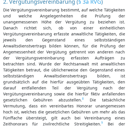
2. Vergütungsvereinbarung (
§ 3a RVG
)
Die Vergütungsvereinbarung bestimmt, auf welche Tätigkeiten
und welche Angelegenheiten die Prüfung der
unangemessenen Höhe der Vergütung zu beziehen ist.
Danach richtet sich, ob von einer einheitlichen
Vergütungsvereinbarung erfasste anwaltliche Tätigkeiten, die
jeweils den Gegenstand eines selbstständigen
Anwaltsdienstvertrags bilden können, für die Prüfung der
Angemessenheit der Vergütung getrennt von anderen nach
der Vergütungsvereinbarung erfassten Aufträgen zu
betrachten sind. Wurde der Rechtsanwalt mit anwaltlichen
Tätigkeiten betraut, die üblicherweise den Gegenstand eines
selbstständigen Anwaltsdienstvertrags bilden, ist
grundsätzlich auf die hierfür ausgeübten Tätigkeiten, den
darauf entfallenden Teil der Vergütung nach der
Vergütungsvereinbarung sowie die hierfür fiktiv anfallenden
8
gesetzlichen Gebühren abzustellen.
Die tatsächliche
Vermutung, dass ein vereinbartes Honorar unangemessen
hoch ist, welches die gesetzlichen Gebühren um mehr als das
Fünffache übersteigt, gilt auch bei Vereinbarung eines
9
Zeithonorars für zivilrechtliche Streitigkeiten.
Bei der