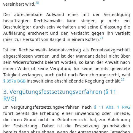
20
vereinbart wird.
Der abrechenbare Aufwand eines mit der Verteidigung
beauftragten Rechtsanwalts kann steigen, je mehr ein
Beschuldigter durch sein Verhalten und seine Einlassung die
Aufklärung erschwert und den Verdacht gegen ihn vertieft
21
(hier: zur Herkunft von Bargeld in einem Koffer).
Ist ein Rechtsanwalts-Mandatsvertrag als Fernabsatzgeschäft
abgeschlossen worden und ist der Mandant dabei nicht über
sein Widerrufsrecht belehrt worden, so kann der Anwalt nach
einem Widerruf keine Vergütung für seine bereits geleistete
Tätigkeit verlangen, auch nicht nach Bereicherungsrecht, weil
22
§ 357a BGB
insoweit eine abschließende Regelung enthält.
3. Vergütungsfestsetzungsverfahren (
§ 11
RVG
)
Im Vergütungsfestsetzungsverfahren nach
§ 11 Abs. 1 RVG
führt bereits die Erhebung einer Einwendung oder Einrede,
die ihren Grund nicht im Gebührenrecht hat, zur Ablehnung
der Festsetzung. Daher ist die Festsetzung grundsätzlich
bereits dann abzulehnen, wenn der Antragsgegner Tatsachen