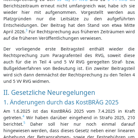
Berichtszeitraum erneut nicht umfangreich war, habe ich sie
wieder hier mit aufgenommen. Vorgestellt werden aus
Platzgründen nur die Leitsätze zu den aufgeführten
Entscheidungen. Der Beitrag hat den Stand von etwa Mitte
3
April 2026.
Für Rechtsprechung aus früheren Zeiträumen wird
auf die früheren Veröffentlichungen verwiesen.
Der vorliegende erste Beitragsteil enthält wieder die
Rechtsprechung zum Paragrafenteil des RVG, soweit diese
auch für die in Teil 4 und 5 VV RVG geregelten Straf- bzw.
Bußgeldverfahren von Bedeutung ist. Ein zweiter Beitragsteil
wird sich dann demnächst der Rechtsprechung zu den Teilen 4
und 5 VV RVG widmen.
II. Gesetzliche Neuregelungen
1. Änderungen durch das KostBRÄG 2025
Am 1.6.2025 ist das KostBRÄG 2025 vom 7.4.2025 in Kraft
4
getreten.
Wir haben darüber eingehend in StraFo 2025, 210
5
berichtet.
Daher soll hier nur noch einmal darauf
hingewiesen werden, dass dieses Gesetz neben einer linearen
Anhebung der Betragsrahmen- sowie der Festgebühren um