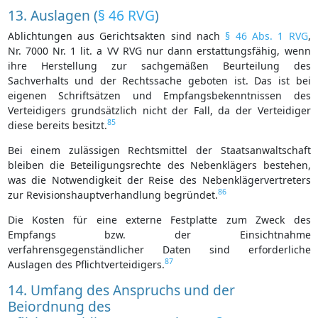
13. Auslagen (
§ 46 RVG
)
Ablichtungen aus Gerichtsakten sind nach
§ 46 Abs. 1 RVG
,
Nr. 7000 Nr. 1 lit. a VV RVG nur dann erstattungsfähig, wenn
ihre Herstellung zur sachgemäßen Beurteilung des
Sachverhalts und der Rechtssache geboten ist. Das ist bei
eigenen Schriftsätzen und Empfangsbekenntnissen des
Verteidigers grundsätzlich nicht der Fall, da der Verteidiger
85
diese bereits besitzt.
Bei einem zulässigen Rechtsmittel der Staatsanwaltschaft
bleiben die Beteiligungsrechte des Nebenklägers bestehen,
was die Notwendigkeit der Reise des Nebenklägervertreters
86
zur Revisionshauptverhandlung begründet.
Die Kosten für eine externe Festplatte zum Zweck des
Empfangs bzw. der Einsichtnahme
verfahrensgegenständlicher Daten sind erforderliche
87
Auslagen des Pflichtverteidigers.
14. Umfang des Anspruchs und der
Beiordnung des