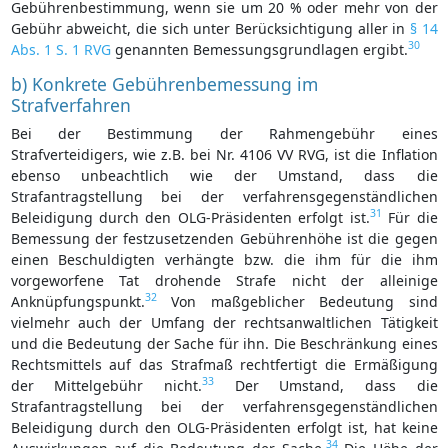
Gebührenbestimmung, wenn sie um 20 % oder mehr von der
Gebühr abweicht, die sich unter Berücksichtigung aller in
§ 14
30
Abs. 1 S. 1 RVG
genannten Bemessungsgrundlagen ergibt.
b) Konkrete Gebührenbemessung im
Strafverfahren
Bei der Bestimmung der Rahmengebühr eines
Strafverteidigers, wie z.B. bei Nr. 4106 VV RVG, ist die Inflation
ebenso unbeachtlich wie der Umstand, dass die
Strafantragstellung bei der verfahrensgegenständlichen
31
Beleidigung durch den OLG-Präsidenten erfolgt ist.
Für die
Bemessung der festzusetzenden Gebührenhöhe ist die gegen
einen Beschuldigten verhängte bzw. die ihm für die ihm
vorgeworfene Tat drohende Strafe nicht der alleinige
32
Anknüpfungspunkt.
Von maßgeblicher Bedeutung sind
vielmehr auch der Umfang der rechtsanwaltlichen Tätigkeit
und die Bedeutung der Sache für ihn. Die Beschränkung eines
Rechtsmittels auf das Strafmaß rechtfertigt die Ermäßigung
33
der Mittelgebühr nicht.
Der Umstand, dass die
Strafantragstellung bei der verfahrensgegenständlichen
Beleidigung durch den OLG-Präsidenten erfolgt ist, hat keine
34