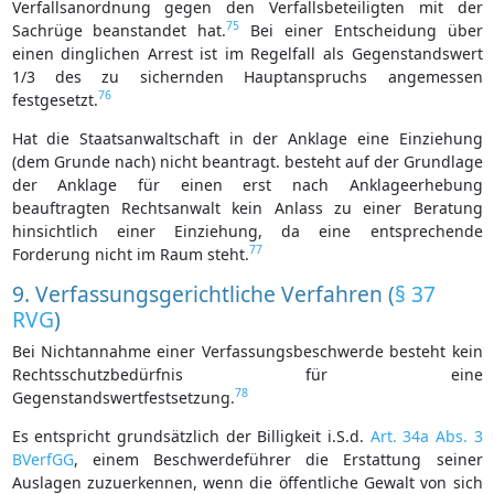
Verfallsanordnung gegen den Verfallsbeteiligten mit der
75
Sachrüge beanstandet hat.
Bei einer Entscheidung über
einen dinglichen Arrest ist im Regelfall als Gegenstandswert
1/3 des zu sichernden Hauptanspruchs angemessen
76
festgesetzt.
Hat die Staatsanwaltschaft in der Anklage eine Einziehung
(dem Grunde nach) nicht beantragt. besteht auf der Grundlage
der Anklage für einen erst nach Anklageerhebung
beauftragten Rechtsanwalt kein Anlass zu einer Beratung
hinsichtlich einer Einziehung, da eine entsprechende
77
Forderung nicht im Raum steht.
9. Verfassungsgerichtliche Verfahren (
§ 37
RVG
)
Bei Nichtannahme einer Verfassungsbeschwerde besteht kein
Rechtsschutzbedürfnis für eine
78
Gegenstandswertfestsetzung.
Es entspricht grundsätzlich der Billigkeit i.S.d.
Art. 34a Abs. 3
BVerfGG
, einem Beschwerdeführer die Erstattung seiner
Auslagen zuzuerkennen, wenn die öffentliche Gewalt von sich