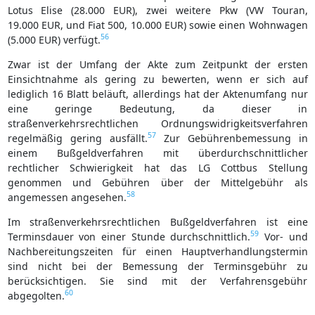
Lotus Elise (28.000 EUR), zwei weitere Pkw (VW Touran,
19.000 EUR, und Fiat 500, 10.000 EUR) sowie einen Wohnwagen
56
(5.000 EUR) verfügt.
Zwar ist der Umfang der Akte zum Zeitpunkt der ersten
Einsichtnahme als gering zu bewerten, wenn er sich auf
lediglich 16 Blatt beläuft, allerdings hat der Aktenumfang nur
eine geringe Bedeutung, da dieser in
straßenverkehrsrechtlichen Ordnungswidrigkeitsverfahren
57
regelmäßig gering ausfällt.
Zur Gebührenbemessung in
einem Bußgeldverfahren mit überdurchschnittlicher
rechtlicher Schwierigkeit hat das LG Cottbus Stellung
genommen und Gebühren über der Mittelgebühr als
58
angemessen angesehen.
Im straßenverkehrsrechtlichen Bußgeldverfahren ist eine
59
Terminsdauer von einer Stunde durchschnittlich.
Vor- und
Nachbereitungszeiten für einen Hauptverhandlungstermin
sind nicht bei der Bemessung der Terminsgebühr zu
berücksichtigen. Sie sind mit der Verfahrensgebühr
60
abgegolten.