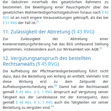
die Gebühren innerhalb des gesetzlichen Rahmens zu
bestimmen. Die Bewilligung einer Pauschgebühr über die
gesetzlichen Wahlverteidigerhöchstgebühren hinaus nach
§ 42
RVG
ist an noch engere Voraussetzungen geknüpft, als das bei
81
§ 51 RVG
der Fall ist.
11. Zulässigkeit der Abtretung (
§ 43 RVG
)
Zur Zulässigkeit der Abtretung einer
Kostenerstattungsforderung hat das BSG umfassend Stellung
82
genommen, insbesondere auch zur Wirksamkeit von AGB.
12. Vergütungsanspruch des bestellten
Rechtsanwalts (
§ 45 RVG
)
Die Aufhebung der Pflichtverteidigerbestellung führt nicht
dazu, dass die Bestellung von Anfang an entfällt. Vielmehr tritt
diese Wirkung erst zu dem Zeitpunkt der
83
Aufhebungsentscheidung ein.
Damit hat der Rechtsanwalt
gemäß
§ 45 Abs. 3 S. 1 RVG
Anspruch auf Vergütung seiner
Tätigkeit aus der Landeskasse mit der Konsequenz, dass
gemäß
§ 48 Abs. 6 S. 1 RVG
auch die Tätigkeiten vor seiner
84
Bestellung zu vergüten sind.