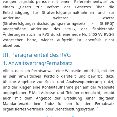
vorigen Legislaturperiode mit einem Referentenentwurf zu
einem „Gesetz zur Reform des Gesetzes über die
Entschädigung für Strafverfolgungsmaßnahmen und zur
Änderung weiterer Gesetze
(Strafverfolgungsentschädigungsreformgesetz – StrERG)“
angestoßene Änderung des StrEG, der flankierende
Änderungen auch im RVG durch eine neue Nr. 2400 VV RVG-E
vorgesehen hatte, wieder aufgreift, ist ebenfalls nicht
absehbar.
III. Paragrafenteil des RVG
1. Anwaltsvertrag/Fernabsatz
Allein, dass ein Rechtsanwalt eine Webseite unterhält, mit der
er sein anwaltliches Portfolio darstellt und bewirbt, dazu
übliche Angebote zur Such- und Analyseoptimierung nutzt,
und der Kläger eine Kontaktaufnahme per auf der Webseite
angegebener E-Mail-Adresse und Telefon ermöglicht, ergibt
auch mit dem Angebot der Erstellung einer digitalen
Mandantenakte kein Indiz für ein für den Fernabsatz
7
organisiertes Vertriebs- oder Dienstleistungssystem.