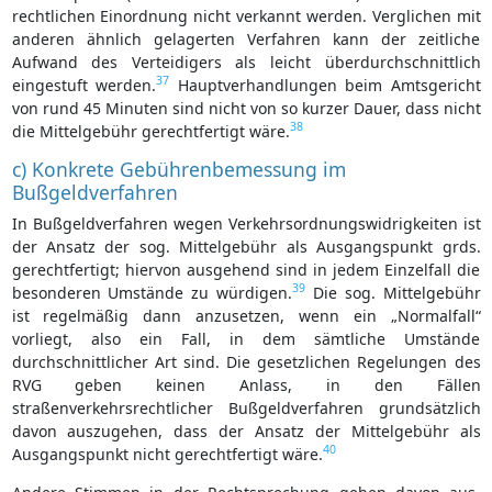
rechtlichen Einordnung nicht verkannt werden. Verglichen mit
anderen ähnlich gelagerten Verfahren kann der zeitliche
Aufwand des Verteidigers als leicht überdurchschnittlich
37
eingestuft werden.
Hauptverhandlungen beim Amtsgericht
von rund 45 Minuten sind nicht von so kurzer Dauer, dass nicht
38
die Mittelgebühr gerechtfertigt wäre.
c) Konkrete Gebührenbemessung im
Bußgeldverfahren
In Bußgeldverfahren wegen Verkehrsordnungswidrigkeiten ist
der Ansatz der sog. Mittelgebühr als Ausgangspunkt grds.
gerechtfertigt; hiervon ausgehend sind in jedem Einzelfall die
39
besonderen Umstände zu würdigen.
Die sog. Mittelgebühr
ist regelmäßig dann anzusetzen, wenn ein „Normalfall“
vorliegt, also ein Fall, in dem sämtliche Umstände
durchschnittlicher Art sind. Die gesetzlichen Regelungen des
RVG geben keinen Anlass, in den Fällen
straßenverkehrsrechtlicher Bußgeldverfahren grundsätzlich
davon auszugehen, dass der Ansatz der Mittelgebühr als
40
Ausgangspunkt nicht gerechtfertigt wäre.