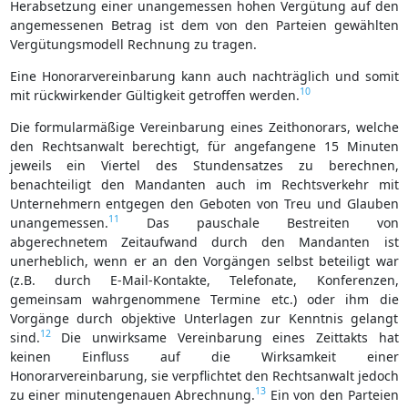
Herabsetzung einer unangemessen hohen Vergütung auf den
angemessenen Betrag ist dem von den Parteien gewählten
Vergütungsmodell Rechnung zu tragen.
Eine Honorarvereinbarung kann auch nachträglich und somit
10
mit rückwirkender Gültigkeit getroffen werden.
Die formularmäßige Vereinbarung eines Zeithonorars, welche
den Rechtsanwalt berechtigt, für angefangene 15 Minuten
jeweils ein Viertel des Stundensatzes zu berechnen,
benachteiligt den Mandanten auch im Rechtsverkehr mit
Unternehmern entgegen den Geboten von Treu und Glauben
11
unangemessen.
Das pauschale Bestreiten von
abgerechnetem Zeitaufwand durch den Mandanten ist
unerheblich, wenn er an den Vorgängen selbst beteiligt war
(z.B. durch E-Mail-Kontakte, Telefonate, Konferenzen,
gemeinsam wahrgenommene Termine etc.) oder ihm die
Vorgänge durch objektive Unterlagen zur Kenntnis gelangt
12
sind.
Die unwirksame Vereinbarung eines Zeittakts hat
keinen Einfluss auf die Wirksamkeit einer
Honorarvereinbarung, sie verpflichtet den Rechtsanwalt jedoch
13
zu einer minutengenauen Abrechnung.
Ein von den Parteien