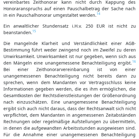
vereinbartes Zeithonorar kann nicht durch Kappung des
Honoraranspruchs auf einen Pauschalbetrag der Sache nach
14
in ein Pauschalhonorar umgestaltet werden.
Ein anwaltlicher Stundensatz i.H.v. 250 EUR ist nicht zu
15
beanstanden.
Die mangelnde Klarheit und Verständlichkeit einer AGB-
Bestimmung führt weder zwingend noch im Zweifel zu deren
Unwirksamkeit. Unwirksamkeit ist nur gegeben, wenn sich aus
16
den Mängeln eine unangemessene Benachteiligung ergibt.
Bei einer Zeithonorarvereinbarung ist von einer
unangemessenen Benachteiligung nicht bereits dann zu
sprechen, wenn dem Mandanten vor Vertragsschluss keine
Informationen gegeben werden, die es ihm ermöglichen, die
Gesamtkosten der Rechtsdienstleistungen der Größenordnung
nach einzuschätzen. Eine unangemessene Benachteiligung
ergibt sich auch nicht daraus, dass der Rechtsanwalt sich nicht
verpflichtet, dem Mandanten in angemessenen Zeitabständen
Rechnungen oder regelmäßige Aufstellungen zu übermitteln,
in denen die aufgewandten Arbeitsstunden ausgewiesen sind.
Für die Annahme einer unangemessenen Benachteiligung