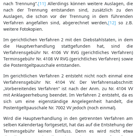
nach Trennung“.
[11]
Allerdings können weitere Auslagen, die
nach der Trennung entstanden sind, zusätzlich zu den
Auslagen, die schon vor der Trennung in dem führenden
Verfahren angefallen sind, abgerechnet werden,
[12]
so z.B.
weitere Fotokopien.
Im gerichtlichen Verfahren 2 mit den Diebstahlstaten, in dem
die Hauptverhandlung stattgefunden hat, sind die
Verfahrensgebühr Nr. 4106 VV RVG (gerichtliches Verfahren)
Terminsgebühr Nr. 4108 VV RVG (gerichtliches Verfahren) sowie
die Postentgeltpauschale entstanden.
Im gerichtlichen Verfahren 2 entsteht nicht noch einmal eine
Verfahrensgebühr Nr. 4104 VV. Der Verfahrensabschnitt
„Vorbereitendes Verfahren“ ist nach der Anm. zu Nr. 4104 VV
mit Anklageerhebung beendet. Im Verfahren 2 entsteht, da es
sich um eine eigenständige Angelegenheit handelt, die
Postentgeltpauschale Nr. 7002 VV jedoch (noch einmal).
Wird die Hauptverhandlung in den getrennten Verfahren am
selben Kalendertag fortgesetzt, hat das auf die Entstehung der
Terminsgebühr keinen Einfluss. Denn es wird nicht etwa