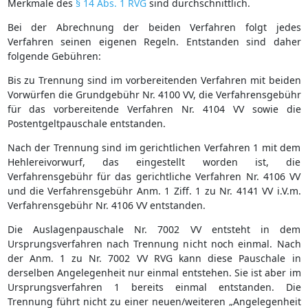
Merkmale des
§ 14 Abs. 1 RVG
sind durchschnittlich.
Bei der Abrechnung der beiden Verfahren folgt jedes
Verfahren seinen eigenen Regeln. Entstanden sind daher
folgende Gebühren:
Bis zu Trennung sind im vorbereitenden Verfahren mit beiden
Vorwürfen die Grundgebühr Nr. 4100 VV, die Verfahrensgebühr
für das vorbereitende Verfahren Nr. 4104 VV sowie die
Postentgeltpauschale entstanden.
Nach der Trennung sind im gerichtlichen Verfahren 1 mit dem
Hehlereivorwurf, das eingestellt worden ist, die
Verfahrensgebühr für das gerichtliche Verfahren Nr. 4106 VV
und die Verfahrensgebühr Anm. 1 Ziff. 1 zu Nr. 4141 VV i.V.m.
Verfahrensgebühr Nr. 4106 VV entstanden.
Die Auslagenpauschale Nr. 7002 VV entsteht in dem
Ursprungsverfahren nach Trennung nicht noch einmal. Nach
der Anm. 1 zu Nr. 7002 VV RVG kann diese Pauschale in
derselben Angelegenheit nur einmal entstehen. Sie ist aber im
Ursprungsverfahren 1 bereits einmal entstanden. Die
Trennung führt nicht zu einer neuen/weiteren „Angelegenheit