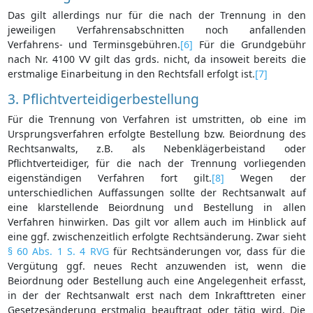
Das gilt allerdings nur für die nach der Trennung in den
jeweiligen Verfahrensabschnitten noch anfallenden
Verfahrens- und Terminsgebühren.
[6]
Für die Grundgebühr
nach Nr. 4100 VV gilt das grds. nicht, da insoweit bereits die
erstmalige Einarbeitung in den Rechtsfall erfolgt ist.
[7]
3. Pflichtverteidigerbestellung
Für die Trennung von Verfahren ist umstritten, ob eine im
Ursprungsverfahren erfolgte Bestellung bzw. Beiordnung des
Rechtsanwalts, z.B. als Nebenklägerbeistand oder
Pflichtverteidiger, für die nach der Trennung vorliegenden
eigenständigen Verfahren fort gilt.
[8]
Wegen der
unterschiedlichen Auffassungen sollte der Rechtsanwalt auf
eine klarstellende Beiordnung und Bestellung in allen
Verfahren hinwirken. Das gilt vor allem auch im Hinblick auf
eine ggf. zwischenzeitlich erfolgte Rechtsänderung. Zwar sieht
§ 60 Abs. 1 S. 4 RVG
für Rechtsänderungen vor, dass für die
Vergütung ggf. neues Recht anzuwenden ist, wenn die
Beiordnung oder Bestellung auch eine Angelegenheit erfasst,
in der der Rechtsanwalt erst nach dem Inkrafttreten einer
Gesetzesänderung erstmalig beauftragt oder tätig wird. Die