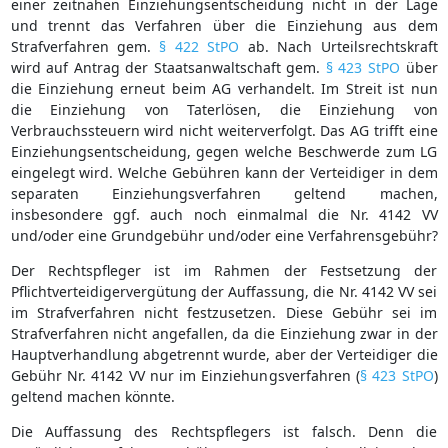
einer zeitnahen Einziehungsentscheidung nicht in der Lage
und trennt das Verfahren über die Einziehung aus dem
Strafverfahren gem.
§ 422 StPO
ab. Nach Urteilsrechtskraft
wird auf Antrag der Staatsanwaltschaft gem.
§ 423 StPO
über
die Einziehung erneut beim AG verhandelt. Im Streit ist nun
die Einziehung von Taterlösen, die Einziehung von
Verbrauchssteuern wird nicht weiterverfolgt. Das AG trifft eine
Einziehungsentscheidung, gegen welche Beschwerde zum LG
eingelegt wird. Welche Gebühren kann der Verteidiger in dem
separaten Einziehungsverfahren geltend machen,
insbesondere ggf. auch noch einmalmal die Nr. 4142 VV
und/oder eine Grundgebühr und/oder eine Verfahrensgebühr?
Der Rechtspfleger ist im Rahmen der Festsetzung der
Pflichtverteidigervergütung der Auffassung, die Nr. 4142 VV sei
im Strafverfahren nicht festzusetzen. Diese Gebühr sei im
Strafverfahren nicht angefallen, da die Einziehung zwar in der
Hauptverhandlung abgetrennt wurde, aber der Verteidiger die
Gebühr Nr. 4142 VV nur im Einziehungsverfahren (
§ 423 StPO
)
geltend machen könnte.
Die Auffassung des Rechtspflegers ist falsch. Denn die