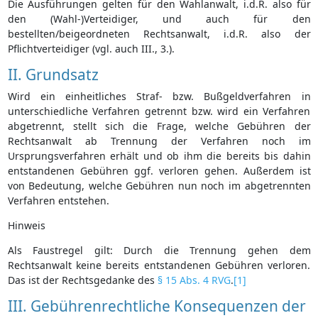
Die Ausführungen gelten für den Wahlanwalt, i.d.R. also für
den (Wahl-)Verteidiger, und auch für den
bestellten/beigeordneten Rechtsanwalt, i.d.R. also der
Pflichtverteidiger (vgl. auch III., 3.).
II. Grundsatz
Wird ein einheitliches Straf- bzw. Bußgeldverfahren in
unterschiedliche Verfahren getrennt bzw. wird ein Verfahren
abgetrennt, stellt sich die Frage, welche Gebühren der
Rechtsanwalt ab Trennung der Verfahren noch im
Ursprungsverfahren erhält und ob ihm die bereits bis dahin
entstandenen Gebühren ggf. verloren gehen. Außerdem ist
von Bedeutung, welche Gebühren nun noch im abgetrennten
Verfahren entstehen.
Hinweis
Als Faustregel gilt: Durch die Trennung gehen dem
Rechtsanwalt keine bereits entstandenen Gebühren verloren.
Das ist der Rechtsgedanke des
§ 15 Abs. 4 RVG
.
[1]
III. Gebührenrechtliche Konsequenzen der