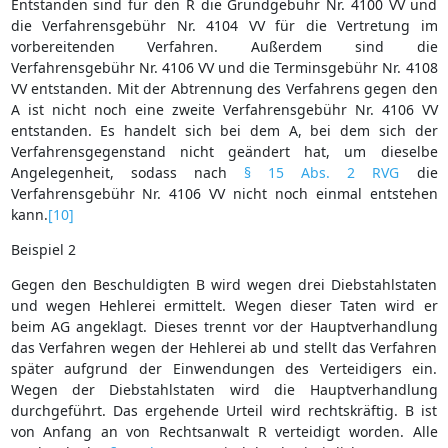
Entstanden sind für den R die Grundgebühr Nr. 4100 VV und
die Verfahrensgebühr Nr. 4104 VV für die Vertretung im
vorbereitenden Verfahren. Außerdem sind die
Verfahrensgebühr Nr. 4106 VV und die Terminsgebühr Nr. 4108
VV entstanden. Mit der Abtrennung des Verfahrens gegen den
A ist nicht noch eine zweite Verfahrensgebühr Nr. 4106 VV
entstanden. Es handelt sich bei dem A, bei dem sich der
Verfahrensgegenstand nicht geändert hat, um dieselbe
Angelegenheit, sodass nach
§ 15 Abs. 2 RVG
die
Verfahrensgebühr Nr. 4106 VV nicht noch einmal entstehen
kann.
[10]
Beispiel 2
Gegen den Beschuldigten B wird wegen drei Diebstahlstaten
und wegen Hehlerei ermittelt. Wegen dieser Taten wird er
beim AG angeklagt. Dieses trennt vor der Hauptverhandlung
das Verfahren wegen der Hehlerei ab und stellt das Verfahren
später aufgrund der Einwendungen des Verteidigers ein.
Wegen der Diebstahlstaten wird die Hauptverhandlung
durchgeführt. Das ergehende Urteil wird rechtskräftig. B ist
von Anfang an von Rechtsanwalt R verteidigt worden. Alle