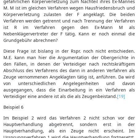
gefährlichen Körperverletzung zum Nachteil ihres Ex-Mannes
M. M ist im gleichen Verfahren wegen Hausfriedensbruch und
Körperverletzung zulasten der F angeklagt. Die beiden
Verfahren werden getrennt und nach Trennung der Verfahren
ist R im Verfahren gegen den Ex-Mann M als
Nebenklägervertreter der F tätig. Kann er noch einmal die
Grundgebühr abrechnen?
Diese Frage ist bislang in der Rspr. noch nicht entschieden.
M.E. kann man hier die Argumentation der Obergerichte in
den Fällen, in denen der Verteidiger nach rechtskräftigem
Abschluss des Verfahrens des dann in anderen Verfahren als
Zeuge vernommenen Angeklagten tätig ist, anführen. Da wird
von unterschiedlichen Angelegenheiten und davon
ausgegangen, dass die Einarbeitung in ein Verfahren als
Verteidiger eine andere ist als die als Zeugenbeistand.
[19]
Beispiel 6
Im Beispiel 2 wird das Verfahren 2 nicht schon vor der
Hauptverhandlung abgetrennt, sondern erst in der
Hauptverhandlung, als ein Zeuge nicht erscheint. Im
Ursprungsverfahren 1 wird die Hauptverhandlung fortgesetzt,