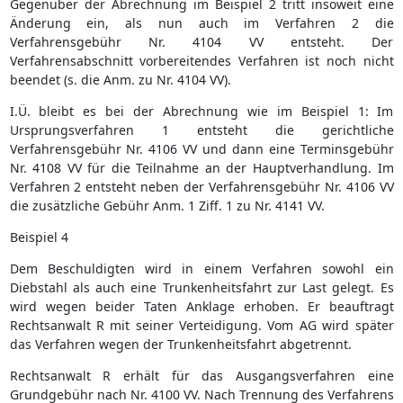
Gegenüber der Abrechnung im Beispiel 2 tritt insoweit eine
Änderung ein, als nun auch im Verfahren 2 die
Verfahrensgebühr Nr. 4104 VV entsteht. Der
Verfahrensabschnitt vorbereitendes Verfahren ist noch nicht
beendet (s. die Anm. zu Nr. 4104 VV).
I.Ü. bleibt es bei der Abrechnung wie im Beispiel 1: Im
Ursprungsverfahren 1 entsteht die gerichtliche
Verfahrensgebühr Nr. 4106 VV und dann eine Terminsgebühr
Nr. 4108 VV für die Teilnahme an der Hauptverhandlung. Im
Verfahren 2 entsteht neben der Verfahrensgebühr Nr. 4106 VV
die zusätzliche Gebühr Anm. 1 Ziff. 1 zu Nr. 4141 VV.
Beispiel 4
Dem Beschuldigten wird in einem Verfahren sowohl ein
Diebstahl als auch eine Trunkenheitsfahrt zur Last gelegt. Es
wird wegen beider Taten Anklage erhoben. Er beauftragt
Rechtsanwalt R mit seiner Verteidigung. Vom AG wird später
das Verfahren wegen der Trunkenheitsfahrt abgetrennt.
Rechtsanwalt R erhält für das Ausgangsverfahren eine
Grundgebühr nach Nr. 4100 VV. Nach Trennung des Verfahrens