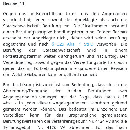
Beispiel 11
Gegen das amtsgerichtliche Urteil, das den Angeklagten
verurteilt hat, legen sowohl der Angeklagte als auch die
Staatsanwaltschaft Berufung ein. Die Strafkammer beraumt
einen Berufungshauptverhandlungstermin an. In dem Termin
erscheint der Angeklagte nicht, daher wird seine Berufung
abgetrennt und nach
§ 329 Abs. 1 StPO
verworfen. Die
Berufung der Staatsanwaltschaft wird in einem
Fortsetzungstermin weiter durchgeführt und hat Erfolg. Der
Verteidiger legt sowohl gegen das Verwerfungsurteil als auch
gegen das im Fortsetzungstermin ergangene Urteil Revision
ein. Welche Gebühren kann er geltend machen?
Für die Lösung ist zunächst von Bedeutung, dass durch die
Abtrennung/Trennung der beiden Berufungen zwei
Angelegenheiten vorliegen mit der Folge, dass nach § 15
Abs. 2 in jeder dieser Angelegenheiten Gebühren geltend
gemacht werden können. Das bedeutet im Einzelnen: Der
Verteidiger kann für das ursprüngliche gemeinsame
Berufungsverfahren die Verfahrensgebühr Nr. 4124 VV und die
Terminsgebühr Nr. 4126 VV abrechnen. Für das nach