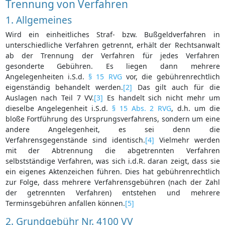
Trennung von Verfahren
1. Allgemeines
Wird ein einheitliches Straf- bzw. Bußgeldverfahren in
unterschiedliche Verfahren getrennt, erhält der Rechtsanwalt
ab der Trennung der Verfahren für jedes Verfahren
gesonderte Gebühren. Es liegen dann mehrere
Angelegenheiten i.S.d.
§ 15 RVG
vor, die gebührenrechtlich
eigenständig behandelt werden.
[2]
Das gilt auch für die
Auslagen nach Teil 7 VV.
[3]
Es handelt sich nicht mehr um
dieselbe Angelegenheit i.S.d.
§ 15 Abs. 2 RVG
, d.h. um die
bloße Fortführung des Ursprungsverfahrens, sondern um eine
andere Angelegenheit, es sei denn die
Verfahrensgegenstände sind identisch.
[4]
Vielmehr werden
mit der Abtrennung die abgetrennten Verfahren
selbstständige Verfahren, was sich i.d.R. daran zeigt, dass sie
ein eigenes Aktenzeichen führen. Dies hat gebührenrechtlich
zur Folge, dass mehrere Verfahrensgebühren (nach der Zahl
der getrennten Verfahren) entstehen und mehrere
Terminsgebühren anfallen können.
[5]
2. Grundgebühr Nr. 4100 VV