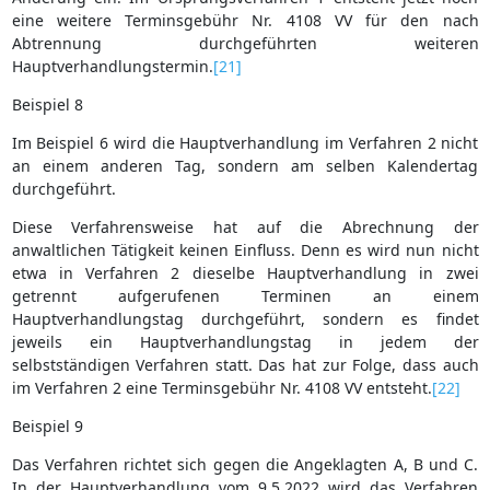
eine weitere Terminsgebühr Nr. 4108 VV für den nach
Abtrennung durchgeführten weiteren
Hauptverhandlungstermin.
[21]
Beispiel 8
Im Beispiel 6 wird die Hauptverhandlung im Verfahren 2 nicht
an einem anderen Tag, sondern am selben Kalendertag
durchgeführt.
Diese Verfahrensweise hat auf die Abrechnung der
anwaltlichen Tätigkeit keinen Einfluss. Denn es wird nun nicht
etwa in Verfahren 2 dieselbe Hauptverhandlung in zwei
getrennt aufgerufenen Terminen an einem
Hauptverhandlungstag durchgeführt, sondern es findet
jeweils ein Hauptverhandlungstag in jedem der
selbstständigen Verfahren statt. Das hat zur Folge, dass auch
im Verfahren 2 eine Terminsgebühr Nr. 4108 VV entsteht.
[22]
Beispiel 9
Das Verfahren richtet sich gegen die Angeklagten A, B und C.
In der Hauptverhandlung vom 9.5.2022 wird das Verfahren