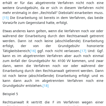
erhält er für das abgetrennte Verfahren nicht noch eine
weitere Grundgebühr, da er sich in diesem Verfahren nicht
mehr erstmalig in den „Rechtsfall“ Diebstahl einarbeiten muss.
[15]
Die Einarbeitung ist bereits in dem Verfahren, das beide
Vorwürfe zum Gegenstand hatte, erfolgt.
Etwas anderes kann gelten, wenn die Verfahren noch vor oder
während der Einarbeitung durch den Rechtsanwalt getrennt
werden. Dann ist noch keine (abschließende) Einarbeitung
erfolgt, der von der Grundgebühr honorierte
Tätigkeitsbereich
[16]
ggf. noch nicht verlassen.
[17]
Und: Ggf.
kann es im abgetrennten Verfahren aber auch noch einmal
zum Anfall der Grundgebühr Nr. 4100 VV kommen, und zwar
dann, wenn die Verfahren noch vor oder während der
Einarbeitung durch den Rechtsanwalt getrennt werden. Dann
ist noch keine (abschließende) Einarbeitung erfolgt und es
kann dann auch im abgetrennten Verfahren noch eine
Grundgebühr entstehen.
[18]
Beispiel 5
Rechtsanwalt R vertritt die F im Verfahren wegen einer