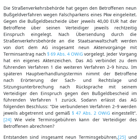
Die Straßenverkehrsbehörde hat gegen den Betroffenen neun
Bußgeldverfahren wegen Falschparkens eines Pkw eingeleitet.
Gegen die Bußgeldbescheide über jeweils 40,00 EUR hat der
Betroffene über seinen Verteidiger jeweils rechtzeitig
Einspruch eingelegt. Nach Übersendung durch die
Straßenverkehrsbehörde an die Staatsanwaltschaft werden
von dort dem AG insgesamt neun Aktenvorgänge mit
Terminsantrag nach
§ 69 Abs. 4 OWiG
vorgelegt. Jeder Vorgang
hat ein eigenes Aktenzeichen. Das AG verbindet zu dem
führenden Verfahren 1 die weiteren Verfahren 2–9 hinzu. Im
späteren Hauptverhandlungstermin nimmt der Betroffene
nach Erörterung der Sach- und Rechtslage und
Sitzungsunterbrechung nach Rücksprache mit seinem
Verteidiger den Einspruch gegen den Bußgeldbescheid im
führenden Verfahren 1 zurück. Sodann erlässt das AG
folgenden Beschluss: “Die verbundenen Verfahren 2–9 werden
jeweils abgetrennt und gemäß
§ 47 Abs. 2 OWiG
eingestellt“.
[24]
Wie viele Terminsgebühren kann der Verteidiger des
Betroffenen abrechnen?
Entstanden sind insgesamt neun Terminsgebühren,
[25]
und