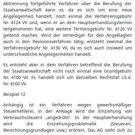
Abtrennung fortgeführte Verfahren über die Berufung der
Staatsanwaltschaft kann er, da es sich um eine neue
Angelegenheit handelt, noch einmal die Verfahrensgebühr
Nr. 4124 VV und, wenn er an dem Hauptverhandlungstermin
teilgenommen hat, eine weitere Terminsgebühr Nr. 4126 VV
geltend machen. Wird der Verteidiger für den Angeklagten
auch in den Revisionsverfahren tätig, entsteht zweimal die
Verfahrensgebühr Nr. 4130 VV, da es sich auch insoweit um
unterschiedliche Angelegenheiten handelt.
Es entsteht aber in dem Verfahren betreffend die Berufung
der Staatsanwaltschaft nicht noch einmal eine Grundgebühr
Nr. 4100 VV. Es handelt sich um denselben Rechtsfall i.S.d.
Nr. 4100 VV.
Beispiel 12
Anhängig ist ein Verfahren wegen gewerbsmäßiger
Steuerhehlerei, in der Anklage wird die Einziehung von
Verbrauchssteuern „angedroht“. In der Hauptverhandlung
wird die Einziehungsproblematik (Steuerart,
Berechnungsgrundlagen usw.) erörtert. Das AG sieht sich zu