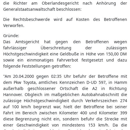
die Richter am Oberlandesgericht nach Anhörung der
Generalstaatsanwaltschaft beschlossen:
Die Rechtsbeschwerde wird auf Kosten des Betroffenen
Verworfen.
Gründe:
Das Amtsgericht hat gegen den Betroffenen wegen
fahrlässiger Überschreitung der zulässigen
Höchstgeschwindigkeit eine Geldbuße in Höhe von 150,00 DM
sowie ein einmonatiges Fahrverbot festgesetzt und dazu
folgende Feststellungen getroffen:
"Am 20.04.2000 gegen 02:35 Uhr befuhr der Betroffene mit
dem Pkw Toyota, amtliches Kennzeichen D-UD 597, in Hamm
außerhalb geschlossener Ortschaft die A2 in Richtung
Hannover. Obgleich im maßgeblichen Autobahnabschnitt die
zulässige Höchstgeschwindigkeit durch Verkehrszeichen 274
auf 100 km/h begrenzt war, hielt der Betroffene bei seiner
Fahrt im Bereich zwischen Kilometer 400 und Kilometer 399
diese Begrenzung nicht ein, sondern befuhr die Strecke mit
einer Geschwindigkeit von mindestens 153 km/h. Da die