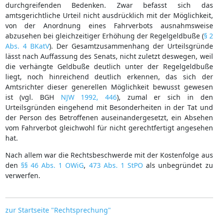
durchgreifenden Bedenken. Zwar befasst sich das
amtsgerichtliche Urteil nicht ausdrücklich mit der Möglichkeit,
von der Anordnung eines Fahrverbots ausnahmsweise
abzusehen bei gleichzeitiger Erhöhung der Regelgeldbuße (
§ 2
Abs. 4 BKatV
). Der Gesamtzusammenhang der Urteilsgründe
lässt nach Auffassung des Senats, nicht zuletzt deswegen, weil
die verhängte Geldbuße deutlich unter der Regelgeldbuße
liegt, noch hinreichend deutlich erkennen, das sich der
Amtsrichter dieser generellen Möglichkeit bewusst gewesen
ist (vgl. BGH
NJW 1992, 446
), zumal er sich in den
Urteilsgründen eingehend mit Besonderheiten in der Tat und
der Person des Betroffenen auseinandergesetzt, ein Absehen
vom Fahrverbot gleichwohl für nicht gerechtfertigt angesehen
hat.
Nach allem war die Rechtsbeschwerde mit der Kostenfolge aus
den
§§ 46 Abs. 1 OWiG
,
473 Abs. 1 StPO
als unbegründet zu
verwerfen.
zur Startseite "Rechtsprechung"