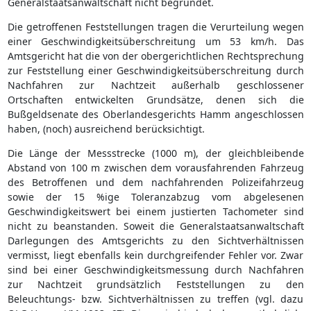
Generalstaatsanwaltschaft nicht begründet.
Die getroffenen Feststellungen tragen die Verurteilung wegen
einer Geschwindigkeitsüberschreitung um 53 km/h. Das
Amtsgericht hat die von der obergerichtlichen Rechtsprechung
zur Feststellung einer Geschwindigkeitsüberschreitung durch
Nachfahren zur Nachtzeit außerhalb geschlossener
Ortschaften entwickelten Grundsätze, denen sich die
Bußgeldsenate des Oberlandesgerichts Hamm angeschlossen
haben, (noch) ausreichend berücksichtigt.
Die Länge der Messstrecke (1000 m), der gleichbleibende
Abstand von 100 m zwischen dem vorausfahrenden Fahrzeug
des Betroffenen und dem nachfahrenden Polizeifahrzeug
sowie der 15 %ige Toleranzabzug vom abgelesenen
Geschwindigkeitswert bei einem justierten Tachometer sind
nicht zu beanstanden. Soweit die Generalstaatsanwaltschaft
Darlegungen des Amtsgerichts zu den Sichtverhältnissen
vermisst, liegt ebenfalls kein durchgreifender Fehler vor. Zwar
sind bei einer Geschwindigkeitsmessung durch Nachfahren
zur Nachtzeit grundsätzlich Feststellungen zu den
Beleuchtungs- bzw. Sichtverhältnissen zu treffen (vgl. dazu