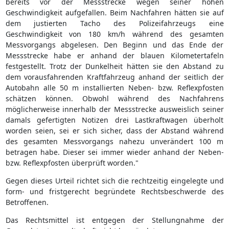
bereits vor der Messstrecke wegen seiner hohen
Geschwindigkeit aufgefallen. Beim Nachfahren hätten sie auf
dem justierten Tacho des Polizeifahrzeugs eine
Geschwindigkeit von 180 km/h während des gesamten
Messvorgangs abgelesen. Den Beginn und das Ende der
Messstrecke habe er anhand der blauen Kilometertafeln
festgestellt. Trotz der Dunkelheit hätten sie den Abstand zu
dem vorausfahrenden Kraftfahrzeug anhand der seitlich der
Autobahn alle 50 m installierten Neben- bzw. Reflexpfosten
schätzen können. Obwohl während des Nachfahrens
möglicherweise innerhalb der Messstrecke ausweislich seiner
damals gefertigten Notizen drei Lastkraftwagen überholt
worden seien, sei er sich sicher, dass der Abstand während
des gesamten Messvorgangs nahezu unverändert 100 m
betragen habe. Dieser sei immer wieder anhand der Neben-
bzw. Reflexpfosten überprüft worden."
Gegen dieses Urteil richtet sich die rechtzeitig eingelegte und
form- und fristgerecht begründete Rechtsbeschwerde des
Betroffenen.
Das Rechtsmittel ist entgegen der Stellungnahme der