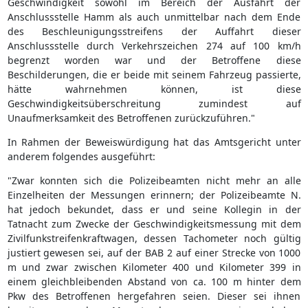
Geschwindigkeit sowohl im Bereich der Ausfahrt der
Anschlussstelle Hamm als auch unmittelbar nach dem Ende
des Beschleunigungsstreifens der Auffahrt dieser
Anschlussstelle durch Verkehrszeichen 274 auf 100 km/h
begrenzt worden war und der Betroffene diese
Beschilderungen, die er beide mit seinem Fahrzeug passierte,
hätte wahrnehmen können, ist diese
Geschwindigkeitsüberschreitung zumindest auf
Unaufmerksamkeit des Betroffenen zurückzuführen."
In Rahmen der Beweiswürdigung hat das Amtsgericht unter
anderem folgendes ausgeführt:
"Zwar konnten sich die Polizeibeamten nicht mehr an alle
Einzelheiten der Messungen erinnern; der Polizeibeamte N.
hat jedoch bekundet, dass er und seine Kollegin in der
Tatnacht zum Zwecke der Geschwindigkeitsmessung mit dem
Zivilfunkstreifenkraftwagen, dessen Tachometer noch gültig
justiert gewesen sei, auf der BAB 2 auf einer Strecke von 1000
m und zwar zwischen Kilometer 400 und Kilometer 399 in
einem gleichbleibenden Abstand von ca. 100 m hinter dem
Pkw des Betroffenen hergefahren seien. Dieser sei ihnen