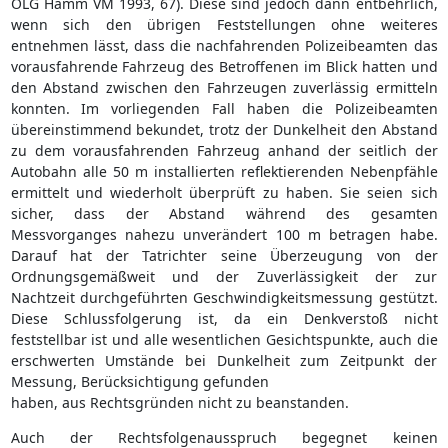
OLG Hamm VM 1993, 67). Diese sind jedoch dann entbehrlich,
wenn sich den übrigen Feststellungen ohne weiteres
entnehmen lässt, dass die nachfahrenden Polizeibeamten das
vorausfahrende Fahrzeug des Betroffenen im Blick hatten und
den Abstand zwischen den Fahrzeugen zuverlässig ermitteln
konnten. Im vorliegenden Fall haben die Polizeibeamten
übereinstimmend bekundet, trotz der Dunkelheit den Abstand
zu dem vorausfahrenden Fahrzeug anhand der seitlich der
Autobahn alle 50 m installierten reflektierenden Nebenpfähle
ermittelt und wiederholt überprüft zu haben. Sie seien sich
sicher, dass der Abstand während des gesamten
Messvorganges nahezu unverändert 100 m betragen habe.
Darauf hat der Tatrichter seine Überzeugung von der
Ordnungsgemäßweit und der Zuverlässigkeit der zur
Nachtzeit durchgeführten Geschwindigkeitsmessung gestützt.
Diese Schlussfolgerung ist, da ein Denkverstoß nicht
feststellbar ist und alle wesentlichen Gesichtspunkte, auch die
erschwerten Umstände bei Dunkelheit zum Zeitpunkt der
Messung, Berücksichtigung gefunden
haben, aus Rechtsgründen nicht zu beanstanden.
Auch der Rechtsfolgenausspruch begegnet keinen