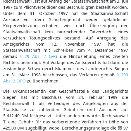
Rechtsanwalt T. ist auf Antrag der Staatsanwaltschaft am 3. Juli
1997 zum Pflichtverteidiger des Beschuldigten bestellt worden.
Unter dem 31. Oktober 1997 hat die Staatsanwaltschaft
Anklage vor dem Schöffengericht wegen gefährlicher
Körperverletzung erhoben, weil nach Überzeugung der
Staatsanwaltschaft kein hinreichender Tatverdacht eines
versuchten Tötungsdeliktes bestand. Auf Anregung des
Amtsgerichts vom 12. November 1997 hat die
Staatsanwaltschaft mit Schreiben vom 4. Dezember 1997
gemäß
§ 29 Abs. 2 GVG
die Hinzuziehung eines zweiten
Richters beantragt. Auf Vorlage des Amtsgerichts hat dann die
zuständige Schwurgerichtskammer des Landgerichts Siegen
am 31. März 1998 beschlossen, das Verfahren gemäß
§ 209
Abs. 2 StPO
zu übernehmen.
Die Urkundsbeamtin der Geschäftsstelle des Landgerichts
Siegen hat mit Beschluss vom 24. Februar 1999 die
Rechtsanwalt T. als Verteidiger des Angeklagten aus der
Staatskasse zu zahlenden Gebühren und Auslagen auf
5.412,40 DM festgesetzt. Unter anderem wurde Rechtsanwalt
T. eine Gebühr für das vorbereitende Verfahren in Höhe von
425,00 DM zugebilligt, wobei Berechnungsgrundlage die §§ 97