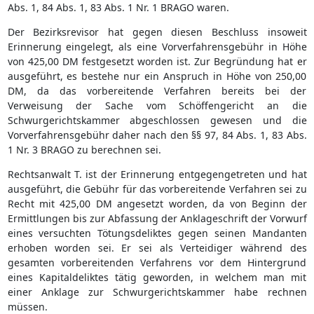
Abs. 1, 84 Abs. 1, 83 Abs. 1 Nr. 1 BRAGO waren.
Der Bezirksrevisor hat gegen diesen Beschluss insoweit
Erinnerung eingelegt, als eine Vorverfahrensgebühr in Höhe
von 425,00 DM festgesetzt worden ist. Zur Begründung hat er
ausgeführt, es bestehe nur ein Anspruch in Höhe von 250,00
DM, da das vorbereitende Verfahren bereits bei der
Verweisung der Sache vom Schöffengericht an die
Schwurgerichtskammer abgeschlossen gewesen und die
Vorverfahrensgebühr daher nach den §§ 97, 84 Abs. 1, 83 Abs.
1 Nr. 3 BRAGO zu berechnen sei.
Rechtsanwalt T. ist der Erinnerung entgegengetreten und hat
ausgeführt, die Gebühr für das vorbereitende Verfahren sei zu
Recht mit 425,00 DM angesetzt worden, da von Beginn der
Ermittlungen bis zur Abfassung der Anklageschrift der Vorwurf
eines versuchten Tötungsdeliktes gegen seinen Mandanten
erhoben worden sei. Er sei als Verteidiger während des
gesamten vorbereitenden Verfahrens vor dem Hintergrund
eines Kapitaldeliktes tätig geworden, in welchem man mit
einer Anklage zur Schwurgerichtskammer habe rechnen
müssen.