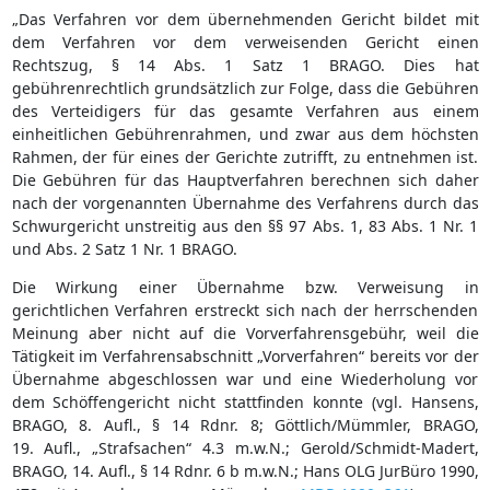
„Das Verfahren vor dem übernehmenden Gericht bildet mit
dem Verfahren vor dem verweisenden Gericht einen
Rechtszug, § 14 Abs. 1 Satz 1 BRAGO. Dies hat
gebührenrechtlich grundsätzlich zur Folge, dass die Gebühren
des Verteidigers für das gesamte Verfahren aus einem
einheitlichen Gebührenrahmen, und zwar aus dem höchsten
Rahmen, der für eines der Gerichte zutrifft, zu entnehmen ist.
Die Gebühren für das Hauptverfahren berechnen sich daher
nach der vorgenannten Übernahme des Verfahrens durch das
Schwurgericht unstreitig aus den §§ 97 Abs. 1, 83 Abs. 1 Nr. 1
und Abs. 2 Satz 1 Nr. 1 BRAGO.
Die Wirkung einer Übernahme bzw. Verweisung in
gerichtlichen Verfahren erstreckt sich nach der herrschenden
Meinung aber nicht auf die Vorverfahrensgebühr, weil die
Tätigkeit im Verfahrensabschnitt „Vorverfahren“ bereits vor der
Übernahme abgeschlossen war und eine Wiederholung vor
dem Schöffengericht nicht stattfinden konnte (vgl. Hansens,
BRAGO, 8. Aufl., § 14 Rdnr. 8; Göttlich/Mümmler, BRAGO,
19. Aufl., „Strafsachen“ 4.3 m.w.N.; Gerold/Schmidt-Madert,
BRAGO, 14. Aufl., § 14 Rdnr. 6 b m.w.N.; Hans OLG JurBüro 1990,