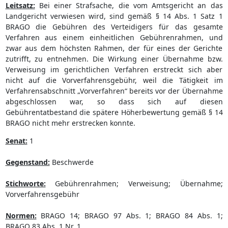
Leitsatz:
Bei einer Strafsache, die vom Amtsgericht an das
Landgericht verwiesen wird, sind gemäß § 14 Abs. 1 Satz 1
BRAGO die Gebühren des Verteidigers für das gesamte
Verfahren aus einem einheitlichen Gebührenrahmen, und
zwar aus dem höchsten Rahmen, der für eines der Gerichte
zutrifft, zu entnehmen. Die Wirkung einer Übernahme bzw.
Verweisung im gerichtlichen Verfahren erstreckt sich aber
nicht auf die Vorverfahrensgebühr, weil die Tätigkeit im
Verfahrensabschnitt „Vorverfahren“ bereits vor der Übernahme
abgeschlossen war, so dass sich auf diesen
Gebührentatbestand die spätere Höherbewertung gemäß § 14
BRAGO nicht mehr erstrecken konnte.
Senat:
1
Gegenstand:
Beschwerde
Stichworte:
Gebührenrahmen; Verweisung; Übernahme;
Vorverfahrensgebühr
Normen:
BRAGO 14; BRAGO 97 Abs. 1; BRAGO 84 Abs. 1;
BRAGO 83 Abs. 1 Nr. 1