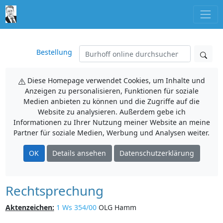
Bestellung
Diese Homepage verwendet Cookies, um Inhalte und
Anzeigen zu personalisieren, Funktionen für soziale
Medien anbieten zu können und die Zugriffe auf die
Website zu analysieren. Außerdem gebe ich
Informationen zu Ihrer Nutzung meiner Website an meine
Partner für soziale Medien, Werbung und Analysen weiter.
OK
Details ansehen
Datenschutzerklärung
Rechtsprechung
Aktenzeichen:
1 Ws 354/00
OLG Hamm