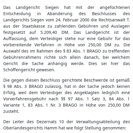
Das Landgericht Siegen hat mit der angefochtenen
Entscheidung in Abänderung des Beschlusses des
Landgerichts Siegen vom 24. Februar 2000 die Rechtsanwalt T.
aus der Staatskasse zu zahlenden Gebühren und Auslagen
festgesetzt auf 5.209,40 DM. Das Landgericht ist der
Auffassung, dem Verteidiger stehe nur eine Gebühr für das
vorbereitende Verfahren in Höhe von 250,00 DM zu. Die
Auswahl des im Rahmen des § 83 Abs. 1 BRAGO zu treffenden
Gebührenrahmens richte sich allein danach, bei welchem
Gericht die Sache anhängig werde. Dies sei hier das
Schöffengericht gewesen.
Die gegen diesen Beschluss gerichtete Beschwerde ist gemäß
§ 98 Abs. 3 BRAGO zulässig, hat in der Sache jedoch keinen
Erfolg, weil dem Verteidiger des Angeklagten lediglich eine
Vorverfahrensgebühr nach §§ 97 Abs. 1 Satz 3, 84 Abs. 1
Variante 1, 83 Abs. 1 Nr. 3 BRAGO in Höhe von 250,00 DM
zusteht.
Der Leiter des Dezernats 10 der Verwaltungsabteilung des
Oberlandesgerichts Hamm hat wie folgt Stellung genommen: