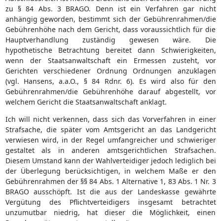
zu § 84 Abs. 3 BRAGO. Denn ist ein Verfahren gar nicht
anhängig geworden, bestimmt sich der Gebührenrahmen/die
Gebührenhöhe nach dem Gericht, dass voraussichtlich für die
Hauptverhandlung zuständig gewesen wäre. Die
hypothetische Betrachtung bereitet dann Schwierigkeiten,
wenn der Staatsanwaltschaft ein Ermessen zusteht, vor
Gerichten verschiedener Ordnung Ordnungen anzuklagen
(vgl. Hansens, a.a.O., § 84 Rdnr. 6). Es wird also für den
Gebührenrahmen/die Gebührenhöhe darauf abgestellt, vor
welchem Gericht die Staatsanwaltschaft anklagt.
Ich will nicht verkennen, dass sich das Vorverfahren in einer
Strafsache, die später vom Amtsgericht an das Landgericht
verwiesen wird, in der Regel umfangreicher und schwieriger
gestaltet als in anderen amtsgerichtlichen Strafsachen.
Diesem Umstand kann der Wahlverteidiger jedoch lediglich bei
der Überlegung berücksichtigen, in welchem Maße er den
Gebührenrahmen der §§ 84 Abs. 1 Alternative 1, 83 Abs. 1 Nr. 3
BRAGO ausschöpft. Ist die aus der Landeskasse gewährte
Vergütung des Pflichtverteidigers insgesamt betrachtet
unzumutbar niedrig, hat dieser die Möglichkeit, einen