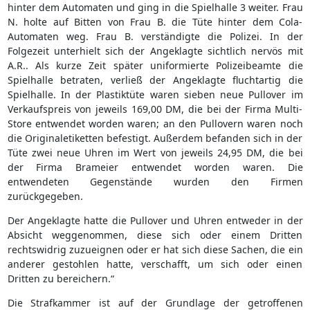
hinter dem Automaten und ging in die Spielhalle 3 weiter. Frau
N. holte auf Bitten von Frau B. die Tüte hinter dem Cola-
Automaten weg. Frau B. verständigte die Polizei. In der
Folgezeit unterhielt sich der Angeklagte sichtlich nervös mit
A.R.. Als kurze Zeit später uniformierte Polizeibeamte die
Spielhalle betraten, verließ der Angeklagte fluchtartig die
Spielhalle. In der Plastiktüte waren sieben neue Pullover im
Verkaufspreis von jeweils 169,00 DM, die bei der Firma Multi-
Store entwendet worden waren; an den Pullovern waren noch
die Originaletiketten befestigt. Außerdem befanden sich in der
Tüte zwei neue Uhren im Wert von jeweils 24,95 DM, die bei
der Firma Brameier entwendet worden waren. Die
entwendeten Gegenstände wurden den Firmen
zurückgegeben.
Der Angeklagte hatte die Pullover und Uhren entweder in der
Absicht weggenommen, diese sich oder einem Dritten
rechtswidrig zuzueignen oder er hat sich diese Sachen, die ein
anderer gestohlen hatte, verschafft, um sich oder einen
Dritten zu bereichern.“
Die Strafkammer ist auf der Grundlage der getroffenen