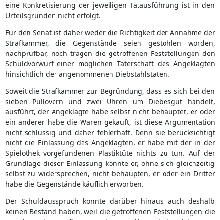
eine Konkretisierung der jeweiligen Tatausführung ist in den
Urteilsgründen nicht erfolgt.
Für den Senat ist daher weder die Richtigkeit der Annahme der
Strafkammer, die Gegenstände seien gestohlen worden,
nachprüfbar, noch tragen die getroffenen Feststellungen den
Schuldvorwurf einer möglichen Täterschaft des Angeklagten
hinsichtlich der angenommenen Diebstahlstaten.
Soweit die Strafkammer zur Begründung, dass es sich bei den
sieben Pullovern und zwei Uhren um Diebesgut handelt,
ausführt, der Angeklagte habe selbst nicht behauptet, er oder
ein anderer habe die Waren gekauft, ist diese Argumentation
nicht schlüssig und daher fehlerhaft. Denn sie berücksichtigt
nicht die Einlassung des Angeklagten, er habe mit der in der
Spielothek vorgefundenen Plastiktüte nichts zu tun. Auf der
Grundlage dieser Einlassung konnte er, ohne sich gleichzeitig
selbst zu widersprechen, nicht behaupten, er oder ein Dritter
habe die Gegenstände käuflich erworben.
Der Schuldausspruch konnte darüber hinaus auch deshalb
keinen Bestand haben, weil die getroffenen Feststellungen die