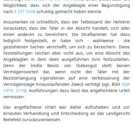
Möglichkeit, dass sich der Angeklagte einer Begünstigung
nach
§ 257 StGB
schuldig gemacht haben könnte.
Anzumerken ist schließlich, dass der Tatbestand der Hehlerei
voraussetzt, dass der Täter in der Absicht handelt, sich oder
einen anderen zu bereichern. Die Strafkammer hat dazu
lediglich festgestellt, er habe sich - wahlweise - die
gestohlenen Sachen verschafft, um sich zu bereichern. Diese
Feststellungen reichen aber nicht aus, um eine Absicht des
Angeklagten in dem oben ausgeführten Sinn festzustellen.
Denn der bloße Besitz von Diebesgut stellt keinen
Vermögensvorteil dar, wenn nicht der Täter mit der
Besitzerlangung irgendeinen auf eine Verbesserung der
Vermögenslage hinauslaufenden Zweck verfolgt (vgl. BGH
NJW
1979, 2218
). Ausführungen dazu lässt das angefochtene Urteil
vermissen.
Das angefochtene Urteil war daher aufzuheben und zur
erneuten Verhandlung und Entscheidung an das Landgericht
Bielefeld zurückzuverweisen.