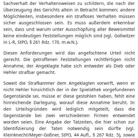
Sachverhalt der Verhaltensweisen zu schildern, die nach der
Überzeugung des Gerichts allein in Betracht kommen; andere
Möglichkeiten, insbesondere ein strafloses Verhalten müssen
sicher ausgeschlossen sein. Es muss außerdem erkennbar
sein, dass und warum unter Ausschöpfung aller Beweismittel
keine eindeutigen Feststellungen möglich sind (vgl. Gollwitzer
in L-R, StPO, § 261 Rdz. 170. m.w.N.).
Diesen Anforderungen wird das angefochtene Urteil nicht
gerecht. Die getroffenen Feststellungen rechtfertigen nicht
Annahme, der Angeklagte habe sich entweder als Dieb oder
Hehler strafbar gemacht.
Soweit die Strafkammer dem Angeklagten vorwirft, wenn er
nicht Hehler hinsichtlich der in der Spielothek vorgefundenen
Gegenstände sei, müsse er diese gestohlen haben, fehlt eine
hinreichende Darlegung, worauf diese Annahme beruht. In
den Urteilsgründen wird lediglich mitgeteilt, dass die
Gegenstände bei zwei verschiedenen Firmen entwendet
worden seien. Eine Angabe der Tatzeiten, die hier schon zur
Identifizierung der Taten notwendig sein dürfte (vgl.
Kleinknecht/Meyer-Goßner, StPO, 44 Aufl., § 267 Rdz. 5), sowie