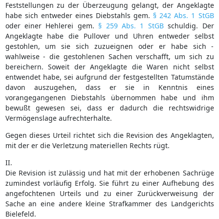
Feststellungen zu der Überzeugung gelangt, der Angeklagte
habe sich entweder eines Diebstahls gem.
§ 242 Abs. 1 StGB
oder einer Hehlerei gem.
§ 259 Abs. 1 StGB
schuldig. Der
Angeklagte habe die Pullover und Uhren entweder selbst
gestohlen, um sie sich zuzueignen oder er habe sich -
wahlweise - die gestohlenen Sachen verschafft, um sich zu
bereichern. Soweit der Angeklagte die Waren nicht selbst
entwendet habe, sei aufgrund der festgestellten Tatumstände
davon auszugehen, dass er sie in Kenntnis eines
vorangegangenen Diebstahls übernommen habe und ihm
bewußt gewesen sei, dass er dadurch die rechtswidrige
Vermögenslage aufrechterhalte.
Gegen dieses Urteil richtet sich die Revision des Angeklagten,
mit der er die Verletzung materiellen Rechts rügt.
II.
Die Revision ist zulässig und hat mit der erhobenen Sachrüge
zumindest vorläufig Erfolg. Sie führt zu einer Aufhebung des
angefochtenen Urteils und zu einer Zurückverweisung der
Sache an eine andere kleine Strafkammer des Landgerichts
Bielefeld.