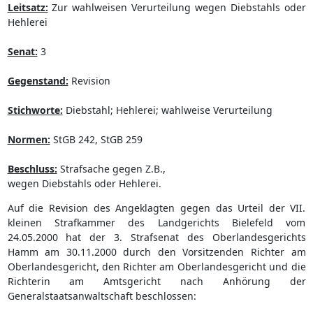
Leitsatz:
Zur wahlweisen Verurteilung wegen Diebstahls oder
Hehlerei
Senat:
3
Gegenstand:
Revision
Stichworte:
Diebstahl; Hehlerei; wahlweise Verurteilung
Normen:
StGB 242, StGB 259
Beschluss:
Strafsache gegen Z.B.,
wegen Diebstahls oder Hehlerei.
Auf die Revision des Angeklagten gegen das Urteil der VII.
kleinen Strafkammer des Landgerichts Bielefeld vom
24.05.2000 hat der 3. Strafsenat des Oberlandesgerichts
Hamm am 30.11.2000 durch den Vorsitzenden Richter am
Oberlandesgericht, den Richter am Oberlandesgericht und die
Richterin am Amtsgericht nach Anhörung der
Generalstaatsanwaltschaft beschlossen: