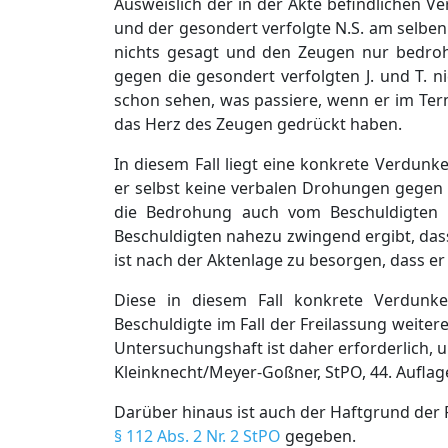
Ausweislich der in der Akte befindlichen 
und der gesondert verfolgte N.S. am selbe
nichts gesagt und den Zeugen nur bedrohl
gegen die gesondert verfolgten J. und T.
schon sehen, was passiere, wenn er im Ter
das Herz des Zeugen gedrückt haben.
In diesem Fall liegt eine konkrete Verdun
er selbst keine verbalen Drohungen gegen 
die Bedrohung auch vom Beschuldigten 
Beschuldigten nahezu zwingend ergibt, dass
ist nach der Aktenlage zu besorgen, dass 
Diese in diesem Fall konkrete Verdunke
Beschuldigte im Fall der Freilassung weit
Untersuchungshaft ist daher erforderlich, um
Kleinknecht/Meyer-Goßner, StPO, 44. Auflage
Darüber hinaus ist auch der Haftgrund der
§ 112 Abs. 2 Nr. 2 StPO
gegeben.