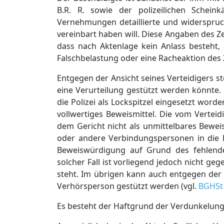
B.R. R. sowie der polizeilichen Schein
Vernehmungen detaillierte und widerspruc
vereinbart haben will. Diese Angaben des 
dass nach Aktenlage kein Anlass besteht, 
Falschbelastung oder eine Racheaktion des Z
Entgegen der Ansicht seines Verteidigers st
eine Verurteilung gestützt werden könnte.
die Polizei als Lockspitzel eingesetzt worde
vollwertiges Beweismittel. Die vom Verteidi
dem Gericht nicht als unmittelbares Bewei
oder andere Verbindungspersonen in die H
Beweiswürdigung auf Grund des fehlende
solcher Fall ist vorliegend jedoch nicht g
steht. Im übrigen kann auch entgegen der 
Verhörsperson gestützt werden (vgl.
BGHSt 
Es besteht der Haftgrund der Verdunkelu