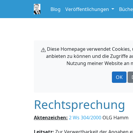
Blog
Veröffentlichungen
Büche
Diese Homepage verwendet Cookies, um
anbieten zu können und die Zugriffe a
Nutzung meiner Website an m
OK
Rechtsprechung
Aktenzeichen:
2 Ws 304/2000
OLG Hamm
Leitsatz:
Zur Verwertbarkeit der Angaben e