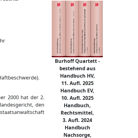
ahr
Burhoff Quartett -
bestehend aus
Handbuch HV,
 Haftbeschwerde).
11. Aufl. 2025
Handbuch EV,
er 2000 hat der 2.
10. Aufl. 2025
andesgericht, den
Handbuch,
taatsanwaltschaft
Rechtsmittel,
3. Aufl. 2024
Handbuch
Nachsorge,