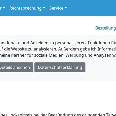
r
Rechtsprechung
Service
Bestellung
 Inhalte und Anzeigen zu personalisieren, Funktionen für
uf die Website zu analysieren. Außerdem gebe ich Informat
eine Partner für soziale Medien, Werbung und Analysen we
Details ansehen
Datenschutzerklärung
ines Lockspitzels bei der Begründung des dringenden Tatv