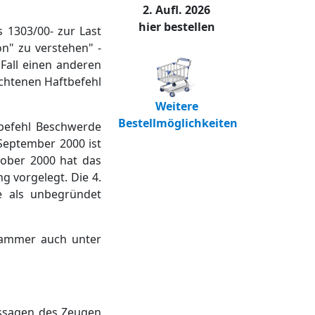
2. Aufl. 2026
hier bestellen
 1303/00- zur Last
n" zu verstehen" -
Fall einen anderen
chtenen Haftbefehl
Weitere
Bestellmöglichkeiten
tbefehl Beschwerde
September 2000 ist
ober 2000 hat das
 vorgelegt. Die 4.
e als unbegründet
fkammer auch unter
ussagen des Zeugen