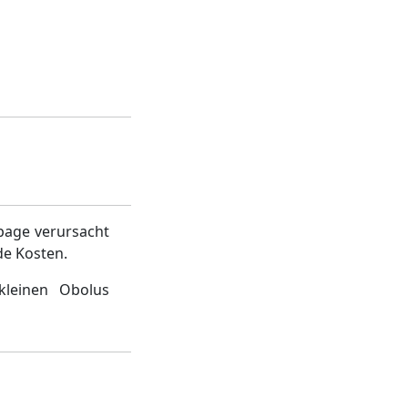
page verursacht
de Kosten.
kleinen Obolus