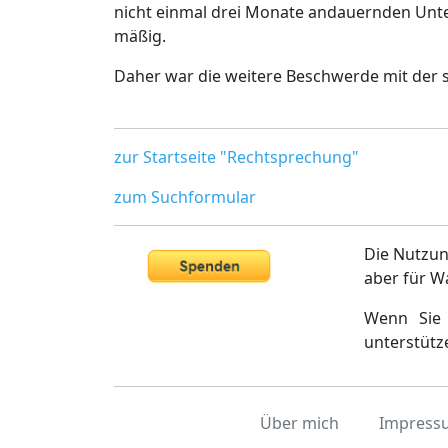
nicht einmal drei Monate andauernden Unte
mäßig.
Daher war die weitere Beschwerde mit der s
zur Startseite "Rechtsprechung"
zum Suchformular
Die Nutzun
aber für W
Wenn Sie 
unterstütz
Über mich
Impress