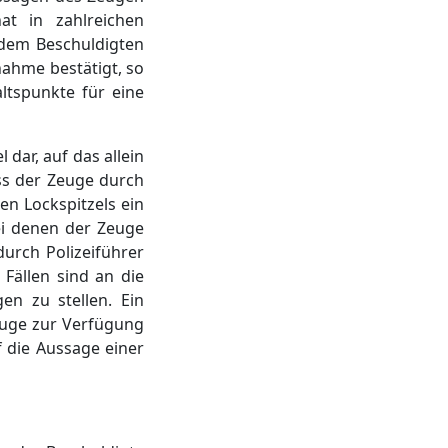
at in zahlreichen
 dem Beschuldigten
nahme bestätigt, so
ltspunkte für eine
dar, auf das allein
ss der Zeuge durch
hen Lockspitzels ein
bei denen der Zeuge
urch Polizeiführer
Fällen sind an die
n zu stellen. Ein
Zeuge zur Verfügung
f die Aussage einer