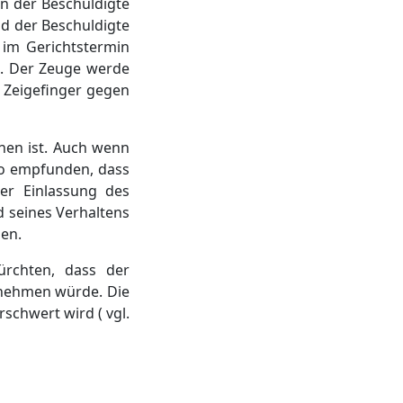
n der Beschuldigte
d der Beschuldigte
 im Gerichtstermin
n. Der Zeuge werde
 Zeigefinger gegen
nen ist. Auch wenn
so empfunden, dass
er Einlassung des
d seines Verhaltens
en.
ürchten, dass der
 nehmen würde. Die
schwert wird ( vgl.