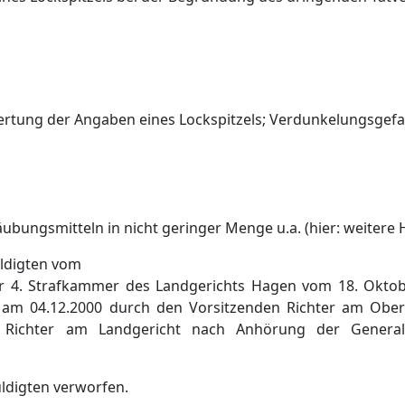
rtung der Angaben eines Lockspitzels; Verdunkelungsgef
bungsmitteln in nicht geringer Menge u.a. (hier: weitere
uldigten vom
r 4. Strafkammer des Landgerichts Hagen vom 18. Oktob
am 04.12.2000 durch den Vorsitzenden Richter am Oberl
Richter am Landgericht nach Anhörung der Generals
ldigten verworfen.