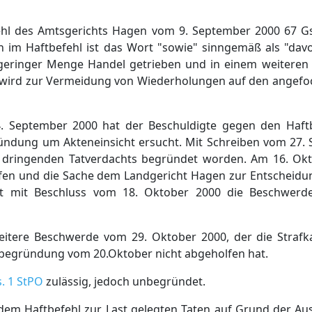
hl des Amtsgerichts Hagen vom 9. September 2000 67 Gs
n im Haftbefehl ist das Wort "sowie" sinngemäß als "davo
 geringer Menge Handel getrieben und in einem weiteren 
n wird zur Vermeidung von Wiederholungen auf den angefo
14. September 2000 hat der Beschuldigte gegen den Haf
ündung um Akteneinsicht ersucht. Mit Schreiben vom 27. 
 dringenden Tatverdachts begründet worden. Am 16. Okt
en und die Sache dem Landgericht Hagen zur Entscheidung
t mit Beschluss vom 18. Oktober 2000 die Beschwerd
weitere Beschwerde vom 29. Oktober 2000, der die Stra
begründung vom 20.Oktober nicht abgeholfen hat.
s. 1 StPO
zulässig, jedoch unbegründet.
 dem Haftbefehl zur Last gelegten Taten auf Grund der A