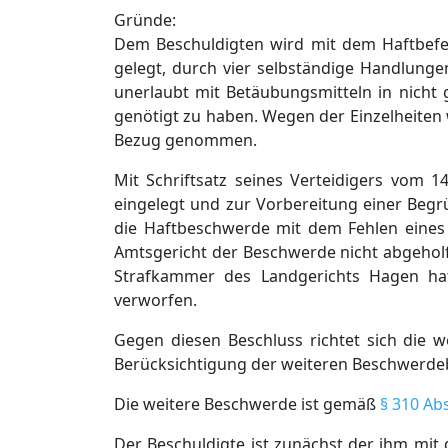
Gründe:
Dem Beschuldigten wird mit dem Haftbefe
gelegt, durch vier selbständige Handlunge
unerlaubt mit Betäubungsmitteln in nicht
genötigt zu haben. Wegen der Einzelheite
Bezug genommen.
Mit Schriftsatz seines Verteidigers vom 
eingelegt und zur Vorbereitung einer Begr
die Haftbeschwerde mit dem Fehlen eines
Amtsgericht der Beschwerde nicht abgeholf
Strafkammer des Landgerichts Hagen ha
verworfen.
Gegen diesen Beschluss richtet sich die 
Berücksichtigung der weiteren Beschwerde
Die weitere Beschwerde ist gemäß
§ 310 Ab
Der Beschuldigte ist zunächst der ihm mit