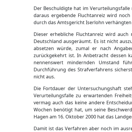
Der Beschuldigte hat im Verurteilungsfalle
daraus ergebende Fluchtanreiz wird noch
durch das Amtsgericht Iserlohn verhängten 
Dieser erhebliche Fluchtanreiz wird auch 
Deutschland ausgeräumt. Es ist nicht auszu
absetzen würde, zumal er nach Angaben
zurückgekehrt ist. In Anbetracht dessen k
nennenswert mindernden Umstand führe
Durchführung des Strafverfahrens sicher
nicht aus.
Die Fortdauer der Untersuchungshaft ste
Verurteilungsfalle zu erwartenden Freihei
vermag auch das keine andere Entscheidung
Wochen benötigt hat, um seine Beschwerd
Hagen am 16. Oktober 2000 hat das Landger
Damit ist das Verfahren aber noch im aus