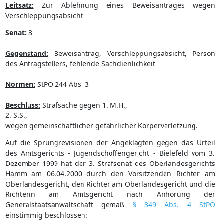
Leitsatz:
Zur Ablehnung eines Beweisantrages wegen
Verschleppungsabsicht
Senat:
3
Gegenstand:
Beweisantrag, Verschleppungsabsicht, Person
des Antragstellers, fehlende Sachdienlichkeit
Normen:
StPO 244 Abs. 3
Beschluss:
Strafsache gegen 1. M.H.,
2. S.S.,
wegen gemeinschaftlicher gefährlicher Körperverletzung.
Auf die Sprungrevisionen der Angeklagten gegen das Urteil
des Amtsgerichts - Jugendschöffengericht - Bielefeld vom 3.
Dezember 1999 hat der 3. Strafsenat des Oberlandesgerichts
Hamm am 06.04.2000 durch den Vorsitzenden Richter am
Oberlandesgericht, den Richter am Oberlandesgericht und die
Richterin am Amtsgericht nach Anhörung der
Generalstaatsanwaltschaft gemäß
§ 349 Abs. 4 StPO
einstimmig beschlossen: