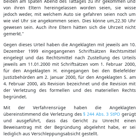
beiden am späten Abend des Tattages zu ihr gekommen und
von ihren Eltern hereingelassen worden seien, sie wisse
jedoch weder, mit welchem Auto sie gefahren seien noch um
wie viel Uhr sie angekommen seien. Dies könne um,22.30 Uhr
gewesen sein. Auch ihre Eltern hätten sich die Uhrzeit nicht
gemerkt."
Gegen dieses Urteil haben die Angeklagten mit jeweils am 10.
Dezember 1999 eingegangenen Schriftsätzen Rechtsmittel
eingelegt und das Rechtsmittel nach Zustellung des Urteils
jeweils am 11.01.2000 mit Schriftsätzen vom 1. Februar 2000,
für den Angeklagten H. eingegangen bei den Bielefelder
Justizbehörden am 2. Januar 2000, für den Angeklagten S. am
4. Februar 2000, als Revision bezeichnet und die Revision mit
der Verletzung des formellen und des materiellen Rechts
begründet.
Mit der Verfahrensrüge haben die Angeklagten
übereinstimmend die Verletzung des
§ 244 Abs. 3 StPO
gerügt
und ausgeführt, dass das Gericht zu Unrecht einen
Beweisantrag mit der Begründung abgelehnt habe, er sei
lediglich aus Verschleppungsabsicht gestellt.