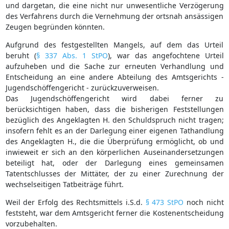
und dargetan, die eine nicht nur unwesentliche Verzögerung
des Verfahrens durch die Vernehmung der ortsnah ansässigen
Zeugen begründen könnten.
Aufgrund des festgestellten Mangels, auf dem das Urteil
beruht (
§ 337 Abs. 1 StPO
), war das angefochtene Urteil
aufzuheben und die Sache zur erneuten Verhandlung und
Entscheidung an eine andere Abteilung des Amtsgerichts -
Jugendschöffengericht - zurückzuverweisen.
Das Jugendschöffengericht wird dabei ferner zu
berücksichtigen haben, dass die bisherigen Feststellungen
bezüglich des Angeklagten H. den Schuldspruch nicht tragen;
insofern fehlt es an der Darlegung einer eigenen Tathandlung
des Angeklagten H., die die Überprüfung ermöglicht, ob und
inwieweit er sich an den körperlichen Auseinandersetzungen
beteiligt hat, oder der Darlegung eines gemeinsamen
Tatentschlusses der Mittäter, der zu einer Zurechnung der
wechselseitigen Tatbeiträge führt.
Weil der Erfolg des Rechtsmittels i.S.d.
§ 473 StPO
noch nicht
feststeht, war dem Amtsgericht ferner die Kostenentscheidung
vorzubehalten.