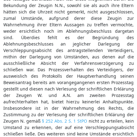
Bekundung der Zeugin N.N., sowohl sie als auch ihre Eltern
hätten sich die Uhrzeit nicht gemerkt, nicht ausgeschlossen,
zumal Umstände, aufgrund derer diese Zeugin zur
Wahrnehmung ihrer Eltern Aussagen zu treffen vermochte,
weder ersichtlich noch im Ablehnungsbeschluss dargetan
sind. Überdies fehlt es der Begründung des
Ablehnungsbeschlusses an jeglicher Darlegung der
Verschleppungsabsicht des antragstellenden Verteidigers,
mithin der Darlegung von Umständen, aus denen auf die
ausschließliche Absicht der Verfahrensverzögerung zu
schließen war. Das Prozessverhalten des Verteidigers, der
ausweislich des Protokolls der Hauptverhandlung seinen
Beweisantrag bereits am vorangegangenen ersten Prozesstag
gestellt und diesen nach Verlesung der schriftlichen Erklärung
der Zeugen W. und A.N. am zweiten Prozesstag
aufrechterhalten hat, bietet hierzu keinerlei Anhaltspunkte.
Insbesondere ist in der Wahrnehmung des Rechts, die
Zustimmung zu der Verlesung der schriftlichen Erklärung der
Zeugen N. gemäß
§ 252 Abs. 2 S. 1 StPO
nicht zu erteilen, kein
Umstand zu erkennen, der auf eine Verschleppungsabsicht
schließen ließe. Des weiteren sind keine Umstände ersichtlich