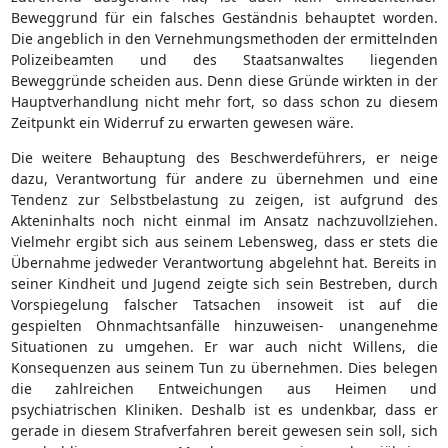
Beweggrund für ein falsches Geständnis behauptet worden.
Die angeblich in den Vernehmungsmethoden der ermittelnden
Polizeibeamten und des Staatsanwaltes liegenden
Beweggründe scheiden aus. Denn diese Gründe wirkten in der
Hauptverhandlung nicht mehr fort, so dass schon zu diesem
Zeitpunkt ein Widerruf zu erwarten gewesen wäre.
Die weitere Behauptung des Beschwerdeführers, er neige
dazu, Verantwortung für andere zu übernehmen und eine
Tendenz zur Selbstbelastung zu zeigen, ist aufgrund des
Akteninhalts noch nicht einmal im Ansatz nachzuvollziehen.
Vielmehr ergibt sich aus seinem Lebensweg, dass er stets die
Übernahme jedweder Verantwortung abgelehnt hat. Bereits in
seiner Kindheit und Jugend zeigte sich sein Bestreben, durch
Vorspiegelung falscher Tatsachen insoweit ist auf die
gespielten Ohnmachtsanfälle hinzuweisen- unangenehme
Situationen zu umgehen. Er war auch nicht Willens, die
Konsequenzen aus seinem Tun zu übernehmen. Dies belegen
die zahlreichen Entweichungen aus Heimen und
psychiatrischen Kliniken. Deshalb ist es undenkbar, dass er
gerade in diesem Strafverfahren bereit gewesen sein soll, sich