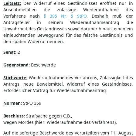
Leitsatz:
Der Widerruf eines Geständnisses eröffnet nur in
Ausnahmefällen die zulässige Wiederaufnahme des
Verfahrens nach
§ 395 Nr. 5 StPO
. Deshalb muß der
Antragsteller in seinem Wiederaufnahmeantrag die
Unwahrheit des Geständnisses sowie darüber hinaus einen ein
einleuchtenden Beweggrund für das falsche Geständnis und
den späten Widerruf nennen.
Senat:
2
Gegenstand:
Beschwerde
Stichworte:
Wiederaufnahme des Verfahrens, Zulässigkeit des
Antrags, neue Beweismittel, Widerruf eines Geständnisses,
erforderlicher Vortrag für Wiederaufnahmeantrag
Normen:
StPO 359
Beschluss:
Strafsache gegen C.B.,
wegen Mordes (hier: Wiederaufnahme des Verfahrens).
Auf die sofortige Beschwerde des Verurteilten vom 11. August