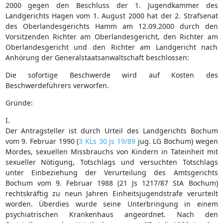
2000 gegen den Beschluss der 1. Jugendkammer des
Landgerichts Hagen vom 1. August 2000 hat der 2. Strafsenat
des Oberlandesgerichts Hamm am 12.09.2000 durch den
Vorsitzenden Richter am Oberlandesgericht, den Richter am
Oberlandesgericht und den Richter am Landgericht nach
Anhörung der Generalstaatsanwaltschaft beschlossen:
Die sofortige Beschwerde wird auf Kosten des
Beschwerdeführers verworfen.
Gründe:
I.
Der Antragsteller ist durch Urteil des Landgerichts Bochum
vom 9. Februar 1990 (
3 KLs 30 Js 19/89
jug. LG Bochum) wegen
Mordes, sexuellen Missbrauchs von Kindern in Tateinheit mit
sexueller Nötigung, Totschlags und versuchten Totschlags
unter Einbeziehung der Verurteilung des Amtsgerichts
Bochum vom 9. Februar 1988 (21 Js 1217/87 StA Bochum)
rechtskräftig zu neun Jahren Einheitsjugendstrafe verurteilt
worden. Überdies wurde seine Unterbringung in einem
psychiatrischen Krankenhaus angeordnet. Nach den