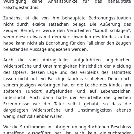
Würdigung keine Anhaltspunkte für das behauptete
Falschgeständnis.
Zunächst ist die von ihm behauptete Bedrohungssituation
nicht durch exakte Tatsachen belegt. Die Äußerung des
Zeugen Bernd, er werde den Verurteilten "kaputt schlagen”,
wenn dieser etwas mit dem Verschwinden des Kindes zu tun
habe, kann nicht als Bedrohung für den Fall einer den Zeugen
belastenden Aussage angesehen werden.
Auch die vom Antragsteller aufgeführten angeblichen
Widersprüche und Unstimmigkeiten hinsichtlich der Kleidung
des Opfers, dessen Lage und des Verbleibs des Tatmittels
lassen nicht auf ein Falschgeständnis schließen. Denn nach
seinem jetzigen Vorbringen hat er die Leiche des Kindes am
späteren Fundort aufgefunden und auf Lebenszeichen
untersucht. Auch dann hätte der Verurteilte die gleichen
Erkenntnisse wie der Täter selbst gehabt, so dass die
dargelegten Widersprüche und Unstimmigkeiten ebenso
wenig nachvollziehbar wären.
Wie die Strafkammer im übrigen im angefochtenen Beschluss
zutreffend ausgeführt hat, ist auch kein einleuchtender