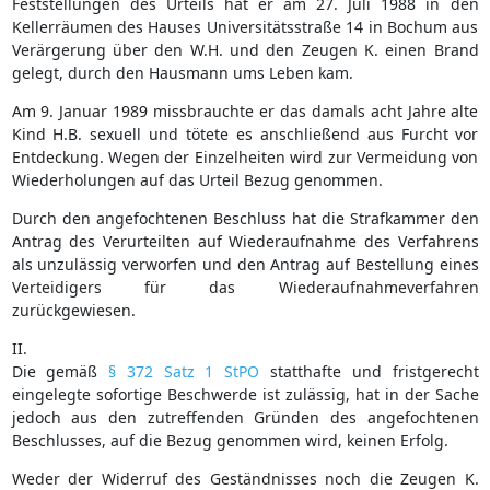
Feststellungen des Urteils hat er am 27. Juli 1988 in den
Kellerräumen des Hauses Universitätsstraße 14 in Bochum aus
Verärgerung über den W.H. und den Zeugen K. einen Brand
gelegt, durch den Hausmann ums Leben kam.
Am 9. Januar 1989 missbrauchte er das damals acht Jahre alte
Kind H.B. sexuell und tötete es anschließend aus Furcht vor
Entdeckung. Wegen der Einzelheiten wird zur Vermeidung von
Wiederholungen auf das Urteil Bezug genommen.
Durch den angefochtenen Beschluss hat die Strafkammer den
Antrag des Verurteilten auf Wiederaufnahme des Verfahrens
als unzulässig verworfen und den Antrag auf Bestellung eines
Verteidigers für das Wiederaufnahmeverfahren
zurückgewiesen.
II.
Die gemäß
§ 372 Satz 1 StPO
statthafte und fristgerecht
eingelegte sofortige Beschwerde ist zulässig, hat in der Sache
jedoch aus den zutreffenden Gründen des angefochtenen
Beschlusses, auf die Bezug genommen wird, keinen Erfolg.
Weder der Widerruf des Geständnisses noch die Zeugen K.