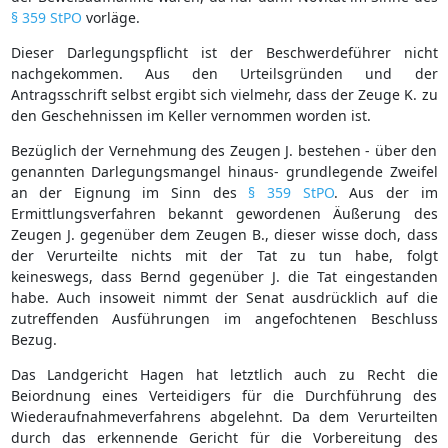
§ 359 StPO
vorläge.
Dieser Darlegungspflicht ist der Beschwerdeführer nicht
nachgekommen. Aus den Urteilsgründen und der
Antragsschrift selbst ergibt sich vielmehr, dass der Zeuge K. zu
den Geschehnissen im Keller vernommen worden ist.
Bezüglich der Vernehmung des Zeugen J. bestehen - über den
genannten Darlegungsmangel hinaus- grundlegende Zweifel
an der Eignung im Sinn des
§ 359 StPO
. Aus der im
Ermittlungsverfahren bekannt gewordenen Äußerung des
Zeugen J. gegenüber dem Zeugen B., dieser wisse doch, dass
der Verurteilte nichts mit der Tat zu tun habe, folgt
keineswegs, dass Bernd gegenüber J. die Tat eingestanden
habe. Auch insoweit nimmt der Senat ausdrücklich auf die
zutreffenden Ausführungen im angefochtenen Beschluss
Bezug.
Das Landgericht Hagen hat letztlich auch zu Recht die
Beiordnung eines Verteidigers für die Durchführung des
Wiederaufnahmeverfahrens abgelehnt. Da dem Verurteilten
durch das erkennende Gericht für die Vorbereitung des