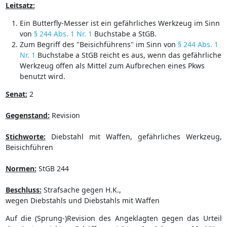
Leitsatz:
Ein Butterfly-Messer ist ein gefährliches Werkzeug im Sinn
von
§ 244 Abs. 1 Nr. 1
Buchstabe a StGB.
Zum Begriff des "Beisichführens" im Sinn von
§ 244 Abs. 1
Nr. 1
Buchstabe a StGB reicht es aus, wenn das gefährliche
Werkzeug offen als Mittel zum Aufbrechen eines Pkws
benutzt wird.
Senat:
2
Gegenstand:
Revision
Stichworte:
Diebstahl mit Waffen, gefährliches Werkzeug,
Beisichführen
Normen:
StGB 244
Beschluss:
Strafsache gegen H.K.,
wegen Diebstahls und Diebstahls mit Waffen
Auf die (Sprung-)Revision des Angeklagten gegen das Urteil