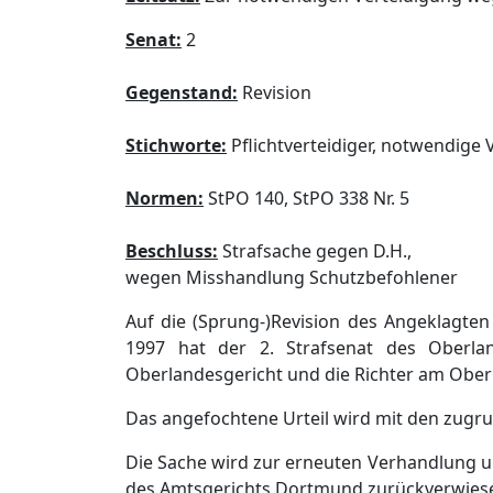
Senat:
2
Gegenstand:
Revision
Stichworte:
Pflichtverteidiger, notwendige 
Normen:
StPO 140, StPO 338 Nr. 5
Beschluss:
Strafsache gegen D.H.,
wegen Misshandlung Schutzbefohlener
Auf die (Sprung-)Revision des Angeklagten
1997 hat der 2. Strafsenat des Oberl
Oberlandesgericht und die Richter am Obe
Das angefochtene Urteil wird mit den zugr
Die Sache wird zur erneuten Verhandlung un
des Amtsgerichts Dortmund zurückverwies