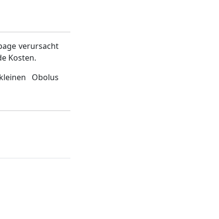
page verursacht
de Kosten.
kleinen Obolus