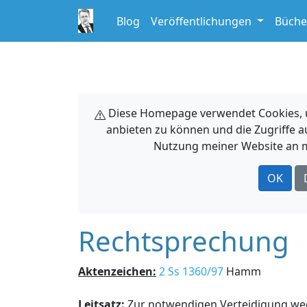
Blog
Veröffentlichungen
Büche
Diese Homepage verwendet Cookies, um
anbieten zu können und die Zugriffe a
Nutzung meiner Website an m
OK
Rechtsprechung
Aktenzeichen:
2 Ss 1360/97
Hamm
Leitsatz:
Zur notwendigen Verteidigung we