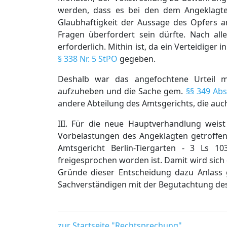
werden, dass es bei den dem Angeklagte
Glaubhaftigkeit der Aussage des Opfers an
Fragen überfordert sein dürfte. Nach al
erforderlich. Mithin ist, da ein Verteidige
§ 338 Nr. 5 StPO
gegeben.
Deshalb war das angefochtene Urteil mi
aufzuheben und die Sache gem.
§§ 349 Abs
andere Abteilung des Amtsgerichts, die auc
III. Für die neue Hauptverhandlung weist
Vorbelastungen des Angeklagten getroffen
Amtsgericht Berlin-Tiergarten - 3 Ls 
freigesprochen worden ist. Damit wird sic
Gründe dieser Entscheidung dazu Anlass 
Sachverständigen mit der Begutachtung de
zur Startseite "Rechtsprechung"