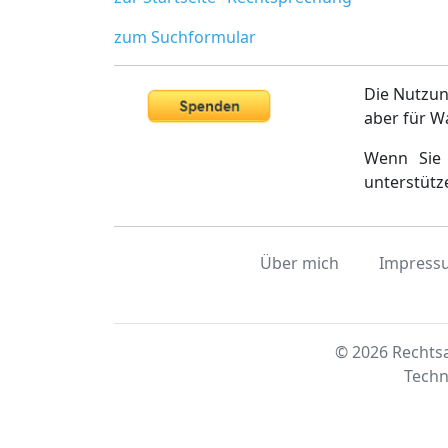
zum Suchformular
Die Nutzun
aber für W
Wenn Sie 
unterstütz
Über mich
Impress
© 2026 Rechtsa
Techn