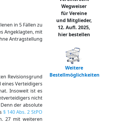
Wegweiser
für Vereine
und Mitglieder,
nen in 5 Fällen zu
12. Aufl. 2025,
es Angeklagten, mit
hier bestellen
ohne Antragstellung
Weitere
Bestellmöglichkeiten
ten Revisionsgrund
 eines Verteidigers
t. Insoweit ist es
tverteidigers nicht
. Denn der absolute
es
§ 140 Abs. 2 StPO
Rn. 27 mit weiteren