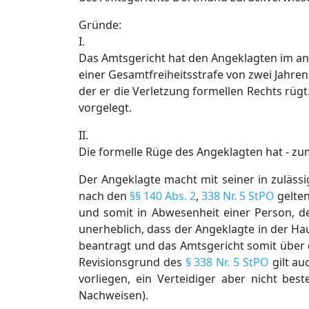
Gründe:
I.
Das Amtsgericht hat den Angeklagten im an
einer Gesamtfreiheitsstrafe von zwei Jahren
der er die Verletzung formellen Rechts rüg
vorgelegt.
II.
Die formelle Rüge des Angeklagten hat - zum
Der Angeklagte macht mit seiner in zuläs
nach den
§§ 140 Abs. 2
,
338 Nr. 5 StPO
gelten
und somit in Abwesenheit einer Person, de
unerheblich, dass der Angeklagte in der Hau
beantragt und das Amtsgericht somit über 
Revisionsgrund des
§ 338 Nr. 5 StPO
gilt au
vorliegen, ein Verteidiger aber nicht best
Nachweisen).