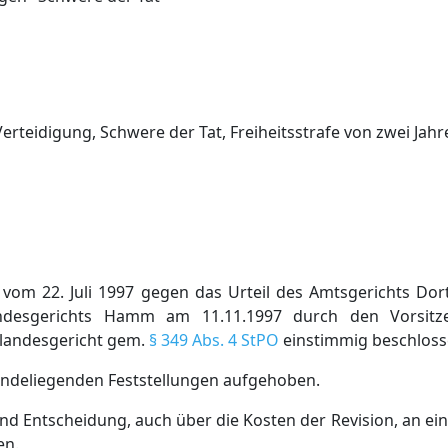
Verteidigung, Schwere der Tat, Freiheitsstrafe von zwei Jahr
 vom 22. Juli 1997 gegen das Urteil des Amtsgerichts Dor
andesgerichts Hamm am 11.11.1997 durch den Vorsitz
rlandesgericht gem.
§ 349 Abs. 4 StPO
einstimmig beschloss
undeliegenden Feststellungen aufgehoben.
d Entscheidung, auch über die Kosten der Revision, an ei
en.