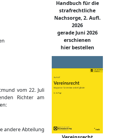
Handbuch für die
strafrechtliche
Nachsorge, 2. Aufl.
2026
gerade Juni 2026
erschienen
en
hier bestellen
tmund vom 22. Juli
enden Richter am
en:
ne andere Abteilung
Vereinsrecht