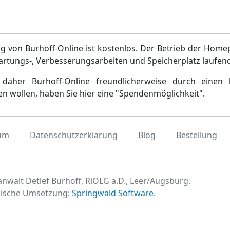
g von Burhoff-Online ist kostenlos. Der Betrieb der Home
artungs-, Verbesserungsarbeiten und Speicherplatz laufen
daher Burhoff-Online freundlicherweise durch einen 
en wollen, haben Sie hier eine "Spendenmöglichkeit".
um
Datenschutzerklärung
Blog
Bestellung
nwalt Detlef Burhoff, RiOLG a.D., Leer/Augsburg.
ische Umsetzung:
Springwald Software
.