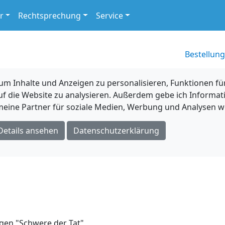
r
Rechtsprechung
Service
Bestellung
 Inhalte und Anzeigen zu personalisieren, Funktionen für
uf die Website zu analysieren. Außerdem gebe ich Informat
eine Partner für soziale Medien, Werbung und Analysen we
Details ansehen
Datenschutzerklärung
gen "Schwere der Tat"