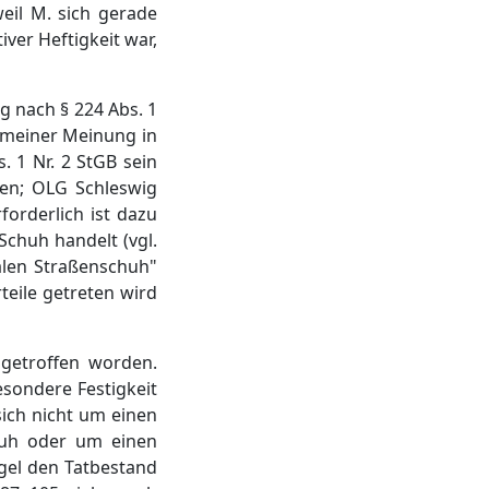
eil M. sich gerade
ver Heftigkeit war,
g nach § 224 Abs. 1
gemeiner Meinung in
. 1 Nr. 2 StGB sein
sen; OLG Schleswig
forderlich ist dazu
Schuh handelt (vgl.
alen Straßenschuh"
eile getreten wird
 getroffen worden.
esondere Festigkeit
sich nicht um einen
chuh oder um einen
egel den Tatbestand