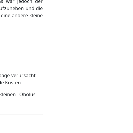
ns war jedoch der
aufzuheben und die
 eine andere kleine
page verursacht
de Kosten.
kleinen Obolus