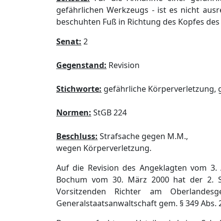
gefährlichen Werkzeugs - ist es nicht ausr
beschuhten Fuß in Richtung des Kopfes des
Senat:
2
Gegenstand:
Revision
Stichworte:
gefährliche Körperverletzung, g
Normen:
StGB 224
Beschluss:
Strafsache gegen M.M.,
wegen Körperverletzung.
Auf die Revision des Angeklagten vom 3. 
Bochum vom 30. März 2000 hat der 2. S
Vorsitzenden Richter am Oberlandes
Generalstaatsanwaltschaft gem. § 349 Abs. 