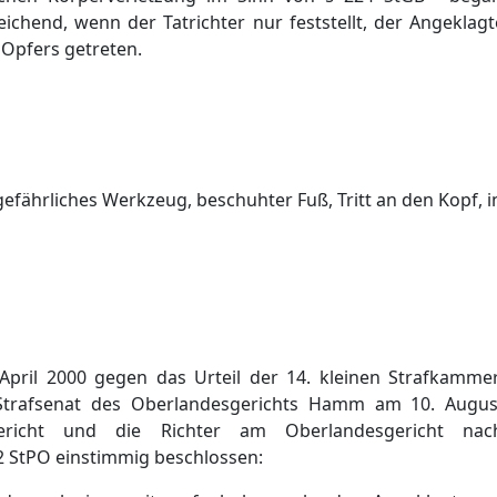
eichend, wenn der Tatrichter nur feststellt, der Angekla
 Opfers getreten.
efährliches Werkzeug, beschuhter Fuß, Tritt an den Kopf, i
April 2000 gegen das Urteil der 14. kleinen Strafkamme
trafsenat des Oberlandesgerichts Hamm am 10. Augu
gericht und die Richter am Oberlandesgericht na
2 StPO einstimmig beschlossen: