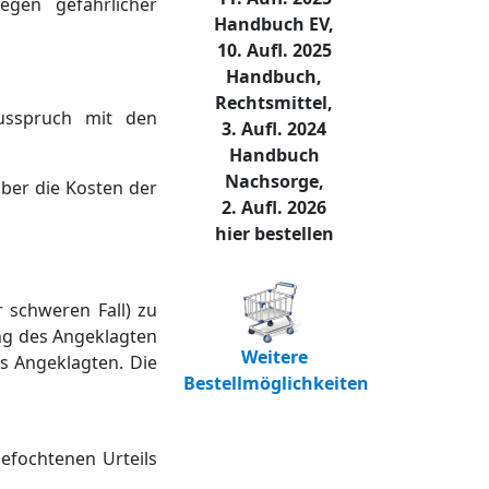
egen gefährlicher
Handbuch EV,
10. Aufl. 2025
Handbuch,
Rechtsmittel,
usspruch mit den
3. Aufl. 2024
Handbuch
Nachsorge,
ber die Kosten der
2. Aufl. 2026
hier bestellen
 schweren Fall) zu
ung des Angeklagten
Weitere
es Angeklagten. Die
Bestellmöglichkeiten
gefochtenen Urteils