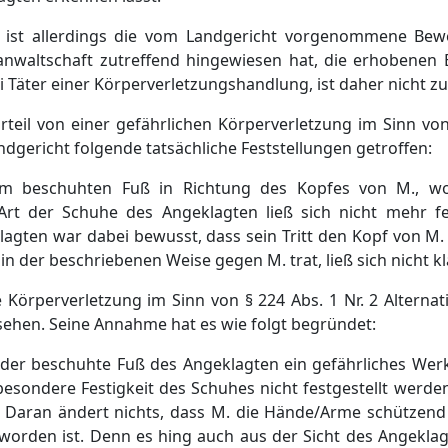
 ist allerdings die vom Landgericht vorgenommene Bew
anwaltschaft zutreffend hingewiesen hat, die erhobenen 
 Täter einer Körperverletzungshandlung, ist daher nicht z
rteil von einer gefährlichen Körperverletzung im Sinn von
ndgericht folgende tatsächliche Feststellungen getroffen:
em beschuhten Fuß in Richtung des Kopfes von M., w
 Art der Schuhe des Angeklagten ließ sich nicht mehr fes
klagten war dabei bewusst, dass sein Tritt den Kopf von M.
 der beschriebenen Weise gegen M. trat, ließ sich nicht kl
 Körperverletzung im Sinn von § 224 Abs. 1 Nr. 2 Alternati
sehen. Seine Annahme hat es wie folgt begründet:
 der beschuhte Fuß des Angeklagten ein gefährliches Wer
besondere Festigkeit des Schuhes nicht festgestellt werd
. Daran ändert nichts, dass M. die Hände/Arme schützend 
worden ist. Denn es hing auch aus der Sicht des Angeklag