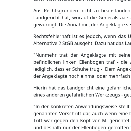
Aus Rechtsgründen nicht zu beanstanden
Landgericht hat, worauf die Generalstaats
gewürdigt. Die Annahme, der Angeklagte sei
Rechtsfehlerhaft ist es jedoch, wenn das U
Alternative 2 StGB ausgeht. Dazu hat das La
"Nunmehr trat der Angeklagte mit sein
befindlichen linken Ellenbogen traf - die
lediglich, dass er Schuhe trug -. Dem Ange
der Angeklagte noch einmal oder mehrfach in
Hierin hat das Landgericht eine gefährliche
eines anderen gefährlichen Werkzeugs - ge
"In der konkreten Anwendungsweise stellt
genannten Vorschrift dar, auch wenn eine 
Tritt war gegen den Kopf von M. gerichtet
und deshalb nur der Ellenbogen getroffen 