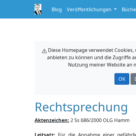
Blog
Veröffentlichungen
Büche
Diese Homepage verwendet Cookies, um
anbieten zu können und die Zugriffe a
Nutzung meiner Website an m
OK
Rechtsprechung
Aktenzeichen:
2 Ss 686/2000 OLG Hamm
Leitsatz:
Für die Annahme einer gefährli