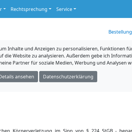
r
Rechtsprechung
Service
Bestellung
 Inhalte und Anzeigen zu personalisieren, Funktionen für
uf die Website zu analysieren. Außerdem gebe ich Informat
eine Partner für soziale Medien, Werbung und Analysen we
Details ansehen
Datenschutzerklärung
chen Körperverletzung im Sinn von § 224 StGB - began