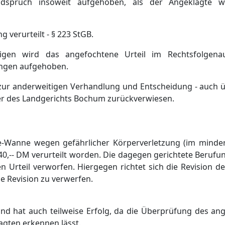
dspruch insoweit aufgehoben, als der Angeklagte w
verurteilt - § 223 StGB.
igen wird das angefochtene Urteil im Rechtsfolgena
ungen aufgehoben.
ur anderweitigen Verhandlung und Entscheidung - auch ü
mer des Landgerichts Bochum zurückverwiesen.
-Wanne wegen gefährlicher Körperverletzung (im minder
 40,-- DM verurteilt worden. Die dagegen gerichtete Beruf
 Urteil verworfen. Hiergegen richtet sich die Revision d
e Revision zu verwerfen.
und hat auch teilweise Erfolg, da die Überprüfung des an
agten erkennen lässt.