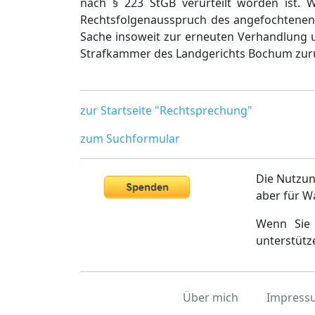
nach § 223 StGB verurteilt worden ist.
Rechtsfolgenausspruch des angefochtenen 
Sache insoweit zur erneuten Verhandlung u
Strafkammer des Landgerichts Bochum zur
zur Startseite "Rechtsprechung"
zum Suchformular
Die Nutzun
aber für W
Wenn Sie 
unterstütz
Über mich
Impress