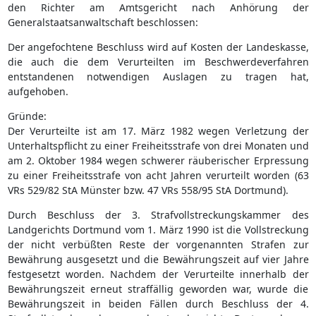
den Richter am Amtsgericht nach Anhörung der
Generalstaatsanwaltschaft beschlossen:
Der angefochtene Beschluss wird auf Kosten der Landeskasse,
die auch die dem Verurteilten im Beschwerdeverfahren
entstandenen notwendigen Auslagen zu tragen hat,
aufgehoben.
Gründe:
Der Verurteilte ist am 17. März 1982 wegen Verletzung der
Unterhaltspflicht zu einer Freiheitsstrafe von drei Monaten und
am 2. Oktober 1984 wegen schwerer räuberischer Erpressung
zu einer Freiheitsstrafe von acht Jahren verurteilt worden (63
VRs 529/82 StA Münster bzw. 47 VRs 558/95 StA Dortmund).
Durch Beschluss der 3. Strafvollstreckungskammer des
Landgerichts Dortmund vom 1. März 1990 ist die Vollstreckung
der nicht verbüßten Reste der vorgenannten Strafen zur
Bewährung ausgesetzt und die Bewährungszeit auf vier Jahre
festgesetzt worden. Nachdem der Verurteilte innerhalb der
Bewährungszeit erneut straffällig geworden war, wurde die
Bewährungszeit in beiden Fällen durch Beschluss der 4.