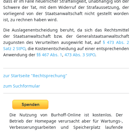
dass er im Falle neuerlicher Straffälligkeit, unabhängig von der
Schwere der Tat, mit dem Widerruf der Strafaussetzung, der
vorliegend von der Staatsanwaltschaft nicht gestellt worden
ist, zu rechnen haben wird.
Die Auslagenentscheidung beruht, da sich das Rechtsmittel
der Staatsanwaltschaft bzw. der Generalstaatsanwaltschaft
zugunsten des Verurteilten ausgewirkt hat, auf
§ 473 Abs. 2
Satz 2 StPO
, die Kostenentscheidung auf einer entsprechenden
Anwendung der
§§ 467 Abs. 1
,
473 Abs. 3 StPO
.
zur Startseite "Rechtsprechung"
zum Suchformular
Die Nutzung von Burhoff-Online ist kostenlos. Der
Betrieb der Homepage verursacht aber für Wartungs-,
Verbesserungsarbeiten und Speicherplatz laufende