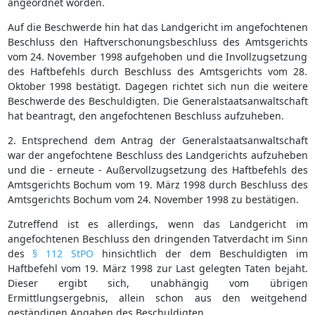
angeordnet worden.
Auf die Beschwerde hin hat das Landgericht im angefochtenen
Beschluss den Haftverschonungsbeschluss des Amtsgerichts
vom 24. November 1998 aufgehoben und die Invollzugsetzung
des Haftbefehls durch Beschluss des Amtsgerichts vom 28.
Oktober 1998 bestätigt. Dagegen richtet sich nun die weitere
Beschwerde des Beschuldigten. Die Generalstaatsanwaltschaft
hat beantragt, den angefochtenen Beschluss aufzuheben.
2. Entsprechend dem Antrag der Generalstaatsanwaltschaft
war der angefochtene Beschluss des Landgerichts aufzuheben
und die - erneute - Außervollzugsetzung des Haftbefehls des
Amtsgerichts Bochum vom 19. März 1998 durch Beschluss des
Amtsgerichts Bochum vom 24. November 1998 zu bestätigen.
Zutreffend ist es allerdings, wenn das Landgericht im
angefochtenen Beschluss den dringenden Tatverdacht im Sinn
des
§ 112 StPO
hinsichtlich der dem Beschuldigten im
Haftbefehl vom 19. März 1998 zur Last gelegten Taten bejaht.
Dieser ergibt sich, unabhängig vom übrigen
Ermittlungsergebnis, allein schon aus den weitgehend
geständigen Angaben des Beschuldigten.