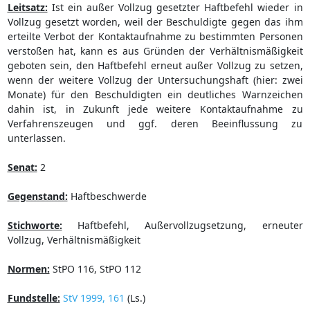
Leitsatz:
Ist ein außer Vollzug gesetzter Haftbefehl wieder in
Vollzug gesetzt worden, weil der Beschuldigte gegen das ihm
erteilte Verbot der Kontaktaufnahme zu bestimmten Personen
verstoßen hat, kann es aus Gründen der Verhältnismäßigkeit
geboten sein, den Haftbefehl erneut außer Vollzug zu setzen,
wenn der weitere Vollzug der Untersuchungshaft (hier: zwei
Monate) für den Beschuldigten ein deutliches Warnzeichen
dahin ist, in Zukunft jede weitere Kontaktaufnahme zu
Verfahrenszeugen und ggf. deren Beeinflussung zu
unterlassen.
Senat:
2
Gegenstand:
Haftbeschwerde
Stichworte:
Haftbefehl, Außervollzugsetzung, erneuter
Vollzug, Verhältnismäßigkeit
Normen:
StPO 116, StPO 112
Fundstelle:
StV 1999, 161
(Ls.)