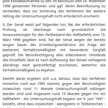
jede Kontaktaufnahme zu den im Beschluss vom 24. November
1998 genannten Personen und ggf. deren Beeinflussung zu
vermeiden, dass zur Sicherung des Verfahrens der weitere
Vollzog der Untersuchungshaft nicht erforderlich erscheint.
3. Der Senat weist auf folgendes hin: Bei der erforderlichen
Prüfung, ob überhaupt noch grundsätzlich die
Voraussetzungen für den Fortbestand des Haftbefehls vom 19.
März 1998 gegeben sind, hat der Senat wegen der bereits
langen Dauer des Ermittlungsverfahrens die Frage der
(weiteren) Verhältnismäßigkeit mit besonderer Sorgfalt
geprüft. Die Berücksichtigung aller erkennbaren Umstände
des Einzelfalls lässt es nach Auffassung des Senats vorliegend
allerdings
noch
gerechtfertigt erscheinen, weiterhin die
Verhältnismäßigkeit zu bejahen.
Zweifel daran ergeben sich u.a. daraus, dass das Verfahren
immerhin noch aus 1995 stammt, gegen den Beschuldigten
inzwischen rund 11 Monate Untersuchungshaft vollzogen
worden sind und insgesamt rund 19 Monate gegen ihn ein
Haftbefehl - die Untersuchungshaft begann am 9. Juni 1997 -
besteht, ohne dass inzwischen - wenigstens in Teilbereichen -