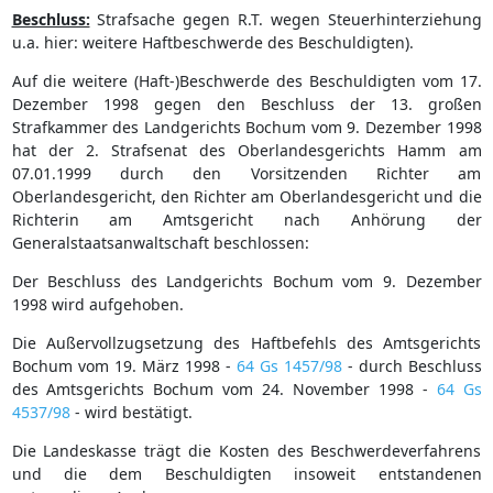
Beschluss:
Strafsache gegen R.T. wegen Steuerhinterziehung
u.a. hier: weitere Haftbeschwerde des Beschuldigten).
Auf die weitere (Haft-)Beschwerde des Beschuldigten vom 17.
Dezember 1998 gegen den Beschluss der 13. großen
Strafkammer des Landgerichts Bochum vom 9. Dezember 1998
hat der 2. Strafsenat des Oberlandesgerichts Hamm am
07.01.1999 durch den Vorsitzenden Richter am
Oberlandesgericht, den Richter am Oberlandesgericht und die
Richterin am Amtsgericht nach Anhörung der
Generalstaatsanwaltschaft beschlossen:
Der Beschluss des Landgerichts Bochum vom 9. Dezember
1998 wird aufgehoben.
Die Außervollzugsetzung des Haftbefehls des Amtsgerichts
Bochum vom 19. März 1998 -
64 Gs 1457/98
- durch Beschluss
des Amtsgerichts Bochum vom 24. November 1998 -
64 Gs
4537/98
- wird bestätigt.
Die Landeskasse trägt die Kosten des Beschwerdeverfahrens
und die dem Beschuldigten insoweit entstandenen