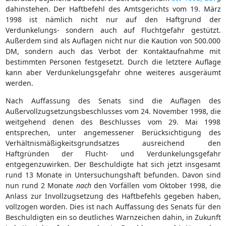
dahinstehen. Der Haftbefehl des Amtsgerichts vom 19. März
1998 ist nämlich nicht nur auf den Haftgrund der
Verdunkelungs- sondern auch auf Fluchtgefahr gestützt.
Außerdem sind als Auflagen nicht nur die Kaution von 500.000
DM, sondern auch das Verbot der Kontaktaufnahme mit
bestimmten Personen festgesetzt. Durch die letztere Auflage
kann aber Verdunkelungsgefahr ohne weiteres ausgeräumt
werden.
Nach Auffassung des Senats sind die Auflagen des
Außervollzugsetzungsbeschlusses vom 24. November 1998, die
weitgehend denen des Beschlusses vom 29. Mai 1998
entsprechen, unter angemessener Berücksichtigung des
Verhältnismäßigkeitsgrundsatzes ausreichend den
Haftgründen der Flucht- und Verdunkelungsgefahr
entgegenzuwirken. Der Beschuldigte hat sich jetzt insgesamt
rund 13 Monate in Untersuchungshaft befunden. Davon sind
nun rund 2 Monate
nach
den Vorfällen vom Oktober 1998, die
Anlass zur Invollzugsetzung des Haftbefehls gegeben haben,
vollzogen worden. Dies ist nach Auffassung des Senats für den
Beschuldigten ein so deutliches Warnzeichen dahin, in Zukunft