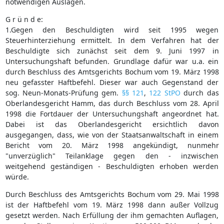
notwendigen Auslagen.
G r ü n d e:
1.Gegen den Beschuldigten wird seit 1995 wegen
Steuerhinterziehung ermittelt. In dem Verfahren hat der
Beschuldigte sich zunächst seit dem 9. Juni 1997 in
Untersuchungshaft befunden. Grundlage dafür war u.a. ein
durch Beschluss des Amtsgerichts Bochum vom 19. März 1998
neu gefasster Haftbefehl. Dieser war auch Gegenstand der
sog. Neun-Monats-Prüfung gem.
§§ 121
,
122 StPO
durch das
Oberlandesgericht Hamm, das durch Beschluss vom 28. April
1998 die Fortdauer der Untersuchungshaft angeordnet hat.
Dabei ist das Oberlandesgericht ersichtlich davon
ausgegangen, dass, wie von der Staatsanwaltschaft in einem
Bericht vom 20. März 1998 angekündigt, nunmehr
"unverzüglich" Teilanklage gegen den - inzwischen
weitgehend geständigen - Beschuldigten erhoben werden
würde.
Durch Beschluss des Amtsgerichts Bochum vom 29. Mai 1998
ist der Haftbefehl vom 19. März 1998 dann außer Vollzug
gesetzt werden. Nach Erfüllung der ihm gemachten Auflagen,