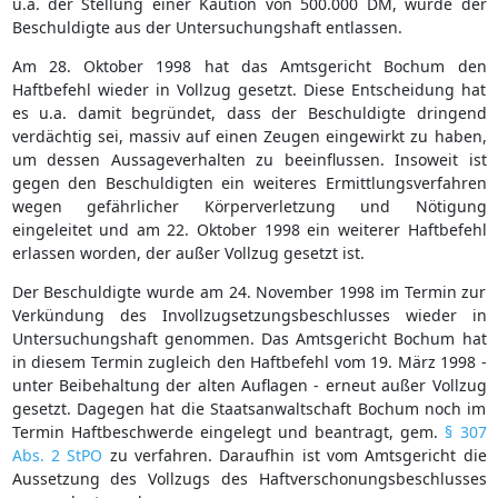
u.a. der Stellung einer Kaution von 500.000 DM, wurde der
Beschuldigte aus der Untersuchungshaft entlassen.
Am 28. Oktober 1998 hat das Amtsgericht Bochum den
Haftbefehl wieder in Vollzug gesetzt. Diese Entscheidung hat
es u.a. damit begründet, dass der Beschuldigte dringend
verdächtig sei, massiv auf einen Zeugen eingewirkt zu haben,
um dessen Aussageverhalten zu beeinflussen. Insoweit ist
gegen den Beschuldigten ein weiteres Ermittlungsverfahren
wegen gefährlicher Körperverletzung und Nötigung
eingeleitet und am 22. Oktober 1998 ein weiterer Haftbefehl
erlassen worden, der außer Vollzug gesetzt ist.
Der Beschuldigte wurde am 24. November 1998 im Termin zur
Verkündung des Invollzugsetzungsbeschlusses wieder in
Untersuchungshaft genommen. Das Amtsgericht Bochum hat
in diesem Termin zugleich den Haftbefehl vom 19. März 1998 -
unter Beibehaltung der alten Auflagen - erneut außer Vollzug
gesetzt. Dagegen hat die Staatsanwaltschaft Bochum noch im
Termin Haftbeschwerde eingelegt und beantragt, gem.
§ 307
Abs. 2 StPO
zu verfahren. Daraufhin ist vom Amtsgericht die
Aussetzung des Vollzugs des Haftverschonungsbeschlusses