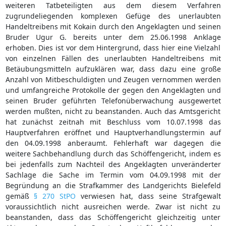
weiteren Tatbeteiligten aus dem diesem Verfahren
zugrundeliegenden komplexen Gefüge des unerlaubten
Handeltreibens mit Kokain durch den Angeklagten und seinen
Bruder Ugur G. bereits unter dem 25.06.1998 Anklage
erhoben. Dies ist vor dem Hintergrund, dass hier eine Vielzahl
von einzelnen Fällen des unerlaubten Handeltreibens mit
Betäubungsmitteln aufzuklären war, dass dazu eine große
Anzahl von Mitbeschuldigten und Zeugen vernommen werden
und umfangreiche Protokolle der gegen den Angeklagten und
seinen Bruder geführten Telefonüberwachung ausgewertet
werden mußten, nicht zu beanstanden. Auch das Amtsgericht
hat zunächst zeitnah mit Beschluss vom 10.07.1998 das
Hauptverfahren eröffnet und Hauptverhandlungstermin auf
den 04.09.1998 anberaumt. Fehlerhaft war dagegen die
weitere Sachbehandlung durch das Schöffengericht, indem es
bei jedenfalls zum Nachteil des Angeklagten unveränderter
Sachlage die Sache im Termin vom 04.09.1998 mit der
Begründung an die Strafkammer des Landgerichts Bielefeld
gemäß
§ 270 StPO
verwiesen hat, dass seine Strafgewalt
voraussichtlich nicht ausreichen werde. Zwar ist nicht zu
beanstanden, dass das Schöffengericht gleichzeitig unter