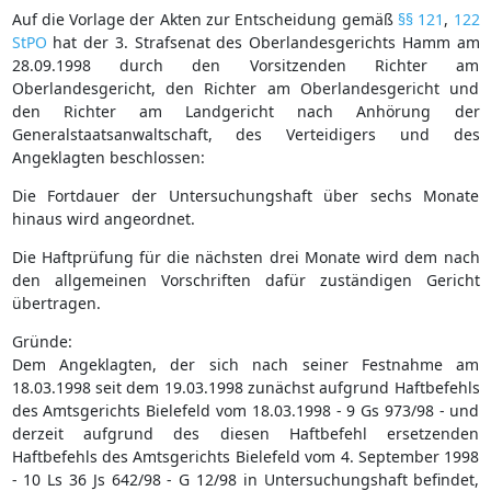
Auf die Vorlage der Akten zur Entscheidung gemäß
§§ 121
,
122
StPO
hat der 3. Strafsenat des Oberlandesgerichts Hamm am
28.09.1998 durch den Vorsitzenden Richter am
Oberlandesgericht, den Richter am Oberlandesgericht und
den Richter am Landgericht nach Anhörung der
Generalstaatsanwaltschaft, des Verteidigers und des
Angeklagten beschlossen:
Die Fortdauer der Untersuchungshaft über sechs Monate
hinaus wird angeordnet.
Die Haftprüfung für die nächsten drei Monate wird dem nach
den allgemeinen Vorschriften dafür zuständigen Gericht
übertragen.
Gründe:
Dem Angeklagten, der sich nach seiner Festnahme am
18.03.1998 seit dem 19.03.1998 zunächst aufgrund Haftbefehls
des Amtsgerichts Bielefeld vom 18.03.1998 - 9 Gs 973/98 - und
derzeit aufgrund des diesen Haftbefehl ersetzenden
Haftbefehls des Amtsgerichts Bielefeld vom 4. September 1998
- 10 Ls 36 Js 642/98 - G 12/98 in Untersuchungshaft befindet,