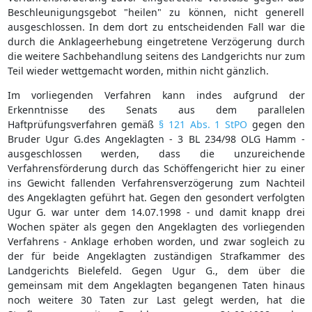
Beschleunigungsgebot "heilen" zu können, nicht generell
ausgeschlossen. In dem dort zu entscheidenden Fall war die
durch die Anklageerhebung eingetretene Verzögerung durch
die weitere Sachbehandlung seitens des Landgerichts nur zum
Teil wieder wettgemacht worden, mithin nicht gänzlich.
Im vorliegenden Verfahren kann indes aufgrund der
Erkenntnisse des Senats aus dem parallelen
Haftprüfungsverfahren gemäß
§ 121 Abs. 1 StPO
gegen den
Bruder Ugur G.des Angeklagten - 3 BL 234/98 OLG Hamm -
ausgeschlossen werden, dass die unzureichende
Verfahrensförderung durch das Schöffengericht hier zu einer
ins Gewicht fallenden Verfahrensverzögerung zum Nachteil
des Angeklagten geführt hat. Gegen den gesondert verfolgten
Ugur G. war unter dem 14.07.1998 - und damit knapp drei
Wochen später als gegen den Angeklagten des vorliegenden
Verfahrens - Anklage erhoben worden, und zwar sogleich zu
der für beide Angeklagten zuständigen Strafkammer des
Landgerichts Bielefeld. Gegen Ugur G., dem über die
gemeinsam mit dem Angeklagten begangenen Taten hinaus
noch weitere 30 Taten zur Last gelegt werden, hat die