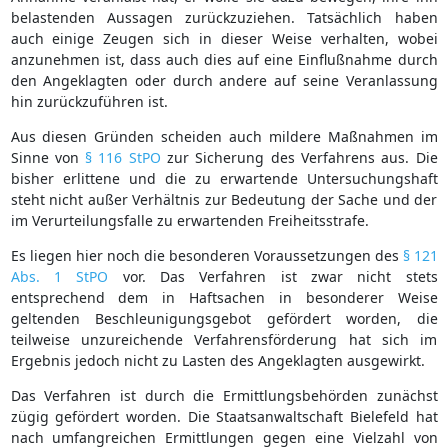
belastenden Aussagen zurückzuziehen. Tatsächlich haben
auch einige Zeugen sich in dieser Weise verhalten, wobei
anzunehmen ist, dass auch dies auf eine Einflußnahme durch
den Angeklagten oder durch andere auf seine Veranlassung
hin zurückzuführen ist.
Aus diesen Gründen scheiden auch mildere Maßnahmen im
Sinne von
§ 116 StPO
zur Sicherung des Verfahrens aus. Die
bisher erlittene und die zu erwartende Untersuchungshaft
steht nicht außer Verhältnis zur Bedeutung der Sache und der
im Verurteilungsfalle zu erwartenden Freiheitsstrafe.
Es liegen hier noch die besonderen Voraussetzungen des
§ 121
Abs. 1 StPO
vor. Das Verfahren ist zwar nicht stets
entsprechend dem in Haftsachen in besonderer Weise
geltenden Beschleunigungsgebot gefördert worden, die
teilweise unzureichende Verfahrensförderung hat sich im
Ergebnis jedoch nicht zu Lasten des Angeklagten ausgewirkt.
Das Verfahren ist durch die Ermittlungsbehörden zunächst
zügig gefördert worden. Die Staatsanwaltschaft Bielefeld hat
nach umfangreichen Ermittlungen gegen eine Vielzahl von