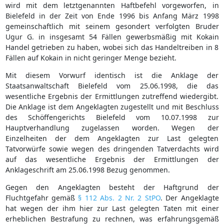
wird mit dem letztgenannten Haftbefehl vorgeworfen, in
Bielefeld in der Zeit von Ende 1996 bis Anfang März 1998
gemeinschaftlich mit seinem gesondert verfolgten Bruder
Ugur G. in insgesamt 54 Fällen gewerbsmäßig mit Kokain
Handel getrieben zu haben, wobei sich das Handeltreiben in 8
Fällen auf Kokain in nicht geringer Menge bezieht.
Mit diesem Vorwurf identisch ist die Anklage der
Staatsanwaltschaft Bielefeld vom 25.06.1998, die das
wesentliche Ergebnis der Ermittlungen zutreffend wiedergibt.
Die Anklage ist dem Angeklagten zugestellt und mit Beschluss
des Schöffengerichts Bielefeld vom 10.07.1998 zur
Hauptverhandlung zugelassen worden. Wegen der
Einzelheiten der dem Angeklagten zur Last gelegten
Tatvorwürfe sowie wegen des dringenden Tatverdachts wird
auf das wesentliche Ergebnis der Ermittlungen der
Anklageschrift am 25.06.1998 Bezug genommen.
Gegen den Angeklagten besteht der Haftgrund der
Fluchtgefahr gemäß
§ 112 Abs. 2 Nr. 2 StPO
. Der Angeklagte
hat wegen der ihm hier zur Last gelegten Taten mit einer
erheblichen Bestrafung zu rechnen, was erfahrungsgemäß