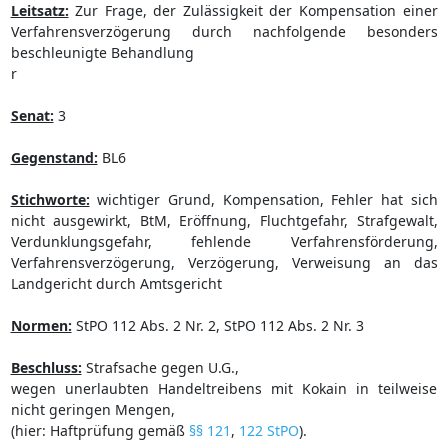
Leitsatz:
Zur Frage, der Zulässigkeit der Kompensation einer
Verfahrensverzögerung durch nachfolgende besonders
beschleunigte Behandlung
r
Senat:
3
Gegenstand:
BL6
Stichworte:
wichtiger Grund, Kompensation, Fehler hat sich
nicht ausgewirkt, BtM, Eröffnung, Fluchtgefahr, Strafgewalt,
Verdunklungsgefahr, fehlende Verfahrensförderung,
Verfahrensverzögerung, Verzögerung, Verweisung an das
Landgericht durch Amtsgericht
Normen:
StPO 112 Abs. 2 Nr. 2, StPO 112 Abs. 2 Nr. 3
Beschluss:
Strafsache gegen U.G.,
wegen unerlaubten Handeltreibens mit Kokain in teilweise
nicht geringen Mengen,
(hier: Haftprüfung gemäß
§§ 121
,
122 StPO
).