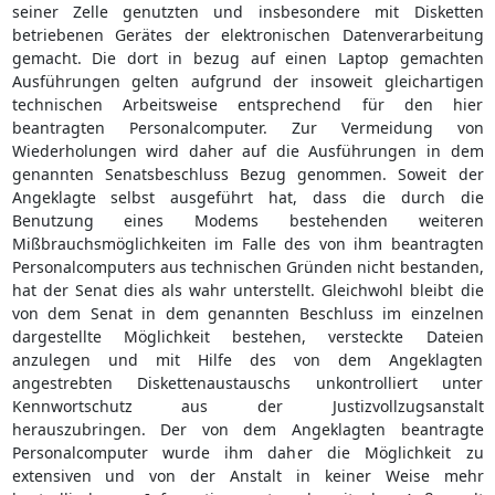
seiner Zelle genutzten und insbesondere mit Disketten
betriebenen Gerätes der elektronischen Datenverarbeitung
gemacht. Die dort in bezug auf einen Laptop gemachten
Ausführungen gelten aufgrund der insoweit gleichartigen
technischen Arbeitsweise entsprechend für den hier
beantragten Personalcomputer. Zur Vermeidung von
Wiederholungen wird daher auf die Ausführungen in dem
genannten Senatsbeschluss Bezug genommen. Soweit der
Angeklagte selbst ausgeführt hat, dass die durch die
Benutzung eines Modems bestehenden weiteren
Mißbrauchsmöglichkeiten im Falle des von ihm beantragten
Personalcomputers aus technischen Gründen nicht bestanden,
hat der Senat dies als wahr unterstellt. Gleichwohl bleibt die
von dem Senat in dem genannten Beschluss im einzelnen
dargestellte Möglichkeit bestehen, versteckte Dateien
anzulegen und mit Hilfe des von dem Angeklagten
angestrebten Diskettenaustauschs unkontrolliert unter
Kennwortschutz aus der Justizvollzugsanstalt
herauszubringen. Der von dem Angeklagten beantragte
Personalcomputer wurde ihm daher die Möglichkeit zu
extensiven und von der Anstalt in keiner Weise mehr