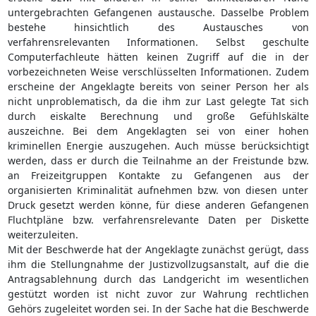
untergebrachten Gefangenen austausche. Dasselbe Problem
bestehe hinsichtlich des Austausches von
verfahrensrelevanten Informationen. Selbst geschulte
Computerfachleute hätten keinen Zugriff auf die in der
vorbezeichneten Weise verschlüsselten Informationen. Zudem
erscheine der Angeklagte bereits von seiner Person her als
nicht unproblematisch, da die ihm zur Last gelegte Tat sich
durch eiskalte Berechnung und große Gefühlskälte
auszeichne. Bei dem Angeklagten sei von einer hohen
kriminellen Energie auszugehen. Auch müsse berücksichtigt
werden, dass er durch die Teilnahme an der Freistunde bzw.
an Freizeitgruppen Kontakte zu Gefangenen aus der
organisierten Kriminalität aufnehmen bzw. von diesen unter
Druck gesetzt werden könne, für diese anderen Gefangenen
Fluchtpläne bzw. verfahrensrelevante Daten per Diskette
weiterzuleiten.
Mit der Beschwerde hat der Angeklagte zunächst gerügt, dass
ihm die Stellungnahme der Justizvollzugsanstalt, auf die die
Antragsablehnung durch das Landgericht im wesentlichen
gestützt worden ist nicht zuvor zur Wahrung rechtlichen
Gehörs zugeleitet worden sei. In der Sache hat die Beschwerde