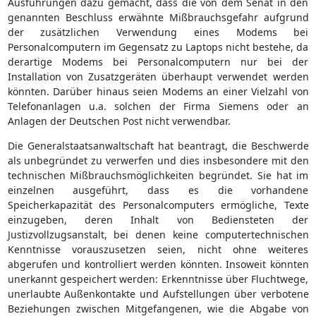
Ausführungen dazu gemacht, dass die von dem Senat in den
genannten Beschluss erwähnte Mißbrauchsgefahr aufgrund
der zusätzlichen Verwendung eines Modems bei
Personalcomputern im Gegensatz zu Laptops nicht bestehe, da
derartige Modems bei Personalcomputern nur bei der
Installation von Zusatzgeräten überhaupt verwendet werden
könnten. Darüber hinaus seien Modems an einer Vielzahl von
Telefonanlagen u.a. solchen der Firma Siemens oder an
Anlagen der Deutschen Post nicht verwendbar.
Die Generalstaatsanwaltschaft hat beantragt, die Beschwerde
als unbegründet zu verwerfen und dies insbesondere mit den
technischen Mißbrauchsmöglichkeiten begründet. Sie hat im
einzelnen ausgeführt, dass es die vorhandene
Speicherkapazität des Personalcomputers ermögliche, Texte
einzugeben, deren Inhalt von Bediensteten der
Justizvollzugsanstalt, bei denen keine computertechnischen
Kenntnisse vorauszusetzen seien, nicht ohne weiteres
abgerufen und kontrolliert werden könnten. Insoweit könnten
unerkannt gespeichert werden: Erkenntnisse über Fluchtwege,
unerlaubte Außenkontakte und Aufstellungen über verbotene
Beziehungen zwischen Mitgefangenen, wie die Abgabe von