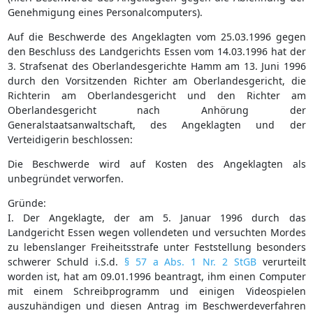
Genehmigung eines Personalcomputers).
Auf die Beschwerde des Angeklagten vom 25.03.1996 gegen
den Beschluss des Landgerichts Essen vom 14.03.1996 hat der
3. Strafsenat des Oberlandesgerichte Hamm am 13. Juni 1996
durch den Vorsitzenden Richter am Oberlandesgericht, die
Richterin am Oberlandesgericht und den Richter am
Oberlandesgericht nach Anhörung der
Generalstaatsanwaltschaft, des Angeklagten und der
Verteidigerin beschlossen:
Die Beschwerde wird auf Kosten des Angeklagten als
unbegründet verworfen.
Gründe:
I. Der Angeklagte, der am 5. Januar 1996 durch das
Landgericht Essen wegen vollendeten und versuchten Mordes
zu lebenslanger Freiheitsstrafe unter Feststellung besonders
schwerer Schuld i.S.d.
§ 57 a Abs. 1 Nr. 2 StGB
verurteilt
worden ist, hat am 09.01.1996 beantragt, ihm einen Computer
mit einem Schreibprogramm und einigen Videospielen
auszuhändigen und diesen Antrag im Beschwerdeverfahren