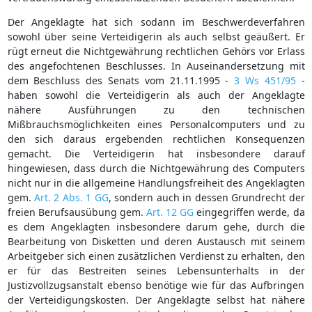
Der Angeklagte hat sich sodann im Beschwerdeverfahren
sowohl über seine Verteidigerin als auch selbst geäußert. Er
rügt erneut die Nichtgewährung rechtlichen Gehörs vor Erlass
des angefochtenen Beschlusses. In Auseinandersetzung mit
dem Beschluss des Senats vom 21.11.1995 -
3 Ws 451/95
-
haben sowohl die Verteidigerin als auch der Angeklagte
nähere Ausführungen zu den technischen
Mißbrauchsmöglichkeiten eines Personalcomputers und zu
den sich daraus ergebenden rechtlichen Konsequenzen
gemacht. Die Verteidigerin hat insbesondere darauf
hingewiesen, dass durch die Nichtgewährung des Computers
nicht nur in die allgemeine Handlungsfreiheit des Angeklagten
gem.
Art. 2 Abs. 1 GG
, sondern auch in dessen Grundrecht der
freien Berufsausübung gem.
Art. 12 GG
eingegriffen werde, da
es dem Angeklagten insbesondere darum gehe, durch die
Bearbeitung von Disketten und deren Austausch mit seinem
Arbeitgeber sich einen zusätzlichen Verdienst zu erhalten, den
er für das Bestreiten seines Lebensunterhalts in der
Justizvollzugsanstalt ebenso benötige wie für das Aufbringen
der Verteidigungskosten. Der Angeklagte selbst hat nähere