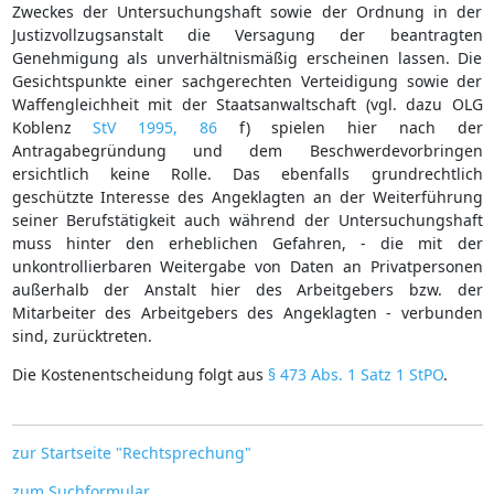
Zweckes der Untersuchungshaft sowie der Ordnung in der
Justizvollzugsanstalt die Versagung der beantragten
Genehmigung als unverhältnismäßig erscheinen lassen. Die
Gesichtspunkte einer sachgerechten Verteidigung sowie der
Waffengleichheit mit der Staatsanwaltschaft (vgl. dazu OLG
Koblenz
StV 1995, 86
f) spielen hier nach der
Antragabegründung und dem Beschwerdevorbringen
ersichtlich keine Rolle. Das ebenfalls grundrechtlich
geschützte Interesse des Angeklagten an der Weiterführung
seiner Berufstätigkeit auch während der Untersuchungshaft
muss hinter den erheblichen Gefahren, - die mit der
unkontrollierbaren Weitergabe von Daten an Privatpersonen
außerhalb der Anstalt hier des Arbeitgebers bzw. der
Mitarbeiter des Arbeitgebers des Angeklagten - verbunden
sind, zurücktreten.
Die Kostenentscheidung folgt aus
§ 473 Abs. 1 Satz 1 StPO
.
zur Startseite "Rechtsprechung"
zum Suchformular