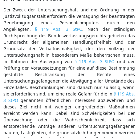
Der Zweck der Untersuchungshaft und die Ordnung in der
Justizvollzugsanstalt erfordern die Versagung der beantragten
Genehmigung eines Personalcomputers durch den
Angeklagten,
§ 119 Abs. 3 StPO
. Nach der ständigen
Rechtsprechung des Bundesverfassungsgerichts gebieten das
Grundrecht der allgemeinen Handlungsfreiheit und der
Grundsatz der Verhältnismäßigkeit, der den Vollzug der
Untersuchungshaft in besonderem Maße beherrschen muss,
im Rahmen der Auslegung von
§ 119 Abs. 3 StPO
und der
Prüfung der Voraussetzungen für eine auf diese Bestimmung
gestützte Beschränkung der Rechte eines
Untersuchungsgefangenen die Abwägung aller Umstände des
Einzelfalles. Beschränkungen sind danach nur zulässig, wenn
sie erforderlich sind, um eine reale Gefahr für die in
§ 119 Abs.
3 StPO
genannten öffentlichen Interessen abzuwehren und
dieses Ziel nicht mit weniger eingreifenden Maßnahmen
erreicht werden kann. Dabei sind Schwierigkeiten bei der
Überwachung oder die Wahrscheinlichkeit, dass sich
entsprechende Anträge anderer Uritersuchungsgefangener
häufen, Lästigkeiten, die grundsätzlich hingenommen werden