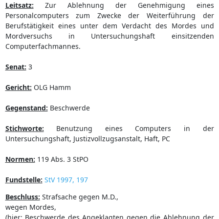
Leitsatz:
Zur Ablehnung der Genehmigung eines
Personalcomputers zum Zwecke der Weiterführung der
Berufstätigkeit eines unter dem Verdacht des Mordes und
Mordversuchs in Untersuchungshaft einsitzenden
Computerfachmannes.
Senat:
3
Gericht:
OLG Hamm
Gegenstand:
Beschwerde
Stichworte:
Benutzung eines Computers in der
Untersuchungshaft, Justizvollzugsanstalt, Haft, PC
Normen:
119 Abs. 3 StPO
Fundstelle:
StV 1997, 197
Beschluss:
Strafsache gegen M.D.,
wegen Mordes,
(hier: Beschwerde des Angeklagten gegen die Ablehnung der