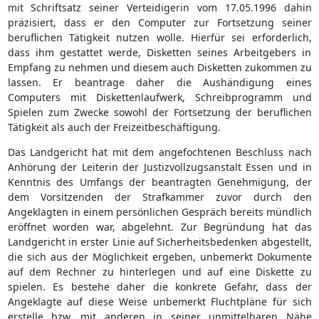
mit Schriftsatz seiner Verteidigerin vom 17.05.1996 dahin
präzisiert, dass er den Computer zur Fortsetzung seiner
beruflichen Tätigkeit nutzen wolle. Hierfür sei erforderlich,
dass ihm gestattet werde, Disketten seines Arbeitgebers in
Empfang zu nehmen und diesem auch Disketten zukommen zu
lassen. Er beantrage daher die Aushändigung eines
Computers mit Diskettenlaufwerk, Schreibprogramm und
Spielen zum Zwecke sowohl der Fortsetzung der beruflichen
Tätigkeit als auch der Freizeitbeschäftigung.
Das Landgericht hat mit dem angefochtenen Beschluss nach
Anhörung der Leiterin der Justizvollzugsanstalt Essen und in
Kenntnis des Umfangs der beantragten Genehmigung, der
dem Vorsitzenden der Strafkammer zuvor durch den
Angeklagten in einem persönlichen Gespräch bereits mündlich
eröffnet worden war, abgelehnt. Zur Begründung hat das
Landgericht in erster Linie auf Sicherheitsbedenken abgestellt,
die sich aus der Möglichkeit ergeben, unbemerkt Dokumente
auf dem Rechner zu hinterlegen und auf eine Diskette zu
spielen. Es bestehe daher die konkrete Gefahr, dass der
Angeklagte auf diese Weise unbemerkt Fluchtpläne für sich
erstelle bzw. mit anderen in seiner unmittelbaren Nähe