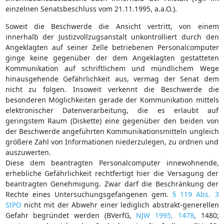
einzelnen Senatsbeschluss vom 21.11.1995, a.a.O.).
Soweit die Beschwerde die Ansicht vertritt, von einem
innerhalb der Justizvollzugsanstalt unkontrolliert durch den
Angeklagten auf seiner Zelle betriebenen Personalcomputer
ginge keine gegenüber der dem Angeklagten gestatteten
Kommunikation auf schriftlichem und mündlichem Wege
hinausgehende Gefährlichkeit aus, vermag der Senat dem
nicht zu folgen. Insoweit verkennt die Beschwerde die
besonderen Möglichkeiten gerade der Kommunikation mittels
elektronischer Datenverarbeitung, die es erlaubt auf
geringstem Raum (Diskette) eine gegenüber den beiden von
der Beschwerde angeführten Kommunikationsmitteln ungleich
größere Zahl von Informationen niederzulegen, zu ordnen und
auszuwerten.
Diese dem beantragten Personalcomputer innewohnende,
erhebliche Gefährlichkeit rechtfertigt hier die Versagung der
beantragten Genehmigung. Zwar darf die Beschränkung der
Rechte eines Untersuchungsgefangenen gem.
§ 119 Abs. 3
StPO
nicht mit der Abwehr einer lediglich abstrakt-generellen
Gefahr begründet werden (BVerfG,
NJW 1995, 1478
, 1480;