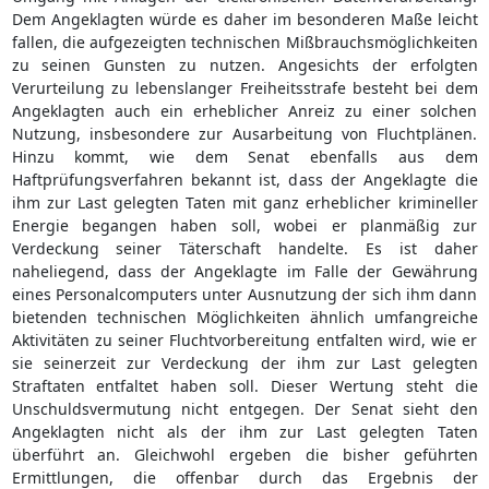
Dem Angeklagten würde es daher im besonderen Maße leicht
fallen, die aufgezeigten technischen Mißbrauchsmöglichkeiten
zu seinen Gunsten zu nutzen. Angesichts der erfolgten
Verurteilung zu lebenslanger Freiheitsstrafe besteht bei dem
Angeklagten auch ein erheblicher Anreiz zu einer solchen
Nutzung, insbesondere zur Ausarbeitung von Fluchtplänen.
Hinzu kommt, wie dem Senat ebenfalls aus dem
Haftprüfungsverfahren bekannt ist, dass der Angeklagte die
ihm zur Last gelegten Taten mit ganz erheblicher krimineller
Energie begangen haben soll, wobei er planmäßig zur
Verdeckung seiner Täterschaft handelte. Es ist daher
naheliegend, dass der Angeklagte im Falle der Gewährung
eines Personalcomputers unter Ausnutzung der sich ihm dann
bietenden technischen Möglichkeiten ähnlich umfangreiche
Aktivitäten zu seiner Fluchtvorbereitung entfalten wird, wie er
sie seinerzeit zur Verdeckung der ihm zur Last gelegten
Straftaten entfaltet haben soll. Dieser Wertung steht die
Unschuldsvermutung nicht entgegen. Der Senat sieht den
Angeklagten nicht als der ihm zur Last gelegten Taten
überführt an. Gleichwohl ergeben die bisher geführten
Ermittlungen, die offenbar durch das Ergebnis der