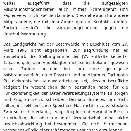
weiter ausgeführt, dass die aufgezeigten
Mißbrauchsmöglichkeiten auch mittels Schreibgerät und
Papier verwirklicht werden könnten. Dies gelte auch für andere
Mitgefangene, die mit dem Angeklagten in Kontakt stünden.
Zudem verstoße die Antragsbegründung gegen die
Unschuldsvermutung.
Das Landgericht hat der Beschwerde mit Beschluss vom 27.
März 1996 nicht abgeholfen. Zur Begründung hat es
ausgeführt, die Stellungnahme der JVA enthalte keinerlei
Tatsachen, die dem Angeklagten nicht selbst bekannt gewesen
seien. Zudem bestehe bei ihm eine gesteigerte
Mißbrauchsgefahr, da er Physiker und anerkannter Fachmann
für elektronische Datenverarbeitung sei, dessen berufliche
Tätigkeit im wesentlichen darin bestanden habe, für die
Funktionsfähigkeit der Datenverarbeitungssysteme zu sorgen
und Programme zu schreiben. Deshalb dürfe es ihm leicht
fallen, in elektronischen Speichern Nachrichten zu verstecken.
Zwar sei es ihm erlaubt, lediglich optisch überwachten Besuch
zu erhalten, dies aber nur unter dem Vorbehalt, eine solche
Besuchsabwicklung bei bestimmten, für nicht hinreichend
vertrauenswürdig einzuschätzenden Besuchern abzulehnen.