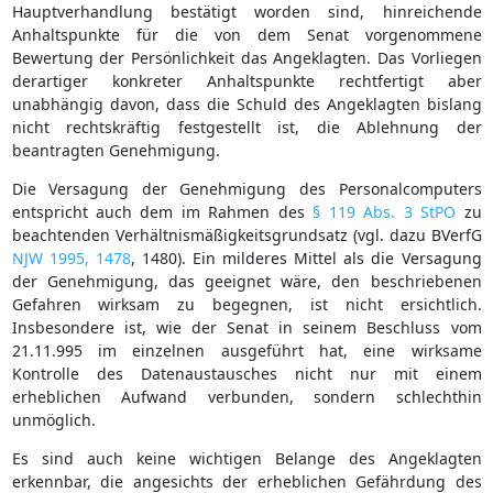
Hauptverhandlung bestätigt worden sind, hinreichende
Anhaltspunkte für die von dem Senat vorgenommene
Bewertung der Persönlichkeit das Angeklagten. Das Vorliegen
derartiger konkreter Anhaltspunkte rechtfertigt aber
unabhängig davon, dass die Schuld des Angeklagten bislang
nicht rechtskräftig festgestellt ist, die Ablehnung der
beantragten Genehmigung.
Die Versagung der Genehmigung des Personalcomputers
entspricht auch dem im Rahmen des
§ 119 Abs. 3 StPO
zu
beachtenden Verhältnismäßigkeitsgrundsatz (vgl. dazu BVerfG
NJW 1995, 1478
, 1480). Ein milderes Mittel als die Versagung
der Genehmigung, das geeignet wäre, den beschriebenen
Gefahren wirksam zu begegnen, ist nicht ersichtlich.
Insbesondere ist, wie der Senat in seinem Beschluss vom
21.11.995 im einzelnen ausgeführt hat, eine wirksame
Kontrolle des Datenaustausches nicht nur mit einem
erheblichen Aufwand verbunden, sondern schlechthin
unmöglich.
Es sind auch keine wichtigen Belange des Angeklagten
erkennbar, die angesichts der erheblichen Gefährdung des