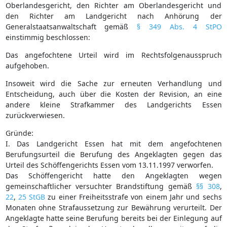
Oberlandesgericht, den Richter am Oberlandesgericht und
den Richter am Landgericht nach Anhörung der
Generalstaatsanwaltschaft gemäß
§ 349 Abs. 4 StPO
einstimmig beschlossen:
Das angefochtene Urteil wird im Rechtsfolgenausspruch
aufgehoben.
Insoweit wird die Sache zur erneuten Verhandlung und
Entscheidung, auch über die Kosten der Revision, an eine
andere kleine Strafkammer des Landgerichts Essen
zurückverwiesen.
Gründe:
I. Das Landgericht Essen hat mit dem angefochtenen
Berufungsurteil die Berufung des Angeklagten gegen das
Urteil des Schöffengerichts Essen vom 13.11.1997 verworfen.
Das Schöffengericht hatte den Angeklagten wegen
gemeinschaftlicher versuchter Brandstiftung gemäß
§§ 308
,
22
,
25 StGB
zu einer Freiheitsstrafe von einem Jahr und sechs
Monaten ohne Strafaussetzung zur Bewährung verurteilt. Der
Angeklagte hatte seine Berufung bereits bei der Einlegung auf