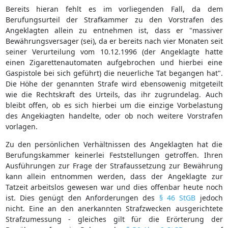
Bereits hieran fehlt es im vorliegenden Fall, da dem
Berufungsurteil der Strafkammer zu den Vorstrafen des
Angeklagten allein zu entnehmen ist, dass er "massiver
Bewährungsversager (sei), da er bereits nach vier Monaten seit
seiner Verurteilung vom 10.12.1996 (der Angeklagte hatte
einen Zigarettenautomaten aufgebrochen und hierbei eine
Gaspistole bei sich geführt) die neuerliche Tat begangen hat".
Die Höhe der genannten Strafe wird ebensowenig mitgeteilt
wie die Rechtskraft des Urteils, das ihr zugrundelag. Auch
bleibt offen, ob es sich hierbei um die einzige Vorbelastung
des Angekiagten handelte, oder ob noch weitere Vorstrafen
vorlagen.
Zu den persönlichen Verhältnissen des Angeklagten hat die
Berufungskammer keinerlei Feststellungen getroffen. Ihren
Ausführungen zur Frage der Strafaussetzung zur Bewährung
kann allein entnommen werden, dass der Angeklagte zur
Tatzeit arbeitslos gewesen war und dies offenbar heute noch
ist. Dies genügt den Anforderungen des
§ 46 StGB
jedoch
nicht. Eine an den anerkannten Strafzwecken ausgerichtete
Strafzumessung - gleiches gilt für die Erörterung der