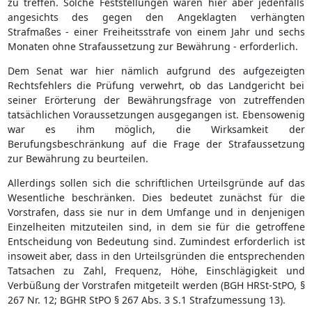
zu treffen. Solche Feststellungen waren hier aber jedenfalls
angesichts des gegen den Angeklagten verhängten
Strafmaßes - einer Freiheitsstrafe von einem Jahr und sechs
Monaten ohne Strafaussetzung zur Bewährung - erforderlich.
Dem Senat war hier nämlich aufgrund des aufgezeigten
Rechtsfehlers die Prüfung verwehrt, ob das Landgericht bei
seiner Erörterung der Bewährungsfrage von zutreffenden
tatsächlichen Voraussetzungen ausgegangen ist. Ebensowenig
war es ihm möglich, die Wirksamkeit der
Berufungsbeschränkung auf die Frage der Strafaussetzung
zur Bewährung zu beurteilen.
Allerdings sollen sich die schriftlichen Urteilsgründe auf das
Wesentliche beschränken. Dies bedeutet zunächst für die
Vorstrafen, dass sie nur in dem Umfange und in denjenigen
Einzelheiten mitzuteilen sind, in dem sie für die getroffene
Entscheidung von Bedeutung sind. Zumindest erforderlich ist
insoweit aber, dass in den Urteilsgründen die entsprechenden
Tatsachen zu Zahl, Frequenz, Höhe, Einschlägigkeit und
Verbüßung der Vorstrafen mitgeteilt werden (BGH HRSt-StPO, §
267 Nr. 12; BGHR StPO § 267 Abs. 3 S.1 Strafzumessung 13).