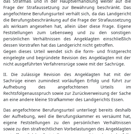
das Strafmaß und in der Hauptverhandlung weiter auf die
Frage der Strafaussetzung zur Bewährung beschränkt. Das
angefochtene Berufungsurteil verhält sich, da das Landgericht
die Berufungsbeschränkung auf die Frage der Strafaussetzung
als wirksam angesehen hat, allein über diese Frage. Eigene
Feststellungen zum Lebensweg und zu den sonstigen
persönlichen Verhältnissen des Angeklagten einschließlich
dessen Vorstrafen hat das Landgericht nicht getroffen.
Gegen dieses Urteil wendet sich die form- und fristgerecht
eingelegte und begründete Revision des Angeklagten mit der
nicht ausgeführten Verfahrensrüge sowie mit der Sachrüge.
II. Die zulässige Revision des Angeklagten hat mit der
Sachrüge einen zumindest vorläufigen Erfolg und führt zur
Aufhebung des angefochtenen Urteils im
Rechtsfolgenausspruch sowie zur Zurückverweisung der Sache
an eine andere kleine Strafkammer des Landgerichts Essen.
Das angefochtene Berufungsurteil unterliegt bereits deshalb
der Aufhebung, weil die Berufungskammer es versäumt hat,
eigene Feststellungen zu den persönlichen Verhältnissen
sowie zu den strafrechtlichen Vorbelastungen des Angeklagten