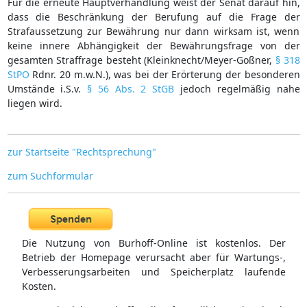
Für die erneute Hauptverhandlung weist der Senat darauf hin,
dass die Beschränkung der Berufung auf die Frage der
Strafaussetzung zur Bewährung nur dann wirksam ist, wenn
keine innere Abhängigkeit der Bewährungsfrage von der
gesamten Straffrage besteht (Kleinknecht/Meyer-Goßner,
§ 318
StPO
Rdnr. 20 m.w.N.), was bei der Erörterung der besonderen
Umstände i.S.v.
§ 56 Abs. 2 StGB
jedoch regelmäßig nahe
liegen wird.
zur Startseite "Rechtsprechung"
zum Suchformular
Die Nutzung von Burhoff-Online ist kostenlos. Der
Betrieb der Homepage verursacht aber für Wartungs-,
Verbesserungsarbeiten und Speicherplatz laufende
Kosten.