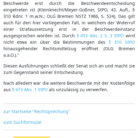
Beschwerde erst durch die Beschwerdeentscheidung
eingetreten ist (Kleinknecht/Meyer-Goßner, StPO, 43. Aufl., §
310 Rdnr. 1 m.w.N.; OLG Bremen NSTZ 1986, S. 524). Das gilt
auch für den hier vorliegenden Fall, in welchem der Widerruf
einer Strafaussetzung erst in der Beschwerdeinstanz
ausgesprochen worden ist. Durch
§ 453 Abs. 2 S. 3 StPO
wird
nicht etwa ein über die Bestimmungen des
§ 310 StPO
hinausgehender Rechtsmittelzug eröffnet (OLG Bremen
a.a.O.)."
Diesen Ausführungen schließt der Senat sich an und macht sie
zum Gegenstand seiner Entscheidung.
Nach alledem war die weitere Beschwerde mit der Kostenfolge
aus
§ 473 Abs. 1 StPO
als unzulässig zu verwerfen.
zur Startseite "Rechtsprechung"
zum Suchformular