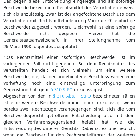
Das gegen diese Entscheidung eingelegte und als sofortige
Beschwerde bezeichnete Rechtsmittel des Verurteilten erweist
sich als unzulässig. Zwar ist der angefochtene Beschluss dem
Verurteilten mit Rechtsmittelbelehrung Vordruck 91 (sofortige
Beschwerde) zugestellt worden. Gleichwohl ist eine sofortige
Beschwerde nicht gegeben. Hierzu hat die
Generalstaatsanwaltschaft in ihrer Stellungnahme vom
26.März 1998 folgendes ausgeführt:
"Das Rechtsmittel einer "sofortigen Beschwerde" ist im
vorliegenden Fall nicht gegeben. Bei dem Rechtsmittel des
Verurteilten handelt es sich vielmehr um eine weitere
Beschwerde, die, da der angefochtene Beschluss weder eine
Verhaftung noch eine einstweilige Unterbringung zum
Gegenstand hat, gem.
§ 310 StPO
unzulässig ist.
Abgesehen von den in
§ 310 Abs. 1 StPO
bezeichneten Fällen
ist eine weitere Beschwerde immer dann unzulässig, wenn
bereits zwei Rechtszüge vorangegangen sind, sich die vom
Beschwerdegericht getroffene Entscheidung also mit dem
gleichen Verfahrensgegenstand befaßt hat wie die
Entscheidung des unteren Gerichts. Dabei ist es unerheblich,
wenn die Beschwer für den Rechtsmittelführer der weiteren