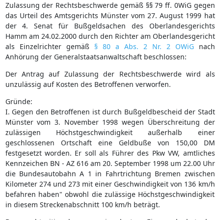
Zulassung der Rechtsbeschwerde gemäß §§ 79 ff. 0WiG gegen
das Urteil des Amtsgerichts Münster vom 27. August 1999 hat
der 4. Senat für Bußgeldsachen des Oberlandesgerichts
Hamm am 24.02.2000 durch den Richter am Oberlandesgericht
als Einzelrichter gemäß
§ 80 a Abs. 2 Nr. 2 OWiG
nach
Anhörung der Generalstaatsanwaltschaft beschlossen:
Der Antrag auf Zulassung der Rechtsbeschwerde wird als
unzulässig auf Kosten des Betroffenen verworfen.
Gründe:
I. Gegen den Betroffenen ist durch Bußgeldbescheid der Stadt
Münster vom 3. November 1998 wegen Überschreitung der
zulässigen Höchstgeschwindigkeit außerhalb einer
geschlossenen Ortschaft eine Geldbuße von 150,00 DM
festgesetzt worden. Er soll als Führer des Pkw VW, amtliches
Kennzeichen BN - AZ 616 am 20. September 1998 um 22.00 Uhr
die Bundesautobahn A 1 in Fahrtrichtung Bremen zwischen
Kilometer 274 und 273 mit einer Geschwindigkeit von 136 km/h
befahren haben" obwohl die zulässige Höchstgeschwindigkeit
in diesem Streckenabschnitt 100 km/h beträgt.