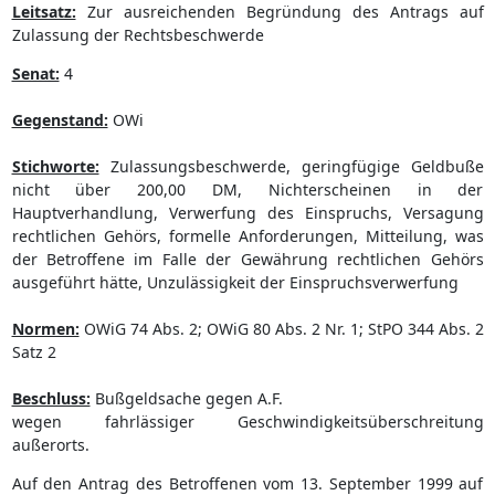
Leitsatz:
Zur ausreichenden Begründung des Antrags auf
Zulassung der Rechtsbeschwerde
Senat:
4
Gegenstand:
OWi
Stichworte:
Zulassungsbeschwerde, geringfügige Geldbuße
nicht über 200,00 DM, Nichterscheinen in der
Hauptverhandlung, Verwerfung des Einspruchs, Versagung
rechtlichen Gehörs, formelle Anforderungen, Mitteilung, was
der Betroffene im Falle der Gewährung rechtlichen Gehörs
ausgeführt hätte, Unzulässigkeit der Einspruchsverwerfung
Normen:
OWiG 74 Abs. 2; OWiG 80 Abs. 2 Nr. 1; StPO 344 Abs. 2
Satz 2
Beschluss:
Bußgeldsache gegen A.F.
wegen fahrlässiger Geschwindigkeitsüberschreitung
außerorts.
Auf den Antrag des Betroffenen vom 13. September 1999 auf