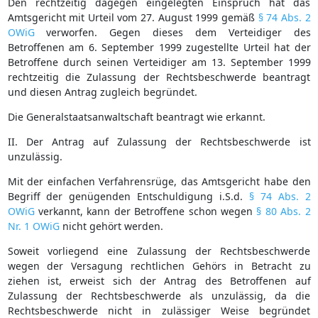
Den rechtzeitig dagegen eingelegten Einspruch hat das
Amtsgericht mit Urteil vom 27. August 1999 gemäß
§ 74 Abs. 2
OWiG
verworfen. Gegen dieses dem Verteidiger des
Betroffenen am 6. September 1999 zugestellte Urteil hat der
Betroffene durch seinen Verteidiger am 13. September 1999
rechtzeitig die Zulassung der Rechtsbeschwerde beantragt
und diesen Antrag zugleich begründet.
Die Generalstaatsanwaltschaft beantragt wie erkannt.
II. Der Antrag auf Zulassung der Rechtsbeschwerde ist
unzulässig.
Mit der einfachen Verfahrensrüge, das Amtsgericht habe den
Begriff der genügenden Entschuldigung i.S.d.
§ 74 Abs. 2
OWiG
verkannt, kann der Betroffene schon wegen
§ 80 Abs. 2
Nr. 1 OWiG
nicht gehört werden.
Soweit vorliegend eine Zulassung der Rechtsbeschwerde
wegen der Versagung rechtlichen Gehörs in Betracht zu
ziehen ist, erweist sich der Antrag des Betroffenen auf
Zulassung der Rechtsbeschwerde als unzulässig, da die
Rechtsbeschwerde nicht in zulässiger Weise begründet