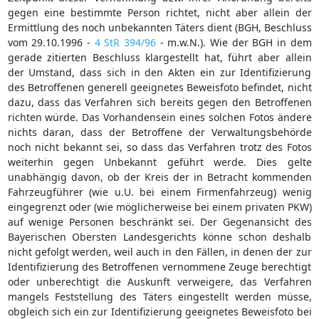
gegen eine bestimmte Person richtet, nicht aber allein der
Ermittlung des noch unbekannten Täters dient (BGH, Beschluss
vom 29.10.1996 -
4 StR 394/96
- m.w.N.). Wie der BGH in dem
gerade zitierten Beschluss klargestellt hat, führt aber allein
der Umstand, dass sich in den Akten ein zur Identifizierung
des Betroffenen generell geeignetes Beweisfoto befindet, nicht
dazu, dass das Verfahren sich bereits gegen den Betroffenen
richten würde. Das Vorhandensein eines solchen Fotos ändere
nichts daran, dass der Betroffene der Verwaltungsbehörde
noch nicht bekannt sei, so dass das Verfahren trotz des Fotos
weiterhin gegen Unbekannt geführt werde. Dies gelte
unabhängig davon, ob der Kreis der in Betracht kommenden
Fahrzeugführer (wie u.U. bei einem Firmenfahrzeug) wenig
eingegrenzt oder (wie möglicherweise bei einem privaten PKW)
auf wenige Personen beschränkt sei. Der Gegenansicht des
Bayerischen Obersten Landesgerichts könne schon deshalb
nicht gefolgt werden, weil auch in den Fällen, in denen der zur
Identifizierung des Betroffenen vernommene Zeuge berechtigt
oder unberechtigt die Auskunft verweigere, das Verfahren
mangels Feststellung des Täters eingestellt werden müsse,
obgleich sich ein zur Identifizierung geeignetes Beweisfoto bei