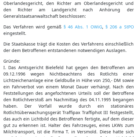
Oberlandesgericht, den Richter am Oberlandesgericht und
den Richter am Landgericht nach Anhörung der
Generalstaatsanwaltschaft beschlossen:
Das Verfahren wird gemäß
§ 46 Abs. 1 OWiG
,
§ 206 a StPO
eingestellt.
Die Staatskasse trägt die Kosten des Verfahrens einschließlich
der dem Betroffenen entstandenen notwendigen Auslagen.
Gründe:
I. Das Amtsgericht Bielefeld hat gegen den Betroffenen am
09.12.1996 wegen Nichtbeachtens des Rotlichts einer
Lichtzeichenanlage eine Geldbuße in Höhe von 250,- DM sowie
ein Fahrverbot von einem Monat Dauer verhängt. Nach den
Feststellungen des angefochtenen Urteils soll der Betroffene
den Rotlichtverstoß am Nachmittag des 04.11.1995 begangen
haben. Der Vorfall wurde durch ein stationäres
Rotlichtüberwachungsgerät Traffipax Traffiphot III festgestellt,
das auch ein Lichtbild des Betroffenen fertigte, auf dem dieser
gut zu erkennen ist. Halter des Fahrzeuges, eines LKWs zum
Milchtransport, ist die Firma T. in Versmold. Diese hatte sich