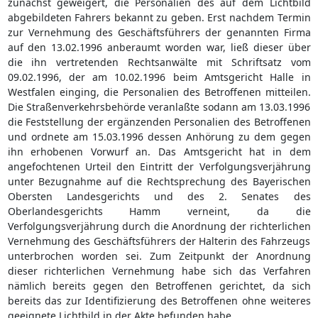
zunächst geweigert, die Personalien des auf dem Lichtbild
abgebildeten Fahrers bekannt zu geben. Erst nachdem Termin
zur Vernehmung des Geschäftsführers der genannten Firma
auf den 13.02.1996 anberaumt worden war, ließ dieser über
die ihn vertretenden Rechtsanwälte mit Schriftsatz vom
09.02.1996, der am 10.02.1996 beim Amtsgericht Halle in
Westfalen einging, die Personalien des Betroffenen mitteilen.
Die Straßenverkehrsbehörde veranlaßte sodann am 13.03.1996
die Feststellung der ergänzenden Personalien des Betroffenen
und ordnete am 15.03.1996 dessen Anhörung zu dem gegen
ihn erhobenen Vorwurf an. Das Amtsgericht hat in dem
angefochtenen Urteil den Eintritt der Verfolgungsverjährung
unter Bezugnahme auf die Rechtsprechung des Bayerischen
Obersten Landesgerichts und des 2. Senates des
Oberlandesgerichts Hamm verneint, da die
Verfolgungsverjährung durch die Anordnung der richterlichen
Vernehmung des Geschäftsführers der Halterin des Fahrzeugs
unterbrochen worden sei. Zum Zeitpunkt der Anordnung
dieser richterlichen Vernehmung habe sich das Verfahren
nämlich bereits gegen den Betroffenen gerichtet, da sich
bereits das zur Identifizierung des Betroffenen ohne weiteres
geeignete Lichtbild in der Akte befunden habe.