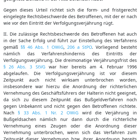
Gegen dieses Urteil richtet sich die form- und fristgerecht
eingelegte Rechtsbeschwerde des Betroffenen, mit der er nach
wie vor den Eintritt der Verfolgungsverjährung rügt.
II. Die zulässige Rechtsbeschwerde des Betroffenen hat auch
in der Sache Erfolg und führt zur Einstellung des Verfahrens
gemäß
§§ 46 Abs. 1 OWiG
,
206 a StPO
. Vorliegend besteht
nämlich das Verfahrenshindernis des Eintritts der
Verfolgungsverjährung. Die dreimonatige Verjährungsfrist des
§ 26 Abs. 3 StVG
war hier bereits am 4. Februar 1996
abgelaufen. Die Verfolgungsverjährung ist vor diesem
Zeitpunkt auch nicht wirksam unterbrochen worden,
insbesondere war hierzu die Anordnung der richterlichen
Vernehmung des Geschäftsführers der Halterin nicht geeignet,
da sich zu diesem Zeitpunkt das Bußgeldverfahren noch
gegen Unbekannt und nicht gegen den Betroffenen richtete.
Nach
§ 33 Abs. 1 Nr. 2 OWiG
wird die Verjährung in
Bußgeldsachen nämlich nur dann durch die richterliche
Vernehmung eines Zeugen oder die Anordnung dieser
Vernehmung unterbrochen, wenn sich das Verfahren zum
Zeitpunkt dieser Vernehmung bzw. ihrer Anordnung bereits