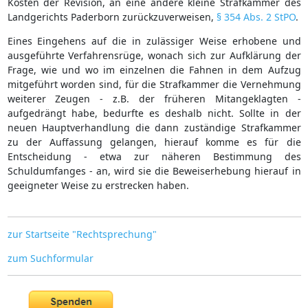
Kosten der Revision, an eine andere kleine Strafkammer des
Landgerichts Paderborn zurückzuverweisen,
§ 354 Abs. 2 StPO
.
Eines Eingehens auf die in zulässiger Weise erhobene und
ausgeführte Verfahrensrüge, wonach sich zur Aufklärung der
Frage, wie und wo im einzelnen die Fahnen in dem Aufzug
mitgeführt worden sind, für die Strafkammer die Vernehmung
weiterer Zeugen - z.B. der früheren Mitangeklagten -
aufgedrängt habe, bedurfte es deshalb nicht. Sollte in der
neuen Hauptverhandlung die dann zuständige Strafkammer
zu der Auffassung gelangen, hierauf komme es für die
Entscheidung - etwa zur näheren Bestimmung des
Schuldumfanges - an, wird sie die Beweiserhebung hierauf in
geeigneter Weise zu erstrecken haben.
zur Startseite "Rechtsprechung"
zum Suchformular