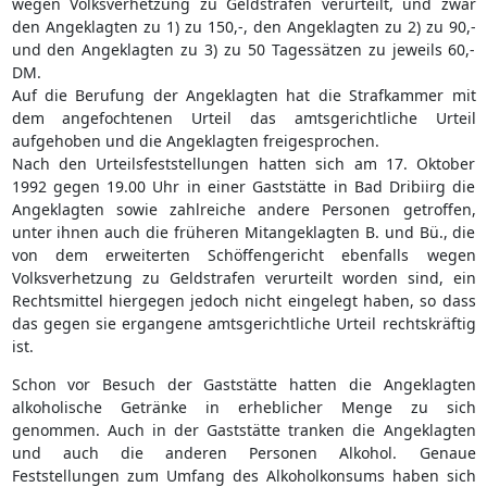
wegen Volksverhetzung zu Geldstrafen verurteilt, und zwar
den Angeklagten zu 1) zu 150,-, den Angeklagten zu 2) zu 90,-
und den Angeklagten zu 3) zu 50 Tagessätzen zu jeweils 60,-
DM.
Auf die Berufung der Angeklagten hat die Strafkammer mit
dem angefochtenen Urteil das amtsgerichtliche Urteil
aufgehoben und die Angeklagten freigesprochen.
Nach den Urteilsfeststellungen hatten sich am 17. Oktober
1992 gegen 19.00 Uhr in einer Gaststätte in Bad Dribiirg die
Angeklagten sowie zahlreiche andere Personen getroffen,
unter ihnen auch die früheren Mitangeklagten B. und Bü., die
von dem erweiterten Schöffengericht ebenfalls wegen
Volksverhetzung zu Geldstrafen verurteilt worden sind, ein
Rechtsmittel hiergegen jedoch nicht eingelegt haben, so dass
das gegen sie ergangene amtsgerichtliche Urteil rechtskräftig
ist.
Schon vor Besuch der Gaststätte hatten die Angeklagten
alkoholische Getränke in erheblicher Menge zu sich
genommen. Auch in der Gaststätte tranken die Angeklagten
und auch die anderen Personen Alkohol. Genaue
Feststellungen zum Umfang des Alkoholkonsums haben sich