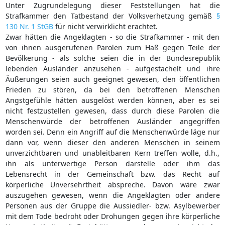
Unter Zugrundelegung dieser Feststellungen hat die
Strafkammer den Tatbestand der Volksverhetzung gemäß
§
130 Nr. 1 StGB
für nicht verwirklicht erachtet.
Zwar hätten die Angeklagten - so die Strafkammer - mit den
von ihnen ausgerufenen Parolen zum Haß gegen Teile der
Bevölkerung - als solche seien die in der Bundesrepublik
lebenden Ausländer anzusehen - aufgestachelt und ihre
Äußerungen seien auch geeignet gewesen, den öffentlichen
Frieden zu stören, da bei den betroffenen Menschen
Angstgefühle hätten ausgelöst werden können, aber es sei
nicht festzustellen gewesen, dass durch diese Parolen die
Menschenwürde der betroffenen Ausländer angegriffen
worden sei. Denn ein Angriff auf die Menschenwürde läge nur
dann vor, wenn dieser den anderen Menschen in seinem
unverzichtbaren und unableitbaren Kern treffen wolle, d.h.,
ihn als unterwertige Person darstelle oder ihm das
Lebensrecht in der Gemeinschaft bzw. das Recht auf
körperliche Unversehrtheit abspreche. Davon wäre zwar
auszugehen gewesen, wenn die Angeklagten oder andere
Personen aus der Gruppe die Aussiedler- bzw. Asylbewerber
mit dem Tode bedroht oder Drohungen gegen ihre körperliche