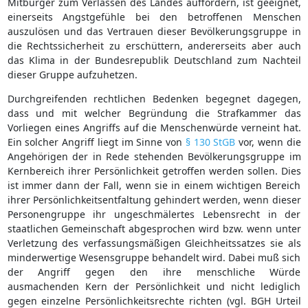
Mitbürger zum Verlassen des Landes auffordern, ist geeignet,
einerseits Angstgefühle bei den betroffenen Menschen
auszulösen und das Vertrauen dieser Bevölkerungsgruppe in
die Rechtssicherheit zu erschüttern, andererseits aber auch
das Klima in der Bundesrepublik Deutschland zum Nachteil
dieser Gruppe aufzuhetzen.
Durchgreifenden rechtlichen Bedenken begegnet dagegen,
dass und mit welcher Begründung die Strafkammer das
Vorliegen eines Angriffs auf die Menschenwürde verneint hat.
Ein solcher Angriff liegt im Sinne von
§ 130 StGB
vor, wenn die
Angehörigen der in Rede stehenden Bevölkerungsgruppe im
Kernbereich ihrer Persönlichkeit getroffen werden sollen. Dies
ist immer dann der Fall, wenn sie in einem wichtigen Bereich
ihrer Persönlichkeitsentfaltung gehindert werden, wenn dieser
Personengruppe ihr ungeschmälertes Lebensrecht in der
staatlichen Gemeinschaft abgesprochen wird bzw. wenn unter
Verletzung des verfassungsmäßigen Gleichheitssatzes sie als
minderwertige Wesensgruppe behandelt wird. Dabei muß sich
der Angriff gegen den ihre menschliche Würde
ausmachenden Kern der Persönlichkeit und nicht lediglich
gegen einzelne Persönlichkeitsrechte richten (vgl. BGH Urteil