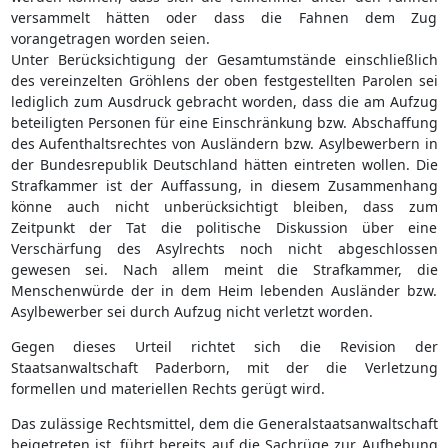
versammelt hätten oder dass die Fahnen dem Zug
vorangetragen worden seien.
Unter Berücksichtigung der Gesamtumstände einschließlich
des vereinzelten Gröhlens der oben festgestellten Parolen sei
lediglich zum Ausdruck gebracht worden, dass die am Aufzug
beteiligten Personen für eine Einschränkung bzw. Abschaffung
des Aufenthaltsrechtes von Ausländern bzw. Asylbewerbern in
der Bundesrepublik Deutschland hätten eintreten wollen. Die
Strafkammer ist der Auffassung, in diesem Zusammenhang
könne auch nicht unberücksichtigt bleiben, dass zum
Zeitpunkt der Tat die politische Diskussion über eine
Verschärfung des Asylrechts noch nicht abgeschlossen
gewesen sei. Nach allem meint die Strafkammer, die
Menschenwürde der in dem Heim lebenden Ausländer bzw.
Asylbewerber sei durch Aufzug nicht verletzt worden.
Gegen dieses Urteil richtet sich die Revision der
Staatsanwaltschaft Paderborn, mit der die Verletzung
formellen und materiellen Rechts gerügt wird.
Das zulässige Rechtsmittel, dem die Generalstaatsanwaltschaft
beigetreten ist, führt bereits auf die Sachrüge zur Aufhebung