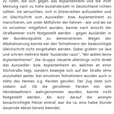
zu rufen, die sich gegen das Asylantenheim und die ihrer
Meinung nach zu hohe Ausländerzahl in Deutschland richten
sollten. Sie versuchten, sich in Dreierreihen aufzustellen und
im Gleichschritt zum Aussiedler- bzw. Asylantenheim zu
marschieren, um unter Mitführen der Fahnen - wie und wo sie
im einzelnen mitgeführt wurden, konnte nach Ansicht der
Strafkammer nicht festgestellt werden - gegen Ausländer in
der Bundesrepublik zu demonstrieren. Wegen der
Alkoholisierung konnte von den Teilnehmern der beabsichtigte
Gleichschritt nicht eingehalten werden. Dabei grölten sie laut
und schrien mehrere Male "Ausländer raus!", "Wir wollen keine
Asylantenheime!". Die Gruppe steuerte allerdings nicht direkt
das Aussiedler- bzw. Asylantenheim an, welches an einer
Stichstraße liegt, sondern bewegte sich auf der Straße ohne
anzuhalten weiter. Von einzelnen Teilnehmern wurden auch in
Höhe des Heimes o.g. Parolen gerufen. Der Zug löste sich
sodann auf. Ob die gerufenen Parolen von den
Heimbewohnern wahrgenommen wurden, konnte nicht
festgestellt werden. Als kurz darauf die anonym
benachrichtigte Polizei eintraf, war die ca. eine halbe Stunde
dauernde Aktion bereits beendet.