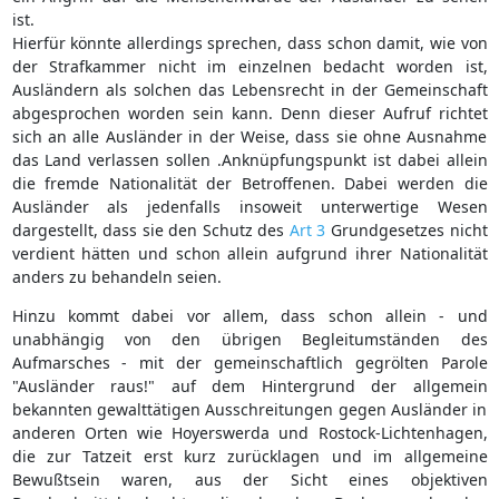
ist.
Hierfür könnte allerdings sprechen, dass schon damit, wie von
der Strafkammer nicht im einzelnen bedacht worden ist,
Ausländern als solchen das Lebensrecht in der Gemeinschaft
abgesprochen worden sein kann. Denn dieser Aufruf richtet
sich an alle Ausländer in der Weise, dass sie ohne Ausnahme
das Land verlassen sollen .Anknüpfungspunkt ist dabei allein
die fremde Nationalität der Betroffenen. Dabei werden die
Ausländer als jedenfalls insoweit unterwertige Wesen
dargestellt, dass sie den Schutz des
Art 3
Grundgesetzes nicht
verdient hätten und schon allein aufgrund ihrer Nationalität
anders zu behandeln seien.
Hinzu kommt dabei vor allem, dass schon allein - und
unabhängig von den übrigen Begleitumständen des
Aufmarsches - mit der gemeinschaftlich gegrölten Parole
"Ausländer raus!" auf dem Hintergrund der allgemein
bekannten gewalttätigen Ausschreitungen gegen Ausländer in
anderen Orten wie Hoyerswerda und Rostock-Lichtenhagen,
die zur Tatzeit erst kurz zurücklagen und im allgemeine
Bewußtsein waren, aus der Sicht eines objektiven