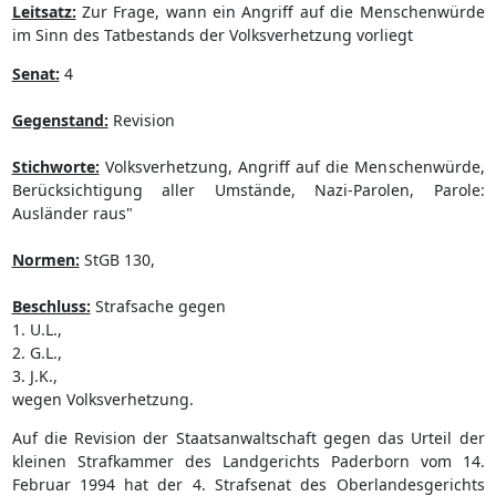
Leitsatz:
Zur Frage, wann ein Angriff auf die Menschenwürde
im Sinn des Tatbestands der Volksverhetzung vorliegt
Senat:
4
Gegenstand:
Revision
Stichworte:
Volksverhetzung, Angriff auf die Menschenwürde,
Berücksichtigung aller Umstände, Nazi-Parolen, Parole:
Ausländer raus"
Normen:
StGB 130,
Beschluss:
Strafsache gegen
1. U.L.,
2. G.L.,
3. J.K.,
wegen Volksverhetzung.
Auf die Revision der Staatsanwaltschaft gegen das Urteil der
kleinen Strafkammer des Landgerichts Paderborn vom 14.
Februar 1994 hat der 4. Strafsenat des Oberlandesgerichts