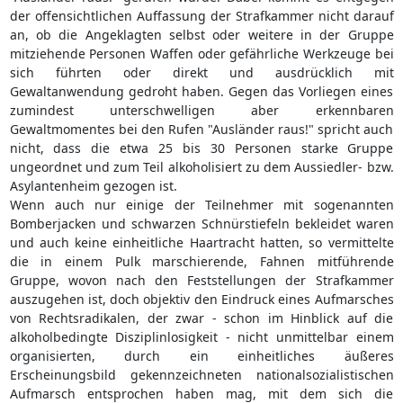
der offensichtlichen Auffassung der Strafkammer nicht darauf
an, ob die Angeklagten selbst oder weitere in der Gruppe
mitziehende Personen Waffen oder gefährliche Werkzeuge bei
sich führten oder direkt und ausdrücklich mit
Gewaltanwendung gedroht haben. Gegen das Vorliegen eines
zumindest unterschwelligen aber erkennbaren
Gewaltmomentes bei den Rufen "Ausländer raus!" spricht auch
nicht, dass die etwa 25 bis 30 Personen starke Gruppe
ungeordnet und zum Teil alkoholisiert zu dem Aussiedler- bzw.
Asylantenheim gezogen ist.
Wenn auch nur einige der Teilnehmer mit sogenannten
Bomberjacken und schwarzen Schnürstiefeln bekleidet waren
und auch keine einheitliche Haartracht hatten, so vermittelte
die in einem Pulk marschierende, Fahnen mitführende
Gruppe, wovon nach den Feststellungen der Strafkammer
auszugehen ist, doch objektiv den Eindruck eines Aufmarsches
von Rechtsradikalen, der zwar - schon im Hinblick auf die
alkoholbedingte Disziplinlosigkeit - nicht unmittelbar einem
organisierten, durch ein einheitliches äußeres
Erscheinungsbild gekennzeichneten nationalsozialistischen
Aufmarsch entsprochen haben mag, mit dem sich die