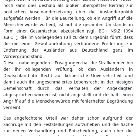
noch kann dies deshalb als bloßer überspitzter Beitrag zur
politischen Auseinandersetzung über die Ausländerpolitik
aufgefaßt werden. Für die Beurteilung, ob ein Angriff auf die
Menschenwürde vorliegt, ist auf die gesamten Umstände in
Form einer Gesamtschau abzustellen (vgl. BGH NStZ 1994
a.a.O. ), die im vorliegenden Fall zu dem Ergebnis führt, dass
die mit einer Gewaltandrohung verbundene Forderung zur
Entfernung der Ausländer aus Deutschland ganz im
Vordergrund stand.
Diese - naheliegenden - Erwägungen hat die Strafkammer bei
der ihr obliegenden Prüfung, ob den Ausländern in
Deutschland ihr Recht auf körperliche Unversehrtheit und
damit auch ihr ungeschmälertes Lebensrecht in der hiesigen
Gemeinschaft durch das Verhalten der Angeklagten
abgesprochen worden ist, nicht angestellt und deshalb einen
Angriff auf die Menschenwürde mit fehlerhafter Begründung
verneint.
Das angefochtene Urteil war daher schon aufgrund der
Sachrüge mit den Feststellungen aufzuheben und die Sache
zur neuen Verhandlung und Entscheidung, auch über die