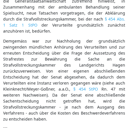
die Generalstaatsanwaltschaft zutreffend hinweist, in
Zusammenhang mit der ambulanten Behandlung seiner
Spielsucht, neue Tatsachen vorgetragen, die der Abklärung
durch die Strafvollstreckungskammer, bei der nach
§ 454 Abs.
1 Satz 1 StPO
der Verurteilte grundsätzlich zunächst
anzuhören ist, bedürfen.
Demgemäss war zur Nachholung der grundsätzlich
zwingenden mündlichen Anhörung des Verurteilten und zur
erneuten Entscheidung über die Frage der Aussetzung des
Strafrestes zur Bewährung die Sache an die
Strafvollstreckungskammer des Landgerichts Hagen
zurückzuverweisen. Von einer eigenen abschließenden
Entscheidung hat der Senat abgesehen, da dadurch dem
Verurteilten eine Instanz verloren gegangen wäre (siehe auch
Kleinknecht/Meyer-Goßner, a.a.O.,
§ 454 StPO
Rn. 47 mit
weiteren Nachweisen). Da der Senat eine abschließende
Sachentscheidung nicht getroffen hat, wird die
Strafvollstreckungskammer - je nach dem Ausgang des
Verfahrens - auch über die Kosten des Beschwerdeverfahrens
zu entscheiden haben.