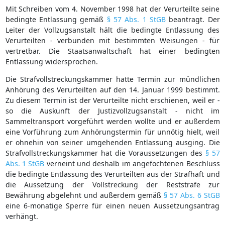
Mit Schreiben vom 4. November 1998 hat der Verurteilte seine
bedingte Entlassung gemäß
§ 57 Abs. 1 StGB
beantragt. Der
Leiter der Vollzugsanstalt hält die bedingte Entlassung des
Verurteilten - verbunden mit bestimmten Weisungen - für
vertretbar. Die Staatsanwaltschaft hat einer bedingten
Entlassung widersprochen.
Die Strafvollstreckungskammer hatte Termin zur mündlichen
Anhörung des Verurteilten auf den 14. Januar 1999 bestimmt.
Zu diesem Termin ist der Verurteilte nicht erschienen, weil er -
so die Auskunft der Justizvollzugsanstalt - nicht im
Sammeltransport vorgeführt werden wollte und er außerdem
eine Vorführung zum Anhörungstermin für unnötig hielt, weil
er ohnehin von seiner umgehenden Entlassung ausging. Die
Strafvollstreckungskammer hat die Voraussetzungen des
§ 57
Abs. 1 StGB
verneint und deshalb im angefochtenen Beschluss
die bedingte Entlassung des Verurteilten aus der Strafhaft und
die Aussetzung der Vollstreckung der Reststrafe zur
Bewährung abgelehnt und außerdem gemäß
§ 57 Abs. 6 StGB
eine 6-monatige Sperre für einen neuen Aussetzungsantrag
verhängt.