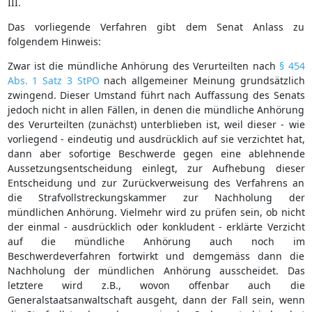
III.
Das vorliegende Verfahren gibt dem Senat Anlass zu
folgendem Hinweis:
Zwar ist die mündliche Anhörung des Verurteilten nach
§ 454
Abs. 1 Satz 3 StPO
nach allgemeiner Meinung grundsätzlich
zwingend. Dieser Umstand führt nach Auffassung des Senats
jedoch nicht in allen Fällen, in denen die mündliche Anhörung
des Verurteilten (zunächst) unterblieben ist, weil dieser - wie
vorliegend - eindeutig und ausdrücklich auf sie verzichtet hat,
dann aber sofortige Beschwerde gegen eine ablehnende
Aussetzungsentscheidung einlegt, zur Aufhebung dieser
Entscheidung und zur Zurückverweisung des Verfahrens an
die Strafvollstreckungskammer zur Nachholung der
mündlichen Anhörung. Vielmehr wird zu prüfen sein, ob nicht
der einmal - ausdrücklich oder konkludent - erklärte Verzicht
auf die mündliche Anhörung auch noch im
Beschwerdeverfahren fortwirkt und demgemäss dann die
Nachholung der mündlichen Anhörung ausscheidet. Das
letztere wird z.B., wovon offenbar auch die
Generalstaatsanwaltschaft ausgeht, dann der Fall sein, wenn