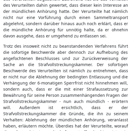
des Verurteilten dahin gewertet, dass dieser kein Interesse an
der mündlichen Anhörung hatte. Der Verurteilte hat nämlich
nicht nur eine Vorführung durch einen Sammeltransport
abgelehnt, sondern darüber hinaus auch noch erklärt, dass er
die mündliche Anhörung für unnötig halte, da er ohnehin
davon ausgehe, dass er umgehend zu entlassen sei.
Trotz des insoweit nicht zu beanstandenden Verfahrens führt
die sofortige Beschwerde aber dennoch zur Aufhebung des
angefochtenen Beschlusses und zur Zurückverweisung der
Sache an die Strafvollstreckungskammer. Der sofortigen
Beschwerde des Verurteilten ist nämlich zu entnehmen, dass
er nicht nur die Ablehnung der bedingten Entlassung und die
Verhängung der 6-monatigen Sperrfrist nicht hinnehmen will,
sondern auch, dass er die mit einer Strafaussetzung zur
Bewährung für seine Person zusammenhängenden Fragen der
Strafvollstreckungskammer - nun auch mündlich - erörtern
will. Außerdem ist ersichtlich, dass er der
Strafvollstreckungskammer die Gründe, die ihn zu seinem
Verhalten: Ablehnung der mündlichen Anhörung, veranlasst
haben, erläutern möchte. Überdies hat der Verurteilte, worauf