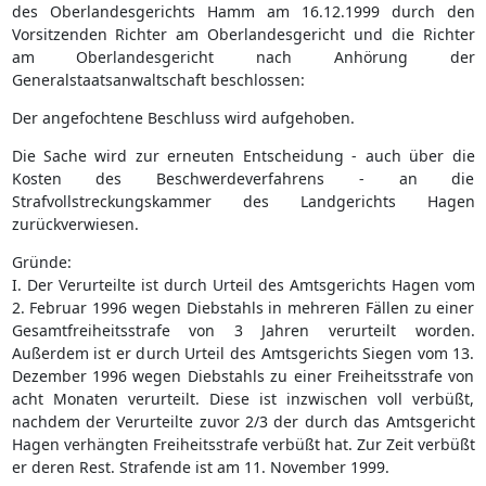
des Oberlandesgerichts Hamm am 16.12.1999 durch den
Vorsitzenden Richter am Oberlandesgericht und die Richter
am Oberlandesgericht nach Anhörung der
Generalstaatsanwaltschaft beschlossen:
Der angefochtene Beschluss wird aufgehoben.
Die Sache wird zur erneuten Entscheidung - auch über die
Kosten des Beschwerdeverfahrens - an die
Strafvollstreckungskammer des Landgerichts Hagen
zurückverwiesen.
Gründe:
I. Der Verurteilte ist durch Urteil des Amtsgerichts Hagen vom
2. Februar 1996 wegen Diebstahls in mehreren Fällen zu einer
Gesamtfreiheitsstrafe von 3 Jahren verurteilt worden.
Außerdem ist er durch Urteil des Amtsgerichts Siegen vom 13.
Dezember 1996 wegen Diebstahls zu einer Freiheitsstrafe von
acht Monaten verurteilt. Diese ist inzwischen voll verbüßt,
nachdem der Verurteilte zuvor 2/3 der durch das Amtsgericht
Hagen verhängten Freiheitsstrafe verbüßt hat. Zur Zeit verbüßt
er deren Rest. Strafende ist am 11. November 1999.