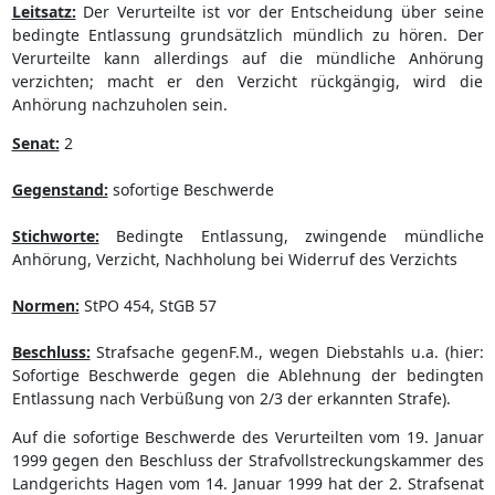
Leitsatz:
Der Verurteilte ist vor der Entscheidung über seine
bedingte Entlassung grundsätzlich mündlich zu hören. Der
Verurteilte kann allerdings auf die mündliche Anhörung
verzichten; macht er den Verzicht rückgängig, wird die
Anhörung nachzuholen sein.
Senat:
2
Gegenstand:
sofortige Beschwerde
Stichworte:
Bedingte Entlassung, zwingende mündliche
Anhörung, Verzicht, Nachholung bei Widerruf des Verzichts
Normen:
StPO 454, StGB 57
Beschluss:
Strafsache gegenF.M., wegen Diebstahls u.a. (hier:
Sofortige Beschwerde gegen die Ablehnung der bedingten
Entlassung nach Verbüßung von 2/3 der erkannten Strafe).
Auf die sofortige Beschwerde des Verurteilten vom 19. Januar
1999 gegen den Beschluss der Strafvollstreckungskammer des
Landgerichts Hagen vom 14. Januar 1999 hat der 2. Strafsenat