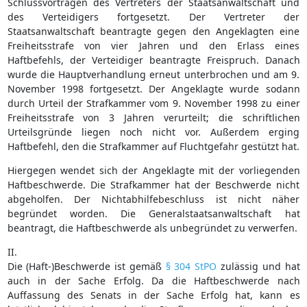
Schlussvorträgen des Vertreters der Staatsanwaltschaft und
des Verteidigers fortgesetzt. Der Vertreter der
Staatsanwaltschaft beantragte gegen den Angeklagten eine
Freiheitsstrafe von vier Jahren und den Erlass eines
Haftbefehls, der Verteidiger beantragte Freispruch. Danach
wurde die Hauptverhandlung erneut unterbrochen und am 9.
November 1998 fortgesetzt. Der Angeklagte wurde sodann
durch Urteil der Strafkammer vom 9. November 1998 zu einer
Freiheitsstrafe von 3 Jahren verurteilt; die schriftlichen
Urteilsgründe liegen noch nicht vor. Außerdem erging
Haftbefehl, den die Strafkammer auf Fluchtgefahr gestützt hat.
Hiergegen wendet sich der Angeklagte mit der vorliegenden
Haftbeschwerde. Die Strafkammer hat der Beschwerde nicht
abgeholfen. Der Nichtabhilfebeschluss ist nicht näher
begründet worden. Die Generalstaatsanwaltschaft hat
beantragt, die Haftbeschwerde als unbegründet zu verwerfen.
II.
Die (Haft-)Beschwerde ist gemäß
§ 304 StPO
zulässig und hat
auch in der Sache Erfolg. Da die Haftbeschwerde nach
Auffassung des Senats in der Sache Erfolg hat, kann es