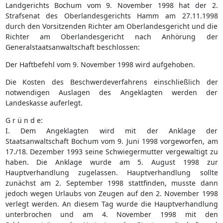
Landgerichts Bochum vom 9. November 1998 hat der 2.
Strafsenat des Oberlandesgerichts Hamm am 27.11.1998
durch den Vorsitzenden Richter am Oberlandesgericht und die
Richter am Oberlandesgericht nach Anhörung der
Generalstaatsanwaltschaft beschlossen:
Der Haftbefehl vom 9. November 1998 wird aufgehoben.
Die Kosten des Beschwerdeverfahrens einschließlich der
notwendigen Auslagen des Angeklagten werden der
Landeskasse auferlegt.
G r ü n d e:
I. Dem Angeklagten wird mit der Anklage der
Staatsanwaltschaft Bochum vom 9. Juni 1998 vorgeworfen, am
17./18. Dezember 1993 seine Schwiegermutter vergewaltigt zu
haben. Die Anklage wurde am 5. August 1998 zur
Hauptverhandlung zugelassen. Hauptverhandlung sollte
zunächst am 2. September 1998 stattfinden, musste dann
jedoch wegen Urlaubs von Zeugen auf den 2. November 1998
verlegt werden. An diesem Tag wurde die Hauptverhandlung
unterbrochen und am 4. November 1998 mit den