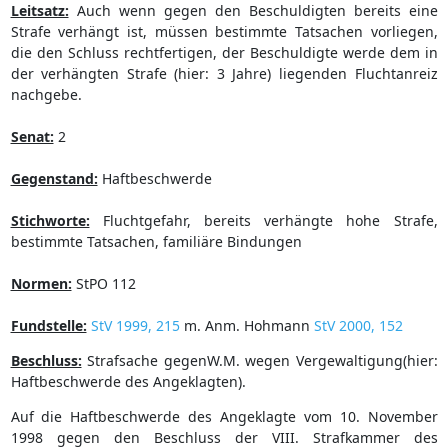
Leitsatz:
Auch wenn gegen den Beschuldigten bereits eine
Strafe verhängt ist, müssen bestimmte Tatsachen vorliegen,
die den Schluss rechtfertigen, der Beschuldigte werde dem in
der verhängten Strafe (hier: 3 Jahre) liegenden Fluchtanreiz
nachgebe.
Senat:
2
Gegenstand:
Haftbeschwerde
Stichworte:
Fluchtgefahr, bereits verhängte hohe Strafe,
bestimmte Tatsachen, familiäre Bindungen
Normen:
StPO 112
Fundstelle:
StV 1999, 215
m. Anm. Hohmann
StV 2000, 152
Beschluss:
Strafsache gegenW.M. wegen Vergewaltigung(hier:
Haftbeschwerde des Angeklagten).
Auf die Haftbeschwerde des Angeklagte vom 10. November
1998 gegen den Beschluss der VIII. Strafkammer des