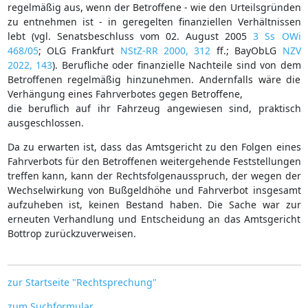
regelmäßig aus, wenn der Betroffene - wie den Urteilsgründen
zu entnehmen ist - in geregelten finanziellen Verhältnissen
lebt (vgl. Senatsbeschluss vom 02. August 2005
3 Ss OWi
468/05
; OLG Frankfurt
NStZ-RR 2000, 312
ff.; BayObLG
NZV
2022, 143
). Berufliche oder finanzielle Nachteile sind von dem
Betroffenen regelmäßig hinzunehmen. Andernfalls wäre die
Verhängung eines Fahrverbotes gegen Betroffene,
die beruflich auf ihr Fahrzeug angewiesen sind, praktisch
ausgeschlossen.
Da zu erwarten ist, dass das Amtsgericht zu den Folgen eines
Fahrverbots für den Betroffenen weitergehende Feststellungen
treffen kann, kann der Rechtsfolgenausspruch, der wegen der
Wechselwirkung von Bußgeldhöhe und Fahrverbot insgesamt
aufzuheben ist, keinen Bestand haben. Die Sache war zur
erneuten Verhandlung und Entscheidung an das Amtsgericht
Bottrop zurückzuverweisen.
zur Startseite "Rechtsprechung"
zum Suchformular