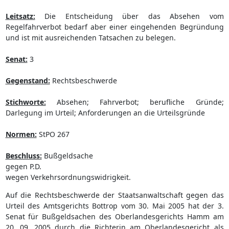
Leitsatz:
Die Entscheidung über das Absehen vom
Regelfahrverbot bedarf aber einer eingehenden Begründung
und ist mit ausreichenden Tatsachen zu belegen.
Senat:
3
Gegenstand:
Rechtsbeschwerde
Stichworte:
Absehen; Fahrverbot; berufliche Gründe;
Darlegung im Urteil; Anforderungen an die Urteilsgründe
Normen:
StPO 267
Beschluss:
Bußgeldsache
gegen P.D.
wegen Verkehrsordnungswidrigkeit.
Auf die Rechtsbeschwerde der Staatsanwaltschaft gegen das
Urteil des Amtsgerichts Bottrop vom 30. Mai 2005 hat der 3.
Senat für Bußgeldsachen des Oberlandesgerichts Hamm am
20. 09. 2005 durch die Richterin am Oberlandesgericht als