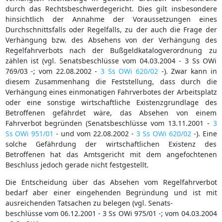
durch das Rechtsbeschwerdegericht. Dies gilt insbesondere
hinsichtlich der Annahme der Voraussetzungen eines
Durchschnittsfalls oder Regelfalls, zu der auch die Frage der
Verhängung bzw. des Absehens von der Verhängung des
Regelfahrverbots nach der Bußgeldkatalogverordnung zu
zählen ist (vgl. Senatsbeschlüsse vom 04.03.2004 - 3 Ss OWi
769/03 -; vom 22.08.2002 -
3 Ss OWi 620/02
-). Zwar kann in
diesem Zusammenhang die Feststellung, dass durch die
Verhängung eines einmonatigen Fahrverbotes der Arbeitsplatz
oder eine sonstige wirtschaftliche Existenzgrundlage des
Betroffenen gefährdet wäre, das Absehen von einem
Fahrverbot begründen (Senatsbeschlüsse vom 13.11.2001 -
3
Ss OWi 951/01
- und vom 22.08.2002 -
3 Ss OWi 620/02
-). Eine
solche Gefährdung der wirtschaftlichen Existenz des
Betroffenen hat das Amtsgericht mit dem angefochtenen
Beschluss jedoch gerade nicht festgestellt.
Die Entscheidung über das Absehen vom Regelfahrverbot
bedarf aber einer eingehenden Begründung und ist mit
ausreichenden Tatsachen zu belegen (vgl. Senats-
beschlüsse vom 06.12.2001 - 3 Ss OWi 975/01 -; vom 04.03.2004