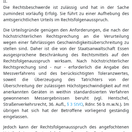
II.
Die Rechtsbeschwerde ist zulässig und hat in der Sache
zumindest vorläufig Erfolg. Sie führt zu einer Aufhebung des
amtsgerichtlichen Urteils im Rechtsfolgenausspruch.
Die Urteilsgründe genügen den Anforderungen, die nach der
höchstrichterlichen Rechtsprechung an die Verurteilung
wegen einer fahrlässigen Geschwindigkeitsüberschreitung zu
stellen sind. Daher ist die von der Staatsanwaltschaft Essen
ausgesprochene Beschränkung des Rechtsmittels auf den
Rechtsfolgenausspruch wirksam. Nach höchstrichterlicher
Rechtsprechung sind - nur - erforderlich die Angabe des
Messverfahrens und des berücksichtigten Toleranzwertes,
soweit die Überzeugung des Tatrichters von der
Überschreitung der zulässigen Höchstgeschwindigkeit auf mit
anerkannten Geräten in weithin standardisierten Verfahren
gewonnenen Messergebnissen beruht (vgl. Hentschel,
Straßenverkehrsrecht, 36. Aufl.,
§ 3 StVO
, Rdnr. 56 b m.w.N.). Im
übrigen hat sich hat der Betroffene vorliegend geständig
eingelassen.
Jedoch kann der Rechtsfolgenausspruch des angefochtenen