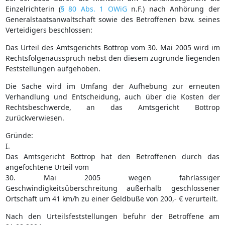
Einzelrichterin (
§ 80 Abs. 1 OWiG
n.F.) nach Anhörung der
Generalstaatsanwaltschaft sowie des Betroffenen bzw. seines
Verteidigers beschlossen:
Das Urteil des Amtsgerichts Bottrop vom 30. Mai 2005 wird im
Rechtsfolgenausspruch nebst den diesem zugrunde liegenden
Feststellungen aufgehoben.
Die Sache wird im Umfang der Aufhebung zur erneuten
Verhandlung und Entscheidung, auch über die Kosten der
Rechtsbeschwerde, an das Amtsgericht Bottrop
zurückverwiesen.
Gründe:
I.
Das Amtsgericht Bottrop hat den Betroffenen durch das
angefochtene Urteil vom
30. Mai 2005 wegen fahrlässiger
Geschwindigkeitsüberschreitung außerhalb geschlossener
Ortschaft um 41 km/h zu einer Geldbuße von 200,- € verurteilt.
Nach den Urteilsfeststellungen befuhr der Betroffene am