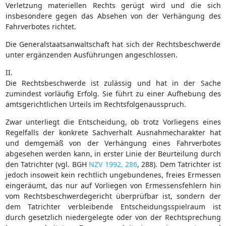
Verletzung materiellen Rechts gerügt wird und die sich
insbesondere gegen das Absehen von der Verhängung des
Fahrverbotes richtet.
Die Generalstaatsanwaltschaft hat sich der Rechtsbeschwerde
unter ergänzenden Ausführungen angeschlossen.
II.
Die Rechtsbeschwerde ist zulässig und hat in der Sache
zumindest vorläufig Erfolg. Sie führt zu einer Aufhebung des
amtsgerichtlichen Urteils im Rechtsfolgenausspruch.
Zwar unterliegt die Entscheidung, ob trotz Vorliegens eines
Regelfalls der konkrete Sachverhalt Ausnahmecharakter hat
und demgemäß von der Verhängung eines Fahrverbotes
abgesehen werden kann, in erster Linie der Beurteilung durch
den Tatrichter (vgl. BGH
NZV 1992, 286
, 288). Dem Tatrichter ist
jedoch insoweit kein rechtlich ungebundenes, freies Ermessen
eingeräumt, das nur auf Vorliegen von Ermessensfehlern hin
vom Rechtsbeschwerdegericht überprüfbar ist, sondern der
dem Tatrichter verbleibende Entscheidungsspielraum ist
durch gesetzlich niedergelegte oder von der Rechtsprechung