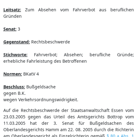
Leitsatz:
Zum Absehen vom Fahrverbot aus beruflichen
Gründen
Senat:
3
Gegenstand:
Rechtsbeschwerde
Stichworte:
Fahrverbot; Absehen; berufliche Gründe;
erhebliche Fahrleistung des Betroffenen
Normen:
BKatV 4
Beschluss:
Bußgeldsache
gegen B.K.
wegen Verkehrsordnungswidrigkeit.
Auf die Rechtsbeschwerde der Staatsanwaltschaft Essen vom
23.03.2005 gegen das Urteil des Amtsgerichts Bottrop vom
11.03.2005 hat der 3. Senat für Bußgeldsachen des
Oberlandesgerichts Hamm am 22. 08. 2005 durch die Richterin
am Oberlandesgericht als Einzelrichterin gemäß
§ 80 a Abs. 1