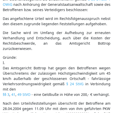
OWiG
nach Anhörung der Generalstaatsanwaltschaft sowie des
Betroffenen bzw. seines Verteidigers beschlossen:
Das angefochtene Urteil wird im Rechtsfolgenausspruch nebst
den diesem zugrunde liegenden Feststellungen aufgehoben.
Die Sache wird im Umfang der Aufhebung zur erneuten
Verhandlung und Entscheidung, auch über die Kosten der
Rechtsbeschwerde, an das Amtsgericht Bottrop
zurückverwiesen.
Gründe:
I.
Das Amtsgericht Bottrop hat gegen den Betroffenen wegen
Überschreitens der zulässigen Höchstgeschwindigkeit um 45
km/h außerhalb der geschlossenen Ortschaft - fahrlässige
Verkehrsordnungswidrigkeit gemäß
§ 24 StVG
in Verbindung
mit den
§§ 3
,
41
,
49 StVO
- eine Geldbuße in Höhe von 200,- € verhängt.
Nach den Urteilsfeststellungen überschritt der Betroffene am
28.04.2004 gegen 11.09 Uhr mit dem von ihm geführten PKW