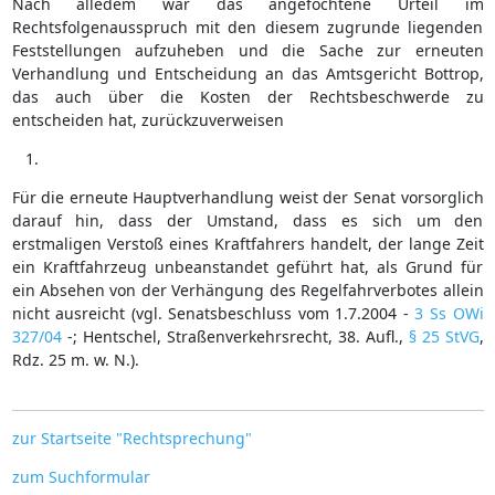
Nach alledem war das angefochtene Urteil im
Rechtsfolgenausspruch mit den diesem zugrunde liegenden
Feststellungen aufzuheben und die Sache zur erneuten
Verhandlung und Entscheidung an das Amtsgericht Bottrop,
das auch über die Kosten der Rechtsbeschwerde zu
entscheiden hat, zurückzuverweisen
Für die erneute Hauptverhandlung weist der Senat vorsorglich
darauf hin, dass der Umstand, dass es sich um den
erstmaligen Verstoß eines Kraftfahrers handelt, der lange Zeit
ein Kraftfahrzeug unbeanstandet geführt hat, als Grund für
ein Absehen von der Verhängung des Regelfahrverbotes allein
nicht ausreicht (vgl. Senatsbeschluss vom 1.7.2004 -
3 Ss OWi
327/04
-; Hentschel, Straßenverkehrsrecht, 38. Aufl.,
§ 25 StVG
,
Rdz. 25 m. w. N.).
zur Startseite "Rechtsprechung"
zum Suchformular