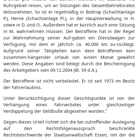
Ruhrgebiet reisen, um an Sitzungen des Gesamtbetriebsrates
teilzunehmen. So ist er regelmäßig in Bottrop (Schachtanlage
P.), Herne (Schachtanlage Pl.), in der Hauptverwaltung in H.
sowie in D. und O.. Außerdem hat er kürzlich auch eine Sitzung
in M. wahrnehmen müssen. Der Betroffene hat in der Regel
zur Wahrnehmung seiner Auf-gaben ein Dienstwagen zur
Verfügung, mit dem er jährlich ca. 40.000 km zu-rücklegt.
Aufgrund seiner Tätigkeiten kann dem Betroffenen kein
zusammen-hängender Urlaub von einem Monat gewährt
werden. Diese Angaben sind belegt durch die Bescheinigung
des Arbeitgebers vom 09.12.2004 (Bl. 59 d.A.).
Der Betroffene ist nicht vorbelastet. Er ist seit 1973 im Besitz
der Fahrerlaubnis.
Unter Berücksichtigung dieser Gesichtspunkte ist von der
Verhängung eines Fahrverbotes unter gleichzeitiger
Verdoppelung der Geldbuße abgesehen worden.“
Gegen dieses Urteil richtet sich die bei zutreffender Auslegung
auf den Rechtsfolgenausspruch beschränkte
Rechtsbeschwerde der Staatsanwaltschaft Essen, mit der die