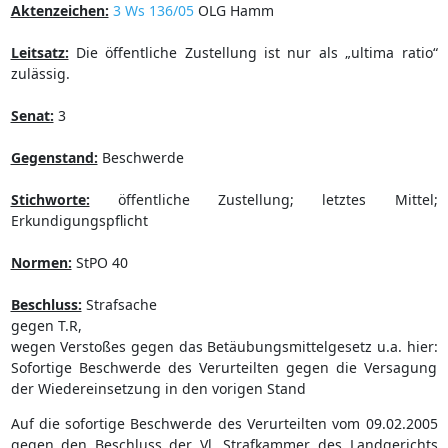
Aktenzeichen:
3 Ws 136/05
OLG Hamm
Leitsatz:
Die öffentliche Zustellung ist nur als „ultima ratio“
zulässig.
Senat:
3
Gegenstand:
Beschwerde
Stichworte:
öffentliche Zustellung; letztes Mittel;
Erkundigungspflicht
Normen:
StPO 40
Beschluss:
Strafsache
gegen T.R,
wegen Verstoßes gegen das Betäubungsmittelgesetz u.a. hier:
Sofortige Beschwerde des Verurteilten gegen die Versagung
der Wiedereinsetzung in den vorigen Stand
Auf die sofortige Beschwerde des Verurteilten vom 09.02.2005
gegen den Beschluss der Vl. Strafkammer des Landgerichts