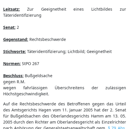
Leitsatz:
Zur Geeignetheit eines Lichtbildes zur
Täteridentifizierung
Senat:
2
Gegenstand:
Rechtsbeschwerde
Stichworte:
Täteridentifizierung; Lichtbild; Geeignetheit
Normen:
StPO 267
Beschluss:
Bußgeldsache
gegen R.M.
wegen fahrlässigen Überschreitens der zulässigen
Höchstgeschwindigkeit.
Auf die Rechtsbeschwerde des Betroffenen gegen das Urteil
des Amtsgerichts Hagen vom 11. Januar 2005 hat der 2. Senat
für Bußgeldsachen des Oberlandesgerichts Hamm am 13. 05.
2005 durch den Richter am Oberlandesgericht als Einzelrichter
nach Anhörung der Generalstaatsanwaltschaft gem.
§ 79 Abs.