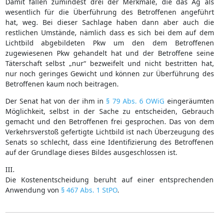
Damit fallen zumindest drei der Merkmale, die das Ag als
wesentlich für die Überführung des Betroffenen angeführt
hat, weg. Bei dieser Sachlage haben dann aber auch die
restlichen Umstände, nämlich dass es sich bei dem auf dem
Lichtbild abgebildeten Pkw um den dem Betroffenen
zugewiesenen Pkw gehandelt hat und der Betroffene seine
Täterschaft selbst „nur“ bezweifelt und nicht bestritten hat,
nur noch geringes Gewicht und können zur Überführung des
Betroffenen kaum noch beitragen.
Der Senat hat von der ihm in
§ 79 Abs. 6 OWiG
eingeräumten
Möglichkeit, selbst in der Sache zu entscheiden, Gebrauch
gemacht und den Betroffenen frei gesprochen. Das von dem
Verkehrsverstoß gefertigte Lichtbild ist nach Überzeugung des
Senats so schlecht, dass eine Identifizierung des Betroffenen
auf der Grundlage dieses Bildes ausgeschlossen ist.
III.
Die Kostenentscheidung beruht auf einer entsprechenden
Anwendung von
§ 467 Abs. 1 StPO
.