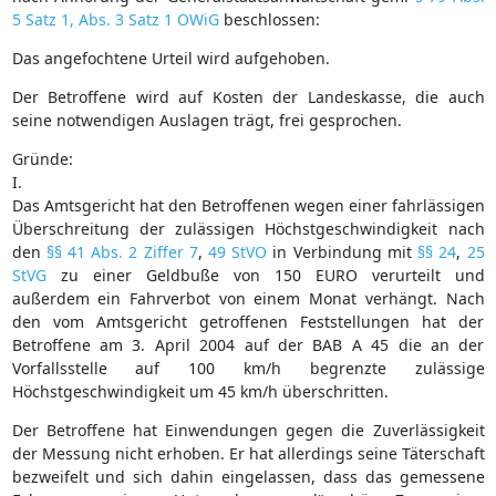
5 Satz 1, Abs. 3 Satz 1 OWiG
beschlossen:
Das angefochtene Urteil wird aufgehoben.
Der Betroffene wird auf Kosten der Landeskasse, die auch
seine notwendigen Auslagen trägt, frei gesprochen.
Gründe:
I.
Das Amtsgericht hat den Betroffenen wegen einer fahrlässigen
Überschreitung der zulässigen Höchstgeschwindigkeit nach
den
§§ 41 Abs. 2 Ziffer 7
,
49 StVO
in Verbindung mit
§§ 24
,
25
StVG
zu einer Geldbuße von 150 EURO verurteilt und
außerdem ein Fahrverbot von einem Monat verhängt. Nach
den vom Amtsgericht getroffenen Feststellungen hat der
Betroffene am 3. April 2004 auf der BAB A 45 die an der
Vorfallsstelle auf 100 km/h begrenzte zulässige
Höchstgeschwindigkeit um 45 km/h überschritten.
Der Betroffene hat Einwendungen gegen die Zuverlässigkeit
der Messung nicht erhoben. Er hat allerdings seine Täterschaft
bezweifelt und sich dahin eingelassen, dass das gemessene