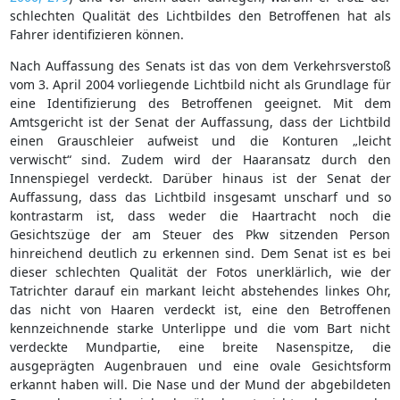
schlechten Qualität des Lichtbildes den Betroffenen hat als
Fahrer identifizieren können.
Nach Auffassung des Senats ist das von dem Verkehrsverstoß
vom 3. April 2004 vorliegende Lichtbild nicht als Grundlage für
eine Identifizierung des Betroffenen geeignet. Mit dem
Amtsgericht ist der Senat der Auffassung, dass der Lichtbild
einen Grauschleier aufweist und die Konturen „leicht
verwischt“ sind. Zudem wird der Haaransatz durch den
Innenspiegel verdeckt. Darüber hinaus ist der Senat der
Auffassung, dass das Lichtbild insgesamt unscharf und so
kontrastarm ist, dass weder die Haartracht noch die
Gesichtszüge der am Steuer des Pkw sitzenden Person
hinreichend deutlich zu erkennen sind. Dem Senat ist es bei
dieser schlechten Qualität der Fotos unerklärlich, wie der
Tatrichter darauf ein markant leicht abstehendes linkes Ohr,
das nicht von Haaren verdeckt ist, eine den Betroffenen
kennzeichnende starke Unterlippe und die vom Bart nicht
verdeckte Mundpartie, eine breite Nasenspitze, die
ausgeprägten Augenbrauen und eine ovale Gesichtsform
erkannt haben will. Die Nase und der Mund der abgebildeten