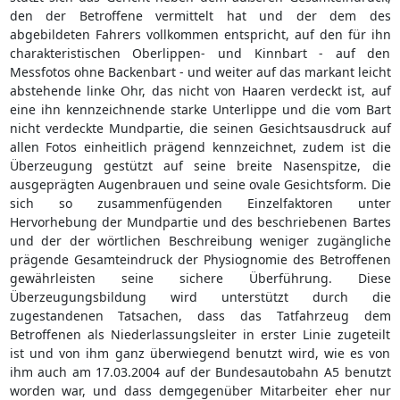
den der Betroffene vermittelt hat und der dem des
abgebildeten Fahrers vollkommen entspricht, auf den für ihn
charakteristischen Oberlippen- und Kinnbart - auf den
Messfotos ohne Backenbart - und weiter auf das markant leicht
abstehende linke Ohr, das nicht von Haaren verdeckt ist, auf
eine ihn kennzeichnende starke Unterlippe und die vom Bart
nicht verdeckte Mundpartie, die seinen Gesichtsausdruck auf
allen Fotos einheitlich prägend kennzeichnet, zudem ist die
Überzeugung gestützt auf seine breite Nasenspitze, die
ausgeprägten Augenbrauen und seine ovale Gesichtsform. Die
sich so zusammenfügenden Einzelfaktoren unter
Hervorhebung der Mundpartie und des beschriebenen Bartes
und der der wörtlichen Beschreibung weniger zugängliche
prägende Gesamteindruck der Physiognomie des Betroffenen
gewährleisten seine sichere Überführung. Diese
Überzeugungsbildung wird unterstützt durch die
zugestandenen Tatsachen, dass das Tatfahrzeug dem
Betroffenen als Niederlassungsleiter in erster Linie zugeteilt
ist und von ihm ganz überwiegend benutzt wird, wie es von
ihm auch am 17.03.2004 auf der Bundesautobahn A5 benutzt
worden war, und dass demgegenüber Mitarbeiter eher nur