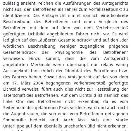
zulässig ansieht, reichen die Ausführungen des Amtsgerichts
nicht aus, den Betroffenen als Fahrer zum Vorfallszeitpunkt zu
identifizieren. Das Amtsgericht nimmt nämlich eine konkrete
Beschreibung des Betroffenen und einen Vergleich des
Betroffenen mit dem auf dem von dem Verkehrsverstoß
gefertigten Lichtbild abgebildeten Fahrer nicht vor. Es wird
lediglich auf den „äußeren Gesamteindruck“ und auf den „der
wörtlichen Beschreibung weniger zugängliche prägende
Gesamteindruck der Physiognomie des Betroffenen“
verwiesen. Hinzu kommt, dass die vom Amtsgericht
angeführten Merkmale wenn überhaupt nur relativ wenig
Aussagekraft hinsichtlich der Identität des Betroffenen bzw.
des Fahrers haben. Soweit das Amtsgericht auf das von dem
am 17. März 2004 begangenen Verkehrsverstoß gefertigte
Lichtbild verweist, führt auch dies nicht zur Feststellung der
Täterschaft des Betroffenen. Auf dem Lichtbild ist nämlich das
linke Ohr des Betroffenen nicht erkennbar, da es vom
Seitenholm des gefahrenen Pkws verdeckt wird und auch nicht
die Augenbrauen, die von einer vom Betroffenen getragenen
Sonnebrille bedeckt sind. Auch lässt sich eine starke
Unterlippe auf dem ebenfalls unscharfen Bild nicht erkennen.