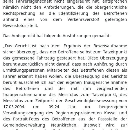
seine Fahrereigenschaft nicht eingeräumt hat, entsprechen
nämlich nicht den Anforderungen, die die obergerichtliche
Rechtsprechung an die Identifizierung des Betroffenen
anhand eines von dem Verkehrsverstoß gefertigten
Beweisfotos stellt.
Das Amtsgericht hat folgende Ausführungen gemacht:
„Das Gericht ist nach dem Ergebnis der Beweisaufnahme
sicher überzeugt, dass der Betroffene selbst zum Tatzeitpunkt
das gemessene Fahrzeug gesteuert hat. Diese Überzeugung
beruht ausdrücklich nicht darauf, dass nach Anhörung durch
Ermittlungspersonen Mitarbeiter des Betroffenen diesen als
Fahrer erkannt haben wollen, die Überzeugung des Gerichts
beruht ausschließlich auf der eigenen Inaugenscheinnahme
des Betroffenen und der mit ihm vergleichenden
Inaugenscheinnahme des Messfotos zum Tatzeitpunkt, des
Messfotos zum Zeitpunkt der Geschwindigkeitsmessung vom
17.03.2004 um 09:24 Uhr im beigezogenen
Verwaltungsvorgang des Regierungspräsidenten Kassel und
des Portrait-Fotos des Betroffenen aus der Passstelle der
Gemeindeverwaltung Neunkirchen. Insoweit wird zur