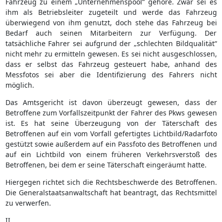
Fahrzeug zu einem „Unternehmenspool“ gehöre. Zwar sei es
ihm als Betriebsleiter zugeteilt und werde das Fahrzeug
überwiegend von ihm genutzt, doch stehe das Fahrzeug bei
Bedarf auch seinen Mitarbeitern zur Verfügung. Der
tatsächliche Fahrer sei aufgrund der „schlechten Bildqualität“
nicht mehr zu ermitteln gewesen. Es sei nicht ausgeschlossen,
dass er selbst das Fahrzeug gesteuert habe, anhand des
Messfotos sei aber die Identifizierung des Fahrers nicht
möglich.
Das Amtsgericht ist davon überzeugt gewesen, dass der
Betroffene zum Vorfallszeitpunkt der Fahrer des Pkws gewesen
ist. Es hat seine Überzeugung von der Täterschaft des
Betroffenen auf ein vom Vorfall gefertigtes Lichtbild/Radarfoto
gestützt sowie außerdem auf ein Passfoto des Betroffenen und
auf ein Lichtbild von einem früheren Verkehrsverstoß des
Betroffenen, bei dem er seine Täterschaft eingeräumt hatte.
Hiergegen richtet sich die Rechtsbeschwerde des Betroffenen.
Die Generalstaatsanwaltschaft hat beantragt, das Rechtsmittel
zu verwerfen.
II.