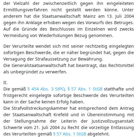
der Vielzahl der zwischenzeitlich gegen ihn eingeleiteten
Ermittlungsverfahren nicht gestellt werden könne. Unter
anderem hat die Staatsanwaltschaft Mainz am 13. Juli 2004
gegen ihn Anklage erhoben wegen des Vorwurfs des Betruges.
Auf die Gründe des Beschlusses im Einzelnen wird zwecks
Vermeidung von Wiederholungen Bezug genommen.
Der Verurteilte wendet sich mit seiner rechtzeitig eingelegten
sofortigen Beschwerde, die er näher begründet hat, gegen die
Versagung der Strafaussetzung zur Bewährung.
Die Generalstaatsanwaltschaft hat beantragt, das Rechtsmittel
als unbegründet zu verwerfen.
II.
Die gemäß
§ 454 Abs. 3 StPO
,
§ 57 Abs. 1 StGB
statthafte und
fristgerecht eingelegte sofortige Beschwerde des Verurteilten
kann in der Sache keinen Erfolg haben.
Die Strafvollstreckungskammer hat entsprechend dem Antrag
der Staatsanwaltschaft Krefeld und in Übereinstimmung mit
der Stellungnahme der Leiterin der Justizvollzugsanstalt
Schwerte vom 21. Juli 2004 zu Recht die vorzeitige Entlassung
des Verurteilten gemäß
§ 57 Abs. 1 StGB
abgelehnt.