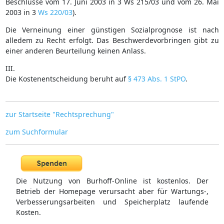
Beschlüsse vom 17. Juni 2003 in 3 Ws 215/03 und vom 26. Mai
2003 in 3
Ws 220/03
).
Die Verneinung einer günstigen Sozialprognose ist nach
alledem zu Recht erfolgt. Das Beschwerdevorbringen gibt zu
einer anderen Beurteilung keinen Anlass.
III.
Die Kostenentscheidung beruht auf
§ 473 Abs. 1 StPO
.
zur Startseite "Rechtsprechung"
zum Suchformular
Die Nutzung von Burhoff-Online ist kostenlos. Der
Betrieb der Homepage verursacht aber für Wartungs-,
Verbesserungsarbeiten und Speicherplatz laufende
Kosten.