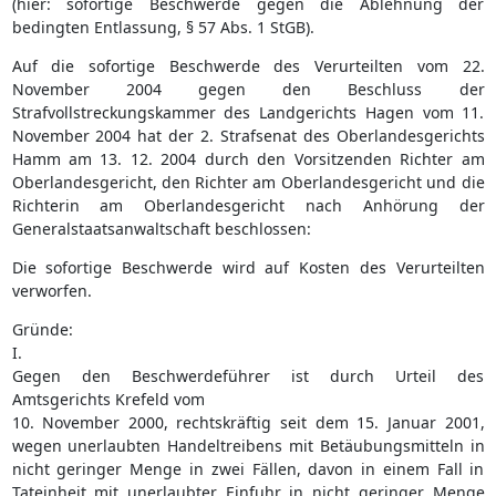
(hier: sofortige Beschwerde gegen die Ablehnung der
bedingten Entlassung, § 57 Abs. 1 StGB).
Auf die sofortige Beschwerde des Verurteilten vom 22.
November 2004 gegen den Beschluss der
Strafvollstreckungskammer des Landgerichts Hagen vom 11.
November 2004 hat der 2. Strafsenat des Oberlandesgerichts
Hamm am 13. 12. 2004 durch den Vorsitzenden Richter am
Oberlandesgericht, den Richter am Oberlandesgericht und die
Richterin am Oberlandesgericht nach Anhörung der
Generalstaatsanwaltschaft beschlossen:
Die sofortige Beschwerde wird auf Kosten des Verurteilten
verworfen.
Gründe:
I.
Gegen den Beschwerdeführer ist durch Urteil des
Amtsgerichts Krefeld vom
10. November 2000, rechtskräftig seit dem 15. Januar 2001,
wegen unerlaubten Handeltreibens mit Betäubungsmitteln in
nicht geringer Menge in zwei Fällen, davon in einem Fall in
Tateinheit mit unerlaubter Einfuhr in nicht geringer Menge