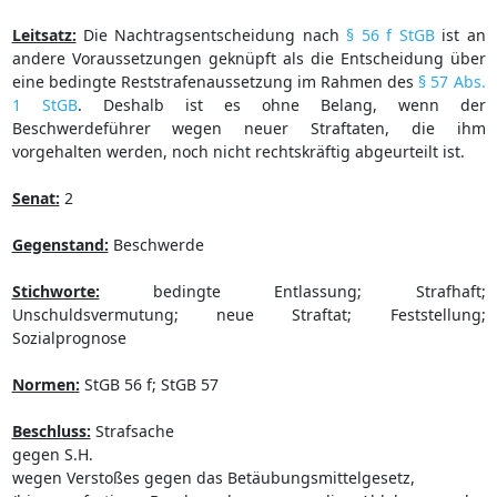
Leitsatz:
Die Nachtragsentscheidung nach
§ 56 f StGB
ist an
andere Voraussetzungen geknüpft als die Entscheidung über
eine bedingte Reststrafenaussetzung im Rahmen des
§ 57 Abs.
1 StGB
. Deshalb ist es ohne Belang, wenn der
Beschwerdeführer wegen neuer Straftaten, die ihm
vorgehalten werden, noch nicht rechtskräftig abgeurteilt ist.
Senat:
2
Gegenstand:
Beschwerde
Stichworte:
bedingte Entlassung; Strafhaft;
Unschuldsvermutung; neue Straftat; Feststellung;
Sozialprognose
Normen:
StGB 56 f; StGB 57
Beschluss:
Strafsache
gegen S.H.
wegen Verstoßes gegen das Betäubungsmittelgesetz,