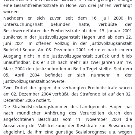
eine Gesamtfreiheitsstrafe in Höhe von drei Jahren verhängt
worden.
Nachdem er sich zuvor seit dem 16. Juli 2000 in
Untersuchungshaft befunden hatte, verbüßte der
Beschwerdeführer die Freiheitsstrafe ab dem 15. Januar 2001
zunächst in der Justizvollzugsanstalt Hagen und ab dem 22.
Juni 2001 im offenen Vollzug in der Justizvollzugsanstalt
Bielefeld-Senne. Am 08. Dezember 2001 kehrte er nach einem
Ausgang nicht in die Justizvollzugsanstalt zurück und blieb
unauffindbar, bis er sich nach mehr als zwei Jahren am 19.
März 2004 den Justizbehörden in Berlin-Tegel stellte. Seit dem
05. April 2004 befindet er sich nunmehr in der
Justizvollzugsanstalt Schwerte.
Zwei Drittel der gegen ihn verhängten Freiheitsstrafe waren
am 02. Dezember 2004 verbüßt; das Strafende ist auf den 02.
Dezember 2005 notiert.
Die Strafvollstreckungskammer des Landgerichts Hagen hat
nach mündlicher Anhörung des Verurteilten durch den
angefochtenen Beschluss vom 11. November 2004 die
Aussetzung der Vollstreckung der Reststrafe zur Bewährung
abgelehnt, da ihm eine günstige Sozialprognose u.a. wegen