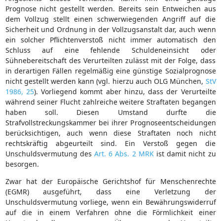
Prognose nicht gestellt werden. Bereits sein Entweichen aus
dem Vollzug stellt einen schwerwiegenden Angriff auf die
Sicherheit und Ordnung in der Vollzugsanstalt dar, auch wenn
ein solcher Pflichtenverstoß nicht immer automatisch den
Schluss auf eine fehlende Schuldeneinsicht oder
Sühnebereitschaft des Verurteilten zulässt mit der Folge, dass
in derartigen Fällen regelmäßig eine günstige Sozialprognose
nicht gestellt werden kann (vgl. hierzu auch OLG München,
StV
1986, 25
). Vorliegend kommt aber hinzu, dass der Verurteilte
während seiner Flucht zahlreiche weitere Straftaten begangen
haben soll. Diesen Umstand durfte die
Strafvollstreckungskammer bei ihrer Prognoseentscheidungen
berücksichtigen, auch wenn diese Straftaten noch nicht
rechtskräftig abgeurteilt sind. Ein Verstoß gegen die
Unschuldsvermutung des
Art. 6 Abs. 2 MRK
ist damit nicht zu
besorgen.
Zwar hat der Europäische Gerichtshof für Menschenrechte
(EGMR) ausgeführt, dass eine Verletzung der
Unschuldsvermutung vorliege, wenn ein Bewährungswiderruf
auf die in einem Verfahren ohne die Förmlichkeit einer