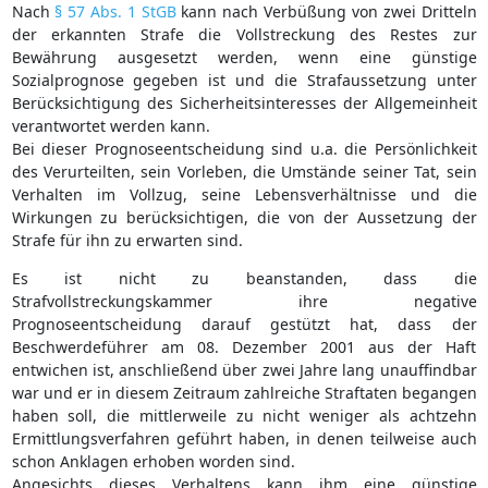
Nach
§ 57 Abs. 1 StGB
kann nach Verbüßung von zwei Dritteln
der erkannten Strafe die Vollstreckung des Restes zur
Bewährung ausgesetzt werden, wenn eine günstige
Sozialprognose gegeben ist und die Strafaussetzung unter
Berücksichtigung des Sicherheitsinteresses der Allgemeinheit
verantwortet werden kann.
Bei dieser Prognoseentscheidung sind u.a. die Persönlichkeit
des Verurteilten, sein Vorleben, die Umstände seiner Tat, sein
Verhalten im Vollzug, seine Lebensverhältnisse und die
Wirkungen zu berücksichtigen, die von der Aussetzung der
Strafe für ihn zu erwarten sind.
Es ist nicht zu beanstanden, dass die
Strafvollstreckungskammer ihre negative
Prognoseentscheidung darauf gestützt hat, dass der
Beschwerdeführer am 08. Dezember 2001 aus der Haft
entwichen ist, anschließend über zwei Jahre lang unauffindbar
war und er in diesem Zeitraum zahlreiche Straftaten begangen
haben soll, die mittlerweile zu nicht weniger als achtzehn
Ermittlungsverfahren geführt haben, in denen teilweise auch
schon Anklagen erhoben worden sind.
Angesichts dieses Verhaltens kann ihm eine günstige