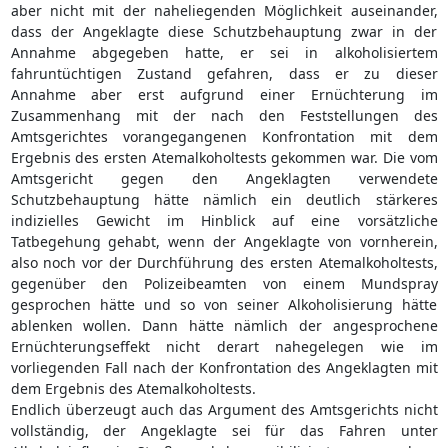
aber nicht mit der naheliegenden Möglichkeit auseinander,
dass der Angeklagte diese Schutzbehauptung zwar in der
Annahme abgegeben hatte, er sei in alkoholisiertem
fahruntüchtigen Zustand gefahren, dass er zu dieser
Annahme aber erst aufgrund einer Ernüchterung im
Zusammenhang mit der nach den Feststellungen des
Amtsgerichtes vorangegangenen Konfrontation mit dem
Ergebnis des ersten Atemalkoholtests gekommen war. Die vom
Amtsgericht gegen den Angeklagten verwendete
Schutzbehauptung hätte nämlich ein deutlich stärkeres
indizielles Gewicht im Hinblick auf eine vorsätzliche
Tatbegehung gehabt, wenn der Angeklagte von vornherein,
also noch vor der Durchführung des ersten Atemalkoholtests,
gegenüber den Polizeibeamten von einem Mundspray
gesprochen hätte und so von seiner Alkoholisierung hätte
ablenken wollen. Dann hätte nämlich der angesprochene
Ernüchterungseffekt nicht derart nahegelegen wie im
vorliegenden Fall nach der Konfrontation des Angeklagten mit
dem Ergebnis des Atemalkoholtests.
Endlich überzeugt auch das Argument des Amtsgerichts nicht
vollständig, der Angeklagte sei für das Fahren unter