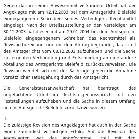
Gegen das in seiner Anwesenheit verkündete Urteil hat der
Angeklagte mit am 12.12.2003 bei dem Amtsgericht Bielefeld
eingegangenem Schreiben seines Verteidigers Rechtsmittel
eingelegt. Nach der Urteilszustellung an den Verteidiger am
30.12.2003 hat dieser mit am 29.01.2004 bei dem Amtsgericht
Bielefeld eingegangenem Schreiben das Rechtsmittel als
Revision bezeichnet und mit dem Antrag begründet, das Urteil
des Amtsgerichts vom 08.12.2003 aufzuheben und die Sache
zur erneuten Verhandlung und Entscheidung an eine andere
Abteilung des Amtsgerichts Bielefeld zurückzuverweisen. Die
Revision wendet sich mit der Sachrüge gegen die Annahme
vorsätzlicher Tatbegehung durch das Amtsgericht.
Die Generalstaatsanwaltschaft hat beantragt, das
angefochtene Urteil im Rechtsfolgenausspruch mit den
Feststellungen aufzuheben und die Sache in diesem Umfang
an das Amtsgericht Bielefeld zurückzuverweisen.
II.
Die zulässige Revision des Angeklagten hat auch in der Sache
einen zumindest vorläufigen Erfolg. Auf die Revision des
Angeklagten war das angefochtene Urteil mit den