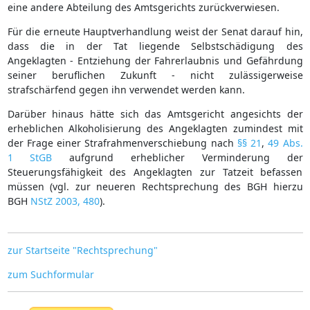
eine andere Abteilung des Amtsgerichts zurückverwiesen.
Für die erneute Hauptverhandlung weist der Senat darauf hin,
dass die in der Tat liegende Selbstschädigung des
Angeklagten - Entziehung der Fahrerlaubnis und Gefährdung
seiner beruflichen Zukunft - nicht zulässigerweise
strafschärfend gegen ihn verwendet werden kann.
Darüber hinaus hätte sich das Amtsgericht angesichts der
erheblichen Alkoholisierung des Angeklagten zumindest mit
der Frage einer Strafrahmenverschiebung nach
§§ 21
,
49 Abs.
1 StGB
aufgrund erheblicher Verminderung der
Steuerungsfähigkeit des Angeklagten zur Tatzeit befassen
müssen (vgl. zur neueren Rechtsprechung des BGH hierzu
BGH
NStZ 2003, 480
).
zur Startseite "Rechtsprechung"
zum Suchformular