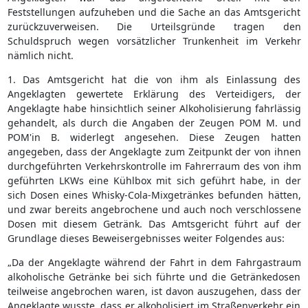
Feststellungen aufzuheben und die Sache an das Amtsgericht
zurückzuverweisen. Die Urteilsgründe tragen den
Schuldspruch wegen vorsätzlicher Trunkenheit im Verkehr
nämlich nicht.
1. Das Amtsgericht hat die von ihm als Einlassung des
Angeklagten gewertete Erklärung des Verteidigers, der
Angeklagte habe hinsichtlich seiner Alkoholisierung fahrlässig
gehandelt, als durch die Angaben der Zeugen POM M. und
POM'in B. widerlegt angesehen. Diese Zeugen hatten
angegeben, dass der Angeklagte zum Zeitpunkt der von ihnen
durchgeführten Verkehrskontrolle im Fahrerraum des von ihm
geführten LKWs eine Kühlbox mit sich geführt habe, in der
sich Dosen eines Whisky-Cola-Mixgetränkes befunden hätten,
und zwar bereits angebrochene und auch noch verschlossene
Dosen mit diesem Getränk. Das Amtsgericht führt auf der
Grundlage dieses Beweisergebnisses weiter Folgendes aus:
„Da der Angeklagte während der Fahrt in dem Fahrgastraum
alkoholische Getränke bei sich führte und die Getränkedosen
teilweise angebrochen waren, ist davon auszugehen, dass der
Angeklagte wusste, dass er alkoholisiert im Straßenverkehr ein