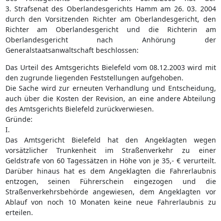
3. Strafsenat des Oberlandesgerichts Hamm am 26. 03. 2004
durch den Vorsitzenden Richter am Oberlandesgericht, den
Richter am Oberlandesgericht und die Richterin am
Oberlandesgericht nach Anhörung der
Generalstaatsanwaltschaft beschlossen:
Das Urteil des Amtsgerichts Bielefeld vom 08.12.2003 wird mit
den zugrunde liegenden Feststellungen aufgehoben.
Die Sache wird zur erneuten Verhandlung und Entscheidung,
auch über die Kosten der Revision, an eine andere Abteilung
des Amtsgerichts Bielefeld zurückverwiesen.
Gründe:
I.
Das Amtsgericht Bielefeld hat den Angeklagten wegen
vorsätzlicher Trunkenheit im Straßenverkehr zu einer
Geldstrafe von 60 Tagessätzen in Höhe von je 35,- € verurteilt.
Darüber hinaus hat es dem Angeklagten die Fahrerlaubnis
entzogen, seinen Führerschein eingezogen und die
Straßenverkehrsbehörde angewiesen, dem Angeklagten vor
Ablauf von noch 10 Monaten keine neue Fahrerlaubnis zu
erteilen.