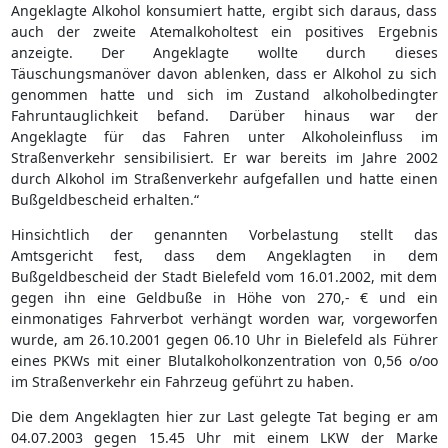
Angeklagte Alkohol konsumiert hatte, ergibt sich daraus, dass
auch der zweite Atemalkoholtest ein positives Ergebnis
anzeigte. Der Angeklagte wollte durch dieses
Täuschungsmanöver davon ablenken, dass er Alkohol zu sich
genommen hatte und sich im Zustand alkoholbedingter
Fahruntauglichkeit befand. Darüber hinaus war der
Angeklagte für das Fahren unter Alkoholeinfluss im
Straßenverkehr sensibilisiert. Er war bereits im Jahre 2002
durch Alkohol im Straßenverkehr aufgefallen und hatte einen
Bußgeldbescheid erhalten.“
Hinsichtlich der genannten Vorbelastung stellt das
Amtsgericht fest, dass dem Angeklagten in dem
Bußgeldbescheid der Stadt Bielefeld vom 16.01.2002, mit dem
gegen ihn eine Geldbuße in Höhe von 270,- € und ein
einmonatiges Fahrverbot verhängt worden war, vorgeworfen
wurde, am 26.10.2001 gegen 06.10 Uhr in Bielefeld als Führer
eines PKWs mit einer Blutalkoholkonzentration von 0,56 o/oo
im Straßenverkehr ein Fahrzeug geführt zu haben.
Die dem Angeklagten hier zur Last gelegte Tat beging er am
04.07.2003 gegen 15.45 Uhr mit einem LKW der Marke