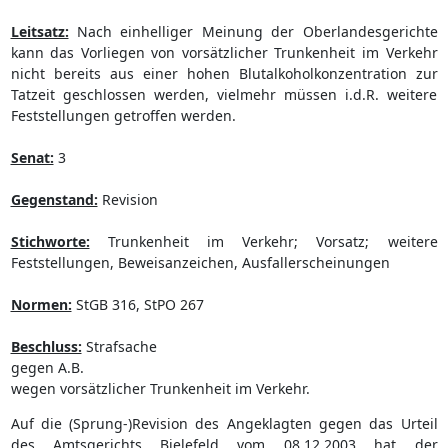
Leitsatz:
Nach einhelliger Meinung der Oberlandesgerichte
kann das Vorliegen von vorsätzlicher Trunkenheit im Verkehr
nicht bereits aus einer hohen Blutalkoholkonzentration zur
Tatzeit geschlossen werden, vielmehr müssen i.d.R. weitere
Feststellungen getroffen werden.
Senat:
3
Gegenstand:
Revision
Stichworte:
Trunkenheit im Verkehr; Vorsatz; weitere
Feststellungen, Beweisanzeichen, Ausfallerscheinungen
Normen:
StGB 316, StPO 267
Beschluss:
Strafsache
gegen A.B.
wegen vorsätzlicher Trunkenheit im Verkehr.
Auf die (Sprung-)Revision des Angeklagten gegen das Urteil
des Amtsgerichts Bielefeld vom 08.12.2003 hat der