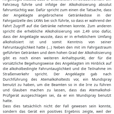
Fahrzeug führte und infolge der Alkoholisierung absolut
fahruntüchtig war. Dafür spricht zum einen die Tatsache, dass
der Angeklagte angebrochene Getränkedose in der
Fahrgastzelle des LKWs bei sich führte, so dass er während der
Fahrt Zugriff auf die Getränke nehmen konnte. Zum anderen
spricht die erhebliche Alkoholisierung von 2,49 o/oo dafür,
dass der Angeklagte wusste, dass er in erheblichem Umfang
alkoholisiert ist und somit Kenntnis von seiner
Fahruntauglichkeit hatte (...) Neben den mit im Fahrgastraum
geführten Getränken und dem hohen Grad der Alkoholisierung
gibt es noch einen weiteren Anhaltspunkt, der für die
vorsätzliche Begehungsweise des Angeklagten im Hinblick auf
die alkoholbedingte Fahruntauglichkeit und die Teilnahme im
Straßenverkehr spricht. Der Angeklagte gab nach
Durchführung des Atemalkoholtests vor, ein Mundspray
benutzt zu haben, um die Beamten so in die Irre zu führen
und Glauben machen zu lassen, dass das Atemalkohol-
Prüfgerät ausgeschlagen sei, da er ein Mundspray benutzt
hatte.
Dass dies tatsächlich nicht der Fall gewesen sein konnte,
sondern das Gerät ein positives Ergebnis zeigte, weil der