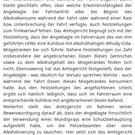
bleibt gleichfalls offen, über welche Erkenntnisfähigkeit der
Angeklagte bei Fahrtantritt oder bei Beginn des
Alkoholkonsums während der Fahrt oder während einer Rast
bzw. Unterbrechung der Fahrt verfügte. Auch Feststellungen
zum Trinkverlauf fehlen. Das Amtsgericht begnügt sich mit der
Feststellung, dass der Angeklagte im Fahrerraum des von ihm
geführten LKWs eine Kühlbox mit alkoholhaltigen Whisky-Cola-
Mixgetränken bei sich führte. Nähere Feststellungen zur Zahl
insbesondere der angebrochenen Dosen dieses Gemisches
sowie zu dem Alkoholgehalt des Mixgetränkes finden sich
nicht. Ebensowenig hat das Amtsgericht festgestellt, dass der
Angeklagte - was deutlich für Vorsatz sprechen könnte - auch
während der Fahrt Dosen dieses Mixgetränkes konsumiert
hatte. Aus den Feststellungen des angefochtenen Urteils
ergibt sich nämlich lediglich, dass sich im Fahrerraum eine
entsprechende Kühlbox mit angebrochenen Dosen befand.
Weiterhin stellt das Amtsgericht im Rahmen seiner
Beweiswürdigung darauf ab, dass der Angeklagte hinsichtlich
der Verwendung eines Mundsprays eine Schutzbehauptung
aufgestellt habe, um die Polizeibeamten über seine
Alkoholisierung zu täuschen. Hier setzt sich das Amtsgericht