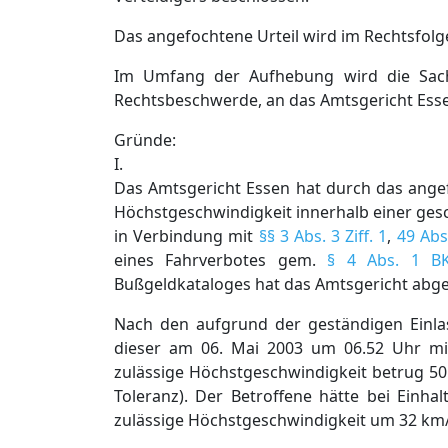
Das angefochtene Urteil wird im Rechtsfol
Im Umfang der Aufhebung wird die Sach
Rechtsbeschwerde, an das Amtsgericht Ess
Gründe:
I.
Das Amtsgericht Essen hat durch das ange
Höchstgeschwindigkeit innerhalb einer ges
in Verbindung mit
§§ 3 Abs. 3 Ziff. 1
,
49 Abs.
eines Fahrverbotes gem.
§ 4 Abs. 1 B
Bußgeldkataloges hat das Amtsgericht abg
Nach den aufgrund der geständigen Einlas
dieser am 06. Mai 2003 um 06.52 Uhr mi
zulässige Höchstgeschwindigkeit betrug 5
Toleranz). Der Betroffene hätte bei Einha
zulässige Höchstgeschwindigkeit um 32 km/