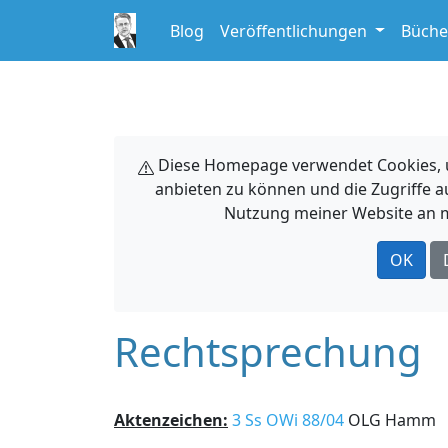
Blog
Veröffentlichungen
Büche
Diese Homepage verwendet Cookies, um
anbieten zu können und die Zugriffe a
Nutzung meiner Website an m
OK
Rechtsprechung
Aktenzeichen:
3 Ss OWi 88/04
OLG Hamm