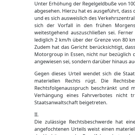
Unter Erhöhung der Regelgeldbuße von 100,
abgesehen. Hierzu hat es ausgeführt, dass 
und es sich ausweislich des Verkehrszentr
sich der Vorfall in den frühen Morgen
weitestgehend auszuschließen sei. Ferner
lediglich 2 km/h über der Grenze von 80 k
Zudem hat das Gericht berücksichtigt, dass
Motorgroup in Essen, nicht nur bezüglich d
angewiesen sei, sondern darüber hinaus auc
Gegen dieses Urteil wendet sich die Staa
materiellen Rechts rügt. Die Rechtsb
Rechtsfolgenausspruch beschränkt und ma
Verhängung eines Fahrverbotes nicht tr
Staatsanwaltschaft beigetreten.
II.
Die zulässige Rechtsbeschwerde hat ein
angefochtenen Urteils weist einen materiel