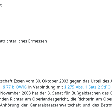
t
atrichterliches Ermessen
schaft Essen vom 30. Oktober 2003 gegen das Urteil des 
m.
§ 77 b OWiG
in Verbindung mit
§ 275 Abs. 1 Satz 2 StPO
 November 2003 hat der 3. Senat für Bußgeldsachen des 
den Richter am Oberlandesgericht, die Richterin am Obe
 Anhörung der Generalstaatsanwaltschaft und des Betro