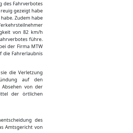
g des Fahrverbotes
 reuig gezeigt habe
t habe. Zudem habe
erkehrsteilnehmer
igkeit von 82 km/h
Fahrverbotes führe.
t bei der Firma MTW
f die Fahrerlaubnis
sie die Verletzung
gründung auf den
in Absehen von der
tel der örtlichen
nentscheidung des
das Amtsgericht von