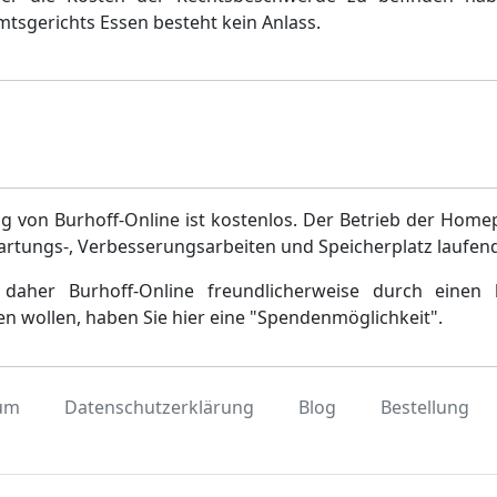
tsgerichts Essen besteht kein Anlass.
g von Burhoff-Online ist kostenlos. Der Betrieb der Home
artungs-, Verbesserungsarbeiten und Speicherplatz laufen
daher Burhoff-Online freundlicherweise durch einen 
en wollen, haben Sie hier eine "Spendenmöglichkeit".
um
Datenschutzerklärung
Blog
Bestellung