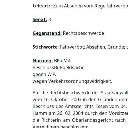
Leitsatz:
Zum Absehen vom Regelfahrverbo
Senat:
3
Gegenstand:
Rechtsbeschwerde
Stichworte:
Fahrverbot; Absehen, Gründe; t
Normen:
BKatV 4
BeschlussBußgeldsache
gegen W.P.
wegen Verkehrsordnungswidrigkeit.
Auf die Rechtsbeschwerde der Staatsanwalt
vom 16. Oktober 2003 in den Gründen ge
Beschluss des Amtsgerichts Essen vom 04.
Hamm am 26. 02. 2004 durch den Vorsitzen
die Richterin am Oberlandesgericht nach
Verteidigers beschlossen: