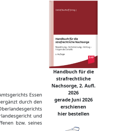
Handbuch für die
strafrechtliche
Nachsorge, 2. Aufl.
2026
Amtsgerichts Essen
gerade Juni 2026
ergänzt durch den
erschienen
Oberlandesgerichts
hier bestellen
rlandesgericht und
ffenen bzw. seines