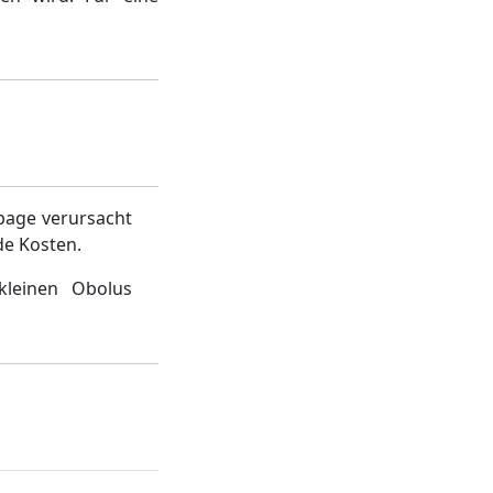
page verursacht
de Kosten.
kleinen Obolus