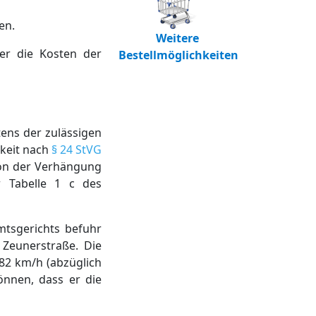
en.
Weitere
er die Kosten der
Bestellmöglichkeiten
ens der zulässigen
gkeit nach
§ 24 StVG
Von der Verhängung
 Tabelle 1 c des
mtsgerichts befuhr
Zeunerstraße. Die
82 km/h (abzüglich
önnen, dass er die