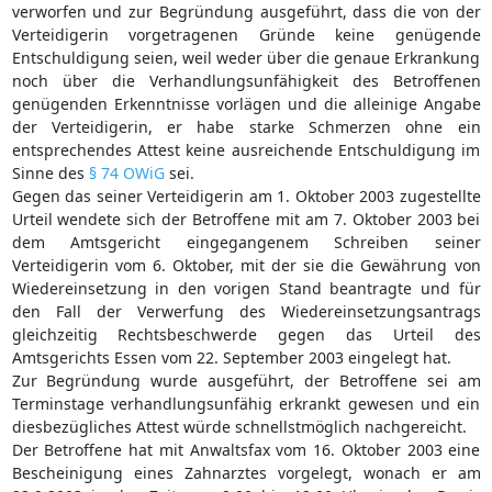
verworfen und zur Begründung ausgeführt, dass die von der
Verteidigerin vorgetragenen Gründe keine genügende
Entschuldigung seien, weil weder über die genaue Erkrankung
noch über die Verhandlungsunfähigkeit des Betroffenen
genügenden Erkenntnisse vorlägen und die alleinige Angabe
der Verteidigerin, er habe starke Schmerzen ohne ein
entsprechendes Attest keine ausreichende Entschuldigung im
Sinne des
§ 74 OWiG
sei.
Gegen das seiner Verteidigerin am 1. Oktober 2003 zugestellte
Urteil wendete sich der Betroffene mit am 7. Oktober 2003 bei
dem Amtsgericht eingegangenem Schreiben seiner
Verteidigerin vom 6. Oktober, mit der sie die Gewährung von
Wiedereinsetzung in den vorigen Stand beantragte und für
den Fall der Verwerfung des Wiedereinsetzungsantrags
gleichzeitig Rechtsbeschwerde gegen das Urteil des
Amtsgerichts Essen vom 22. September 2003 eingelegt hat.
Zur Begründung wurde ausgeführt, der Betroffene sei am
Terminstage verhandlungsunfähig erkrankt gewesen und ein
diesbezügliches Attest würde schnellstmöglich nachgereicht.
Der Betroffene hat mit Anwaltsfax vom 16. Oktober 2003 eine
Bescheinigung eines Zahnarztes vorgelegt, wonach er am