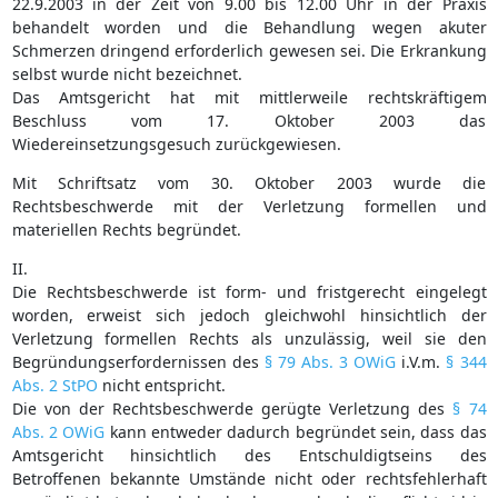
22.9.2003 in der Zeit von 9.00 bis 12.00 Uhr in der Praxis
behandelt worden und die Behandlung wegen akuter
Schmerzen dringend erforderlich gewesen sei. Die Erkrankung
selbst wurde nicht bezeichnet.
Das Amtsgericht hat mit mittlerweile rechtskräftigem
Beschluss vom 17. Oktober 2003 das
Wiedereinsetzungsgesuch zurückgewiesen.
Mit Schriftsatz vom 30. Oktober 2003 wurde die
Rechtsbeschwerde mit der Verletzung formellen und
materiellen Rechts begründet.
II.
Die Rechtsbeschwerde ist form- und fristgerecht eingelegt
worden, erweist sich jedoch gleichwohl hinsichtlich der
Verletzung formellen Rechts als unzulässig, weil sie den
Begründungserfordernissen des
§ 79 Abs. 3 OWiG
i.V.m.
§ 344
Abs. 2 StPO
nicht entspricht.
Die von der Rechtsbeschwerde gerügte Verletzung des
§ 74
Abs. 2 OWiG
kann entweder dadurch begründet sein, dass das
Amtsgericht hinsichtlich des Entschuldigtseins des
Betroffenen bekannte Umstände nicht oder rechtsfehlerhaft