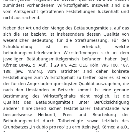
zumindest vorhandenem Wirkstoffgehalt. Insoweit sind die
vom Amtsgericht getroffenen Feststellungen lückenhaft und
nicht ausreichend.
Neben der Art und der Menge des Betäubungsmittels, auf das
sich die Tat bezieht, ist insbesondere dessen Qualität von
wesentlicher Bedeutung für die Strafzumessung. Für den
Schuldumfang ist es erheblich, welche
betäubungsmittelrelevanten Wirkstoffmengen sich in dem
jeweiligen Betäubungsmittelgemisch befunden haben (vgl.
Körner, BtMG, 5. Aufl., § 29 Rn. 425; OLG Köln, VRS 100, 187,
189; jew. m.w.N.). Vom Tatrichter sind daher konkrete
Feststellungen zum Wirkstoffgehalt zu treffen oder es ist von
der für den Angeklagten günstigsten Qualität auszugehen, die
nach den Umständen in Betracht kommt. Ist eine genaue
Bestimmung des Wirkstoffgehalts nicht möglich, ist die
Qualität des Betäubungsmittels unter Berücksichtigung
anderer hinreichend sicher feststellbarer Tatumstände wie
beispielsweise Herkunft, Preis und Beurteilung der
Betäubungsmittel durch Tatbeteiligte sowie letztlich des
Grundsatzes „in dubio pro reo“ zu ermitteln (vgl. Körner, a.a.O.,