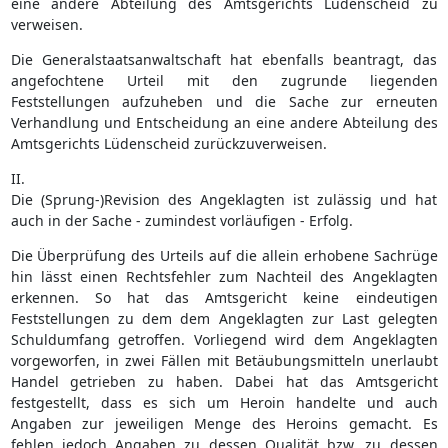
eine andere Abteilung des Amtsgerichts Lüdenscheid zu
verweisen.
Die Generalstaatsanwaltschaft hat ebenfalls beantragt, das
angefochtene Urteil mit den zugrunde liegenden
Feststellungen aufzuheben und die Sache zur erneuten
Verhandlung und Entscheidung an eine andere Abteilung des
Amtsgerichts Lüdenscheid zurückzuverweisen.
II.
Die (Sprung-)Revision des Angeklagten ist zulässig und hat
auch in der Sache - zumindest vorläufigen - Erfolg.
Die Überprüfung des Urteils auf die allein erhobene Sachrüge
hin lässt einen Rechtsfehler zum Nachteil des Angeklagten
erkennen. So hat das Amtsgericht keine eindeutigen
Feststellungen zu dem dem Angeklagten zur Last gelegten
Schuldumfang getroffen. Vorliegend wird dem Angeklagten
vorgeworfen, in zwei Fällen mit Betäubungsmitteln unerlaubt
Handel getrieben zu haben. Dabei hat das Amtsgericht
festgestellt, dass es sich um Heroin handelte und auch
Angaben zur jeweiligen Menge des Heroins gemacht. Es
fehlen jedoch Angaben zu dessen Qualität bzw. zu dessen