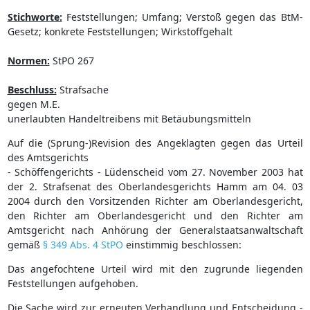
Stichworte:
Feststellungen; Umfang; Verstoß gegen das BtM-
Gesetz; konkrete Feststellungen; Wirkstoffgehalt
Normen:
StPO 267
Beschluss:
Strafsache
gegen M.E.
unerlaubten Handeltreibens mit Betäubungsmitteln
Auf die (Sprung-)Revision des Angeklagten gegen das Urteil
des Amtsgerichts
- Schöffengerichts - Lüdenscheid vom 27. November 2003 hat
der 2. Strafsenat des Oberlandesgerichts Hamm am 04. 03
2004 durch den Vorsitzenden Richter am Oberlandesgericht,
den Richter am Oberlandesgericht und den Richter am
Amtsgericht nach Anhörung der Generalstaatsanwaltschaft
gemäß
§ 349 Abs. 4 StPO
einstimmig beschlossen:
Das angefochtene Urteil wird mit den zugrunde liegenden
Feststellungen aufgehoben.
Die Sache wird zur erneuten Verhandlung und Entscheidung -