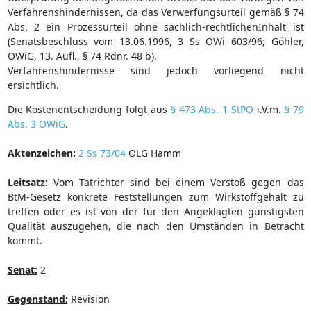
Verfahrenshindernissen, da das Verwerfungsurteil gemäß § 74
Abs. 2 ein Prozessurteil ohne sachlich-rechtlichenInhalt ist
(Senatsbeschluss vom 13.06.1996, 3 Ss OWi 603/96; Göhler,
OWiG, 13. Aufl., § 74 Rdnr. 48 b).
Verfahrenshindernisse sind jedoch vorliegend nicht
ersichtlich.
Die Kostenentscheidung folgt aus
§ 473 Abs. 1 StPO
i.V.m.
§ 79
Abs. 3 OWiG
.
Aktenzeichen:
2 Ss 73/04
OLG Hamm
Leitsatz:
Vom Tatrichter sind bei einem Verstoß gegen das
BtM-Gesetz konkrete Feststellungen zum Wirkstoffgehalt zu
treffen oder es ist von der für den Angeklagten günstigsten
Qualität auszugehen, die nach den Umständen in Betracht
kommt.
Senat:
2
Gegenstand:
Revision