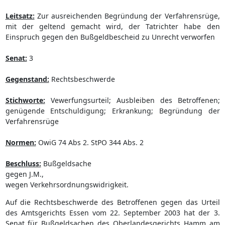
Leitsatz:
Zur ausreichenden Begründung der Verfahrensrüge,
mit der geltend gemacht wird, der Tatrichter habe den
Einspruch gegen den Bußgeldbescheid zu Unrecht verworfen
Senat:
3
Gegenstand:
Rechtsbeschwerde
Stichworte:
Vewerfungsurteil; Ausbleiben des Betroffenen;
genügende Entschuldigung; Erkrankung; Begründung der
Verfahrensrüge
Normen:
OwiG 74 Abs 2. StPO 344 Abs. 2
Beschluss:
Bußgeldsache
gegen J.M.,
wegen Verkehrsordnungswidrigkeit.
Auf die Rechtsbeschwerde des Betroffenen gegen das Urteil
des Amtsgerichts Essen vom 22. September 2003 hat der 3.
Senat für Bußgeldsachen des Oberlandesgerichts Hamm am