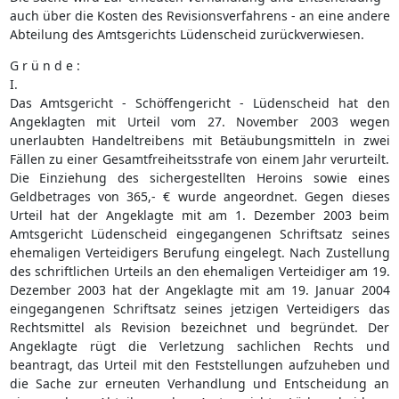
auch über die Kosten des Revisionsverfahrens - an eine andere
Abteilung des Amtsgerichts Lüdenscheid zurückverwiesen.
G r ü n d e :
I.
Das Amtsgericht - Schöffengericht - Lüdenscheid hat den
Angeklagten mit Urteil vom 27. November 2003 wegen
unerlaubten Handeltreibens mit Betäubungsmitteln in zwei
Fällen zu einer Gesamtfreiheitsstrafe von einem Jahr verurteilt.
Die Einziehung des sichergestellten Heroins sowie eines
Geldbetrages von 365,- € wurde angeordnet. Gegen dieses
Urteil hat der Angeklagte mit am 1. Dezember 2003 beim
Amtsgericht Lüdenscheid eingegangenen Schriftsatz seines
ehemaligen Verteidigers Berufung eingelegt. Nach Zustellung
des schriftlichen Urteils an den ehemaligen Verteidiger am 19.
Dezember 2003 hat der Angeklagte mit am 19. Januar 2004
eingegangenen Schriftsatz seines jetzigen Verteidigers das
Rechtsmittel als Revision bezeichnet und begründet. Der
Angeklagte rügt die Verletzung sachlichen Rechts und
beantragt, das Urteil mit den Feststellungen aufzuheben und
die Sache zur erneuten Verhandlung und Entscheidung an