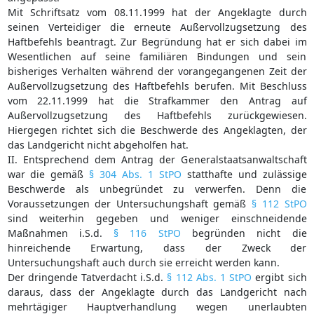
Mit Schriftsatz vom 08.11.1999 hat der Angeklagte durch
seinen Verteidiger die erneute Außervollzugsetzung des
Haftbefehls beantragt. Zur Begründung hat er sich dabei im
Wesentlichen auf seine familiären Bindungen und sein
bisheriges Verhalten während der vorangegangenen Zeit der
Außervollzugsetzung des Haftbefehls berufen. Mit Beschluss
vom 22.11.1999 hat die Strafkammer den Antrag auf
Außervollzugsetzung des Haftbefehls zurückgewiesen.
Hiergegen richtet sich die Beschwerde des Angeklagten, der
das Landgericht nicht abgeholfen hat.
II. Entsprechend dem Antrag der Generalstaatsanwaltschaft
war die gemäß
§ 304 Abs. 1 StPO
statthafte und zulässige
Beschwerde als unbegründet zu verwerfen. Denn die
Voraussetzungen der Untersuchungshaft gemäß
§ 112 StPO
sind weiterhin gegeben und weniger einschneidende
Maßnahmen i.S.d.
§ 116 StPO
begründen nicht die
hinreichende Erwartung, dass der Zweck der
Untersuchungshaft auch durch sie erreicht werden kann.
Der dringende Tatverdacht i.S.d.
§ 112 Abs. 1 StPO
ergibt sich
daraus, dass der Angeklagte durch das Landgericht nach
mehrtägiger Hauptverhandlung wegen unerlaubten