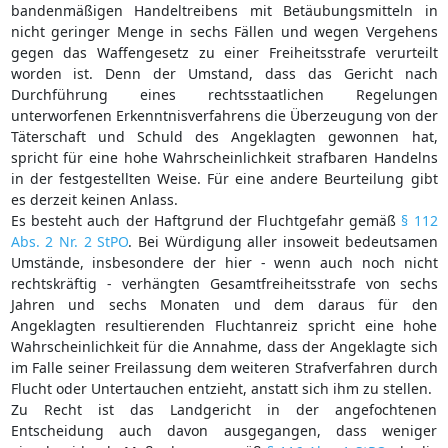
bandenmäßigen Handeltreibens mit Betäubungsmitteln in
nicht geringer Menge in sechs Fällen und wegen Vergehens
gegen das Waffengesetz zu einer Freiheitsstrafe verurteilt
worden ist. Denn der Umstand, dass das Gericht nach
Durchführung eines rechtsstaatlichen Regelungen
unterworfenen Erkenntnisverfahrens die Überzeugung von der
Täterschaft und Schuld des Angeklagten gewonnen hat,
spricht für eine hohe Wahrscheinlichkeit strafbaren Handelns
in der festgestellten Weise. Für eine andere Beurteilung gibt
es derzeit keinen Anlass.
Es besteht auch der Haftgrund der Fluchtgefahr gemäß
§ 112
Abs. 2 Nr. 2 StPO
. Bei Würdigung aller insoweit bedeutsamen
Umstände, insbesondere der hier - wenn auch noch nicht
rechtskräftig - verhängten Gesamtfreiheitsstrafe von sechs
Jahren und sechs Monaten und dem daraus für den
Angeklagten resultierenden Fluchtanreiz spricht eine hohe
Wahrscheinlichkeit für die Annahme, dass der Angeklagte sich
im Falle seiner Freilassung dem weiteren Strafverfahren durch
Flucht oder Untertauchen entzieht, anstatt sich ihm zu stellen.
Zu Recht ist das Landgericht in der angefochtenen
Entscheidung auch davon ausgegangen, dass weniger