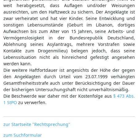
weit herabgesetzt, dass Auflagen und/oder Weisungen
ausreichten, um den Haftzweck zu sichern. Der Angeklagte ist
zwar verheiratet und hat vier Kinder. Seine Entwicklung und
sonstigen Lebensumstände (Geburt im Libanon, dortiges
Aufwachsen bis zum Alter von 15 Jahren, seine Arbeits- und
Vermögenslosigkeit in der Bundesrepublik Deutschland,
Ablehnung seines Asylantrags, mehrere Vorstrafen sowie
Kontakte zum Drogenmilieu) belegen jedoch, dass seine
Lebenssituation nicht als hinreichend gefestigt angesehen
werden kann.
Die weitere Haftfortdauer ist angesichts der Höhe der gegen
den Angeklagten durch Urteil vom 23.07.1999 verhängten
Gesamtfreiheitsstrafe auch unter Berücksichtigung der Dauer
der bisherigen Untersuchungshaft nicht unverhältnismäßig.
Die Beschwerde war daher mit der Kostenfolge aus
§ 473 Abs.
1 StPO
zu verwerfen.
zur Startseite "Rechtsprechung"
zum Suchformular