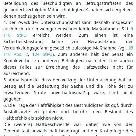
Beteiligung des Beschuldigten an Betrugsstraftaten des
gesondert verfolgten Mitbeschuldigten K. haben sich ergeben,
denen nachzugehen sein wird.
4. Der Zweck der Untersuchungshaft kann deshalb insgesamt
auch nicht durch weniger einschneidende Maßnahmen i.S.d.
§
116 StPO
erreicht werden. Zum einen ist eine
Sicherheitsleistung keine zur Herabsetzung der
Verdunkelungsgefahr gesetzlich zulässige Maßnahme (vgl.
§§
116 Abs. 2
,
124 StPO
). Zum anderen hält der Senat ein
Kontaktverbot zu anderen Beteiligten nach den Umständen
dieses Falles zur Erreichung des Haftzweckes nicht für
ausreichend.
5. Anhaltspunkte, dass der Vollzug der Untersuchungshaft in
Bezug auf die Bedeutung der Sache und die Höhe der zu
erwartenden Strafe unverhältnismäßig wäre, sind nicht
gegeben.
6. Die Frage der Haftfähigkeit des Beschuldigten ist ggf. durch
Anstaltsärzte zu prüfen und berührt den Bestand des
Haftbefehls als solchen nicht.
Die (weitere) Haftbeschwerde war daher, wie von der
Generalstaatsanwaltschaft beantragt, mit der Kostenfolge des