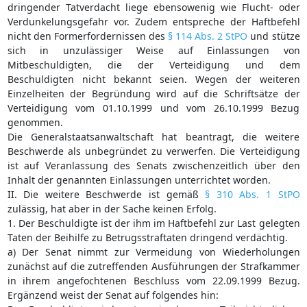
dringender Tatverdacht liege ebensowenig wie Flucht- oder
Verdunkelungsgefahr vor. Zudem entspreche der Haftbefehl
nicht den Formerfordernissen des
§ 114 Abs. 2 StPO
und stütze
sich in unzulässiger Weise auf Einlassungen von
Mitbeschuldigten, die der Verteidigung und dem
Beschuldigten nicht bekannt seien. Wegen der weiteren
Einzelheiten der Begründung wird auf die Schriftsätze der
Verteidigung vom 01.10.1999 und vom 26.10.1999 Bezug
genommen.
Die Generalstaatsanwaltschaft hat beantragt, die weitere
Beschwerde als unbegründet zu verwerfen. Die Verteidigung
ist auf Veranlassung des Senats zwischenzeitlich über den
Inhalt der genannten Einlassungen unterrichtet worden.
II. Die weitere Beschwerde ist gemäß
§ 310 Abs. 1 StPO
zulässig, hat aber in der Sache keinen Erfolg.
1. Der Beschuldigte ist der ihm im Haftbefehl zur Last gelegten
Taten der Beihilfe zu Betrugsstraftaten dringend verdächtig.
a) Der Senat nimmt zur Vermeidung von Wiederholungen
zunächst auf die zutreffenden Ausführungen der Strafkammer
in ihrem angefochtenen Beschluss vom 22.09.1999 Bezug.
Ergänzend weist der Senat auf folgendes hin: