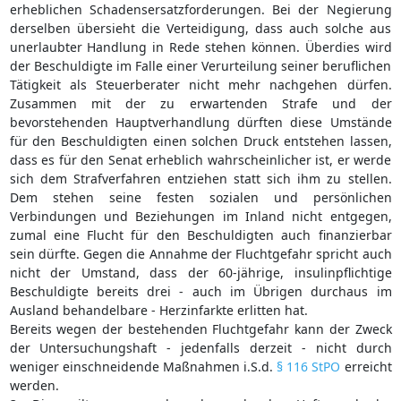
erheblichen Schadensersatzforderungen. Bei der Negierung
derselben übersieht die Verteidigung, dass auch solche aus
unerlaubter Handlung in Rede stehen können. Überdies wird
der Beschuldigte im Falle einer Verurteilung seiner beruflichen
Tätigkeit als Steuerberater nicht mehr nachgehen dürfen.
Zusammen mit der zu erwartenden Strafe und der
bevorstehenden Hauptverhandlung dürften diese Umstände
für den Beschuldigten einen solchen Druck entstehen lassen,
dass es für den Senat erheblich wahrscheinlicher ist, er werde
sich dem Strafverfahren entziehen statt sich ihm zu stellen.
Dem stehen seine festen sozialen und persönlichen
Verbindungen und Beziehungen im Inland nicht entgegen,
zumal eine Flucht für den Beschuldigten auch finanzierbar
sein dürfte. Gegen die Annahme der Fluchtgefahr spricht auch
nicht der Umstand, dass der 60-jährige, insulinpflichtige
Beschuldigte bereits drei - auch im Übrigen durchaus im
Ausland behandelbare - Herzinfarkte erlitten hat.
Bereits wegen der bestehenden Fluchtgefahr kann der Zweck
der Untersuchungshaft - jedenfalls derzeit - nicht durch
weniger einschneidende Maßnahmen i.S.d.
§ 116 StPO
erreicht
werden.