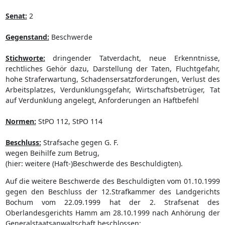
Senat:
2
Gegenstand:
Beschwerde
Stichworte:
dringender Tatverdacht, neue Erkenntnisse,
rechtliches Gehör dazu, Darstellung der Taten, Fluchtgefahr,
hohe Straferwartung, Schadensersatzforderungen, Verlust des
Arbeitsplatzes, Verdunklungsgefahr, Wirtschaftsbetrüger, Tat
auf Verdunklung angelegt, Anforderungen an Haftbefehl
Normen:
StPO 112, StPO 114
Beschluss:
Strafsache gegen G. F.
wegen Beihilfe zum Betrug,
(hier: weitere (Haft-)Beschwerde des Beschuldigten).
Auf die weitere Beschwerde des Beschuldigten vom 01.10.1999
gegen den Beschluss der 12.Strafkammer des Landgerichts
Bochum vom 22.09.1999 hat der 2. Strafsenat des
Oberlandesgerichts Hamm am 28.10.1999 nach Anhörung der
Generalstaatsanwaltschaft beschlossen: