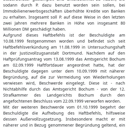
sodann durch P. dazu benutzt worden sein sollen, bei
Immobilienerwerbsgeschäften überhöhte Kredite von Banken
zu erhalten. Insgesamt soll P. auf diese Weise in den letzten
zwei Jahren mehrere Banken in Höhe von insgesamt 80
Millionen DM geschädigt haben.
Aufgrund dieses Haftbefehls ist der Beschuldigte am
10.08.1999 festgenommen worden und befindet sich seit
Haftbefehlsverkündung am 11.08.1999 in Untersuchungshaft
in der Justizvollzugsanstalt Dortmund. Nachdem auf den
Haftprüfungsantrag vom 13.08.1999 das Amtsgericht Bochum
am 02.09.1999 Haftfortdauer angeordnet hatte, hat der
Beschuldigte dagegen unter dem 10.09.1999 mit näherer
Begründung, auf die zur Vermeidung von Wiederholungen
verwiesen wird, Beschwerde eingelegt. Diese ist - nach
Nichtabhilfe durch das Amtsgericht Bochum - von der 12.
Strafkammer des Landgerichts Bochum durch den
angefochtenen Beschluss vom 22.09.1999 verworfen worden.
Mit der weiteren Beschwerde vom 01.10.1999 begehrt der
Beschuldigte die Aufhebung des Haftbefehls, hilfsweise
dessen Außervollzugsetzung. Insbesondere macht er mit
näherer und in Bezug genommener Begründung geltend, ein