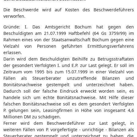
Die Beschwerde wird auf Kosten des Beschwerdeführers
verworfen.
Gründe: I. Das Amtsgericht Bochum hat gegen den
Beschuldigten am 21.07.1999 Haftbefehl (64 Gs 3759/99) im
Rahmen eines von der Staatsanwaltschaft Bochum gegen eine
Vielzahl von Personen geführten Ermittlungsverfahrens
erlassen.
Darin wird dem Beschuldigten Beihilfe zu Betrugsstraftaten
der gesondert Verfolgten I. und E.P. zur Last gelegt. Er soll im
Zeitraum vom 1995 bis zum 15.07.1999 in einer Vielzahl von
Fällen als Steuerberater unzutreffende Bilanzen und
Bonitätsnachweise gestempelt und unterzeichnet haben.
Dadurch soll der falsche Eindruck erweckt worden sein, es
handele sich um echte Bonitätsnachweise. Mit Hilfe dieser
falschen Bonitätsnachweise soll es dem gesondert Verfolgten
P. gelungen sein, Leasingfirmen in Höhe von insgesamt 4,6
Millionen DM zu schädigen.
Ferner wird dem Beschwerdeführer zur Last gelegt, in
weiteren Fällen von P. vorgefertigte - unrichtige - Bilanzen als
Steuerberater gestempelt und unterzeichnet zu haben, die