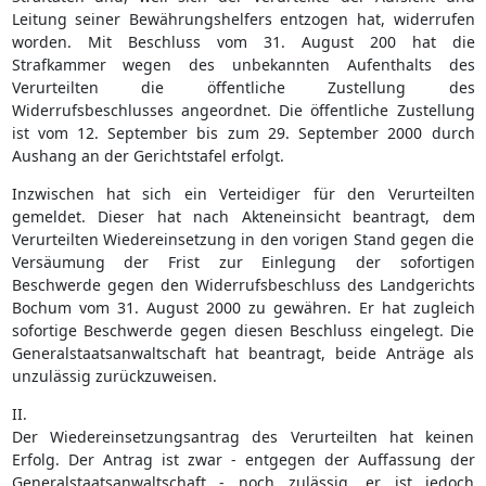
Leitung seiner Bewährungshelfers entzogen hat, widerrufen
worden. Mit Beschluss vom 31. August 200 hat die
Strafkammer wegen des unbekannten Aufenthalts des
Verurteilten die öffentliche Zustellung des
Widerrufsbeschlusses angeordnet. Die öffentliche Zustellung
ist vom 12. September bis zum 29. September 2000 durch
Aushang an der Gerichtstafel erfolgt.
Inzwischen hat sich ein Verteidiger für den Verurteilten
gemeldet. Dieser hat nach Akteneinsicht beantragt, dem
Verurteilten Wiedereinsetzung in den vorigen Stand gegen die
Versäumung der Frist zur Einlegung der sofortigen
Beschwerde gegen den Widerrufsbeschluss des Landgerichts
Bochum vom 31. August 2000 zu gewähren. Er hat zugleich
sofortige Beschwerde gegen diesen Beschluss eingelegt. Die
Generalstaatsanwaltschaft hat beantragt, beide Anträge als
unzulässig zurückzuweisen.
II.
Der Wiedereinsetzungsantrag des Verurteilten hat keinen
Erfolg. Der Antrag ist zwar - entgegen der Auffassung der
Generalstaatsanwaltschaft - noch zulässig, er ist jedoch