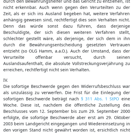
durch den Bewährungshelfer und das Gericht zu entziehen, ist
nicht erkennbar. Auch wenn gegen den Verurteilten zu der
Zeit, als er sich ins Ausland begeben hat, weitere Verfahren
anhängig gewesen sind, rechtfertigt dies sein Verhalten nicht.
Denn das würde sonst dazu führen, dass derjenige
Beschuldigte, der sich diesen weiteren Verfahren stellt,
schlechter gestellt wäre, als derjenige, der sich dem in ihn
durch die Bewährungsentscheidung gesetzten Vertrauen
entzieht (so OLG Hamm, a.a.O.). Auch der Umstand, dass der
Verurteilte offenbar versucht, durch seinen
Auslandsaufenthalt, die absolute Vollstreckungsverjährung zu
erreichen, rechtfertigt nicht sein Verhalten.
IV.
Die sofortige Beschwerde gegen den Widerrufsbeschluss war
als unzulässig zu verwerfen. Die Frist für die Einlegung der
sofortigen Beschwerde beträgt nach
§ 311 Abs. 1 StPO
eine
Woche. Diese ist, nachdem die öffentliche Zustellung des
Beschlusses vom 12. September bis zum 29. September 2000
erfolgte, die sofortige Beschwerde aber erst am 29. Oktober
2003 beim Landgericht eingegangen und Wiedereinsetzung in
den vorigen Stand nicht gewährt worden ist, ersichtlich nicht