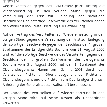
gegen J.M.
wegen Verstoßes gegen das BtM-Gesetz (hier: Antrag auf
Wiedereinsetzung in den vorigen Stand gegen die
Versäumung der Frist zur Einlegung der sofortigen
Beschwerde und sofortige Beschwerde des Verurteilten gegen
den Widerruf von Strafaussetzung zur Bewährung).
Auf den Antrag des Verurteilten auf Wiedereinsetzung in den
vorigen Stand gegen die Versäumung der Frist zur Einlegung
der sofortigen Beschwerde gegen den Beschluss der 1. großen
Strafkammer des Landgerichts Bochum vom 31. August 2000
und auf die sofortige Beschwerde des Verurteilten gegen den
Beschluss der 1. großen Strafkammer des Landgerichts
Bochum vom 31. August 2000 hat der 2. Strafsenat des
Oberlandesgerichts Hamm am 13. 11. 2003 durch den
Vorsitzenden Richter am Oberlandesgericht, den Richter am
Oberlandesgericht und die Richterin am Oberlandgericht nach
Anhörung der Generalstaatsanwaltschaft beschlossen:
Der Antrag des Verurteilten auf Wiedereinsetzung in den
vorigen Stand wird auf seine Kosten als unbegründet
verworfen.