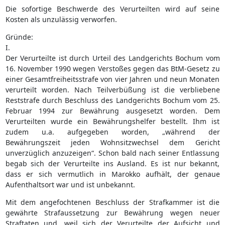
Die sofortige Beschwerde des Verurteilten wird auf seine
Kosten als unzulässig verworfen.
Gründe:
I.
Der Verurteilte ist durch Urteil des Landgerichts Bochum vom
16. November 1990 wegen Verstoßes gegen das BtM-Gesetz zu
einer Gesamtfreiheitsstrafe von vier Jahren und neun Monaten
verurteilt worden. Nach Teilverbüßung ist die verbliebene
Reststrafe durch Beschluss des Landgerichts Bochum vom 25.
Februar 1994 zur Bewährung ausgesetzt worden. Dem
Verurteilten wurde ein Bewährungshelfer bestellt. Ihm ist
zudem u.a. aufgegeben worden, „während der
Bewährungszeit jeden Wohnsitzwechsel dem Gericht
unverzüglich anzuzeigen“. Schon bald nach seiner Entlassung
begab sich der Verurteilte ins Ausland. Es ist nur bekannt,
dass er sich vermutlich in Marokko aufhält, der genaue
Aufenthaltsort war und ist unbekannt.
Mit dem angefochtenen Beschluss der Strafkammer ist die
gewährte Strafaussetzung zur Bewährung wegen neuer
Straftaten und, weil sich der Verurteilte der Aufsicht und