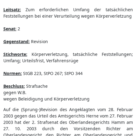
Leitsatz:
Zum erforderlichen Umfang der tatsächlichen
Feststellungen bei einer Verurteilung wegen Körperverletzung
Senat:
2
Gegenstand:
Revision
Stichworte:
Körperverletzung, tatsächliche Feststellungen;
Umfang; Urteilsfrist, Verfahrensrüge
Normen:
StGB 223, StPO 267; StPO 344
Beschluss:
Strafsache
gegen W.B.
wegen Beleidigung und Körperverletzung
Auf die (Sprung-)Revision des Angeklagten vom 28. Februar
2003 gegen das Urteil des Amtsgerichts Herne vom 27. Februar
2003 hat der 2. Strafsenat des Oberlandesgerichts Hamm am
27. 10. 2003 durch den Vorsitzenden Richter am
Oberlandesgericht, den Richter am Oberlandesgericht und