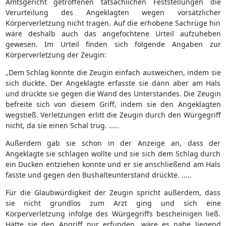
Amtsgericht getroffenen tatsächlichen Feststellungen die
Verurteilung des Angeklagten wegen vorsätzlicher
Körperverletzung nicht tragen. Auf die erhobene Sachrüge hin
wäre deshalb auch das angefochtene Urteil aufzuheben
gewesen. Im Urteil finden sich folgende Angaben zur
Körperverletzung der Zeugin:
„Dem Schlag konnte die Zeugin einfach ausweichen, indem sie
sich duckte. Der Angeklagte erfasste sie dann aber am Hals
und drückte sie gegen die Wand des Unterstandes. Die Zeugin
befreite sich von diesem Griff, indem sie den Angeklagten
wegstieß. Verletzungen erlitt die Zeugin durch den Würgegriff
nicht, da sie einen Schal trug. .....
Außerdem gab sie schon in der Anzeige an, dass der
Angeklagte sie schlagen wollte und sie sich dem Schlag durch
ein Ducken entziehen konnte und er sie anschließend am Hals
fasste und gegen den Bushalteunterstand drückte. .....
Für die Glaubwürdigkeit der Zeugin spricht außerdem, dass
sie nicht grundlos zum Arzt ging und sich eine
Körperverletzung infolge des Würgegriffs bescheinigen ließ.
Hätte sie den Angriff nur erfunden, wäre es nahe liegend