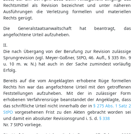
Rechtsmittel als Revision bezeichnet und unter näheren
Ausführungen die Verletzung formellen und materiellen
Rechts gerügt.
Die Generalstaatsanwaltschaft hat beantragt, das
angefochtene Urteil aufzuheben.
II.
Die nach Übergang von der Berufung zur Revision zulässige
Sprungrevision (vgl. Meyer-Goßner, StPO, 46. Aufl., § 335 Rn. 9
u. 10 m. w. N.) hat auch in der Sache zumindest vorläufig
Erfolg.
Bereits auf die vom Angeklagten erhobene Rüge formellen
Rechts hin war das angefochtene Urteil mit den getroffenen
Feststellungen aufzuheben. Mit der in zulässiger Form
erhobenen Verfahrensrüge beanstandet der Angeklagte, dass
das schriftliche Urteil nicht innerhalb der in
§ 275 Abs. 1 Satz 2
StPO
vorgesehenen Frist zu den Akten gebracht worden sei
und damit ein absoluter Revisionsgrund i. S. d.
§ 338
Nr. 7 StPO vorliege.