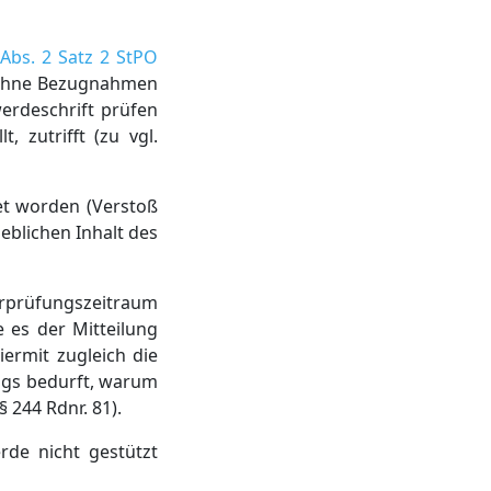
 Abs. 2 Satz 2 StPO
n ohne Bezugnahmen
erdeschrift prüfen
 zutrifft (zu vgl.
et worden (Verstoß
eblichen Inhalt des
berprüfungszeitraum
 es der Mitteilung
ermit zugleich die
ags bedurft, warum
 244 Rdnr. 81).
rde nicht gestützt