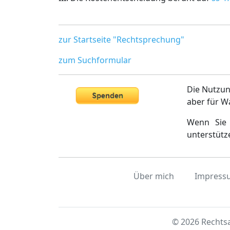
zur Startseite "Rechtsprechung"
zum Suchformular
Die Nutzun
aber für W
Wenn Sie 
unterstütz
Über mich
Impress
© 2026 Rechtsa