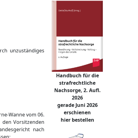
rch unzuständiges
Handbuch für die
strafrechtliche
Nachsorge, 2. Aufl.
2026
gerade Juni 2026
erschienen
erne-Wanne vom 06.
hier bestellen
h den Vorsitzenden
andesgericht nach
sen: