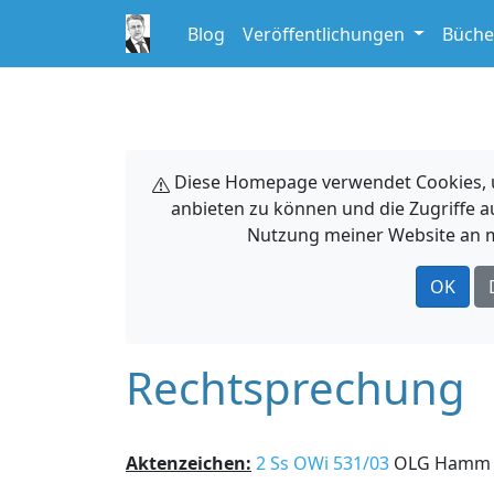
Blog
Veröffentlichungen
Büche
Diese Homepage verwendet Cookies, um
anbieten zu können und die Zugriffe a
Nutzung meiner Website an m
OK
Rechtsprechung
Aktenzeichen:
2 Ss OWi 531/03
OLG Hamm