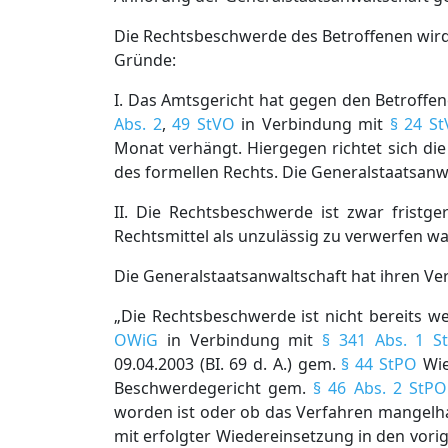
Die Rechtsbeschwerde des Betroffenen wird 
Gründe:
I. Das Amtsgericht hat gegen den Betroffe
Abs. 2
,
49 StVO
in Verbindung mit
§ 24 S
Monat verhängt. Hiergegen richtet sich di
des formellen Rechts. Die Generalstaatsanw
II. Die Rechtsbeschwerde ist zwar fristg
Rechtsmittel als unzulässig zu verwerfen wa
Die Generalstaatsanwaltschaft hat ihren Ve
„Die Rechtsbeschwerde ist nicht bereits 
OWiG
in Verbindung mit
§ 341 Abs. 1 S
09.04.2003 (BI. 69 d. A.) gem.
§ 44 StPO
Wie
Beschwerdegericht gem.
§ 46 Abs. 2 StPO
worden ist oder ob das Verfahren mangelhaft 
mit erfolgter Wiedereinsetzung in den vorig