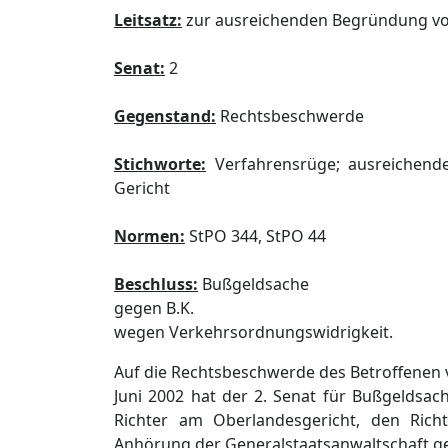
Leitsatz:
zur ausreichenden Begründung v
Senat:
2
Gegenstand:
Rechtsbeschwerde
Stichworte:
Verfahrensrüge; ausreichend
Gericht
Normen:
StPO 344, StPO 44
Beschluss:
Bußgeldsache
gegen B.K.
wegen Verkehrsordnungswidrigkeit.
Auf die Rechtsbeschwerde des Betroffenen 
Juni 2002 hat der 2. Senat für Bußgeldsa
Richter am Oberlandesgericht, den Rich
Anhörung der Generalstaatsanwaltschaft 