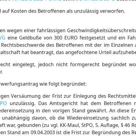
auf Kosten des Betroffenen als unzulässig verworfen.
nen wegen einer fahrlässigen Geschwindigkeitsüberschrei
tVG
eine Geldbuße von 300 EURO festgesetzt und ein Fah
e Rechtsbeschwerde des Betroffenen mit der im Einzelnen
altschaft hat beantragt, das angefochtene Urteil aufzuheb
erecht eingelegt, jedoch nicht formgerecht begründet w
r.
rwerfungsantrag wie folgt begründet:
wegen Versäumung der Frist zur Einlegung des Rechtsmitt
tPO
unzulässig. Das Amtsgericht hat dem Betroffenen 
dereinsetzung in den vorigen Stand gewährt. An diese En
unabhängig davon, ob die Wiedereinsetzung sachlich z
war, gebunden (zu vgl. KK-Maul, StPO, 5. Auflage, § 46 Rdnr
en Stand am 09.04.2003 ist die Frist zur Begründung des Re