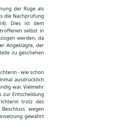
hnung der Rüge als
ss die Nachprüfung
14). Dies ist dem
roffenen selbst in
gezogen werden, da
er Angeklagte, der
stelle zu geschehen
chterin - wie schon
inmal ausdrücklich
ändig war. Vielmehr
s zur Entscheidung
ichterin trotz des
r Beschluss wegen
einsetzung gewährt