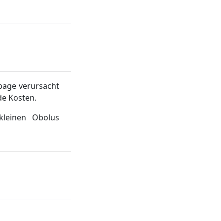
page verursacht
de Kosten.
kleinen Obolus