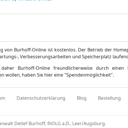
g von Burhoff-Online ist kostenlos. Der Betrieb der Home
artungs-, Verbesserungsarbeiten und Speicherplatz laufen
daher Burhoff-Online freundlicherweise durch einen 
en wollen, haben Sie hier eine "Spendenmöglichkeit".
um
Datenschutzerklärung
Blog
Bestellung
nwalt Detlef Burhoff, RiOLG a.D., Leer/Augsburg.