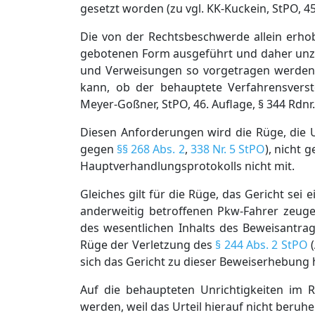
gesetzt worden (zu vgl. KK-Kuckein, StPO, 45.
Die von der Rechtsbeschwerde allein erho
gebotenen Form ausgeführt und daher unz
und Verweisungen so vorgetragen werden, 
kann, ob der behauptete Verfahrensverstoß
Meyer-Goßner, StPO, 46. Auflage, § 344 Rdnr.
Diesen Anforderungen wird die Rüge, die U
gegen
§§ 268 Abs. 2
,
338 Nr. 5 StPO
), nicht 
Hauptverhandlungsprotokolls nicht mit.
Gleiches gilt für die Rüge, das Gericht se
anderweitig betroffenen Pkw-Fahrer zeugen
des wesentlichen Inhalts des Beweisantrag
Rüge der Verletzung des
§ 244 Abs. 2 StPO
(
sich das Gericht zu dieser Beweiserhebung h
Auf die behaupteten Unrichtigkeiten im R
werden, weil das Urteil hierauf nicht beruhen