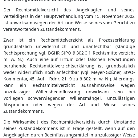
Der Rechtsmittelverzicht des Angeklagten und seines
Verteidigers in der Hauptverhandlung vom 15. November 2002
ist unwirksam wegen der Art und Weise seines vom Gericht zu
verantwortenden Zustandekommens.
Zwar ist ein Rechtsmittelverzicht als Prozesserklärung
grundsätzlich unwiderruflich und unanfechtbar (ständige
Rechtsprechung vgl. BGHR StPO § 302 I 1 Rechtsmittelverzicht
m. w. N.). Auch eine auf Irrtum oder falschen Erwartungen
beruhende Rechtsmittelverzichtserklärung ist grundsätzlich
weder widerruflich noch anfechtbar (vgl. Meyer-Goßner, StPO-
Kommentar, 45. Aufl., Rdnr. 21, 9 zu § 302 m. w. N.). Allerdings
kann ein Rechtsmittelverzicht ausnahmsweise wegen
unzulässiger Willensbeeinflussung unwirksam sein bei
Vorliegen schwerwiegender Willensmängel, unzulässigen
Absprachen oder wegen der Art und Weise seines
Zustandekommens.
Die Wirksamkeit des Rechtsmittelverzichts durch Umstände
seines Zustandekommens ist in Frage gestellt, wenn auf den
Angeklagten durch Beeinflussungsmittel in unzulässiger Weise