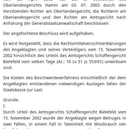
Oberlandesgerichts Hamm am 03. 07. 2003 durch den
Vorsitzenden Richter am Oberlandesgericht, die Richterin am
Oberlandesgericht und den Richter am Amtsgericht nach
Anhörung der Generalstaatsanwaltschaft beschlossen:
Der angefochtene Beschluss wird aufgehoben.
Es wird festgestellt, dass die Rechtsmittelverzichtserklärungen
des Angeklagten und seines Verteidigers vom 15. November
2002 hinsichtlich des Urteils des Amtsgerichts Schöffengericht
Bielefeld vom selben Tage (Az.: 10 Ls 51 Js 553/01) unwirksam
sind.
Die Kosten des Beschwerdeverfahrens einschließlich der dem
Angeklagten entstandenen notwendigen Auslagen fallen der
Staatskasse zur Last.
Gründe:
I.
Durch Urteil des Amtsgerichts Schöffengericht Bielefeld vom
15. November 2002 wurde der Angeklagte wegen Betruges in
zwei Fällen, in einem Fall in Tateinheit mit Missbrauch von