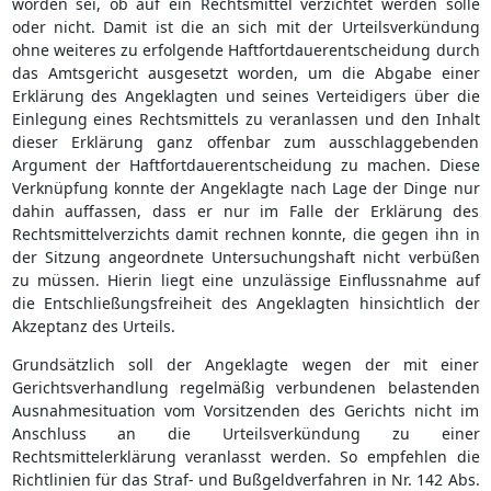
worden sei, ob auf ein Rechtsmittel verzichtet werden solle
oder nicht. Damit ist die an sich mit der Urteilsverkündung
ohne weiteres zu erfolgende Haftfortdauerentscheidung durch
das Amtsgericht ausgesetzt worden, um die Abgabe einer
Erklärung des Angeklagten und seines Verteidigers über die
Einlegung eines Rechtsmittels zu veranlassen und den Inhalt
dieser Erklärung ganz offenbar zum ausschlaggebenden
Argument der Haftfortdauerentscheidung zu machen. Diese
Verknüpfung konnte der Angeklagte nach Lage der Dinge nur
dahin auffassen, dass er nur im Falle der Erklärung des
Rechtsmittelverzichts damit rechnen konnte, die gegen ihn in
der Sitzung angeordnete Untersuchungshaft nicht verbüßen
zu müssen. Hierin liegt eine unzulässige Einflussnahme auf
die Entschließungsfreiheit des Angeklagten hinsichtlich der
Akzeptanz des Urteils.
Grundsätzlich soll der Angeklagte wegen der mit einer
Gerichtsverhandlung regelmäßig verbundenen belastenden
Ausnahmesituation vom Vorsitzenden des Gerichts nicht im
Anschluss an die Urteilsverkündung zu einer
Rechtsmittelerklärung veranlasst werden. So empfehlen die
Richtlinien für das Straf- und Bußgeldverfahren in Nr. 142 Abs.