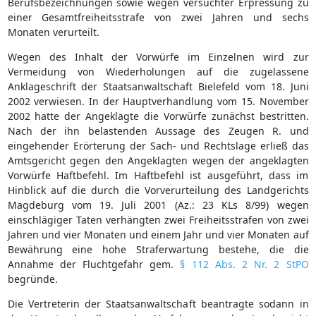
Berufsbezeichnungen sowie wegen versuchter Erpressung zu
einer Gesamtfreiheitsstrafe von zwei Jahren und sechs
Monaten verurteilt.
Wegen des Inhalt der Vorwürfe im Einzelnen wird zur
Vermeidung von Wiederholungen auf die zugelassene
Anklageschrift der Staatsanwaltschaft Bielefeld vom 18. Juni
2002 verwiesen. In der Hauptverhandlung vom 15. November
2002 hatte der Angeklagte die Vorwürfe zunächst bestritten.
Nach der ihn belastenden Aussage des Zeugen R. und
eingehender Erörterung der Sach- und Rechtslage erließ das
Amtsgericht gegen den Angeklagten wegen der angeklagten
Vorwürfe Haftbefehl. Im Haftbefehl ist ausgeführt, dass im
Hinblick auf die durch die Vorverurteilung des Landgerichts
Magdeburg vom 19. Juli 2001 (Az.: 23 KLs 8/99) wegen
einschlägiger Taten verhängten zwei Freiheitsstrafen von zwei
Jahren und vier Monaten und einem Jahr und vier Monaten auf
Bewährung eine hohe Straferwartung bestehe, die die
Annahme der Fluchtgefahr gem.
§ 112 Abs. 2 Nr. 2 StPO
begründe.
Die Vertreterin der Staatsanwaltschaft beantragte sodann in