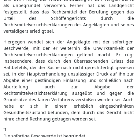
als unbegründet verworfen. Ferner hat das Landgericht
festgestellt, dass das Rechtsmittel der Berufung gegen das
Urteil des Schöffengerichts durch die
Rechtsmittelverzichtserklärungen des Angeklagten und seines
Verteidigers erledigt sei.
Hiergegen wendet sich der Angeklagte mit der sofortigen
Beschwerde, mit der er weiterhin die Unwirksamkeit der
Rechtsmittelverzichtserklärungen geltend macht. Er rügt
insbesondere, dass durch den überraschenden Erlass des
Haftbefehls, der der Sache nach nicht gerechtfertigt gewesen
sei, in der Hauptverhandlung unzulässiger Druck auf ihn zur
Abgabe einer geständigen Einlassung und schließlich nach
Aburteilung auch zur Abgabe der
Rechtsmittelverzichtserklärung ausgeübt und gegen die
Grundsätze des fairen Verfahrens verstoßen worden sei. Auch
habe er sich in einem erheblich eingeschränkten
Gesundheitszustand befunden, dem durch das Gericht nicht
hinreichend Rechnung getragen worden sei.
II.
Die sofortige Beschwerde ist begründet.