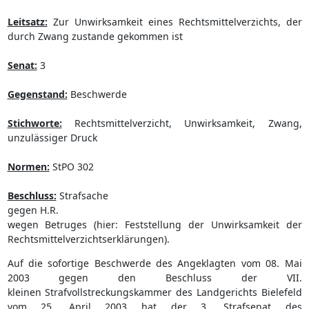
Leitsatz:
Zur Unwirksamkeit eines Rechtsmittelverzichts, der
durch Zwang zustande gekommen ist
Senat:
3
Gegenstand:
Beschwerde
Stichworte:
Rechtsmittelverzicht, Unwirksamkeit, Zwang,
unzulässiger Druck
Normen:
StPO 302
Beschluss:
Strafsache
gegen H.R.
wegen Betruges (hier: Feststellung der Unwirksamkeit der
Rechtsmittelverzichtserklärungen).
Auf die sofortige Beschwerde des Angeklagten vom 08. Mai
2003 gegen den Beschluss der VII.
kleinen Strafvollstreckungskammer des Landgerichts Bielefeld
vom 25. April 2003 hat der 3. Strafsenat des