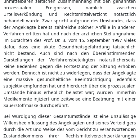
unmittelbaren zeitlichen Zusammenhang mit den genannten
prozessualen Ereignissen, nämlich zwischen
Urteilsverkündung und Rechtsmittelverzicht notärztlich
behandelt wurde. Zwar spricht aufgrund des Umstandes, dass
der Angeklagte bereits zahlreiche solcher Anfälle in anderen
Verfahren erlitten hat und nach der ärztlichen Stellungnahme
im Gutachten des Prof. Dr. B. vom 15. September 1997 vieles
dafür, dass eine akute Gesundheitsgefährdung tatsächlich
nicht bestand. Auch sind nach den übereinstimmenden
Darstellungen der Verfahrensbeteiligten notärztlicherseits
keine Bedenken gegen die Fortsetzung der Sitzung erhoben
worden. Dennoch ist nicht zu widerlegen, dass der Angeklagte
eine massive gesundheitliche Beeinträchtigung jedenfalls
subjektiv empfunden hat und hierdurch über die prozessualen
Umstände hinaus erheblich belastet war; wurden immerhin
Medikamente injiziert und zeitweise eine Beatmung mit einer
Sauerstoffmaske durchgeführt.
Bei Würdigung dieser Gesamtumstände ist eine unzulässige
Willensbeeinflussung des Angeklagten und seines Verteidigers
durch die Art und Weise des vom Gericht zu verantwortenden
Zustandekommens ihrer Rechtsmittelverzichtserklärungen