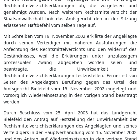
Rechtsmittelverzichtserklärungen ab, die vorgelesen und
genehmigt wurden. Nach weiterem Rechtsmittelverzicht der
Staatsanwaltschaft hob das Amtsgericht den in der Sitzung
erlassenen Haftbefehl vom selben Tage auf.
Mit Schreiben vom 19. November 2002 erklärte der Angeklagte
durch seinen Verteidiger mit näheren Ausführungen die
Anfechtung des Rechtsmittelverzichts und den Widerruf des
Geständnisses, weil die Erklärungen unter unzulässigem
prozessualen Zwang abgegeben worden seien und
beantragte, die Unwirksamkeit der
Rechtsmittelverzichtserklärungen festzustellen. Ferner ist von
Seiten des Angeklagten Berufung gegen das Urteil des
Amtsgericht Bielefeld vom 15. November 2002 eingelegt und
vorsorglich Wiedereinsetzung in den vorigen Stand beantragt
worden.
Durch Beschluss vom 25. April 2003 hat das Landgericht
Bielefeld den Antrag auf Feststellung der Unwirksamkeit der
Rechtsmittelverzichtserklärungen des Angeklagten und seines
Verteidigers in der Hauptverhandlung vom 15. November 2002
und den Antrag auf Wiedereinsetzung in den vorigen Stand