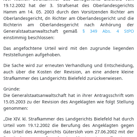
19.12.2002 hat der 3. Strafsenat des Oberlandesgerichts
Hamm am 14. 05. 2003 durch den Vorsitzenden Richter am
Oberlandesgericht, dn Richter am Oberlandesgericht und die
Richterin am Oberlandesgericht nach Anhörung der
Generalstaatsanwaltschaft gemäß
§ 349 Abs. 4 StPO
einstimmig beschlossen:
Das angefochtene Urteil wird mit den zugrunde liegenden
Feststellungen aufgehoben.
Die Sache wird zur erneuten Verhandlung und Entscheidung,
auch über die Kosten der Revision, an eine andere kleine
Strafkammer des Landgerichts Bielefeld zurückverwiesen.
Gründe:
Die Generalstaatsanwaltschaft hat in ihrer Antragsschrift vom
15.05.2003 zu der Revision des Angeklagten wie folgt Stellung
genommen:
„Die XIV. kl. Strafkammer des Landgerichts Bielefeld hat durch
Urteil vom 19.12.2002 die Berufung des Angeklagten gegen
das Urteil des Amtsgerichts Gütersloh vom 27.06.2002 mit der