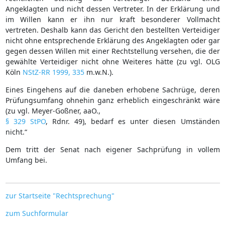
Angeklagten und nicht dessen Vertreter. In der Erklärung und
im Willen kann er ihn nur kraft besonderer Vollmacht
vertreten. Deshalb kann das Gericht den bestellten Verteidiger
nicht ohne entsprechende Erklärung des Angeklagten oder gar
gegen dessen Willen mit einer Rechtstellung versehen, die der
gewählte Verteidiger nicht ohne Weiteres hätte (zu vgl. OLG
Köln
NStZ-RR 1999, 335
m.w.N.).
Eines Eingehens auf die daneben erhobene Sachrüge, deren
Prüfungsumfang ohnehin ganz erheblich eingeschränkt wäre
(zu vgl. Meyer-Goßner, aaO.,
§ 329 StPO
, Rdnr. 49), bedarf es unter diesen Umständen
nicht.“
Dem tritt der Senat nach eigener Sachprüfung in vollem
Umfang bei.
zur Startseite "Rechtsprechung"
zum Suchformular