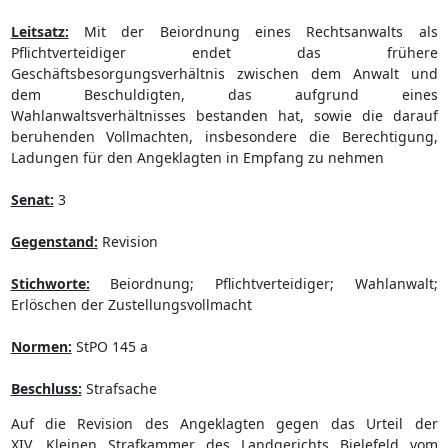
Leitsatz:
Mit der Beiordnung eines Rechtsanwalts als
Pflichtverteidiger endet das frühere
Geschäftsbesorgungsverhältnis zwischen dem Anwalt und
dem Beschuldigten, das aufgrund eines
Wahlanwaltsverhältnisses bestanden hat, sowie die darauf
beruhenden Vollmachten, insbesondere die Berechtigung,
Ladungen für den Angeklagten in Empfang zu nehmen
Senat:
3
Gegenstand:
Revision
Stichworte:
Beiordnung; Pflichtverteidiger; Wahlanwalt;
Erlöschen der Zustellungsvollmacht
Normen:
StPO 145 a
Beschluss:
Strafsache
Auf die Revision des Angeklagten gegen das Urteil der
XIV. Kleinen Strafkammer des Landgerichts Bielefeld vom