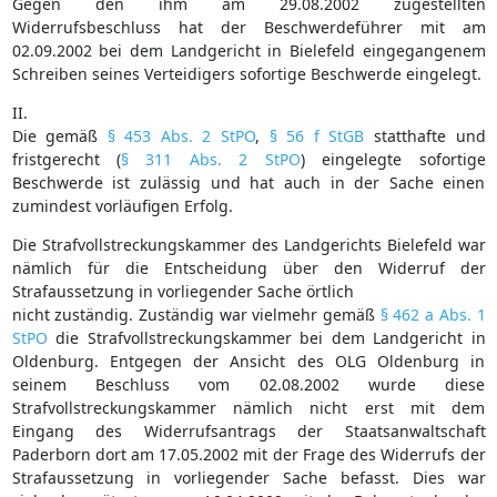
Gegen den ihm am 29.08.2002 zugestellten
Widerrufsbeschluss hat der Beschwerdeführer mit am
02.09.2002 bei dem Landgericht in Bielefeld eingegangenem
Schreiben seines Verteidigers sofortige Beschwerde eingelegt.
II.
Die gemäß
§ 453 Abs. 2 StPO
,
§ 56 f StGB
statthafte und
fristgerecht (
§ 311 Abs. 2 StPO
) eingelegte sofortige
Beschwerde ist zulässig und hat auch in der Sache einen
zumindest vorläufigen Erfolg.
Die Strafvollstreckungskammer des Landgerichts Bielefeld war
nämlich für die Entscheidung über den Widerruf der
Strafaussetzung in vorliegender Sache örtlich
nicht zuständig. Zuständig war vielmehr gemäß
§ 462 a Abs. 1
StPO
die Strafvollstreckungskammer bei dem Landgericht in
Oldenburg. Entgegen der Ansicht des OLG Oldenburg in
seinem Beschluss vom 02.08.2002 wurde diese
Strafvollstreckungskammer nämlich nicht erst mit dem
Eingang des Widerrufsantrags der Staatsanwaltschaft
Paderborn dort am 17.05.2002 mit der Frage des Widerrufs der
Strafaussetzung in vorliegender Sache befasst. Dies war