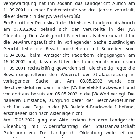
Vergewaltigung hat ihn sodann das Landgericht Aurich am
11.09.2001 zu einer Freiheitsstrafe von drei Jahren verurteilt,
die er derzeit in der JVA Werl verbüßt.
Bei Eintritt der Rechtskraft des Urteils des Landgerichts Aurich
am 07.03.2002 befand sich der Verurteilte in der JVA
Oldenburg. Dem Amtsgericht Paderborn als dem zunächst für
die Bewährungsaufsicht in vorliegender Sache zuständigen
Gericht teilte die Bewährungshelferin mit Schreiben vom
15.04.2002, beim Amtsgericht Paderborn eingegangen am
16.04.2002, mit, dass das Urteil des Landgerichts Aurich vom
11.09.2001 rechtskräftig geworden sei. Gleichzeitig regte die
Bewährungshelferin den Widerruf der Strafaussetzung in
vorliegender Sache an. Am 03.05.2002 wurde der
Beschwerdeführer dann in die JVA Bielefeld-Brackwede I und
von dort aus bereits am 05.05.2002 in die JVA Werl verlegt. Die
näheren Umstände, aufgrund derer der Beschwerdeführer
sich für zwei Tage in der JVA Bielefeld-Brackwede I befand,
erschließen sich nach Aktenlage nicht.
Am 17.05.2002 ging die Akte sodann bei dem Landgericht
Oldenburg mit Widerrufsantrag der Staatsanwaltschaft
Paderborn ein. Das Landgericht Oldenburg widerrief mit