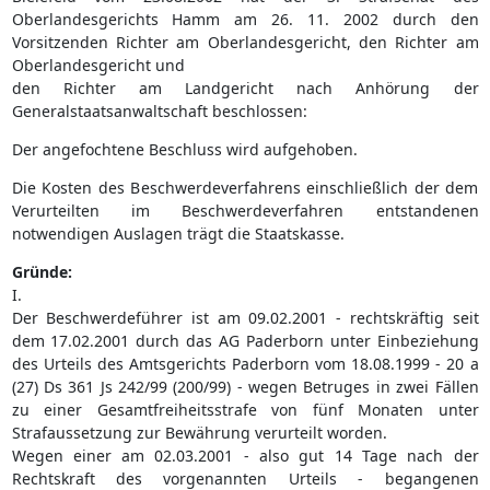
Oberlandesgerichts Hamm am 26. 11. 2002 durch den
Vorsitzenden Richter am Oberlandesgericht, den Richter am
Oberlandesgericht und
den Richter am Landgericht nach Anhörung der
Generalstaatsanwaltschaft beschlossen:
Der angefochtene Beschluss wird aufgehoben.
Die Kosten des Beschwerdeverfahrens einschließlich der dem
Verurteilten im Beschwerdeverfahren entstandenen
notwendigen Auslagen trägt die Staatskasse.
Gründe:
I.
Der Beschwerdeführer ist am 09.02.2001 - rechtskräftig seit
dem 17.02.2001 durch das AG Paderborn unter Einbeziehung
des Urteils des Amtsgerichts Paderborn vom 18.08.1999 - 20 a
(27) Ds 361 Js 242/99 (200/99) - wegen Betruges in zwei Fällen
zu einer Gesamtfreiheitsstrafe von fünf Monaten unter
Strafaussetzung zur Bewährung verurteilt worden.
Wegen einer am 02.03.2001 - also gut 14 Tage nach der
Rechtskraft des vorgenannten Urteils - begangenen