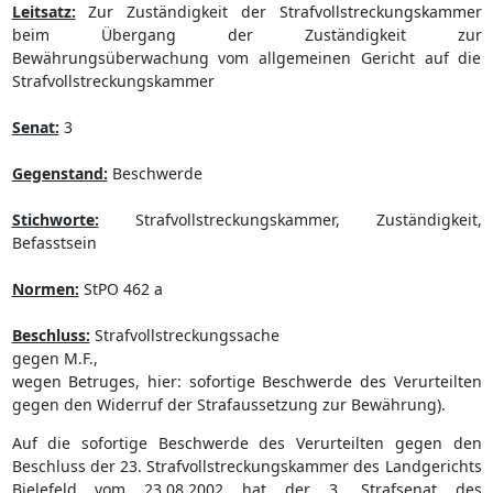
Leitsatz:
Zur Zuständigkeit der Strafvollstreckungskammer
beim Übergang der Zuständigkeit zur
Bewährungsüberwachung vom allgemeinen Gericht auf die
Strafvollstreckungskammer
Senat:
3
Gegenstand:
Beschwerde
Stichworte:
Strafvollstreckungskammer, Zuständigkeit,
Befasstsein
Normen:
StPO 462 a
Beschluss:
Strafvollstreckungssache
gegen M.F.,
wegen Betruges, hier: sofortige Beschwerde des Verurteilten
gegen den Widerruf der Strafaussetzung zur Bewährung).
Auf die sofortige Beschwerde des Verurteilten gegen den
Beschluss der 23. Strafvollstreckungskammer des Landgerichts
Bielefeld vom 23.08.2002 hat der 3. Strafsenat des