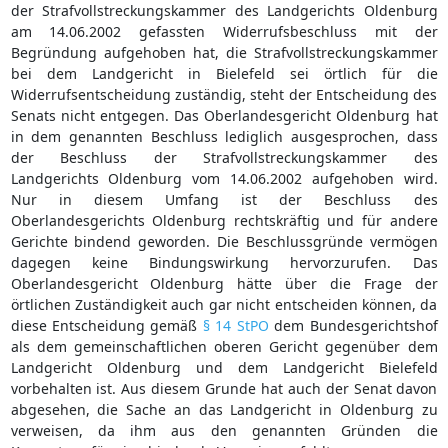
der Strafvollstreckungskammer des Landgerichts Oldenburg
am 14.06.2002 gefassten Widerrufsbeschluss mit der
Begründung aufgehoben hat, die Strafvollstreckungskammer
bei dem Landgericht in Bielefeld sei örtlich für die
Widerrufsentscheidung zuständig, steht der Entscheidung des
Senats nicht entgegen. Das Oberlandesgericht Oldenburg hat
in dem genannten Beschluss lediglich ausgesprochen, dass
der Beschluss der Strafvollstreckungskammer des
Landgerichts Oldenburg vom 14.06.2002 aufgehoben wird.
Nur in diesem Umfang ist der Beschluss des
Oberlandesgerichts Oldenburg rechtskräftig und für andere
Gerichte bindend geworden. Die Beschlussgründe vermögen
dagegen keine Bindungswirkung hervorzurufen. Das
Oberlandesgericht Oldenburg hätte über die Frage der
örtlichen Zuständigkeit auch gar nicht entscheiden können, da
diese Entscheidung gemäß
§ 14 StPO
dem Bundesgerichtshof
als dem gemeinschaftlichen oberen Gericht gegenüber dem
Landgericht Oldenburg und dem Landgericht Bielefeld
vorbehalten ist. Aus diesem Grunde hat auch der Senat davon
abgesehen, die Sache an das Landgericht in Oldenburg zu
verweisen, da ihm aus den genannten Gründen die