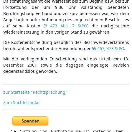
Da somit insgesamt die Wartezeit bis zum Beginn bzw. bis zur
Fortsetzung der um 9.36 Uhr vollständig beendeten
Berufungshauptverhandlung zu kurz bemessen war, war dem
Angeklagten unter Aufhebung des angefochtenen Beschlusses
auf seine Kosten (
§ 473 Abs. 7 StPO
) die nachgesuchte
Wiedereinsetzung in den vorigen Stand zu gewähren.
Die Kostenentscheidung bezüglich des Beschwerdeverfahrens
beruht auf entsprechender Anwendung der
§§ 467
,
473 StPO
.
Mit der vorliegenden Entscheidung sind das Urteil vom 18.
Dezember 2001 sowie die dagegen eingelegte Revision
gegenstandslos geworden.
zur Startseite "Rechtsprechung"
zum Suchformular
Die Nutzung von Burhoff-Online ist kostenlos. Der