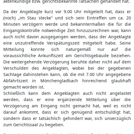
aktenkundige bzw. gerichtsbekannte Tatsachen gehandelt hat.
Da der Angeklagte kurz vor 9.00 Uhr mitgeteilt hat, dass er
(noch) „im Stau stecke“ und sich sein Eintreffen um ca. 20
Minuten verzögern werde und bekanntermaßen die für die
Eingangskontrolle notwendige Zeit hinzuzurechnen war, kann
auch nicht davon ausgegangen werden, dass der Angeklagte
eine unzutreffende Verspätungszeit mitgeteilt habe. Seine
Mitteilung konnte sich naturgemäß nur auf die
voraussichtliche Ankunftszeit am Gerichtsgebäude beziehen.
Die weitergehende Verzögerung beruhte daher nicht auf dem
Verschulden des Angeklagten, wobei bei der gegebenen
Sachlage dahinstehen kann, ob die mit 7.00 Uhr angegebene
Abfahrtszeit in Mönchengladbach hinreichend glaubhaft
gemacht worden ist.
Schließlich kann dem Angeklagten auch nicht angelastet
werden, dass er eine ergänzende Mitteilung über die
Verzögerung am Eingang nicht gemacht hat, weil es nicht
darauf ankommt, dass er sich genügend entschuldigt hat,
sondern dass er tatsächlich gehindert war, sich unverzüglich
zum Gerichtssaal zu begeben.