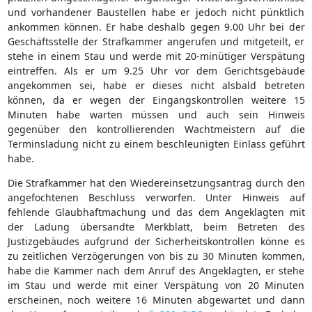
und vorhandener Baustellen habe er jedoch nicht pünktlich
ankommen können. Er habe deshalb gegen 9.00 Uhr bei der
Geschäftsstelle der Strafkammer angerufen und mitgeteilt, er
stehe in einem Stau und werde mit 20-minütiger Verspätung
eintreffen. Als er um 9.25 Uhr vor dem Gerichtsgebäude
angekommen sei, habe er dieses nicht alsbald betreten
können, da er wegen der Eingangskontrollen weitere 15
Minuten habe warten müssen und auch sein Hinweis
gegenüber den kontrollierenden Wachtmeistern auf die
Terminsladung nicht zu einem beschleunigten Einlass geführt
habe.
Die Strafkammer hat den Wiedereinsetzungsantrag durch den
angefochtenen Beschluss verworfen. Unter Hinweis auf
fehlende Glaubhaftmachung und das dem Angeklagten mit
der Ladung übersandte Merkblatt, beim Betreten des
Justizgebäudes aufgrund der Sicherheitskontrollen könne es
zu zeitlichen Verzögerungen von bis zu 30 Minuten kommen,
habe die Kammer nach dem Anruf des Angeklagten, er stehe
im Stau und werde mit einer Verspätung von 20 Minuten
erscheinen, noch weitere 16 Minuten abgewartet und dann