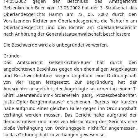
14.05.2002 gegen den Beschluss des Amtsgerichts
Gelsenkirchen-Buer vom 13.05.2002 hat der 3. Strafsenat des
Oberlandesgerichts Hamm am 23. 05. 2002 durch den
Vorsitzenden Richter am Oberlandesgericht, die Richterin am
Oberlandesgericht und den Richter am Oberlandesgericht
nach Anhörung der Generalstaatsanwaltschaft beschlossen:
Die Beschwerde wird als unbegründet verworfen.
Gründe:
Das Amtsgericht Gelsenkirchen-Buer hat durch den
angefochtenen Beschluss gegen den ehemaligen Angeklagten
und Beschwerdeführer wegen Ungebühr eine Ordnungshaft
von vier Tagen festgesetzt. Zur Begründung hat der
Amtsrichter ausgeführt, der Angeklagte sei erneut in einem T-
Shirt „Beamtendumm-Förderverein (BdF), Prozessbeobachter,
Justiz-Opfer-Bürgerinitiative“ erschienen. Bereits vor kurzem
habe aufgrund eines gleichen Falles gegen ihn Ordnungshaft
verhängt werden müssen. Das Gericht halte aufgrund der
demonstrativen und massiven Missachtung des Gerichts eine
bloße Verhängung von Ordnungsgeld nicht für angemessen,
so das Ordnungshaft zu verhängen gewesen sei.