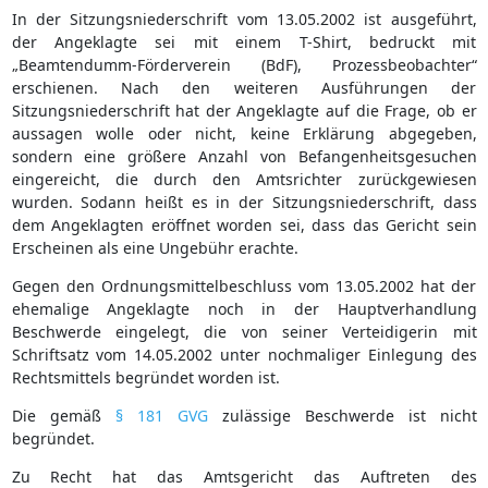
In der Sitzungsniederschrift vom 13.05.2002 ist ausgeführt,
der Angeklagte sei mit einem T-Shirt, bedruckt mit
„Beamtendumm-Förderverein (BdF), Prozessbeobachter“
erschienen. Nach den weiteren Ausführungen der
Sitzungsniederschrift hat der Angeklagte auf die Frage, ob er
aussagen wolle oder nicht, keine Erklärung abgegeben,
sondern eine größere Anzahl von Befangenheitsgesuchen
eingereicht, die durch den Amtsrichter zurückgewiesen
wurden. Sodann heißt es in der Sitzungsniederschrift, dass
dem Angeklagten eröffnet worden sei, dass das Gericht sein
Erscheinen als eine Ungebühr erachte.
Gegen den Ordnungsmittelbeschluss vom 13.05.2002 hat der
ehemalige Angeklagte noch in der Hauptverhandlung
Beschwerde eingelegt, die von seiner Verteidigerin mit
Schriftsatz vom 14.05.2002 unter nochmaliger Einlegung des
Rechtsmittels begründet worden ist.
Die gemäß
§ 181 GVG
zulässige Beschwerde ist nicht
begründet.
Zu Recht hat das Amtsgericht das Auftreten des