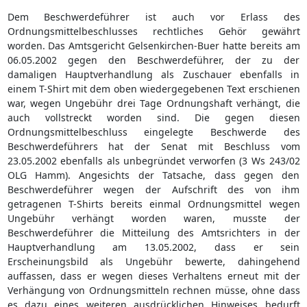
Dem Beschwerdeführer ist auch vor Erlass des
Ordnungsmittelbeschlusses rechtliches Gehör gewährt
worden. Das Amtsgericht Gelsenkirchen-Buer hatte bereits am
06.05.2002 gegen den Beschwerdeführer, der zu der
damaligen Hauptverhandlung als Zuschauer ebenfalls in
einem T-Shirt mit dem oben wiedergegebenen Text erschienen
war, wegen Ungebühr drei Tage Ordnungshaft verhängt, die
auch vollstreckt worden sind. Die gegen diesen
Ordnungsmittelbeschluss eingelegte Beschwerde des
Beschwerdeführers hat der Senat mit Beschluss vom
23.05.2002 ebenfalls als unbegründet verworfen (3 Ws 243/02
OLG Hamm). Angesichts der Tatsache, dass gegen den
Beschwerdeführer wegen der Aufschrift des von ihm
getragenen T-Shirts bereits einmal Ordnungsmittel wegen
Ungebühr verhängt worden waren, musste der
Beschwerdeführer die Mitteilung des Amtsrichters in der
Hauptverhandlung am 13.05.2002, dass er sein
Erscheinungsbild als Ungebühr bewerte, dahingehend
auffassen, dass er wegen dieses Verhaltens erneut mit der
Verhängung von Ordnungsmitteln rechnen müsse, ohne dass
es dazu eines weiteren ausdrücklichen Hinweises bedurft