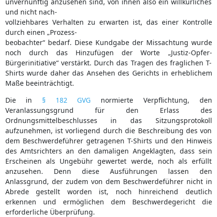
unvernünftig anzusehen sind, von ihnen also ein willkürliches
und nicht nach-
vollziehbares Verhalten zu erwarten ist, das einer Kontrolle
durch einen „Prozess-
beobachter“ bedarf. Diese Kundgabe der Missachtung wurde
noch durch das Hinzufügen der Worte „Justiz-Opfer-
Bürgerinitiative“ verstärkt. Durch das Tragen des fraglichen T-
Shirts wurde daher das Ansehen des Gerichts in erheblichem
Maße beeinträchtigt.
Die in
§ 182 GVG
normierte Verpflichtung, den
Veranlassungsgrund für den Erlass des
Ordnungsmittelbeschlusses in das Sitzungsprotokoll
aufzunehmen, ist vorliegend durch die Beschreibung des von
dem Beschwerdeführer getragenen T-Shirts und den Hinweis
des Amtsrichters an den damaligen Angeklagten, dass sein
Erscheinen als Ungebühr gewertet werde, noch als erfüllt
anzusehen. Denn diese Ausführungen lassen den
Anlassgrund, der zudem von dem Beschwerdeführer nicht in
Abrede gestellt worden ist, noch hinreichend deutlich
erkennen und ermöglichen dem Beschwerdegericht die
erforderliche Überprüfung.