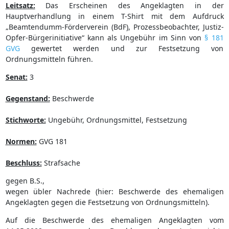
Leitsatz:
Das Erscheinen des Angeklagten in der
Hauptverhandlung in einem T-Shirt mit dem Aufdruck
„Beamtendumm-Förderverein (BdF), Prozessbeobachter, Justiz-
Opfer-Bürgerinitiative“ kann als Ungebühr im Sinn von
§ 181
GVG
gewertet werden und zur Festsetzung von
Ordnungsmitteln führen.
Senat:
3
Gegenstand:
Beschwerde
Stichworte:
Ungebühr, Ordnungsmittel, Festsetzung
Normen:
GVG 181
Beschluss:
Strafsache
gegen B.S.,
wegen übler Nachrede (hier: Beschwerde des ehemaligen
Angeklagten gegen die Festsetzung von Ordnungsmitteln).
Auf die Beschwerde des ehemaligen Angeklagten vom