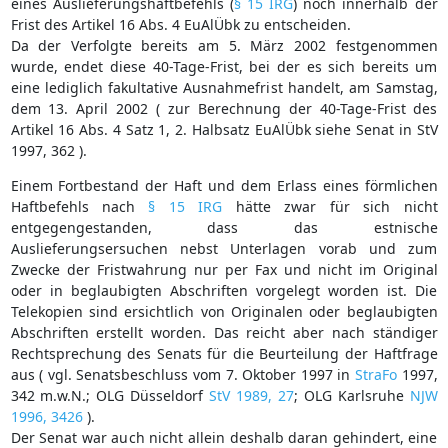
eines Auslieferungshaftbefehls (
§ 15 IRG
) noch innerhalb der
Frist des Artikel 16 Abs. 4 EuAlÜbk zu entscheiden.
Da der Verfolgte bereits am 5. März 2002 festgenommen
wurde, endet diese 40-Tage-Frist, bei der es sich bereits um
eine lediglich fakultative Ausnahmefrist handelt, am Samstag,
dem 13. April 2002 ( zur Berechnung der 40-Tage-Frist des
Artikel 16 Abs. 4 Satz 1, 2. Halbsatz EuAlÜbk siehe Senat in StV
1997, 362 ).
Einem Fortbestand der Haft und dem Erlass eines förmlichen
Haftbefehls nach
§ 15 IRG
hätte zwar für sich nicht
entgegengestanden, dass das estnische
Auslieferungsersuchen nebst Unterlagen vorab und zum
Zwecke der Fristwahrung nur per Fax und nicht im Original
oder in beglaubigten Abschriften vorgelegt worden ist. Die
Telekopien sind ersichtlich von Originalen oder beglaubigten
Abschriften erstellt worden. Das reicht aber nach ständiger
Rechtsprechung des Senats für die Beurteilung der Haftfrage
aus ( vgl. Senatsbeschluss vom 7. Oktober 1997 in
StraFo
1997,
342 m.w.N.; OLG Düsseldorf
StV 1989, 27
; OLG Karlsruhe
NJW
1996, 3426
).
Der Senat war auch nicht allein deshalb daran gehindert, eine