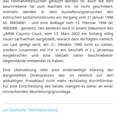
das Festnahmeersuchen gestützt worden ist. Auch die dort
beschriebene Tat zum Nachteil V.H. ist nicht geschildert.
Vielmehr werden in dem Auslieferungsersuchen des
estnischen Justizministeriums ein Vorgang vom 21 Januar 1998
Nr. 98630061 - und eine Anklage vom 13. Februar 1998 Nr.
9863006 - genannt. Des weiteren wird in einem Dokument des
„JÄRVA Country Court„ vom 13. März 2002 ein bislang völlig
neuer Sachverhalt dargestellt, wonach dem Verfolgten nämlich
zur Last gelegt wird, am 21. Oktober 1996 nicht zu Lasten,
sondern zusammen mit H.V. in ein Geschäft in J.-J. Järvamaa
eingebrochen und eine Vielzahl näher beschriebener
Gegenstände entwendet zu haben.
Eine Übersetzung oder eine anderweitige Klärung der
dargestellten Diskrepanzen war im Hinblick auf den
alsbaldigen Fristablauf nicht mehr rechtzeitig durchführbar.
Für eine Entscheidung des Senats mangelt es daher an einer
hinreichenden Beurteilungsgrundlage.
zur Startseite "Rechtsprechung"