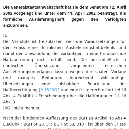
Die Generalstaatsanwaltschaft hat sie dem Senat am 12. April
2002 vorgelegt und unter dem 11. April 2002 beantragt, die
förmliche Auslieferungshaft gegen den Verfolgten
anzuordnen.
II.
Der Verfolgte ist freizulassen, weil die Voraussetzungen für
den Erlass eines förmlichen Auslieferungshaftbefehls und
damit der Umwandlung der vorläufigen in eine fortdauernde
Haftanordnung nicht erfüllt sind. Die ausschließlich in
englischer Übersetzung vorgelegten estnischen
Auslieferungsunterlagen lassen wegen der späten Vorlage
und mangels Beifügung hinreichend vollständiger
Übersetzungen eine alsbaldige Beurteilung der
Haftberechtigung (
§ 15 IRG
) und eine fristgerechte ( Artikel 16
Abs. 4 EuAlÜbk ) Entscheidung über die Haftfortdauer ( § 16
Abs. 3
IRG ) nicht mehr zu.
Nach der bindenden Auffassung des BGH zu Artikel 16 Abs.4
EuAlÜbk ( BGH St 28, 31; BGH St 33, 310 ) ist über den Erlass