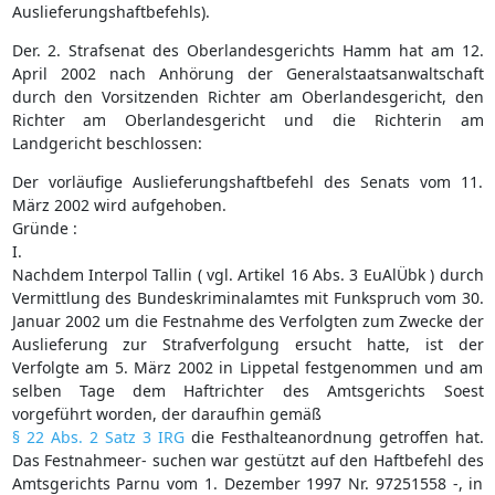
Auslieferungshaftbefehls).
Der. 2. Strafsenat des Oberlandesgerichts Hamm hat am 12.
April 2002 nach Anhörung der Generalstaatsanwaltschaft
durch den Vorsitzenden Richter am Oberlandesgericht, den
Richter am Oberlandesgericht und die Richterin am
Landgericht beschlossen:
Der vorläufige Auslieferungshaftbefehl des Senats vom 11.
März 2002 wird aufgehoben.
Gründe :
I.
Nachdem Interpol Tallin ( vgl. Artikel 16 Abs. 3 EuAlÜbk ) durch
Vermittlung des Bundeskriminalamtes mit Funkspruch vom 30.
Januar 2002 um die Festnahme des Verfolgten zum Zwecke der
Auslieferung zur Strafverfolgung ersucht hatte, ist der
Verfolgte am 5. März 2002 in Lippetal festgenommen und am
selben Tage dem Haftrichter des Amtsgerichts Soest
vorgeführt worden, der daraufhin gemäß
§ 22 Abs. 2 Satz 3 IRG
die Festhalteanordnung getroffen hat.
Das Festnahmeer- suchen war gestützt auf den Haftbefehl des
Amtsgerichts Parnu vom 1. Dezember 1997 Nr. 97251558 -, in