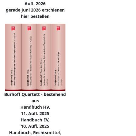
Aufl. 2026
gerade Juni 2026 erschienen
hier bestellen
Burhoff Quartett - bestehend
aus
Handbuch HV,
11. Aufl. 2025
Handbuch EV,
10. Aufl. 2025
Handbuch, Rechtsmittel,