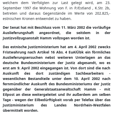
welchem dem Verfolgten zur Last gelegt wird, am 23.
September 1997 die Wohnung von F. in P./Estland , K.Str. 2b,
betreten und daraus Gegenstände im Werte von 202.825,-
estnischen Kronen entwendet zu haben.
Der Senat hat mit Beschluss vom 11. März 2002 die vorläufige
Auslieferungshaft angeordnet, die seitdem in der
Justizvollzugsanstalt Hamm vollzogen worden ist.
Das estnische Justizministerium hat am 4. April 2002 zwecks
Fristwahrung nach Artikel 16 Abs. 4 EuAlÜbk ein förmliches
Auslieferungsersuchen nebst weiteren Unterlagen an das
deutsche Bundesministerium der Justiz abgesandt, wo es
erst am 9. April 2002 eingegangen ist. Von dort sind die nach
Auskunft des dort zuständigen Sachbearbeiters -
wesentlichen Bestandteile unter dem 10. April 2002 nach
fernmündlicher Auskunft des Bundesministeriums der Justiz
gegenüber der Generalstaatsanwaltschaft Hamm - mit
Eilpost an diese weitergeleitet und ihr außerdem am selben
Tage - wegen der Eilbedürftigkeit vorab per Telefax über das
Justizministerium des Landes Nordrhein-Westfalen
übermittelt worden.