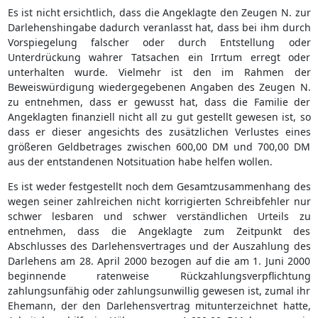
Es ist nicht ersichtlich, dass die Angeklagte den Zeugen N. zur
Darlehenshingabe dadurch veranlasst hat, dass bei ihm durch
Vorspiegelung falscher oder durch Entstellung oder
Unterdrückung wahrer Tatsachen ein Irrtum erregt oder
unterhalten wurde. Vielmehr ist den im Rahmen der
Beweiswürdigung wiedergegebenen Angaben des Zeugen N.
zu entnehmen, dass er gewusst hat, dass die Familie der
Angeklagten finanziell nicht all zu gut gestellt gewesen ist, so
dass er dieser angesichts des zusätzlichen Verlustes eines
größeren Geldbetrages zwischen 600,00 DM und 700,00 DM
aus der entstandenen Notsituation habe helfen wollen.
Es ist weder festgestellt noch dem Gesamtzusammenhang des
wegen seiner zahlreichen nicht korrigierten Schreibfehler nur
schwer lesbaren und schwer verständlichen Urteils zu
entnehmen, dass die Angeklagte zum Zeitpunkt des
Abschlusses des Darlehensvertrages und der Auszahlung des
Darlehens am 28. April 2000 bezogen auf die am 1. Juni 2000
beginnende ratenweise Rückzahlungsverpflichtung
zahlungsunfähig oder zahlungsunwillig gewesen ist, zumal ihr
Ehemann, der den Darlehensvertrag mitunterzeichnet hatte,