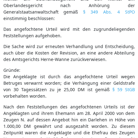
Oberlandesgericht nach Anhörung der
Generalstaatsanwaltschaft gemäß
§ 349 Abs. 4 StPO
einstimmig beschlossen:
Das angefochtene Urteil wird mit den zugrundeliegenden
Feststellungen aufgehoben.
Die Sache wird zur erneuten Verhandlung und Entscheidung,
auch über die Kosten der Revision, an eine andere Abteilung
des Amtsgerichts Herne-Wanne zurückverwiesen.
Gründe:
Die Angeklagte ist durch das angefochtene Urteil wegen
Betruges verwarnt worden; die Verhängung einer Geldstrafe
von 30 Tagessätzen zu je 25,00 DM ist gemäß
§ 59 StGB
vorbehalten worden.
Nach den Feststellungen des angefochtenen Urteils ist der
Angeklagten und ihrem Ehemann am 28. April 2000 von dem
Zeugen N. auf dessen Angebot hin ein Darlehen in Höhe von
1.000,00 DM gewährt und ausgezahlt worden. Zu diesem
Zeitpunkt waren die Angeklagte und die Ehefrau des Zeugen