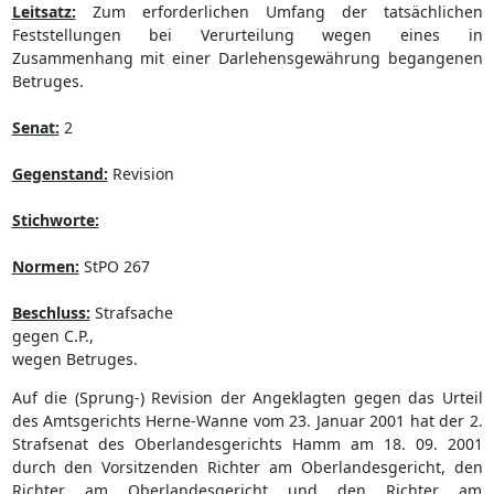
Leitsatz:
Zum erforderlichen Umfang der tatsächlichen
Feststellungen bei Verurteilung wegen eines in
Zusammenhang mit einer Darlehensgewährung begangenen
Betruges.
Senat:
2
Gegenstand:
Revision
Stichworte:
Normen:
StPO 267
Beschluss:
Strafsache
gegen C.P.,
wegen Betruges.
Auf die (Sprung-) Revision der Angeklagten gegen das Urteil
des Amtsgerichts Herne-Wanne vom 23. Januar 2001 hat der 2.
Strafsenat des Oberlandesgerichts Hamm am 18. 09. 2001
durch den Vorsitzenden Richter am Oberlandesgericht, den
Richter am Oberlandesgericht und den Richter am