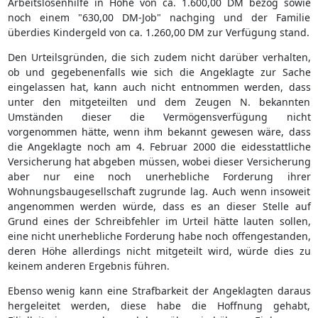
Arbeitslosenhilfe in Höhe von ca. 1.600,00 DM bezog sowie
noch einem "630,00 DM-Job" nachging und der Familie
überdies Kindergeld von ca. 1.260,00 DM zur Verfügung stand.
Den Urteilsgründen, die sich zudem nicht darüber verhalten,
ob und gegebenenfalls wie sich die Angeklagte zur Sache
eingelassen hat, kann auch nicht entnommen werden, dass
unter den mitgeteilten und dem Zeugen N. bekannten
Umständen dieser die Vermögensverfügung nicht
vorgenommen hätte, wenn ihm bekannt gewesen wäre, dass
die Angeklagte noch am 4. Februar 2000 die eidesstattliche
Versicherung hat abgeben müssen, wobei dieser Versicherung
aber nur eine noch unerhebliche Forderung ihrer
Wohnungsbaugesellschaft zugrunde lag. Auch wenn insoweit
angenommen werden würde, dass es an dieser Stelle auf
Grund eines der Schreibfehler im Urteil hätte lauten sollen,
eine nicht unerhebliche Forderung habe noch offengestanden,
deren Höhe allerdings nicht mitgeteilt wird, würde dies zu
keinem anderen Ergebnis führen.
Ebenso wenig kann eine Strafbarkeit der Angeklagten daraus
hergeleitet werden, diese habe die Hoffnung gehabt,