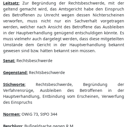
Leitsatz:
Zur Begründung der Rechtsbeschwerde, mit der
geltend gemacht wird, das Amtsgericht habe den Einspruch
des Betroffenen zu Unrecht wegen dessen Nichterscheinen
verworfen, muss nicht nur ein Sachverhalt vorgetragen
werden, welcher nach Ansicht des Betroffene das Ausbleiben
in der Hauptverhandlung genügend entschuldigen könnte. Es
muss vielmehr auch dargelegt werden, dass diese mitgeteilten
Umstände dem Gericht in der Hauptverhandlung bekannt
gewesen sind bzw. hätten bekannt sein müssen.
Senat:
Rechtsbeschwerde
Gegenstand:
Rechtsbeschwerde
Stichworte:
Rechtsbeschwerde, Begründung der
Verfahrensrüge, Ausbleiben des Betroffenen in der
Hauptverhandlung, Entbindung vom Erscheinen, Verwerfung
des Einspruchs
Normen:
OWiG 73, StPO 344
Beschluss:
Bußgeldsache gegen R.M.