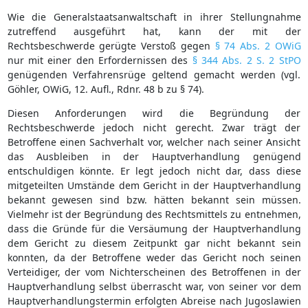
Wie die Generalstaatsanwaltschaft in ihrer Stellungnahme
zutreffend ausgeführt hat, kann der mit der
Rechtsbeschwerde gerügte Verstoß gegen
§ 74 Abs. 2 OWiG
nur mit einer den Erfordernissen des
§ 344 Abs. 2 S. 2 StPO
genügenden Verfahrensrüge geltend gemacht werden (vgl.
Göhler, OWiG, 12. Aufl., Rdnr. 48 b zu § 74).
Diesen Anforderungen wird die Begründung der
Rechtsbeschwerde jedoch nicht gerecht. Zwar trägt der
Betroffene einen Sachverhalt vor, welcher nach seiner Ansicht
das Ausbleiben in der Hauptverhandlung genügend
entschuldigen könnte. Er legt jedoch nicht dar, dass diese
mitgeteilten Umstände dem Gericht in der Hauptverhandlung
bekannt gewesen sind bzw. hätten bekannt sein müssen.
Vielmehr ist der Begründung des Rechtsmittels zu entnehmen,
dass die Gründe für die Versäumung der Hauptverhandlung
dem Gericht zu diesem Zeitpunkt gar nicht bekannt sein
konnten, da der Betroffene weder das Gericht noch seinen
Verteidiger, der vom Nichterscheinen des Betroffenen in der
Hauptverhandlung selbst überrascht war, von seiner vor dem
Hauptverhandlungstermin erfolgten Abreise nach Jugoslawien